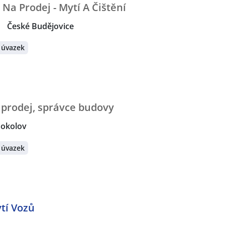
Na Prodej - Mytí A Čištění
|
České Budějovice
 úvazek
 prodej, správce budovy
Sokolov
 úvazek
tí Vozů