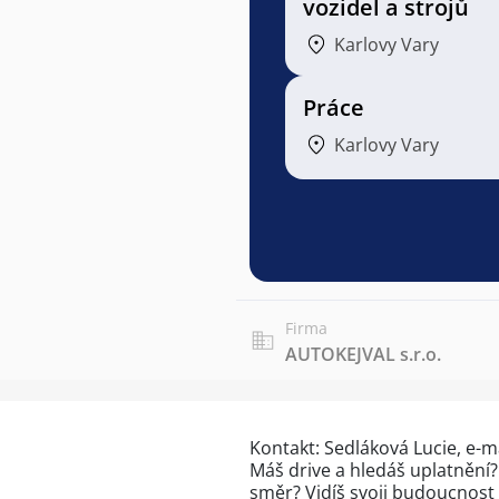
vozidel a strojů
Karlovy Vary
Práce
Karlovy Vary
Firma
AUTOKEJVAL s.r.o.
Kontakt: Sedláková Lucie, e-ma
Máš drive a hledáš uplatnění? 
směr? Vidíš svoji budoucnost 