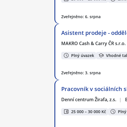
Zveřejněno: 6. srpna
Asistent prodeje - odd
MAKRO Cash & Carry ČR s.r.o.
Plný úvazek
Vhodné ta
Zveřejněno: 3. srpna
Pracovník v sociálních 
Denní centrum Žirafa, z.s.
|
25 000 – 30 000 Kč
Plný