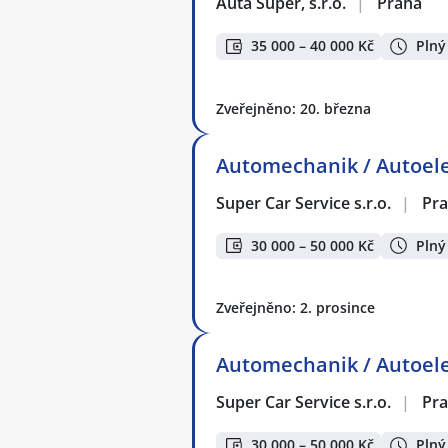
Auta Super, s.r.o.
|
Praha
35 000 – 40 000 Kč
Plný
Zveřejněno: 20. března
Automechanik / Autoelek
Super Car Service s.r.o.
|
Pr
30 000 – 50 000 Kč
Plný
Zveřejněno: 2. prosince
Automechanik / Autoelek
Super Car Service s.r.o.
|
Pr
30 000 – 50 000 Kč
Plný