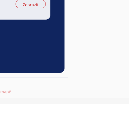
Zobrazit
a mapě