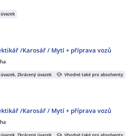
 úvazek
tikář /Karosář / Mytí + příprava vozů
aha
 úvazek, Zkrácený úvazek
Vhodné také pro absolventy
tikář /Karosář / Mytí + příprava vozů
aha
 úvazek, Zkrácený úvazek
Vhodné také pro absolventy