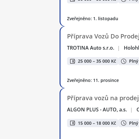
Zveřejněno: 1. listopadu
Příprava Vozů Do Prode
TROTINA Auto s.r.o.
|
Holoh
25 000 – 35 000 Kč
Plný
Zveřejněno: 11. prosince
Příprava vozů na prodej
ALGON PLUS - AUTO, a.s.
|
15 000 – 18 000 Kč
Plný