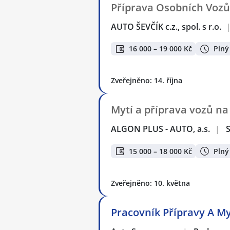
Příprava Osobních Vozů 
AUTO ŠEVČÍK c.z., spol. s r.o.
16 000 – 19 000 Kč
Plný
Zveřejněno: 14. října
Mytí a příprava vozů na
ALGON PLUS - AUTO, a.s.
|
15 000 – 18 000 Kč
Plný
Zveřejněno: 10. května
Pracovník Přípravy A My