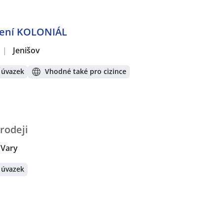
ělení KOLONIÁL
|
Jenišov
 úvazek
Vhodné také pro cizince
rodeji
 Vary
 úvazek