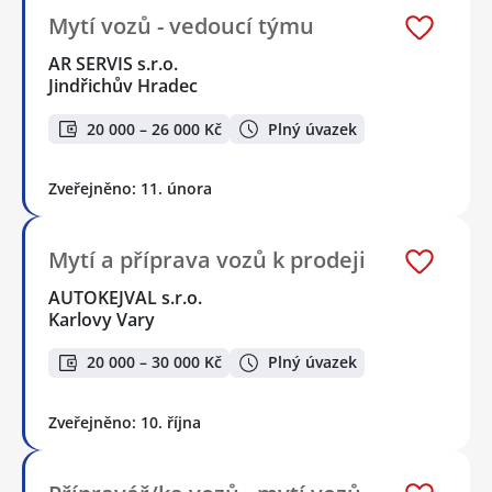
Mytí vozů - vedoucí týmu
AR SERVIS s.r.o.
Jindřichův Hradec
20 000 – 26 000 Kč
Plný úvazek
Zveřejněno: 11. února
Mytí a příprava vozů k prodeji
AUTOKEJVAL s.r.o.
Karlovy Vary
20 000 – 30 000 Kč
Plný úvazek
Zveřejněno: 10. října