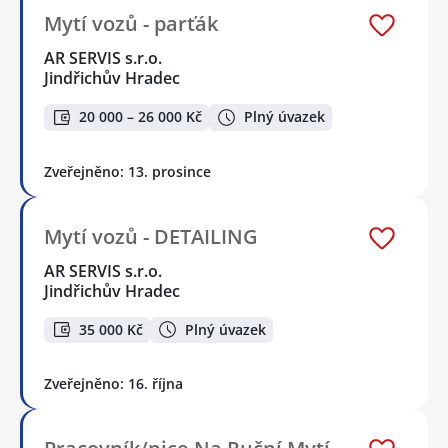
Mytí vozů - parťák
AR SERVIS s.r.o.
Jindřichův Hradec
20 000 – 26 000 Kč
Plný úvazek
Zveřejněno: 13. prosince
Mytí vozů - DETAILING
AR SERVIS s.r.o.
Jindřichův Hradec
35 000 Kč
Plný úvazek
Zveřejněno: 16. října