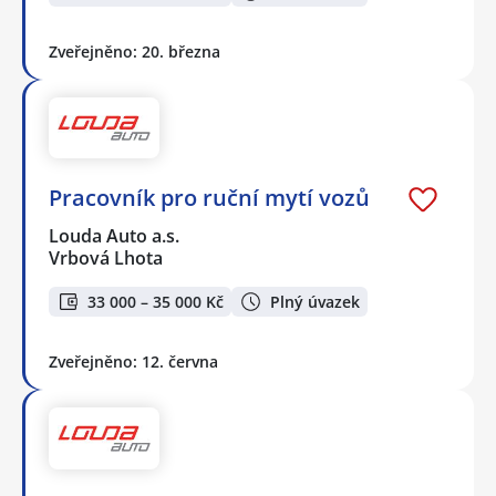
Zveřejněno: 20. března
Pracovník pro ruční mytí vozů
Louda Auto a.s.
Vrbová Lhota
33 000 – 35 000 Kč
Plný úvazek
Zveřejněno: 12. června