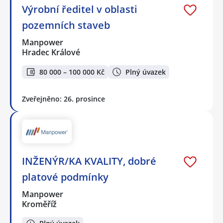
Výrobní ředitel v oblasti
pozemních staveb
Manpower
Hradec Králové
80 000 – 100 000 Kč
Plný úvazek
Zveřejněno: 26. prosince
INŽENÝR/KA KVALITY, dobré
platové podmínky
Manpower
Kroměříž