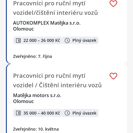
Pracovníci pro ruční mytí
vozidel/čištění interiéru vozů
AUTOKOMPLEX Matějka s.r.o.
Olomouc
22 000 – 26 000 Kč
Plný úvazek
Zveřejněno: 7. října
Pracovníci pro ruční mytí
vozidel / Čištění interiéru vozů
Matějka motors s.r.o.
Olomouc
35 000 – 40 000 Kč
Plný úvazek
Zveřejněno: 10. května