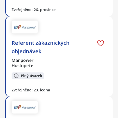
Zveřejněno: 26. prosince
Referent zákaznických
objednávek
Manpower
Hustopeče
Plný úvazek
Zveřejněno: 23. ledna