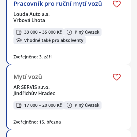
Pracovník pro ruční mytí vozů
Louda Auto a.s.
Vrbová Lhota
33 000 – 35 000 Kč
Plný úvazek
Vhodné také pro absolventy
Zveřejněno: 3. září
Mytí vozů
AR SERVIS s.r.o.
Jindřichův Hradec
17 000 – 20 000 Kč
Plný úvazek
Zveřejněno: 15. března