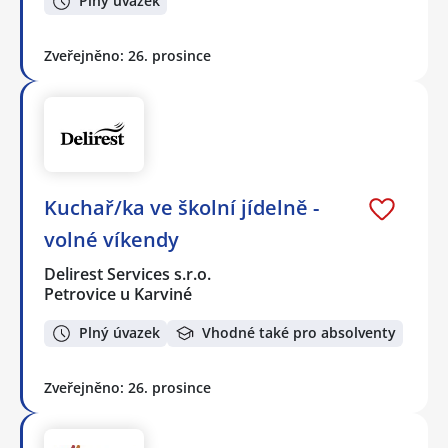
Plný úvazek
Zveřejněno: 26. prosince
Kuchař/ka ve školní jídelně -
volné víkendy
Delirest Services s.r.o.
Petrovice u Karviné
Plný úvazek
Vhodné také pro absolventy
Zveřejněno: 26. prosince