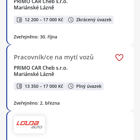
PRIMO CAR Cheb s.r.o.
Mariánské Lázně
12 200 – 17 000 Kč
Zkrácený úvazek
Zveřejněno: 30. října
Pracovník/ce na mytí vozů
PRIMO CAR Cheb s.r.o.
Mariánské Lázně
13 350 – 17 000 Kč
Plný úvazek
Zveřejněno: 2. března