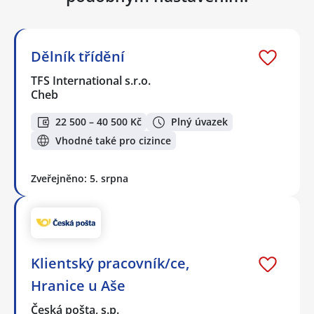
Dělník třídění
TFS International s.r.o.
Cheb
22 500 – 40 500 Kč
Plný úvazek
Vhodné také pro cizince
Zveřejněno: 5. srpna
Klientský pracovník/ce,
Hranice u Aše
Česká pošta, s.p.