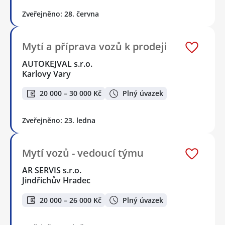
Zveřejněno: 28. června
Mytí a příprava vozů k prodeji
AUTOKEJVAL s.r.o.
Karlovy Vary
20 000 – 30 000 Kč
Plný úvazek
Zveřejněno: 23. ledna
Mytí vozů - vedoucí týmu
AR SERVIS s.r.o.
Jindřichův Hradec
20 000 – 26 000 Kč
Plný úvazek