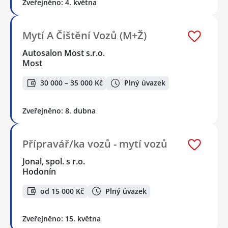
Zveřejněno: 4. května
Mytí A Čištění Vozů (M+Ž)
Autosalon Most s.r.o.
Most
30 000 – 35 000 Kč
Plný úvazek
Zveřejněno: 8. dubna
Přípravář/ka vozů - mytí vozů
Jonal, spol. s r.o.
Hodonín
od 15 000 Kč
Plný úvazek
Zveřejněno: 15. května