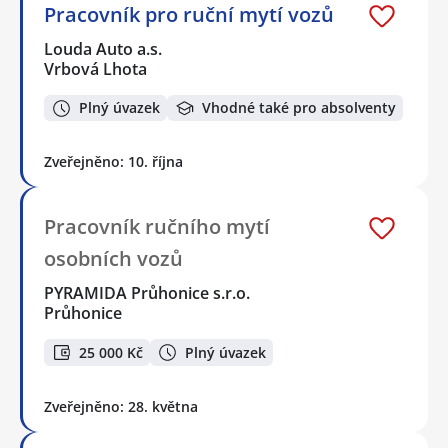
Pracovník pro ruční mytí vozů
Louda Auto a.s.
Vrbová Lhota
Plný úvazek
Vhodné také pro absolventy
Zveřejněno: 10. října
Pracovník ručního mytí
osobních vozů
PYRAMIDA Průhonice s.r.o.
Průhonice
25 000 Kč
Plný úvazek
Zveřejněno: 28. května