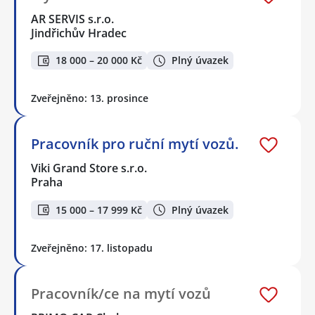
AR SERVIS s.r.o.
Jindřichův Hradec
18 000 – 20 000 Kč
Plný úvazek
Zveřejněno: 13. prosince
Pracovník pro ruční mytí vozů.
Viki Grand Store s.r.o.
Praha
15 000 – 17 999 Kč
Plný úvazek
Zveřejněno: 17. listopadu
Pracovník/ce na mytí vozů