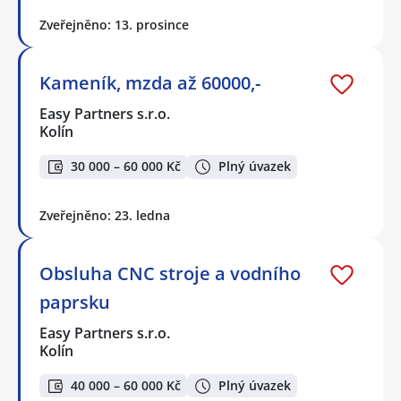
Zveřejněno: 13. prosince
Kameník, mzda až 60000,-
Easy Partners s.r.o.
Kolín
30 000 – 60 000 Kč
Plný úvazek
Zveřejněno: 23. ledna
Obsluha CNC stroje a vodního
paprsku
Easy Partners s.r.o.
Kolín
40 000 – 60 000 Kč
Plný úvazek