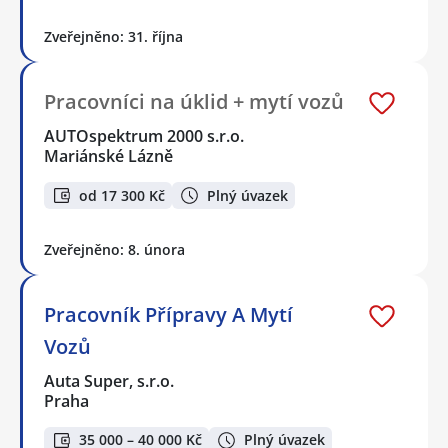
Zveřejněno: 31. října
Pracovníci na úklid + mytí vozů
AUTOspektrum 2000 s.r.o.
Mariánské Lázně
od 17 300 Kč
Plný úvazek
Zveřejněno: 8. února
Pracovník Přípravy A Mytí
Vozů
Auta Super, s.r.o.
Praha
35 000 – 40 000 Kč
Plný úvazek