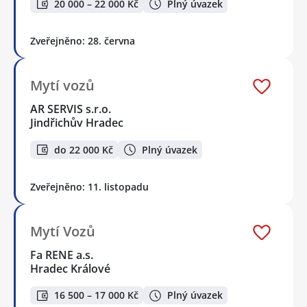
20 000 – 22 000 Kč
Plný úvazek
Zveřejněno: 28. června
Mytí vozů
AR SERVIS s.r.o.
Jindřichův Hradec
do 22 000 Kč
Plný úvazek
Zveřejněno: 11. listopadu
Mytí Vozů
Fa RENE a.s.
Hradec Králové
16 500 – 17 000 Kč
Plný úvazek