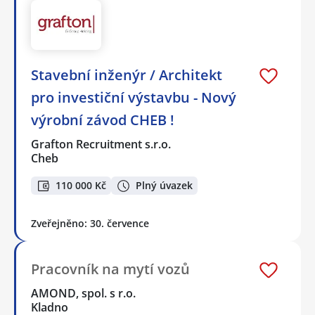
Stavební inženýr / Architekt
pro investiční výstavbu - Nový
výrobní závod CHEB !
Grafton Recruitment s.r.o.
Cheb
110 000 Kč
Plný úvazek
Zveřejněno: 30. července
Pracovník na mytí vozů
AMOND, spol. s r.o.
Kladno