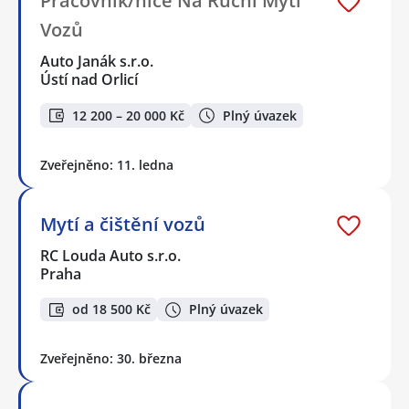
Pracovník/nice Na Ruční Mytí
Vozů
Auto Janák s.r.o.
Ústí nad Orlicí
12 200 – 20 000 Kč
Plný úvazek
Zveřejněno: 11. ledna
Mytí a čištění vozů
RC Louda Auto s.r.o.
Praha
od 18 500 Kč
Plný úvazek
Zveřejněno: 30. března