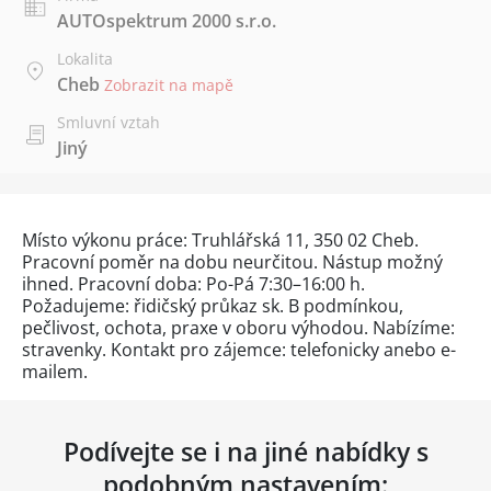
AUTOspektrum 2000 s.r.o.
Lokalita
Cheb
Zobrazit na mapě
Smluvní vztah
Jiný
Místo výkonu práce: Truhlářská 11, 350 02 Cheb.
Pracovní poměr na dobu neurčitou. Nástup možný
ihned. Pracovní doba: Po-Pá 7:30–16:00 h.
Požadujeme: řidičský průkaz sk. B podmínkou,
pečlivost, ochota, praxe v oboru výhodou. Nabízíme:
stravenky. Kontakt pro zájemce: telefonicky anebo e-
mailem.
Podívejte se i na jiné nabídky s
podobným nastavením: