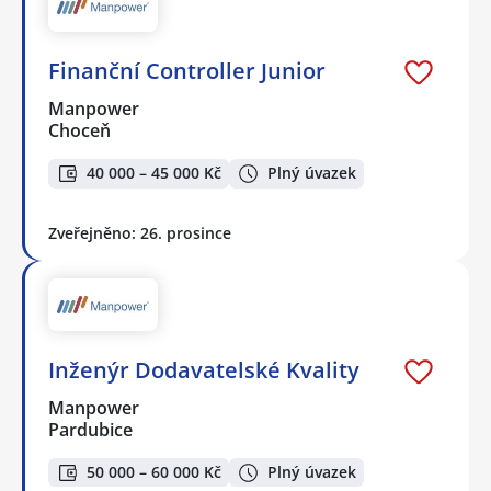
Finanční Controller Junior
Manpower
Choceň
40 000 – 45 000 Kč
Plný úvazek
Zveřejněno: 26. prosince
Inženýr Dodavatelské Kvality
Manpower
Pardubice
50 000 – 60 000 Kč
Plný úvazek