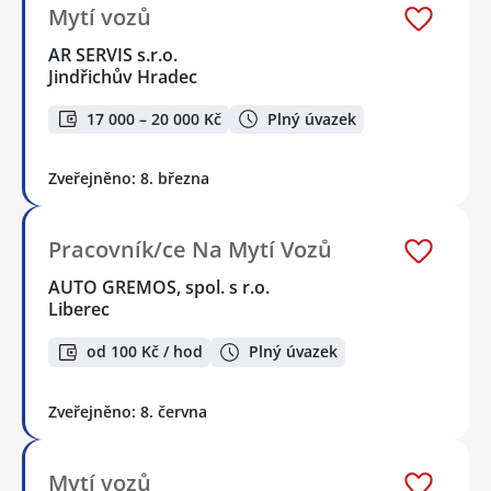
Mytí vozů
AR SERVIS s.r.o.
Jindřichův Hradec
17 000 – 20 000 Kč
Plný úvazek
Zveřejněno: 8. března
Pracovník/ce Na Mytí Vozů
AUTO GREMOS, spol. s r.o.
Liberec
od 100 Kč / hod
Plný úvazek
Zveřejněno: 8. června
Mytí vozů