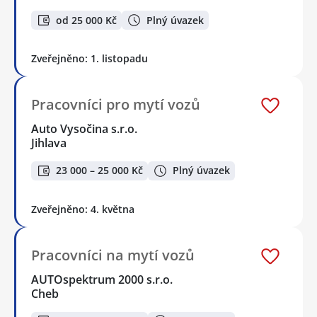
od 25 000 Kč
Plný úvazek
Zveřejněno: 1. listopadu
Pracovníci pro mytí vozů
Auto Vysočina s.r.o.
Jihlava
23 000 – 25 000 Kč
Plný úvazek
Zveřejněno: 4. května
Pracovníci na mytí vozů
AUTOspektrum 2000 s.r.o.
Cheb