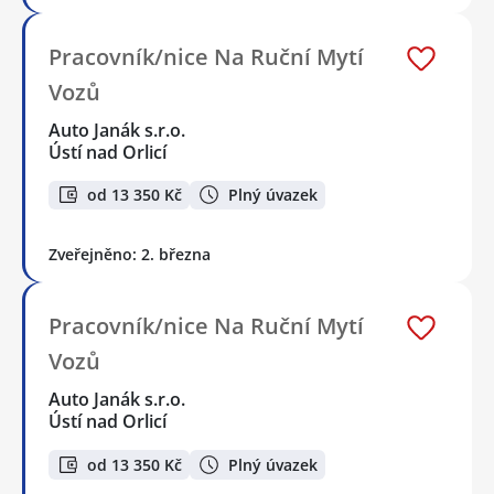
Pracovník/nice Na Ruční Mytí
Vozů
Auto Janák s.r.o.
Ústí nad Orlicí
od 13 350 Kč
Plný úvazek
Zveřejněno: 2. března
Pracovník/nice Na Ruční Mytí
Vozů
Auto Janák s.r.o.
Ústí nad Orlicí
od 13 350 Kč
Plný úvazek