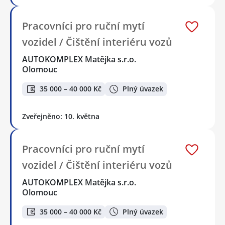
Pracovníci pro ruční mytí
vozidel / Čištění interiéru vozů
AUTOKOMPLEX Matějka s.r.o.
Olomouc
35 000 – 40 000 Kč
Plný úvazek
Zveřejněno: 10. května
Pracovníci pro ruční mytí
vozidel / Čištění interiéru vozů
AUTOKOMPLEX Matějka s.r.o.
Olomouc
35 000 – 40 000 Kč
Plný úvazek