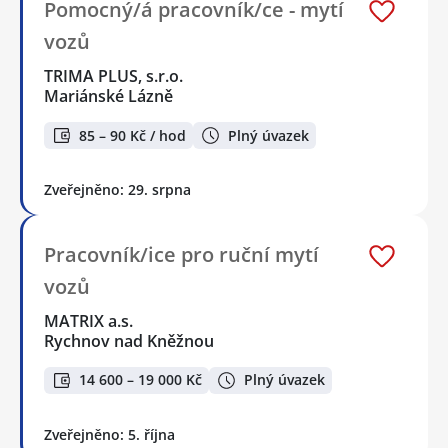
Pomocný/á pracovník/ce - mytí
vozů
TRIMA PLUS, s.r.o.
Mariánské Lázně
85 – 90 Kč / hod
Plný úvazek
Zveřejněno: 29. srpna
Pracovník/ice pro ruční mytí
vozů
MATRIX a.s.
Rychnov nad Kněžnou
14 600 – 19 000 Kč
Plný úvazek
Zveřejněno: 5. října