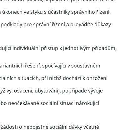
h úkonech ve styku s účastníky správního řízení,
e podklady pro správní řízení a provádíte důkazy
ující individuální přístup k jednotlivým případům,
ariantních řešení, spočívající v soustavném
iálních situacích, při nichž dochází k ohrožení
výživy, ošacení, ubytování), popřípadě vývoje
bo neočekávané sociální situaci nárokující
ádosti o nepojistné sociální dávky včetně