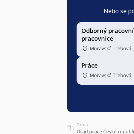
Nebo se pod
Odborný pracovní
pracovnice
Moravská Třebová
Práce
Moravská Třebová
Firma
Úřad práce České republ