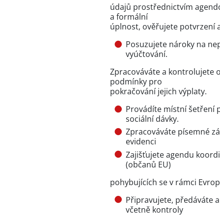
údajů prostřednictvím agend
a formální
úplnost, ověřujete potvrzení 
Posuzujete nároky na nepoj
vyúčtování.
Zpracováváte a kontrolujete 
podmínky pro
pokračování jejich výplaty.
Provádíte místní šetření
sociální dávky.
Zpracováváte písemné záz
evidenci
Zajišťujete agendu koord
(občanů EU)
pohybujících se v rámci Evrop
Připravujete, předáváte a
včetně kontroly