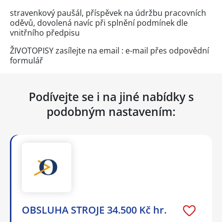
stravenkový paušál, příspěvek na údržbu pracovních
oděvů, dovolená navíc při splnění podmínek dle
vnitřního předpisu
ŽIVOTOPISY zasílejte na email : e-mail přes
odpovědní
formulář
Podívejte se i na jiné nabídky s
podobným nastavením:
OBSLUHA STROJE 34.500 Kč hr.