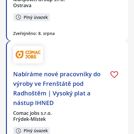
Ostrava
Plný úvazek
Zveřejněno: 8. srpna
Nabíráme nové pracovníky do
výroby ve Frenštátě pod
Radhoštěm | Vysoký plat a
nástup IHNED
Comac jobs s.r.o.
Frýdek-Místek
Plný úvazek