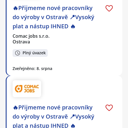
🔥Přijmeme nové pracovníky
do výroby v Ostravě 📍Vysoký
plat a nástup IHNED 🔥
Comac jobs s.r.o.
Ostrava
Plný úvazek
Zveřejněno: 8. srpna
🔥Přijmeme nové pracovníky
do výroby v Ostravě 📍Vysoký
plat a nástup IHNED 🔥