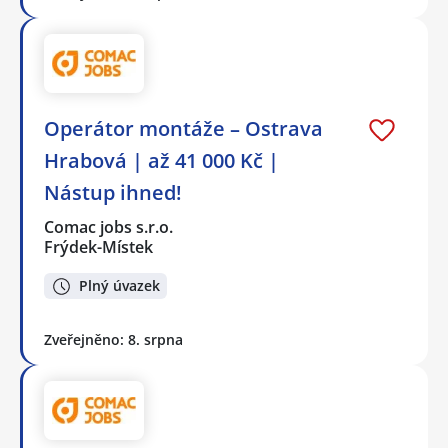
Operátor montáže – Ostrava
Hrabová | až 41 000 Kč |
Nástup ihned!
Comac jobs s.r.o.
Frýdek-Místek
Plný úvazek
Zveřejněno: 8. srpna