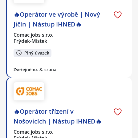
🔥Operátor ve výrobě | Nový
Jičín | Nástup IHNED🔥
Comac jobs s.r.o.
Frýdek-Místek
Plný úvazek
Zveřejněno: 8. srpna
🔥Operátor třízení v
Nošovicích | Nástup IHNED🔥
Comac jobs s.r.o.
Frýdek-Místek