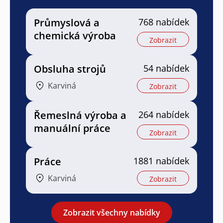
Průmyslová a
768 nabídek
chemická výroba
Zobrazit
Obsluha strojů
54 nabídek
Karviná
Zobrazit
Řemeslná výroba a
264 nabídek
manuální práce
Zobrazit
Práce
1881 nabídek
Karviná
Zobrazit
Zobrazit všechny nabídky