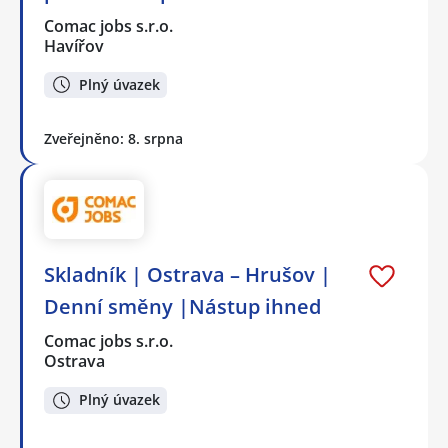
Comac jobs s.r.o.
Havířov
Plný úvazek
Zveřejněno: 8. srpna
Skladník | Ostrava – Hrušov |
Denní směny |Nástup ihned
Comac jobs s.r.o.
Ostrava
Plný úvazek