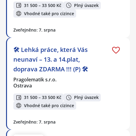
31 500 – 33 500 Kč
Plný úvazek
Vhodné také pro cizince
Zveřejněno: 7. srpna
🛠️ Lehká práce, která Vás
neunaví – 13. a 14.plat,
doprava ZDARMA !!! (P) 🛠️
Pragolematik s.r.o.
Ostrava
31 500 – 33 500 Kč
Plný úvazek
Vhodné také pro cizince
Zveřejněno: 7. srpna