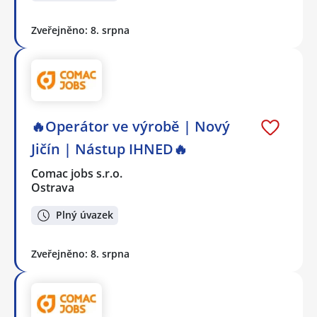
Zveřejněno: 8. srpna
🔥Operátor ve výrobě | Nový
Jičín | Nástup IHNED🔥
Comac jobs s.r.o.
Ostrava
Plný úvazek
Zveřejněno: 8. srpna