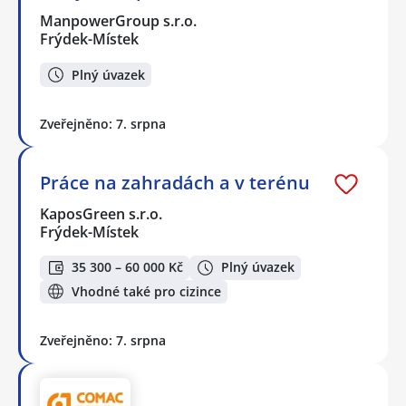
ManpowerGroup s.r.o.
Frýdek-Místek
Plný úvazek
Zveřejněno: 7. srpna
Práce na zahradách a v terénu
KaposGreen s.r.o.
Frýdek-Místek
35 300 – 60 000 Kč
Plný úvazek
Vhodné také pro cizince
Zveřejněno: 7. srpna