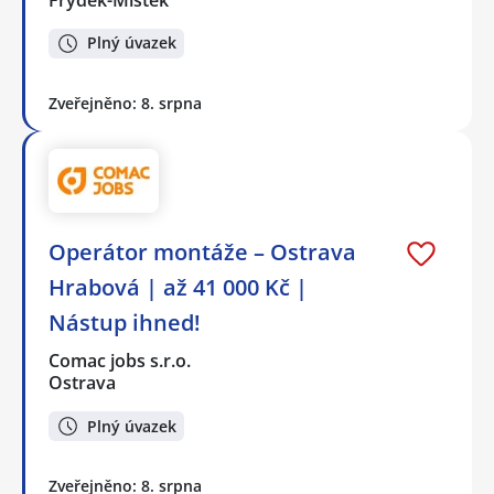
Plný úvazek
Zveřejněno: 8. srpna
Operátor montáže – Ostrava
Hrabová | až 41 000 Kč |
Nástup ihned!
Comac jobs s.r.o.
Ostrava
Plný úvazek
Zveřejněno: 8. srpna