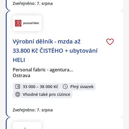
Zveřejněno: 7. srpna
Výrobní dělník - mzda až
33.800 Kč ČISTÉHO + ubytování
HELI
Personal fabric - agentura…
Ostrava
33 000 – 38 000 Kč
Plný úvazek
Vhodné také pro cizince
Zveřejněno: 7. srpna