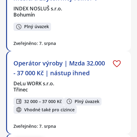
INDEX NOSLUŠ s.r.o.
Bohumín
Plný úvazek
Zveřejněno: 7. srpna
Operátor výroby | Mzda 32.000
- 37 000 Kč | nástup ihned
DeLu WORK s.r.o.
Třinec
32 000 – 37 000 Kč
Plný úvazek
Vhodné také pro cizince
Zveřejněno: 7. srpna