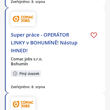
Zveřejněno: 8. srpna
Super práce - OPERÁTOR
LINKY v BOHUMÍNĚ! Nástup
IHNED!
Comac jobs s.r.o.
Bohumín
Plný úvazek
Zveřejněno: 8. srpna