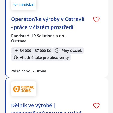
Operátor/ka výroby v Ostravě
- práce v čistém prostředí
Randstad HR Solutions s.r.o.
Ostrava
34 000 – 37 000 Kč
Plný úvazek
Vhodné také pro absolventy
Zveřejněno: 7. srpna
Dělník ve výrobě |