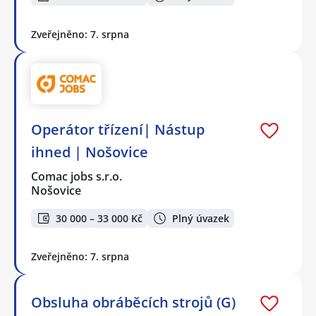
Zveřejněno: 7. srpna
Operátor třízení| Nástup
ihned | Nošovice
Comac jobs s.r.o.
Nošovice
30 000 – 33 000 Kč
Plný úvazek
Zveřejněno: 7. srpna
Obsluha obráběcích strojů (G)