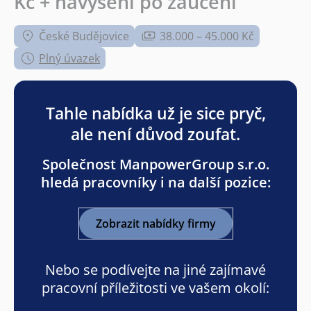
Kč + navýšení po zaučení
České Budějovice
38.000 – 45.000 Kč
Plný úvazek
Tahle nabídka už je sice pryč,
ale není důvod zoufat.
Společnost ManpowerGroup s.r.o.
hledá pracovníky i na další pozice:
Zobrazit nabídky firmy
Nebo se podívejte na jiné zajímavé
pracovní příležitosti ve vašem okolí: