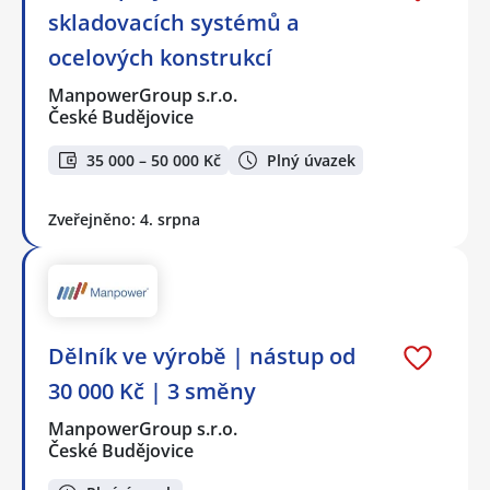
skladovacích systémů a
ocelových konstrukcí
ManpowerGroup s.r.o.
České Budějovice
35 000 – 50 000 Kč
Plný úvazek
Zveřejněno: 4. srpna
Dělník ve výrobě | nástup od
30 000 Kč | 3 směny
ManpowerGroup s.r.o.
České Budějovice