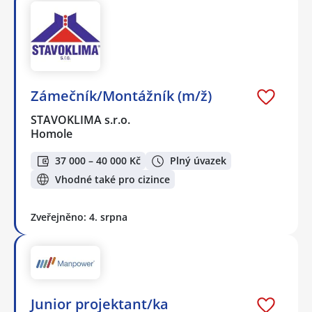
Zámečník/Montážník (m/ž)
STAVOKLIMA s.r.o.
Homole
37 000 – 40 000 Kč
Plný úvazek
Vhodné také pro cizince
Zveřejněno: 4. srpna
Junior projektant/ka