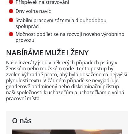
Příspěvek na stravování
Dny volna navíc
Stabilní pracovní zázemí a dlouhodobou
spolupráci
Možnost podílet se na rozvoji nového výrobního
provozu
NABÍRÁME MUŽE I ŽENY
Naše inzeráty jsou v některých případech psány v
ženském nebo mužském rodě. Tento postup byl
zvolen výhradně proto, aby bylo dosaženo co nejvyšší
plynulosti textu. V žádném případě se nevyjadřuje
genderově podmíněný nebo diskriminační přístup
naší společnosti k uchazečům a uchazečkám o volná
pracovní místa.
O nás