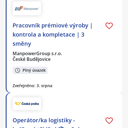
Pracovník prémiové výroby |
kontrola a kompletace | 3
směny
ManpowerGroup s.r.o.
České Budějovice
Plný úvazek
Zveřejněno: 3. srpna
Operátor/ka logistiky -