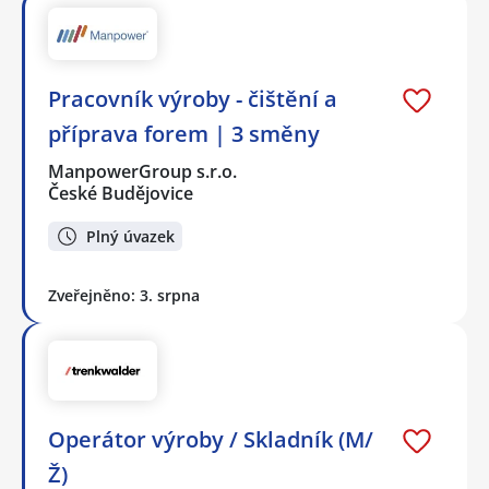
Pracovník výroby - čištění a
příprava forem | 3 směny
ManpowerGroup s.r.o.
České Budějovice
Plný úvazek
Zveřejněno: 3. srpna
Operátor výroby / Skladník (M/
Ž)