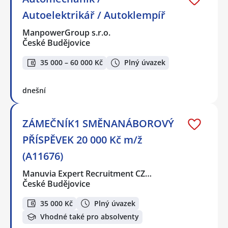
Autoelektrikář / Autoklempíř
ManpowerGroup s.r.o.
České Budějovice
35 000 – 60 000 Kč
Plný úvazek
dnešní
ZÁMEČNÍK1 SMĚNANÁBOROVÝ
PŘÍSPĚVEK 20 000 Kč m/ž
(A11676)
Manuvia Expert Recruitment CZ…
České Budějovice
35 000 Kč
Plný úvazek
Vhodné také pro absolventy