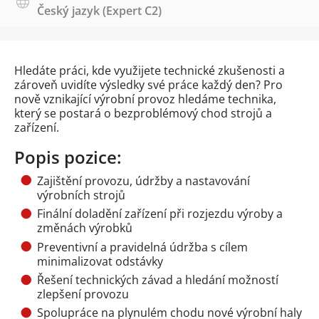
Český jazyk
(Expert C2)
Hledáte práci, kde využijete technické zkušenosti a
zároveň uvidíte výsledky své práce každý den? Pro
nově vznikající výrobní provoz hledáme technika,
který se postará o bezproblémový chod strojů a
zařízení.
Popis pozice:
Zajištění provozu, údržby a nastavování
výrobních strojů
Finální doladění zařízení při rozjezdu výroby a
změnách výrobků
Preventivní a pravidelná údržba s cílem
minimalizovat odstávky
Řešení technických závad a hledání možností
zlepšení provozu
Spolupráce na plynulém chodu nové výrobní haly