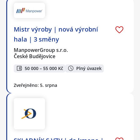
Mistr výroby | nová výrobní
hala | 3 směny
ManpowerGroup s.r.o.
České Budějovice
50 000 – 55 000 Kč
Plný úvazek
Zveřejněno: 5. srpna