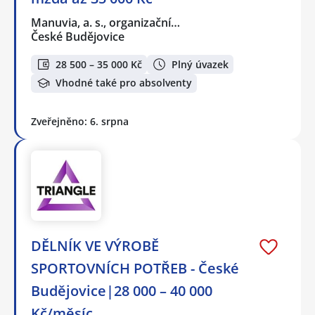
Manuvia, a. s., organizační…
České Budějovice
28 500 – 35 000 Kč
Plný úvazek
Vhodné také pro absolventy
Zveřejněno: 6. srpna
DĚLNÍK VE VÝROBĚ
SPORTOVNÍCH POTŘEB - České
Budějovice|28 000 – 40 000
Kč/měsíc