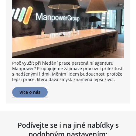
Proč využít při hledání práce personální agenturu
Manpower? Propojujeme zajímavé pracovní příležitosti
s nadšenými lidmi. Měním lidem budoucnost, protože
lepší práce, která dává smysl, znamená lepší život.
Více o nás
Podívejte se i na jiné nabídky s
podobným nastavením: