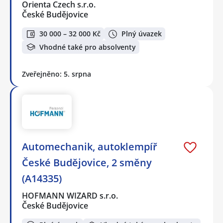
Orienta Czech s.r.o.
České Budějovice
30 000 – 32 000 Kč
Plný úvazek
Vhodné také pro absolventy
Zveřejněno: 5. srpna
Automechanik, autoklempíř
České Budějovice, 2 směny
(A14335)
HOFMANN WIZARD s.r.o.
České Budějovice