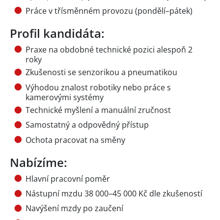
Práce v třísměnném provozu (pondělí–pátek)
Profil kandidáta:
Praxe na obdobné technické pozici alespoň 2
roky
Zkušenosti se senzorikou a pneumatikou
Výhodou znalost robotiky nebo práce s
kamerovými systémy
Technické myšlení a manuální zručnost
Samostatný a odpovědný přístup
Ochota pracovat na směny
Nabízíme:
Hlavní pracovní poměr
Nástupní mzdu 38 000–45 000 Kč dle zkušeností
Navýšení mzdy po zaučení