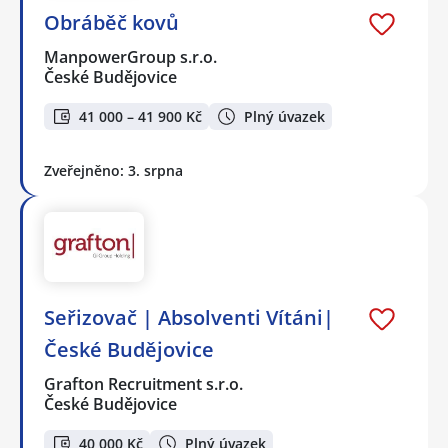
Obráběč kovů
ManpowerGroup s.r.o.
České Budějovice
41 000 – 41 900 Kč
Plný úvazek
Zveřejněno: 3. srpna
Seřizovač | Absolventi Vítáni|
České Budějovice
Grafton Recruitment s.r.o.
České Budějovice
40 000 Kč
Plný úvazek