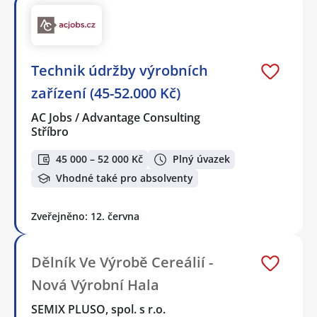
Technik údržby výrobních
zařízení (45-52.000 Kč)
AC Jobs / Advantage Consulting
Stříbro
45 000 – 52 000 Kč
Plný úvazek
Vhodné také pro absolventy
Zveřejněno: 12. června
Dělník Ve Výrobě Cereálií -
Nová Výrobní Hala
SEMIX PLUSO, spol. s r.o.