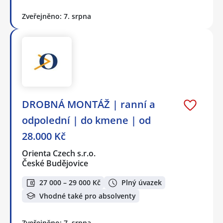
Zveřejněno: 7. srpna
DROBNÁ MONTÁŽ | ranní a
odpolední | do kmene | od
28.000 Kč
Orienta Czech s.r.o.
České Budějovice
27 000 – 29 000 Kč
Plný úvazek
Vhodné také pro absolventy
Zveřejněno: 7. srpna