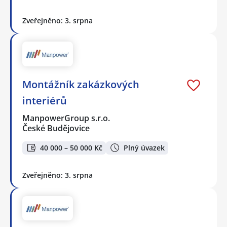
Zveřejněno: 3. srpna
Montážník zakázkových
interiérů
ManpowerGroup s.r.o.
České Budějovice
40 000 – 50 000 Kč
Plný úvazek
Zveřejněno: 3. srpna