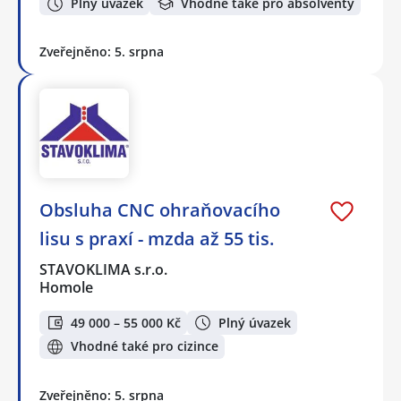
Plný úvazek
Vhodné také pro absolventy
Zveřejněno: 5. srpna
Obsluha CNC ohraňovacího
lisu s praxí - mzda až 55 tis.
STAVOKLIMA s.r.o.
Homole
49 000 – 55 000 Kč
Plný úvazek
Vhodné také pro cizince
Zveřejněno: 5. srpna