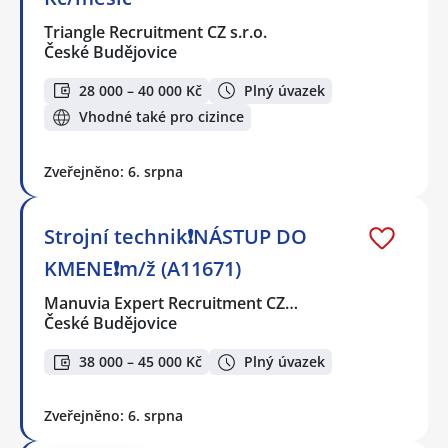
Triangle Recruitment CZ s.r.o.
České Budějovice
28 000 – 40 000 Kč
Plný úvazek
Vhodné také pro cizince
Zveřejněno: 6. srpna
Strojní technik❗NÁSTUP DO
KMENE❗m/ž (A11671)
Manuvia Expert Recruitment CZ…
České Budějovice
38 000 – 45 000 Kč
Plný úvazek
Zveřejněno: 6. srpna