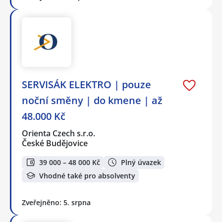
SERVISÁK ELEKTRO | pouze
noční směny | do kmene | až
48.000 Kč
Orienta Czech s.r.o.
České Budějovice
39 000 – 48 000 Kč
Plný úvazek
Vhodné také pro absolventy
Zveřejněno: 5. srpna