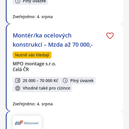
Plný úvazek
Zveřejněno: 4. srpna
Montér/ka ocelových
konstrukcí – Mzda až 70 000,-
Nutně vás hledají
MPO montage s.r.o.
Celá ČR
25 000 – 70 000 Kč
Plný úvazek
Vhodné také pro cizince
Zveřejněno: 4. srpna