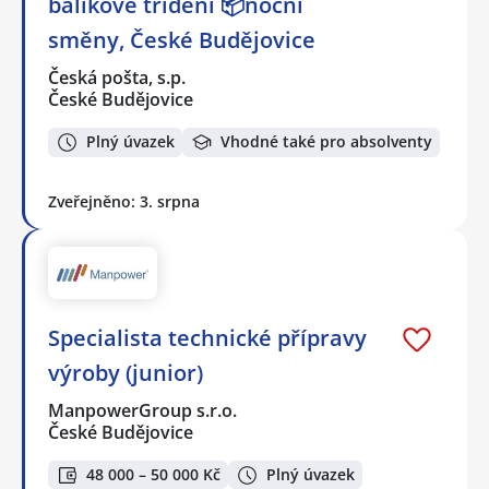
balíkové třídění 📦noční
směny, České Budějovice
Česká pošta, s.p.
České Budějovice
Plný úvazek
Vhodné také pro absolventy
Zveřejněno: 3. srpna
Specialista technické přípravy
výroby (junior)
ManpowerGroup s.r.o.
České Budějovice
48 000 – 50 000 Kč
Plný úvazek