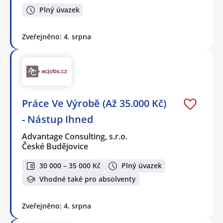
Plný úvazek
Zveřejněno: 4. srpna
Práce Ve Výrobě (Až 35.000 Kč)
- Nástup Ihned
Advantage Consulting, s.r.o.
České Budějovice
30 000 – 35 000 Kč
Plný úvazek
Vhodné také pro absolventy
Zveřejněno: 4. srpna