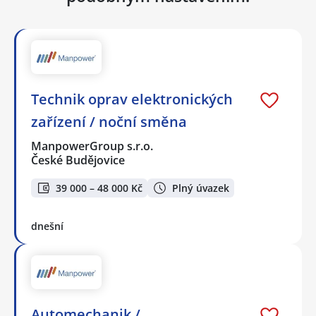
Technik oprav elektronických
zařízení / noční směna
ManpowerGroup s.r.o.
České Budějovice
39 000 – 48 000 Kč
Plný úvazek
dnešní
Automechanik /