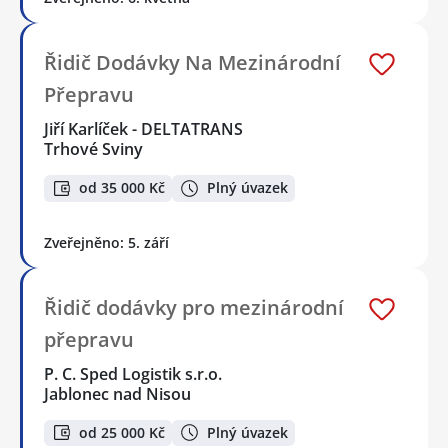
Řidič Dodávky Na Mezinárodní
Přepravu
Jiří Karlíček - DELTATRANS
Trhové Sviny
od 35 000 Kč
Plný úvazek
Zveřejněno: 5. září
Řidič dodávky pro mezinárodní
přepravu
P. C. Sped Logistik s.r.o.
Jablonec nad Nisou
od 25 000 Kč
Plný úvazek