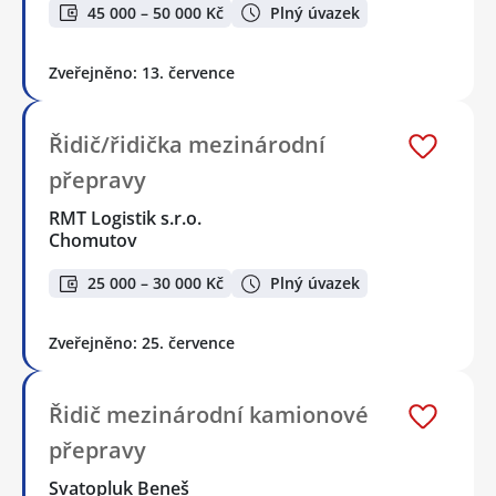
45 000 – 50 000 Kč
Plný úvazek
Zveřejněno: 13. července
Řidič/řidička mezinárodní
přepravy
RMT Logistik s.r.o.
Chomutov
25 000 – 30 000 Kč
Plný úvazek
Zveřejněno: 25. července
Řidič mezinárodní kamionové
přepravy
Svatopluk Beneš