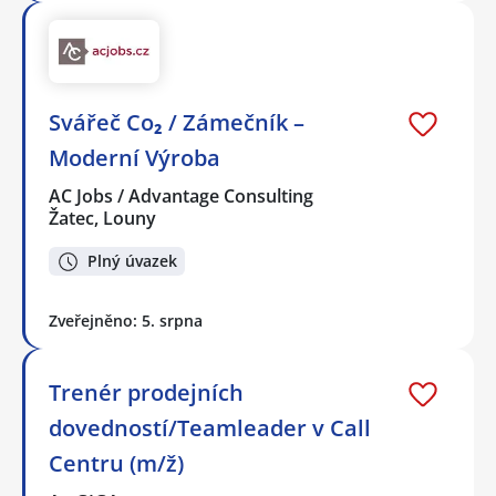
Svářeč Co₂ / Zámečník –
Moderní Výroba
AC Jobs / Advantage Consulting
Žatec, Louny
Plný úvazek
Zveřejněno: 5. srpna
Trenér prodejních
dovedností/Teamleader v Call
Centru (m/ž)