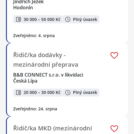
Jindřich Ježek
Hodonín
30 000 – 50 000 Kč
Plný úvazek
Zveřejněno: 4. srpna
Řidič/ka dodávky -
mezinárodní přeprava
B&B CONNECT s.r.o. v likvidaci
Česká Lípa
20 000 – 30 000 Kč
Plný úvazek
Zveřejněno: 24. srpna
Řidič/ka MKD (mezinárodní