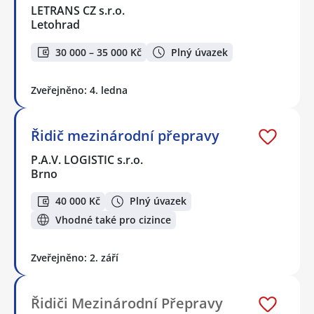
LETRANS CZ s.r.o.
Letohrad
30 000 – 35 000 Kč
Plný úvazek
Zveřejněno: 4. ledna
Řidič mezinárodní přepravy
P.A.V. LOGISTIC s.r.o.
Brno
40 000 Kč
Plný úvazek
Vhodné také pro cizince
Zveřejněno: 2. září
Řidiči Mezinárodní Přepravy