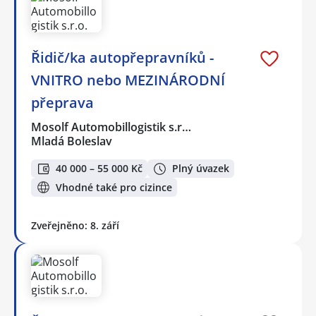
Řidič/ka autopřepravníků -
VNITRO nebo MEZINÁRODNÍ
přeprava
Mosolf Automobillogistik s.r…
Mladá Boleslav
40 000 – 55 000 Kč
Plný úvazek
Vhodné také pro cizince
Zveřejněno: 8. září