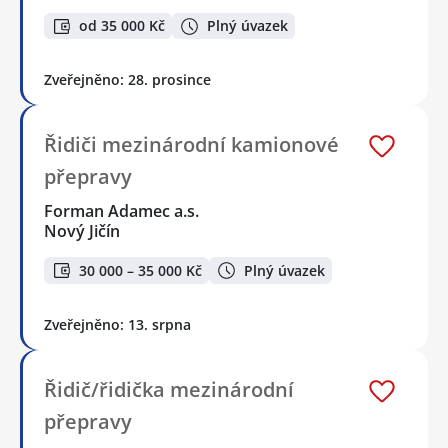
od 35 000 Kč
Plný úvazek
Zveřejněno: 28. prosince
Řidiči mezinárodní kamionové
přepravy
Forman Adamec a.s.
Nový Jičín
30 000 – 35 000 Kč
Plný úvazek
Zveřejněno: 13. srpna
Řidič/řidička mezinárodní
přepravy