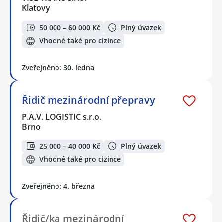
Klatovy
50 000 – 60 000 Kč
Plný úvazek
Vhodné také pro cizince
Zveřejněno: 30. ledna
Řidič mezinárodní přepravy
P.A.V. LOGISTIC s.r.o.
Brno
25 000 – 40 000 Kč
Plný úvazek
Vhodné také pro cizince
Zveřejněno: 4. března
Řidič/ka mezinárodní