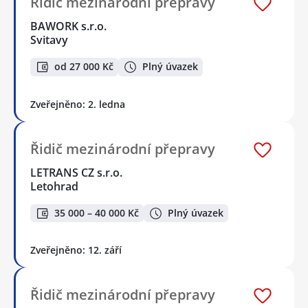
Řidič mezinárodní přepravy
BAWORK s.r.o.
Svitavy
od 27 000 Kč
Plný úvazek
Zveřejněno: 2. ledna
Řidič mezinárodní přepravy
LETRANS CZ s.r.o.
Letohrad
35 000 – 40 000 Kč
Plný úvazek
Zveřejněno: 12. září
Řidič mezinárodní přepravy