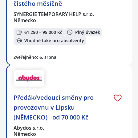
čistého měsíčně
SYNERGIE TEMPORARY HELP s.r.o.
Německo
61 250 – 95 000 Kč
Plný úvazek
Vhodné také pro absolventy
Zveřejněno: 6. srpna
Předák/vedoucí směny pro
provozovnu v Lipsku
(NĚMECKO) - od 70 000 Kč
Abydos s.r.o.
Německo