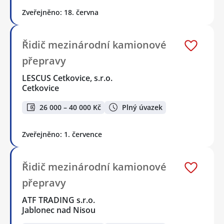
Zveřejněno: 18. června
Řidič mezinárodní kamionové
přepravy
LESCUS Cetkovice, s.r.o.
Cetkovice
26 000 – 40 000 Kč
Plný úvazek
Zveřejněno: 1. července
Řidič mezinárodní kamionové
přepravy
ATF TRADING s.r.o.
Jablonec nad Nisou