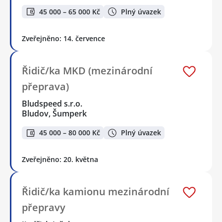
45 000 – 65 000 Kč
Plný úvazek
Zveřejněno: 14. července
Řidič/ka MKD (mezinárodní
přeprava)
Bludspeed s.r.o.
Bludov, Šumperk
45 000 – 80 000 Kč
Plný úvazek
Zveřejněno: 20. května
Řidič/ka kamionu mezinárodní
přepravy