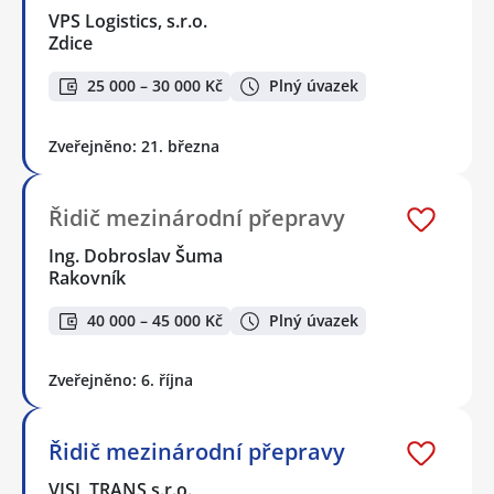
VPS Logistics, s.r.o.
Zdice
25 000 – 30 000 Kč
Plný úvazek
Zveřejněno: 21. března
Řidič mezinárodní přepravy
Ing. Dobroslav Šuma
Rakovník
40 000 – 45 000 Kč
Plný úvazek
Zveřejněno: 6. října
Řidič mezinárodní přepravy
VISL TRANS s.r.o.