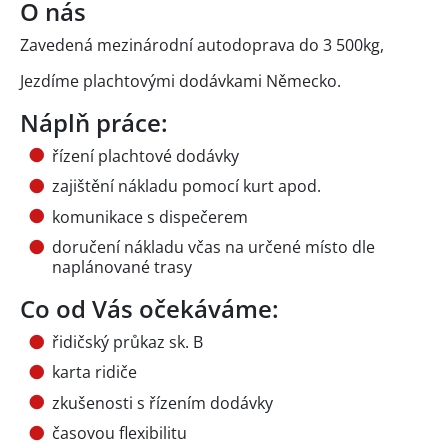
O nás
Zavedená mezinárodní autodoprava do 3 500kg,
Jezdíme plachtovými dodávkami Německo.
Náplň práce:
řízení plachtové dodávky
zajištění nákladu pomocí kurt apod.
komunikace s dispečerem
doručení nákladu včas na určené místo dle
naplánované trasy
Co od Vás očekáváme:
řidičský průkaz sk. B
karta ridiče
zkušenosti s řízením dodávky
časovou flexibilitu