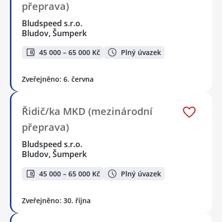
přeprava)
Bludspeed s.r.o.
Bludov, Šumperk
45 000 – 65 000 Kč
Plný úvazek
Zveřejněno: 6. června
Řidič/ka MKD (mezinárodní
přeprava)
Bludspeed s.r.o.
Bludov, Šumperk
45 000 – 65 000 Kč
Plný úvazek
Zveřejněno: 30. října