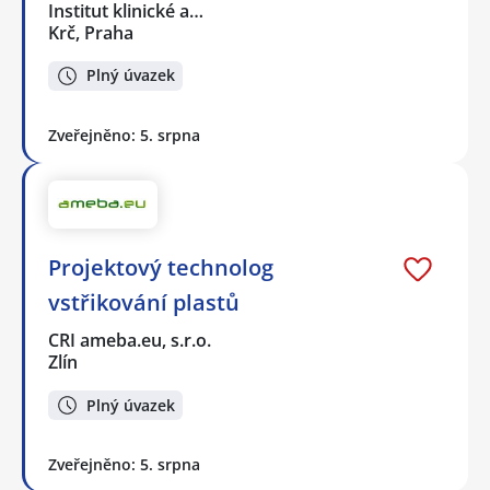
Institut klinické a…
Krč, Praha
Plný úvazek
Zveřejněno: 5. srpna
Projektový technolog
vstřikování plastů
CRI ameba.eu, s.r.o.
Zlín
Plný úvazek
Zveřejněno: 5. srpna