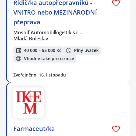
Řidič/ka autopřepravníků -
VNITRO nebo MEZINÁRODNÍ
přeprava
Mosolf Automobillogistik s.r…
Mladá Boleslav
40 000 – 55 000 Kč
Plný úvazek
Vhodné také pro cizince
Zveřejněno: 16. listopadu
Farmaceut/ka