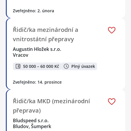
Zveřejněno: 2. února
Řidič/ka mezinárodní a
vnitrostátní přepravy
Augustin Hložek s.r.o.
Vracov
50 000 – 60 000 Kč
Plný úvazek
Zveřejněno: 14. prosince
Řidič/ka MKD (mezinárodní
přeprava)
Bludspeed s.r.o.
Bludov, Šumperk