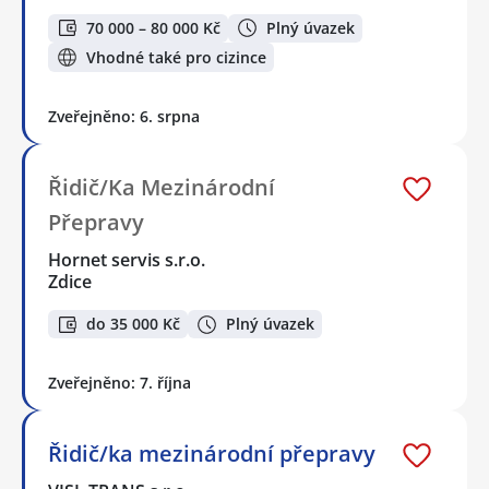
70 000 – 80 000 Kč
Plný úvazek
Vhodné také pro cizince
Zveřejněno: 6. srpna
Řidič/Ka Mezinárodní
Přepravy
Hornet servis s.r.o.
Zdice
do 35 000 Kč
Plný úvazek
Zveřejněno: 7. října
Řidič/ka mezinárodní přepravy