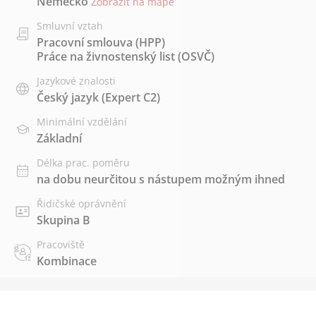
Německo
Zobrazit na mapě
Smluvní vztah
Pracovní smlouva (HPP)
Práce na živnostenský list (OSVČ)
Jazykové znalosti
Český jazyk
(Expert C2)
Minimální vzdělání
Základní
Délka prac. poměru
na dobu neurčitou s nástupem možným ihned
Řidičské oprávnění
Skupina B
Pracoviště
Kombinace