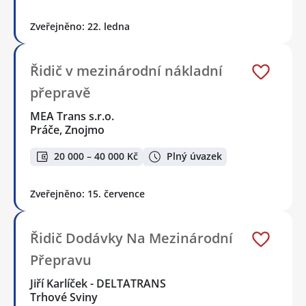
Zveřejněno: 22. ledna
Řidič v mezinárodní nákladní
přepravě
MEA Trans s.r.o.
Práče, Znojmo
20 000 – 40 000 Kč
Plný úvazek
Zveřejněno: 15. července
Řidič Dodávky Na Mezinárodní
Přepravu
Jiří Karlíček - DELTATRANS
Trhové Sviny