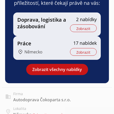
příležitostí, které čekají právě na vás:
Doprava, logistika a
2 nabídky
zásobování
Zobrazit
Práce
17 nabídek
Německo
Zobrazit
Zobrazit všechny nabídky
Firma
Autodoprava Čokoparta s.r.o.
Lokalita