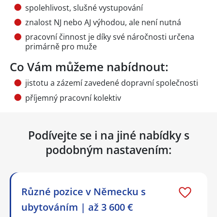
spolehlivost, slušné vystupování
znalost NJ nebo AJ výhodou, ale není nutná
pracovní činnost je díky své náročnosti určena
primárně pro muže
Co Vám můžeme nabídnout:
jistotu a zázemí zavedené dopravní společnosti
příjemný pracovní kolektiv
Podívejte se i na jiné nabídky s
podobným nastavením:
Různé pozice v Německu s
ubytováním | až 3 600 €