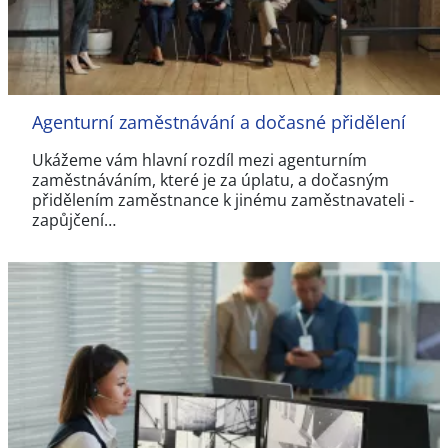
Agenturní zaměstnávání a dočasné přidělení
Ukážeme vám hlavní rozdíl mezi agenturním
zaměstnáváním, které je za úplatu, a dočasným
přidělením zaměstnance k jinému zaměstnavateli -
zapůjčení…