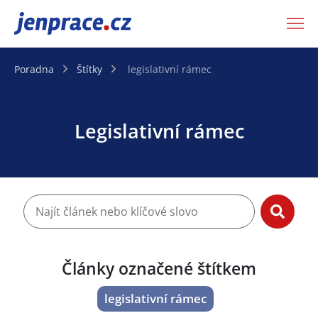
JenPráce.cz
Poradna
Štítky
legislativní rámec
Legislativní rámec
Články označené štítkem
legislativní rámec