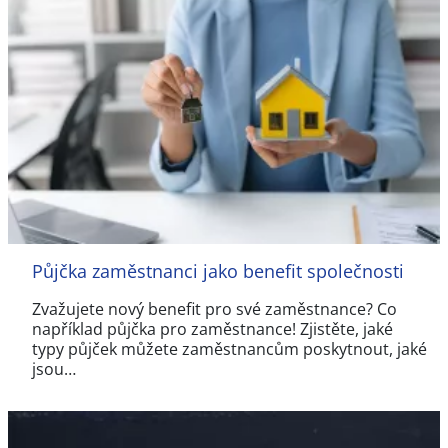
Půjčka zaměstnanci jako benefit společnosti
Zvažujete nový benefit pro své zaměstnance? Co
například půjčka pro zaměstnance! Zjistěte, jaké
typy půjček můžete zaměstnancům poskytnout, jaké
jsou…