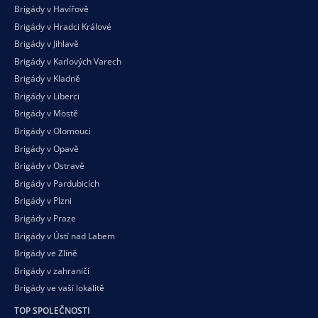
Brigády v Havířově
Brigády v Hradci Králové
Brigády v Jihlavě
Brigády v Karlových Varech
Brigády v Kladně
Brigády v Liberci
Brigády v Mostě
Brigády v Olomouci
Brigády v Opavě
Brigády v Ostravě
Brigády v Pardubicích
Brigády v Plzni
Brigády v Praze
Brigády v Ústí nad Labem
Brigády ve Zlíně
Brigády v zahraničí
Brigády ve vaší
lokalitě
TOP SPOLEČNOSTI