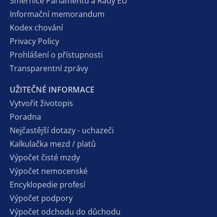
Směrnice Parlamentu a Rady EU
Informační memorandum
Kodex chování
Privacy Policy
Prohlášení o přístupnosti
Transparentní zprávy
UŽITEČNÉ INFORMACE
Vytvořit životopis
Poradna
Nejčastější dotazy - uchazeči
Kalkulačka mezd / platů
Výpočet čisté mzdy
Výpočet nemocenské
Encyklopedie profesí
Výpočet podpory
Výpočet odchodu do důchodu