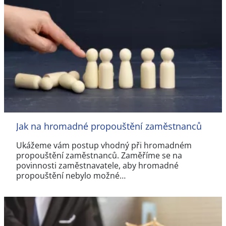
Jak na hromadné propouštění zaměstnanců
Ukážeme vám postup vhodný při hromadném
propouštění zaměstnanců. Zaměříme se na
povinnosti zaměstnavatele, aby hromadné
propouštění nebylo možné…