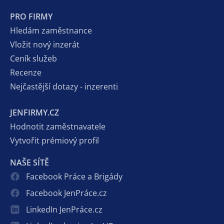
PRO FIRMY
Hledám zaměstnance
Vložit nový inzerát
Ceník služeb
Recenze
Nejčastější dotazy - inzerenti
JENFIRMY.CZ
Hodnotit zaměstnavatele
Vytvořit prémiový profil
NAŠE SÍTĚ
Facebook Práce a Brigády
Facebook JenPráce.cz
LinkedIn JenPráce.cz