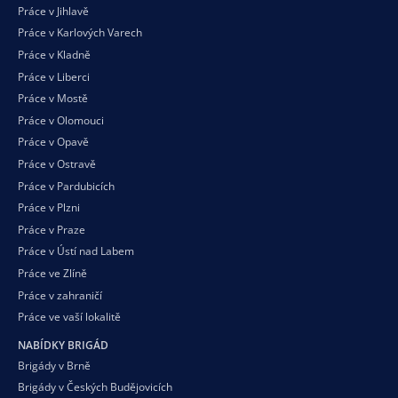
Práce v Jihlavě
Práce v Karlových Varech
Práce v Kladně
Práce v Liberci
Práce v Mostě
Práce v Olomouci
Práce v Opavě
Práce v Ostravě
Práce v Pardubicích
Práce v Plzni
Práce v Praze
Práce v Ústí nad Labem
Práce ve Zlíně
Práce v zahraničí
Práce ve vaší
lokalitě
NABÍDKY BRIGÁD
Brigády v Brně
Brigády v Českých Budějovicích