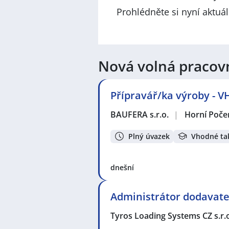
Prohlédněte si nyní aktuá
Nová volná pracov
Přípravář/ka výroby -
BAUFERA s.r.o.
|
Horní Poče
Plný úvazek
Vhodné ta
dnešní
Administrátor dodavate
Tyros Loading Systems CZ s.r.