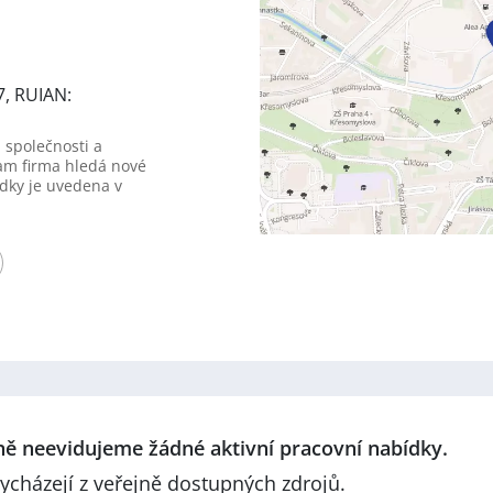
7, RUIAN:
 společnosti a
am firma hledá nové
dky je uvedena v
lně neevidujeme žádné aktivní pracovní nabídky.
ycházejí z veřejně dostupných zdrojů.