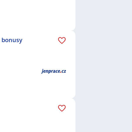
é bonusy