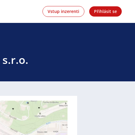
Vstup inzerenti
Přihlásit se
s.r.o.