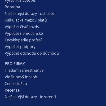
Vytvořit životopis
Poradna
Nejčastější dotazy - uchazeči
Kalkulačka mezd / platů
Výpočet čisté mzdy
Výpočet nemocenské
Encyklopedie profesí
Výpočet podpory
Výpočet odchodu do důchodu
PRO FIRMY
Hledám zaměstnance
Vložit nový inzerát
Ceník služeb
Recenze
Nejčastější dotazy - inzerenti