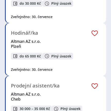
do 30 000 Kč
Plný úvazek
Zveřejněno: 30. července
Hodinář/ka
Altman AZ s.r.o.
Plzeň
do 65 000 Kč
Plný úvazek
Zveřejněno: 30. července
Prodejní asistent/ka
Altman AZ s.r.o.
Cheb
30 000 – 35 000 Kč
Plný úvazek