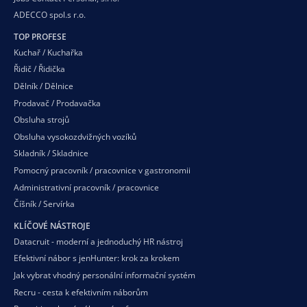
ADECCO spol.s r.o.
TOP PROFESE
Kuchař / Kuchařka
Řidič / Řidička
Dělník / Dělnice
Prodavač / Prodavačka
Obsluha strojů
Obsluha vysokozdvižných vozíků
Skladník / Skladnice
Pomocný pracovník / pracovnice v gastronomii
Administrativní pracovník / pracovnice
Číšník / Servírka
KLÍČOVÉ NÁSTROJE
Datacruit - moderní a jednoduchý HR nástroj
Efektivní nábor s jenHunter: krok za krokem
Jak vybrat vhodný personální informační systém
Recru - cesta k efektivním náborům