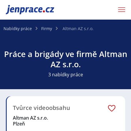
JenPráce.cz
Nabídky práce
Firmy
Altman AZ s.r.o.
Práce a brigády ve firmě Altman
AZ s.r.o.
3 nabídky práce
Tvůrce videoobsahu
Altman AZ s.r.o.
Plzeň