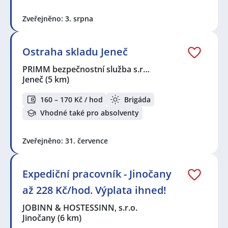
Zveřejněno: 3. srpna
Ostraha skladu Jeneč
PRIMM bezpečnostní služba s.r…
Jeneč
(5 km)
160 – 170 Kč / hod
Brigáda
Vhodné také pro absolventy
Zveřejněno: 31. července
Expediční pracovník - Jinočany
až 228 Kč/hod. Výplata ihned!
JOBINN & HOSTESSINN, s.r.o.
Jinočany
(6 km)