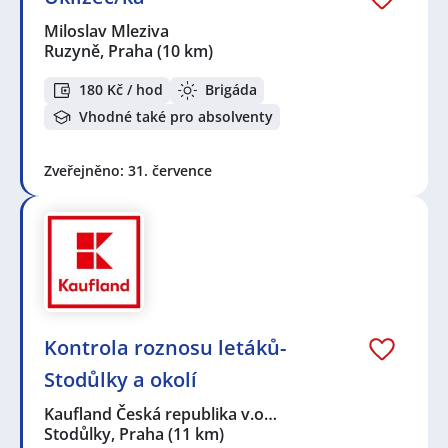
Miloslav Mleziva
Ruzyně, Praha
(10 km)
180 Kč / hod
Brigáda
Vhodné také pro absolventy
Zveřejněno: 31. července
Kontrola roznosu letáků-
Stodůlky a okolí
Kaufland Česká republika v.o…
Stodůlky, Praha
(11 km)