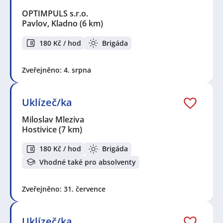
OPTIMPULS s.r.o.
Pavlov, Kladno
(6 km)
180 Kč / hod
Brigáda
Zveřejněno: 4. srpna
Uklízeč/ka
Miloslav Mleziva
Hostivice
(7 km)
180 Kč / hod
Brigáda
Vhodné také pro absolventy
Zveřejněno: 31. července
Uklízeč/ka