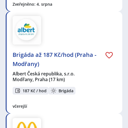
Zveřejněno: 4. srpna
Brigáda až 187 Kč/hod (Praha -
Modřany)
Albert Česká republika, s.r.o.
Modřany, Praha
(17 km)
187 Kč / hod
Brigáda
včerejší