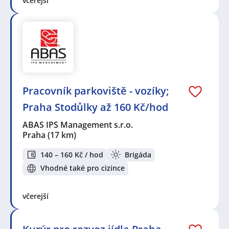
včerejší
Pracovník parkoviště - vozíky;
Praha Stodůlky až 160 Kč/hod
ABAS IPS Management s.r.o.
Praha
(17 km)
140 – 160 Kč / hod
Brigáda
Vhodné také pro cizince
včerejší