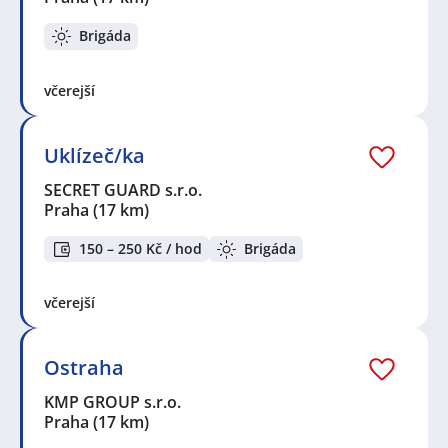
Brigáda
včerejší
Uklízeč/ka
SECRET GUARD s.r.o.
Praha
(17 km)
150 – 250 Kč / hod
Brigáda
včerejší
Ostraha
KMP GROUP s.r.o.
Praha
(17 km)