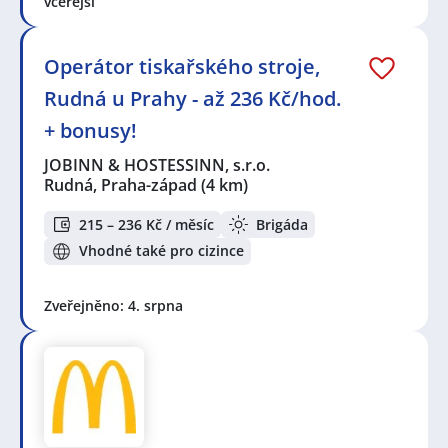
včerejší
Operátor tiskařského stroje,
Rudná u Prahy - až 236 Kč/hod.
+ bonusy!
JOBINN & HOSTESSINN, s.r.o.
Rudná, Praha-západ
(4 km)
215 – 236 Kč / měsíc
Brigáda
Vhodné také pro cizince
Zveřejněno: 4. srpna