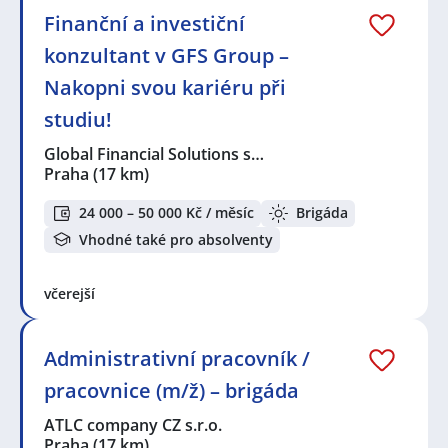
Finanční a investiční
konzultant v GFS Group –
Nakopni svou kariéru při
studiu!
Global Financial Solutions s…
Praha
(17 km)
24 000 – 50 000 Kč / měsíc
Brigáda
Vhodné také pro absolventy
včerejší
Administrativní pracovník /
pracovnice (m/ž) – brigáda
ATLC company CZ s.r.o.
Praha
(17 km)