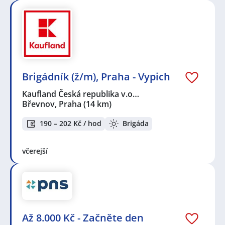
Brigádník (ž/m), Praha - Vypich
Kaufland Česká republika v.o…
Břevnov, Praha
(14 km)
190 – 202 Kč / hod
Brigáda
včerejší
Až 8.000 Kč - Začněte den