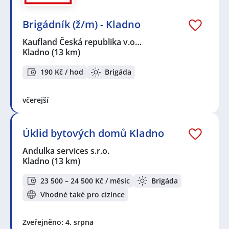
Brigádník (ž/m) - Kladno
Kaufland Česká republika v.o…
Kladno
(13 km)
190 Kč / hod
Brigáda
včerejší
Úklid bytových domů Kladno
Andulka services s.r.o.
Kladno
(13 km)
23 500 – 24 500 Kč / měsíc
Brigáda
Vhodné také pro cizince
Zveřejněno: 4. srpna