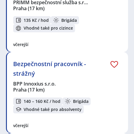
PRIMM bezpečnostní služba s.r…
Praha
(17 km)
135 Kč / hod
Brigáda
Vhodné také pro cizince
včerejší
Bezpečnostní pracovník -
strážný
BPP Innoxius s.r.o.
Praha
(17 km)
140 – 160 Kč / hod
Brigáda
Vhodné také pro absolventy
včerejší