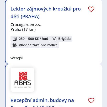
Lektor zájmových kroužků pro
děti (PRAHA)
Crocogarden z.s.
Praha
(17 km)
250 – 500 Kč / hod
Brigáda
Vhodné také pro rodiče
včerejší
Recepční admin. budovy na