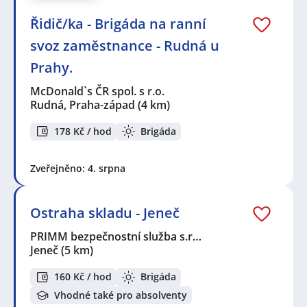
Řidič/ka - Brigáda na ranní
svoz zaměstnance - Rudná u
Prahy.
McDonald`s ČR spol. s r.o.
Rudná, Praha-západ
(4 km)
178 Kč / hod
Brigáda
Zveřejněno: 4. srpna
Ostraha skladu - Jeneč
PRIMM bezpečnostní služba s.r…
Jeneč
(5 km)
160 Kč / hod
Brigáda
Vhodné také pro absolventy