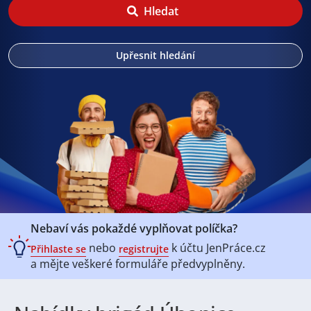
Hledat
Upřesnit hledání
Nebaví vás pokaždé vyplňovat políčka?
nebo
k účtu
JenPráce.cz
Přihlaste se
registrujte
a mějte veškeré
formuláře předvyplněny.