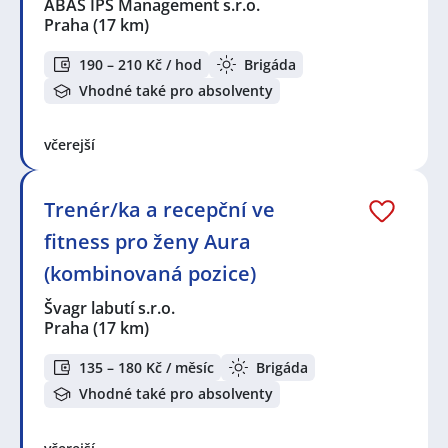
ABAS IPS Management s.r.o.
Praha
(17 km)
190 – 210 Kč / hod
Brigáda
Vhodné také pro absolventy
včerejší
Trenér/ka a recepční ve
fitness pro ženy Aura
(kombinovaná pozice)
Švagr labutí s.r.o.
Praha
(17 km)
135 – 180 Kč / měsíc
Brigáda
Vhodné také pro absolventy