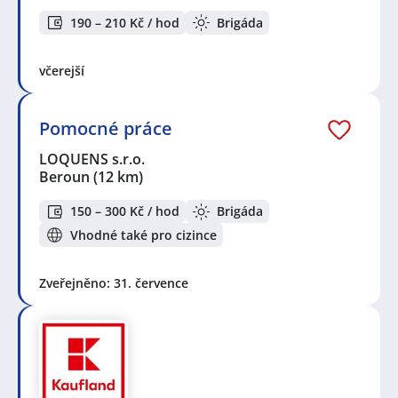
190 – 210 Kč / hod
Brigáda
včerejší
Pomocné práce
LOQUENS s.r.o.
Beroun
(12 km)
150 – 300 Kč / hod
Brigáda
Vhodné také pro cizince
Zveřejněno: 31. července