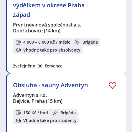
výdělkem v okrese Praha -
západ
První novinová společnost a.s.
Dobřichovice
(14 km)
4 000 – 8 000 Kč / měsíc
Brigáda
Vhodné také pro absolventy
Zveřejněno: 30. července
Obsluha - sauny Adventyn
Adventyn s.r.o.
Dejvice, Praha
(15 km)
150 Kč / hod
Brigáda
Vhodné také pro studenty