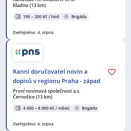
Kladno
(13 km)
195 – 200 Kč / hod
Brigáda
Zveřejněno: 4. srpna
Ranní doručovatel novin a
dopisů v regionu Praha - západ
První novinová společnost a.s.
Černošice
(13 km)
4 000 – 8 000 Kč / měsíc
Brigáda
Zveřejněno: 4. srpna