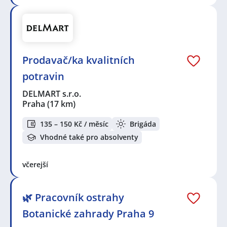
Prodavač/ka kvalitních
potravin
DELMART s.r.o.
Praha
(17 km)
135 – 150 Kč / měsíc
Brigáda
Vhodné také pro absolventy
včerejší
🌿 Pracovník ostrahy
Botanické zahrady Praha 9