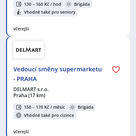
130 – 160 Kč / hod
Brigáda
Vhodné také pro seniory
včerejší
Vedoucí směny supermarketu
- PRAHA
DELMART s.r.o.
Praha
(17 km)
150 – 170 Kč / měsíc
Brigáda
Vhodné také pro cizince
včerejší