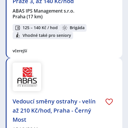
Praze 3, až 140 Kč/hod
ABAS IPS Management s.r.o.
Praha
(17 km)
125 – 140 Kč / hod
Brigáda
Vhodné také pro seniory
včerejší
Vedoucí směny ostrahy - velín
až 210 Kč/hod, Praha - Černý
Most