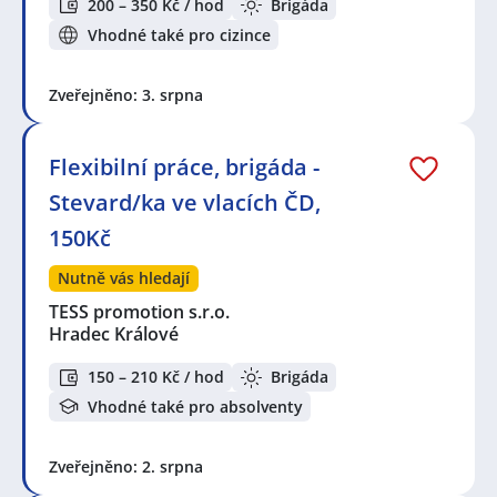
200 – 350 Kč / hod
Brigáda
Vhodné také pro cizince
Zveřejněno: 3. srpna
Flexibilní práce, brigáda -
Stevard/ka ve vlacích ČD,
150Kč
Nutně vás hledají
TESS promotion s.r.o.
Hradec Králové
150 – 210 Kč / hod
Brigáda
Vhodné také pro absolventy
Zveřejněno: 2. srpna