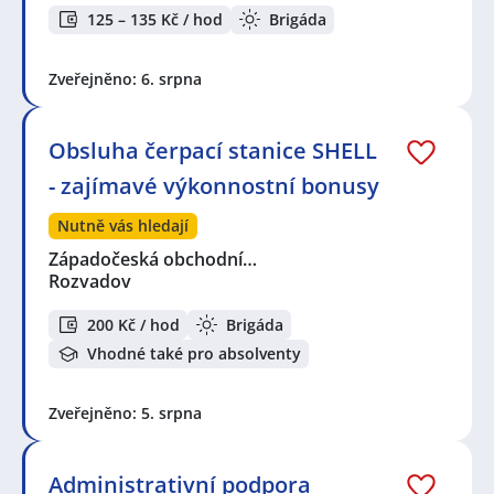
125 – 135 Kč / hod
Brigáda
Zveřejněno: 6. srpna
Obsluha čerpací stanice SHELL
- zajímavé výkonnostní bonusy
Nutně vás hledají
Západočeská obchodní…
Rozvadov
200 Kč / hod
Brigáda
Vhodné také pro absolventy
Zveřejněno: 5. srpna
Administrativní podpora