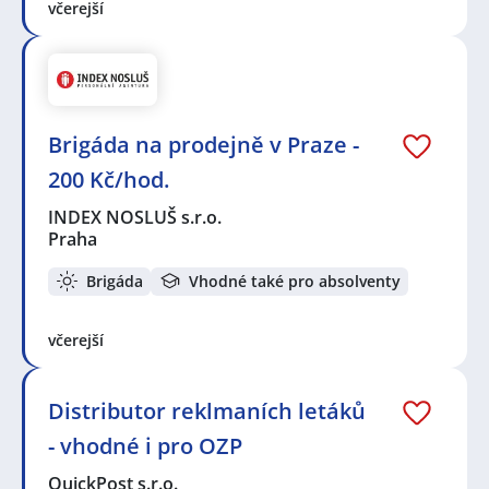
včerejší
Brigáda na prodejně v Praze -
200 Kč/hod.
INDEX NOSLUŠ s.r.o.
Praha
Brigáda
Vhodné také pro absolventy
včerejší
Distributor reklmaních letáků
- vhodné i pro OZP
QuickPost s.r.o.