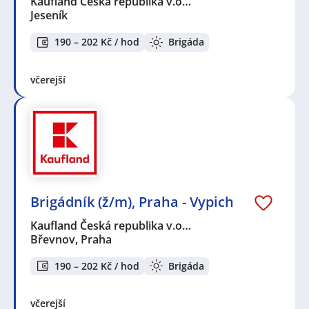
Kaufland Česká republika v.o…
Jeseník
190 – 202 Kč / hod
Brigáda
včerejší
Brigádník (ž/m), Praha - Vypich
Kaufland Česká republika v.o…
Břevnov, Praha
190 – 202 Kč / hod
Brigáda
včerejší