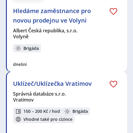
Hledáme zaměstnance pro
novou prodejnu ve Volyni
Albert Česká republika, s.r.o.
Volyně
Brigáda
dnešní
Uklízeč/Uklízečka Vratimov
Správná databáze s.r.o.
Vratimov
150 – 200 Kč / hod
Brigáda
Vhodné také pro cizince