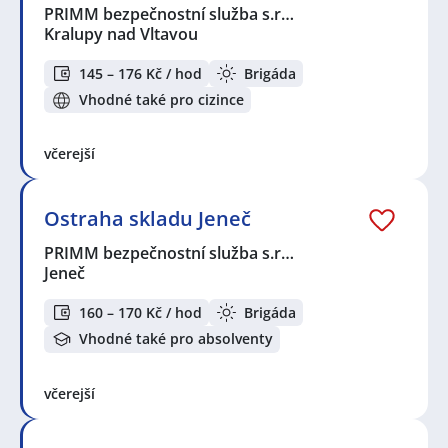
PRIMM bezpečnostní služba s.r…
Kralupy nad Vltavou
145 – 176 Kč / hod
Brigáda
Vhodné také pro cizince
včerejší
Ostraha skladu Jeneč
PRIMM bezpečnostní služba s.r…
Jeneč
160 – 170 Kč / hod
Brigáda
Vhodné také pro absolventy
včerejší