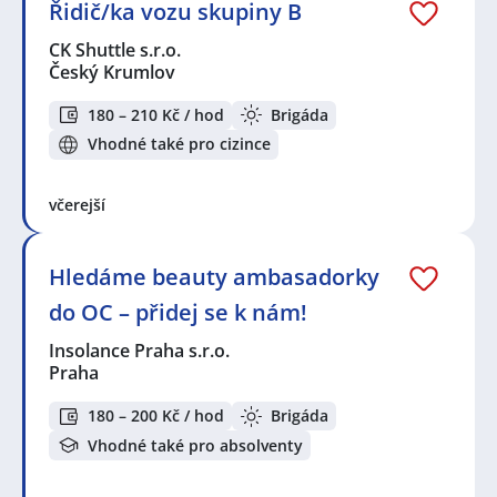
Řidič/ka vozu skupiny B
CK Shuttle s.r.o.
Český Krumlov
180 – 210 Kč / hod
Brigáda
Vhodné také pro cizince
včerejší
Hledáme beauty ambasadorky
do OC – přidej se k nám!
Insolance Praha s.r.o.
Praha
180 – 200 Kč / hod
Brigáda
Vhodné také pro absolventy