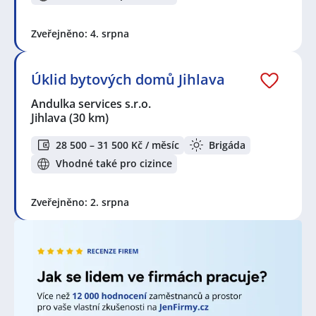
Zveřejněno: 4. srpna
Úklid bytových domů Jihlava
Andulka services s.r.o.
Jihlava
(30 km)
28 500 – 31 500 Kč / měsíc
Brigáda
Vhodné také pro cizince
Zveřejněno: 2. srpna