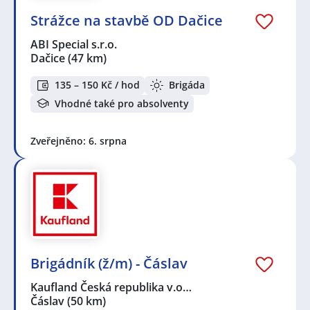
Strážce na stavbě OD Dačice
ABI Special s.r.o.
Dačice
(47 km)
135 – 150 Kč / hod
Brigáda
Vhodné také pro absolventy
Zveřejněno: 6. srpna
Brigádník (ž/m) - Čáslav
Kaufland Česká republika v.o…
Čáslav
(50 km)