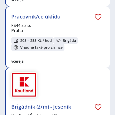
Pracovník/ce úklidu
FS44 s.r.o.
Praha
205 – 255 Kč / hod
Brigáda
Vhodné také pro cizince
včerejší
Brigádník (ž/m) - Jeseník