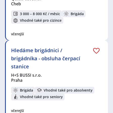
Cheb
3 000 – 8 000 Kč / měsíc
Brigáda
Vhodné také pro cizince
včerejší
Hledáme brigádnici /
brigádníka - obsluha čerpací
stanice
H+S BUSSI s.r.o.
Praha
Brigáda
Vhodné také pro absolventy
Vhodné také pro seniory
včerejší