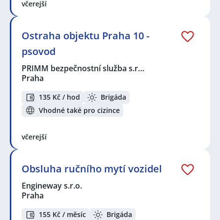
včerejší
Ostraha objektu Praha 10 -
psovod
PRIMM bezpečnostní služba s.r…
Praha
135 Kč / hod
Brigáda
Vhodné také pro cizince
včerejší
Obsluha ručního mytí vozidel
Engineway s.r.o.
Praha
155 Kč / měsíc
Brigáda