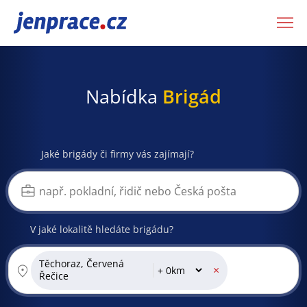
JenPráce.cz
Nabídka
Brigád
Jaké brigády či firmy vás zajímají?
V jaké lokalitě hledáte brigádu?
Těchoraz, Červená
×
Řečice