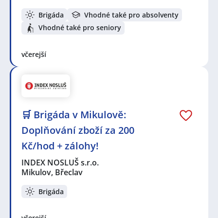
Brigáda
Vhodné také pro absolventy
Vhodné také pro seniory
včerejší
🛒 Brigáda v Mikulově:
Doplňování zboží za 200
Kč/hod + zálohy!
INDEX NOSLUŠ s.r.o.
Mikulov, Břeclav
Brigáda
včerejší