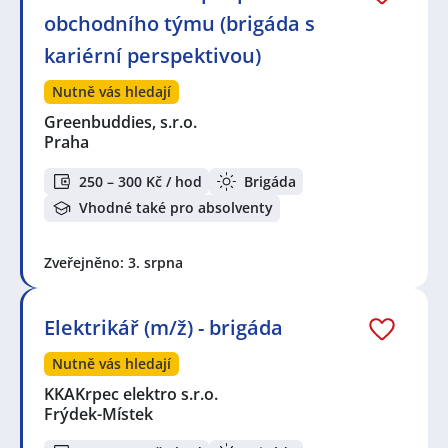
obchodního týmu (brigáda s
kariérní perspektivou)
Nutně vás hledají
Greenbuddies, s.r.o.
Praha
250 – 300 Kč / hod
Brigáda
Vhodné také pro absolventy
Zveřejněno: 3. srpna
Elektrikář (m/ž) - brigáda
Nutně vás hledají
KKAKrpec elektro s.r.o.
Frýdek-Místek