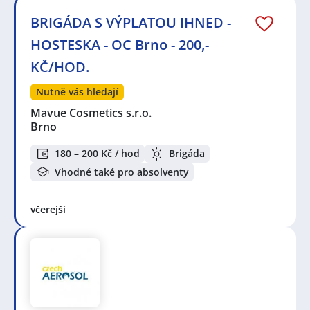
BRIGÁDA S VÝPLATOU IHNED -
HOSTESKA - OC Brno - 200,-
KČ/HOD.
Nutně vás hledají
Mavue Cosmetics s.r.o.
Brno
180 – 200 Kč / hod
Brigáda
Vhodné také pro absolventy
včerejší