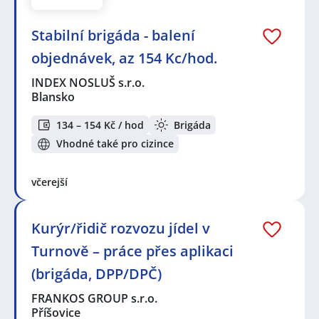
Stabilní brigáda - balení
objednávek, az 154 Kc/hod.
INDEX NOSLUŠ s.r.o.
Blansko
134 – 154 Kč / hod
Brigáda
Vhodné také pro cizince
včerejší
Kurýr/řidič rozvozu jídel v
Turnově – práce přes aplikaci
(brigáda, DPP/DPČ)
FRANKOS GROUP s.r.o.
Příšovice