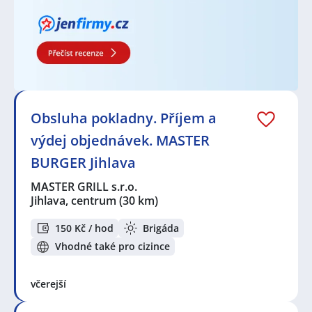
Obsluha pokladny. Příjem a
výdej objednávek. MASTER
BURGER Jihlava
MASTER GRILL s.r.o.
Jihlava, centrum
(30 km)
150 Kč / hod
Brigáda
Vhodné také pro cizince
včerejší