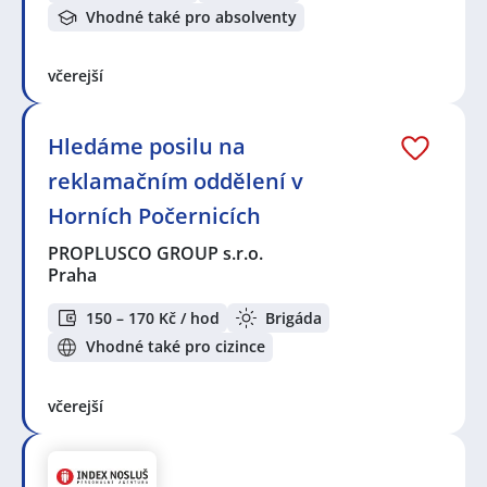
Vhodné také pro absolventy
včerejší
Hledáme posilu na
reklamačním oddělení v
Horních Počernicích
PROPLUSCO GROUP s.r.o.
Praha
150 – 170 Kč / hod
Brigáda
Vhodné také pro cizince
včerejší