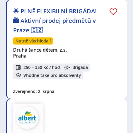
🌟 PLNĚ FLEXIBILNÍ BRIGÁDA!
🛍️ Aktivní prodej předmětů v
Praze 🇨🇿
Nutně vás hledají
Druhá šance dětem, z.s.
Praha
250 – 350 Kč / hod
Brigáda
Vhodné také pro absolventy
Zveřejněno: 2. srpna