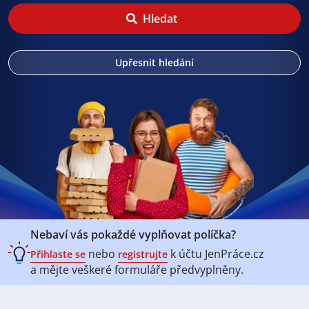
Hledat
Upřesnit hledání
Nebaví vás pokaždé vyplňovat políčka?
nebo
k účtu
JenPráce.cz
Přihlaste se
registrujte
a mějte veškeré
formuláře předvyplněny.