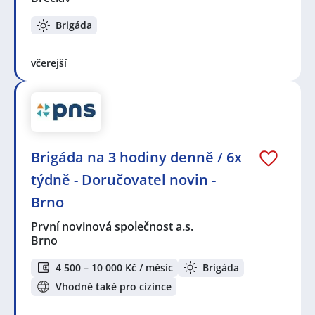
Brigáda
včerejší
Brigáda na 3 hodiny denně / 6x
týdně - Doručovatel novin -
Brno
První novinová společnost a.s.
Brno
4 500 – 10 000 Kč / měsíc
Brigáda
Vhodné také pro cizince