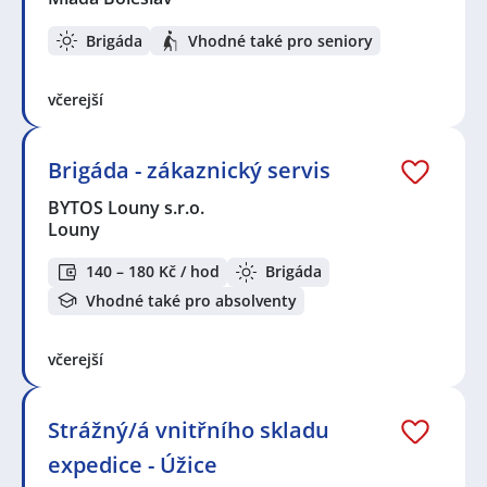
Brigáda
Vhodné také pro seniory
včerejší
Brigáda - zákaznický servis
BYTOS Louny s.r.o.
Louny
140 – 180 Kč / hod
Brigáda
Vhodné také pro absolventy
včerejší
Strážný/á vnitřního skladu
expedice - Úžice