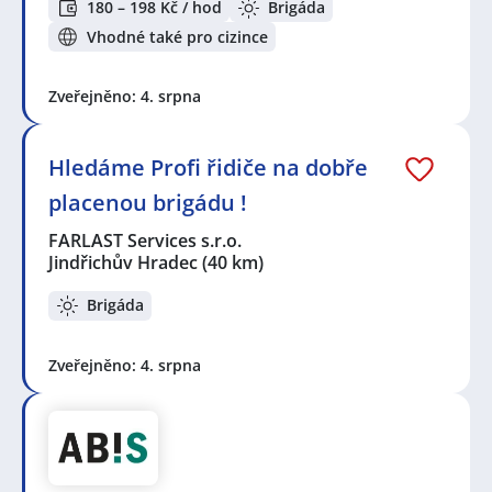
180 – 198 Kč / hod
Brigáda
Vhodné také pro cizince
Zveřejněno: 4. srpna
Hledáme Profi řidiče na dobře
placenou brigádu !
FARLAST Services s.r.o.
Jindřichův Hradec
(40 km)
Brigáda
Zveřejněno: 4. srpna