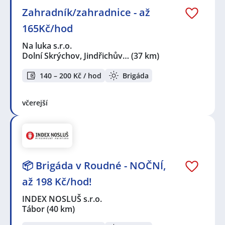
Zahradník/zahradnice - až
165Kč/hod
Na luka s.r.o.
Dolní Skrýchov, Jindřichův…
(37 km)
140 – 200 Kč / hod
Brigáda
včerejší
📦 Brigáda v Roudné - NOČNÍ,
až 198 Kč/hod!
INDEX NOSLUŠ s.r.o.
Tábor
(40 km)