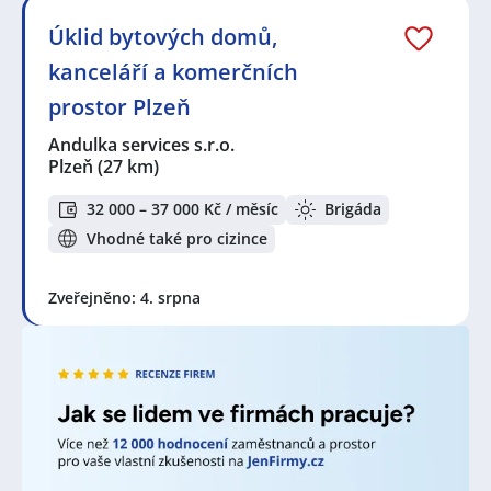
Úklid bytových domů,
kanceláří a komerčních
prostor Plzeň
Andulka services s.r.o.
Plzeň
(27 km)
32 000 – 37 000 Kč / měsíc
Brigáda
Vhodné také pro cizince
Zveřejněno: 4. srpna