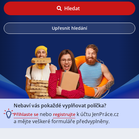
Hledat
Upřesnit hledání
Nebaví vás pokaždé vyplňovat políčka?
nebo
k účtu
JenPráce.cz
Přihlaste se
registrujte
a mějte veškeré
formuláře předvyplněny.