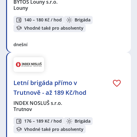
BYTOS Louny s.r.o.
Louny
140 – 180 Kč / hod
Brigáda
Vhodné také pro absolventy
dnešní
Letní brigáda přímo v
Trutnově - až 189 Kč/hod
INDEX NOSLUŠ s.r.o.
Trutnov
176 – 189 Kč / hod
Brigáda
Vhodné také pro absolventy