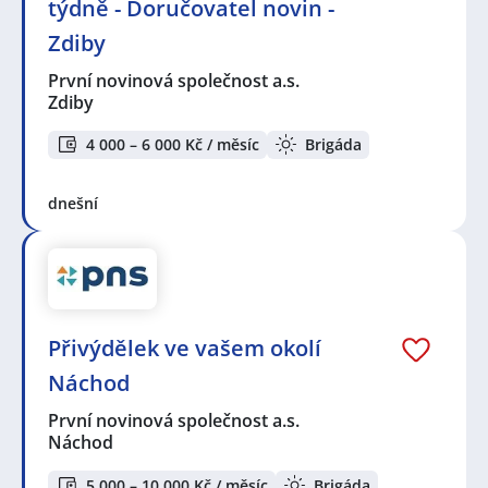
týdně - Doručovatel novin -
Zdiby
První novinová společnost a.s.
Zdiby
4 000 – 6 000 Kč / měsíc
Brigáda
dnešní
Přivýdělek ve vašem okolí
Náchod
První novinová společnost a.s.
Náchod
5 000 – 10 000 Kč / měsíc
Brigáda