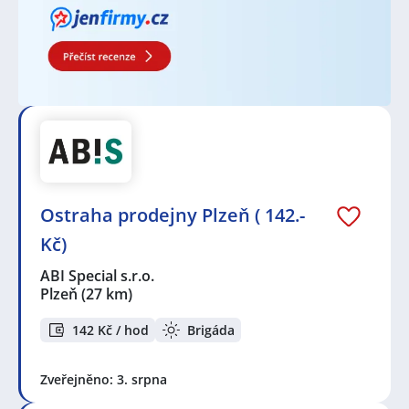
Ostraha prodejny Plzeň ( 142.-
Kč)
ABI Special s.r.o.
Plzeň
(27 km)
142 Kč / hod
Brigáda
Zveřejněno: 3. srpna