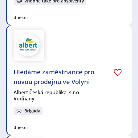
Vhodné také pro absolventy
dnešní
Hledáme zaměstnance pro
novou prodejnu ve Volyni
Albert Česká republika, s.r.o.
Vodňany
Brigáda
dnešní