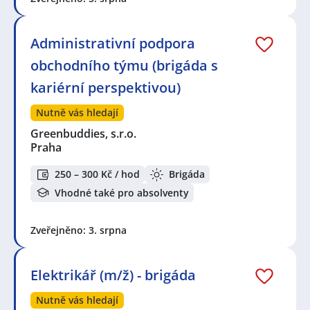
Administrativní podpora
obchodního týmu (brigáda s
kariérní perspektivou)
Nutně vás hledají
Greenbuddies, s.r.o.
Praha
250 – 300 Kč / hod
Brigáda
Vhodné také pro absolventy
Zveřejněno: 3. srpna
Elektrikář (m/ž) - brigáda
Nutně vás hledají