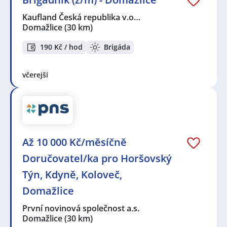
Kaufland Česká republika v.o…
Domažlice
(30 km)
190 Kč / hod
Brigáda
včerejší
Až 10 000 Kč/měsíčně
Doručovatel/ka pro Horšovský
Týn, Kdyně, Koloveč,
Domažlice
První novinová společnost a.s.
Domažlice
(30 km)