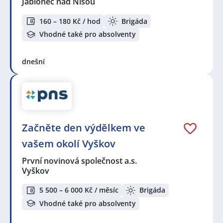
Jablonec nad Nisou
160 – 180 Kč / hod
Brigáda
Vhodné také pro absolventy
dnešní
Začněte den výdělkem ve
vašem okolí Vyškov
První novinová společnost a.s.
Vyškov
5 500 – 6 000 Kč / měsíc
Brigáda
Vhodné také pro absolventy