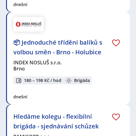
dnešní
📦 Jednoduché třídění balíků s
volbou směn - Brno - Holubice
INDEX NOSLUŠ s.r.o.
Brno
180 – 198 Kč / hod
Brigáda
dnešní
Hledáme kolegu - flexibilní
brigáda - sjednávání schůzek