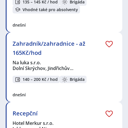
135 – 145 Kč / hod
Brigáda
Vhodné také pro absolventy
dnešní
Zahradník/zahradnice - až
165Kč/hod
Na luka s.r.o.
Dolní Skrýchov, Jindřichův…
140 – 200 Kč / hod
Brigáda
dnešní
Recepční
Hotel Merkur s.r.o.