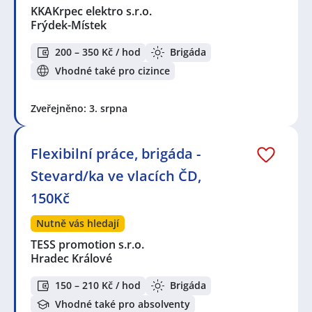
KKAKrpec elektro s.r.o.
Frýdek-Místek
200 – 350 Kč / hod
Brigáda
Vhodné také pro cizince
Zveřejněno: 3. srpna
Flexibilní práce, brigáda -
Stevard/ka ve vlacích ČD,
150Kč
Nutně vás hledají
TESS promotion s.r.o.
Hradec Králové
150 – 210 Kč / hod
Brigáda
Vhodné také pro absolventy