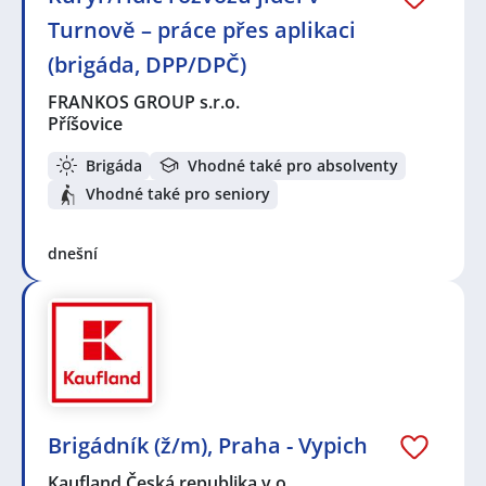
Turnově – práce přes aplikaci
(brigáda, DPP/DPČ)
FRANKOS GROUP s.r.o.
Příšovice
Brigáda
Vhodné také pro absolventy
Vhodné také pro seniory
dnešní
Brigádník (ž/m), Praha - Vypich
Kaufland Česká republika v.o…