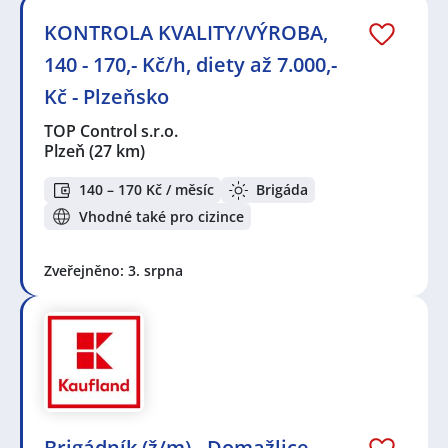
KONTROLA KVALITY/VÝROBA,
140 - 170,- Kč/h, diety až 7.000,-
Kč - Plzeňsko
TOP Control s.r.o.
Plzeň
(27 km)
140 – 170 Kč / měsíc
Brigáda
Vhodné také pro cizince
Zveřejněno: 3. srpna
Brigádník (ž/m) - Domažlice