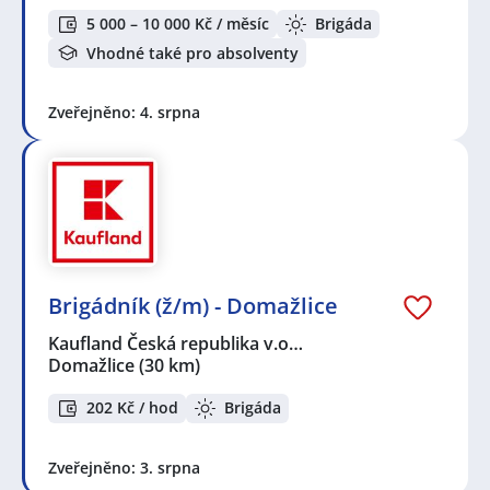
5 000 – 10 000 Kč / měsíc
Brigáda
Vhodné také pro absolventy
Zveřejněno: 4. srpna
Brigádník (ž/m) - Domažlice
Kaufland Česká republika v.o…
Domažlice
(30 km)
202 Kč / hod
Brigáda
Zveřejněno: 3. srpna