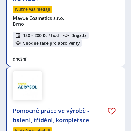
Nutně vás hledají
Mavue Cosmetics s.r.o.
Brno
180 – 200 Kč / hod
Brigáda
Vhodné také pro absolventy
dnešní
Pomocné práce ve výrobě -
balení, třídění, kompletace
Nutně vás hledají