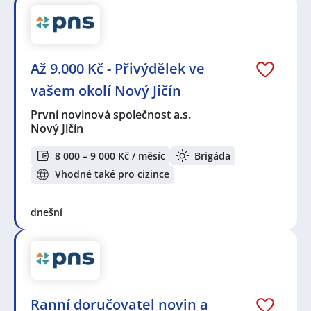
Až 9.000 Kč - Přivýdělek ve
vašem okolí Nový Jičín
První novinová společnost a.s.
Nový Jičín
8 000 – 9 000 Kč / měsíc
Brigáda
Vhodné také pro cizince
dnešní
Ranní doručovatel novin a