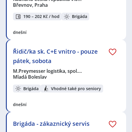
Břevnov, Praha
190 – 202 Kč / hod
Brigáda
dnešní
Řidič/ka sk. C+E vnitro - pouze
pátek, sobota
M.Preymesser logistika, spol.…
Mladá Boleslav
Brigáda
Vhodné také pro seniory
dnešní
Brigáda - zákaznický servis