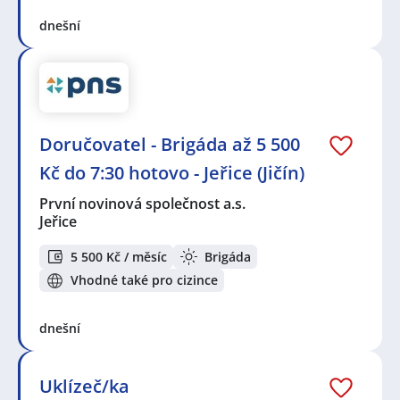
dnešní
Doručovatel - Brigáda až 5 500
Kč do 7:30 hotovo - Jeřice (Jičín)
První novinová společnost a.s.
Jeřice
5 500 Kč / měsíc
Brigáda
Vhodné také pro cizince
dnešní
Uklízeč/ka