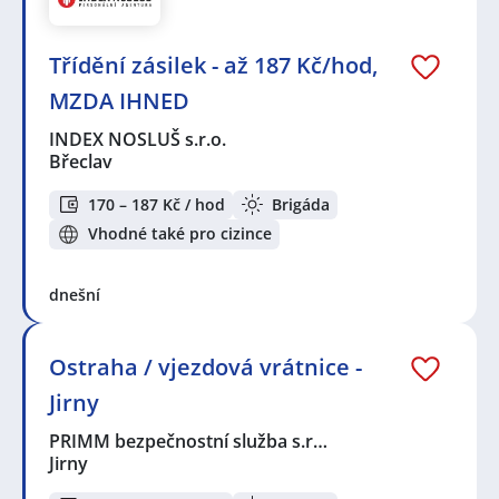
Třídění zásilek - až 187 Kč/hod,
MZDA IHNED
INDEX NOSLUŠ s.r.o.
Břeclav
170 – 187 Kč / hod
Brigáda
Vhodné také pro cizince
dnešní
Ostraha / vjezdová vrátnice -
Jirny
PRIMM bezpečnostní služba s.r…
Jirny