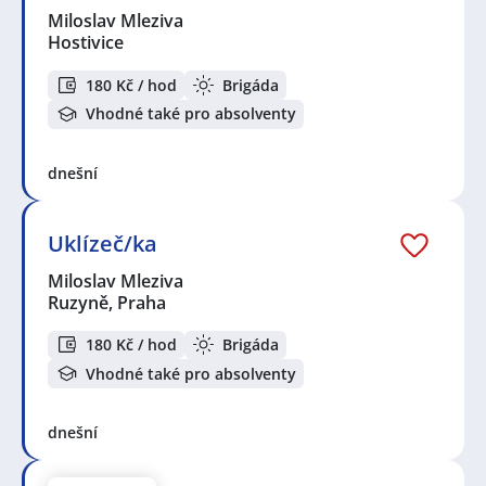
Miloslav Mleziva
Hostivice
180 Kč / hod
Brigáda
Vhodné také pro absolventy
dnešní
Uklízeč/ka
Miloslav Mleziva
Ruzyně, Praha
180 Kč / hod
Brigáda
Vhodné také pro absolventy
dnešní