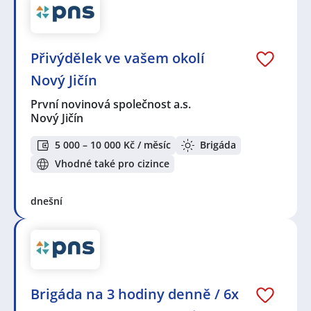
Přivýdělek ve vašem okolí
Nový Jičín
První novinová společnost a.s.
Nový Jičín
5 000 – 10 000 Kč / měsíc
Brigáda
Vhodné také pro cizince
dnešní
Brigáda na 3 hodiny denně / 6x