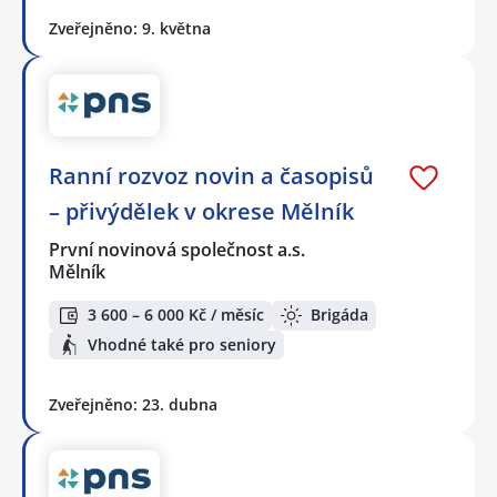
Zveřejněno: 9. května
Ranní rozvoz novin a časopisů
– přivýdělek v okrese Mělník
První novinová společnost a.s.
Mělník
3 600 – 6 000 Kč / měsíc
Brigáda
Vhodné také pro seniory
Zveřejněno: 23. dubna