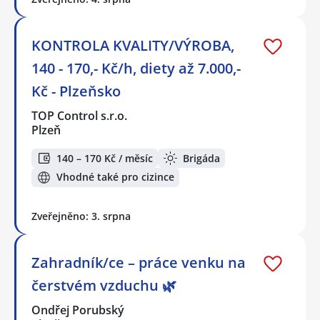
KONTROLA KVALITY/VÝROBA,
140 - 170,- Kč/h, diety až 7.000,-
Kč - Plzeňsko
TOP Control s.r.o.
Plzeň
140 – 170 Kč / měsíc
Brigáda
Vhodné také pro cizince
Zveřejněno: 3. srpna
Zahradník/ce – práce venku na
čerstvém vzduchu 🌿
Ondřej Porubský