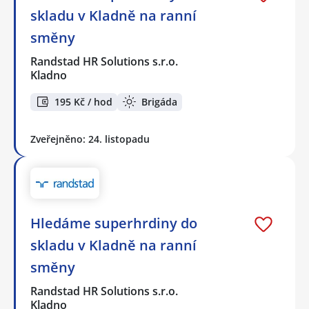
skladu v Kladně na ranní
směny
Randstad HR Solutions s.r.o.
Kladno
195 Kč / hod
Brigáda
Zveřejněno: 24. listopadu
Hledáme superhrdiny do
skladu v Kladně na ranní
směny
Randstad HR Solutions s.r.o.
Kladno