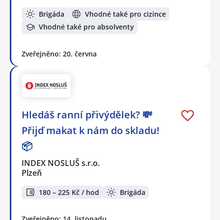
Brigáda
Vhodné také pro cizince
Vhodné také pro absolventy
Zveřejněno: 20. června
Hledáš ranní přivýdělek? 💸
Přijď makat k nám do skladu!
📦
INDEX NOSLUŠ s.r.o.
Plzeň
180 – 225 Kč / hod
Brigáda
Zveřejněno: 14. listopadu