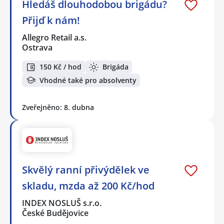
Hledáš dlouhodobou brigádu?
Přijď k nám!
Allegro Retail a.s.
Ostrava
150 Kč / hod
Brigáda
Vhodné také pro absolventy
Zveřejněno: 8. dubna
Skvělý ranní přivýdělek ve
skladu, mzda až 200 Kč/hod
INDEX NOSLUŠ s.r.o.
České Budějovice