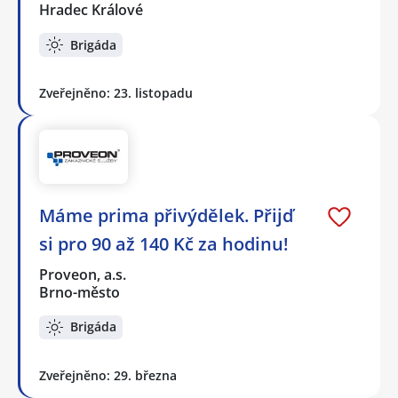
Hradec Králové
Brigáda
Zveřejněno: 23. listopadu
Máme prima přivýdělek. Přijď
si pro 90 až 140 Kč za hodinu!
Proveon, a.s.
Brno-město
Brigáda
Zveřejněno: 29. března