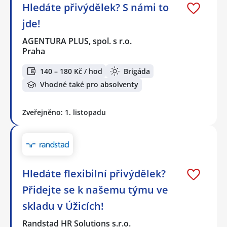
Hledáte přivýdělek? S námi to
jde!
AGENTURA PLUS, spol. s r.o.
Praha
140 – 180 Kč / hod
Brigáda
Vhodné také pro absolventy
Zveřejněno: 1. listopadu
Hledáte flexibilní přivýdělek?
Přidejte se k našemu týmu ve
skladu v Úžicích!
Randstad HR Solutions s.r.o.