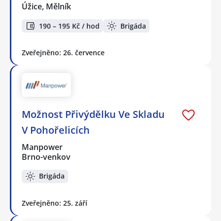
Úžice, Mělník
190 – 195 Kč / hod
Brigáda
Zveřejněno: 26. července
Možnost Přivýdělku Ve Skladu
V Pohořelicích
Manpower
Brno-venkov
Brigáda
Zveřejněno: 25. září