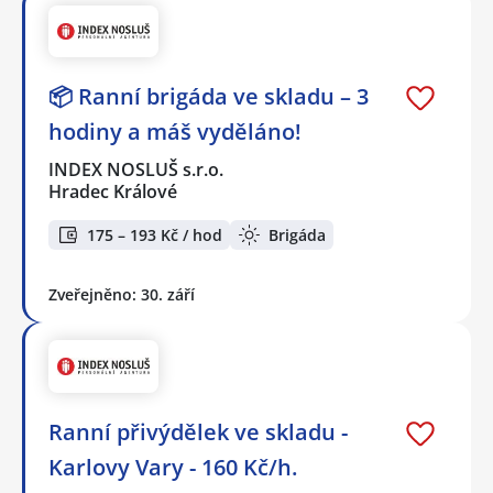
📦 Ranní brigáda ve skladu – 3
hodiny a máš vyděláno!
INDEX NOSLUŠ s.r.o.
Hradec Králové
175 – 193 Kč / hod
Brigáda
Zveřejněno: 30. září
Ranní přivýdělek ve skladu -
Karlovy Vary - 160 Kč/h.