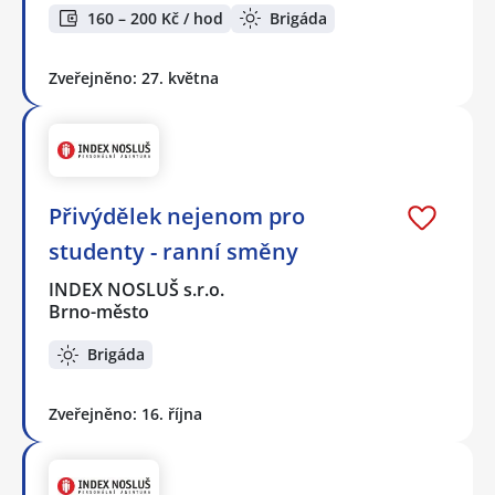
160 – 200 Kč / hod
Brigáda
Zveřejněno: 27. května
Přivýdělek nejenom pro
studenty - ranní směny
INDEX NOSLUŠ s.r.o.
Brno-město
Brigáda
Zveřejněno: 16. října