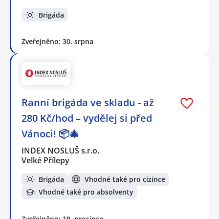
Brigáda
Zveřejněno: 30. srpna
Ranní brigáda ve skladu - až
280 Kč/hod – vydělej si před
Vánoci! 📦🎄
INDEX NOSLUŠ s.r.o.
Velké Přílepy
Brigáda
Vhodné také pro cizince
Vhodné také pro absolventy
Zveřejněno: 19. prosince