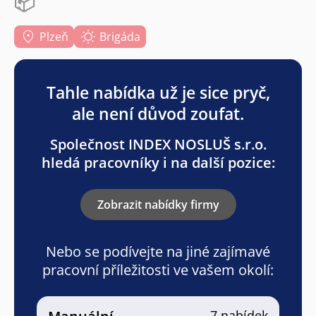
📦
Plzeň
Brigáda
Tahle nabídka už je sice pryč,
ale není důvod zoufat.
Společnost INDEX NOSLUŠ s.r.o.
hledá pracovníky i na další pozice:
Zobrazit nabídky firmy
Nebo se podívejte na jiné zajímavé
pracovní příležitosti ve vašem okolí:
7 nabídek