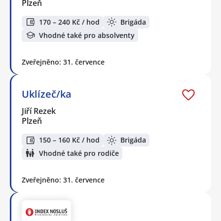
Plzeň
170 – 240 Kč / hod
Brigáda
Vhodné také pro absolventy
Zveřejněno: 31. července
Uklízeč/ka
Jiří Rezek
Plzeň
150 – 160 Kč / hod
Brigáda
Vhodné také pro rodiče
Zveřejněno: 31. července