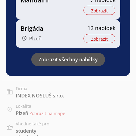
Manuální
Zobrazit
Brigáda
12 nabídek
Plzeň
Zobrazit
Zobrazit všechny nabídky
Firma
INDEX NOSLUŠ s.r.o.
Lokalita
Plzeň
Zobrazit na mapě
Vhodné také pro
studenty