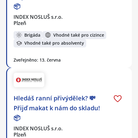
📦
INDEX NOSLUŠ s.r.o.
Plzeň
Brigáda
Vhodné také pro cizince
Vhodné také pro absolventy
Zveřejněno: 13. června
Hledáš ranní přivýdělek? 💸
Přijď makat k nám do skladu!
📦
INDEX NOSLUŠ s.r.o.
Plzeň