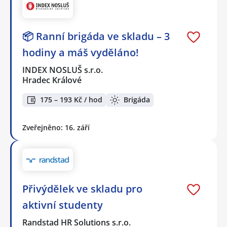
📦 Ranní brigáda ve skladu – 3
hodiny a máš vyděláno!
INDEX NOSLUŠ s.r.o.
Hradec Králové
175 – 193 Kč / hod
Brigáda
Zveřejněno: 16. září
Přivýdělek ve skladu pro
aktivní studenty
Randstad HR Solutions s.r.o.