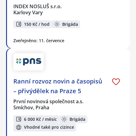
INDEX NOSLUŠ s.r.o.
Karlovy Vary
150 Kč / hod
Brigáda
Zveřejněno: 11. července
Ranní rozvoz novin a časopisů
– přivýdělek na Praze 5
První novinová společnost a.s.
Smíchov, Praha
6 000 Kč / měsíc
Brigáda
Vhodné také pro cizince