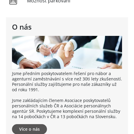
Možnost parkování
O nás
Jsme předním poskytovatelem řešení pro nábor a
agenturní zaměstnávání s více než 30ti lety zkušeností.
Personální služby zajišťujeme pro naše zákazníky už
od roku 1991.
Jsme zakládajícím členem Asociace poskytovatelů
personálních služeb ČR a Asociácie personálnych
agentúr SR. Poskytujeme komplexní personální služby
na 14 pobočkách v ČR a 13 pobočkách na Slovensku.
Více o nás