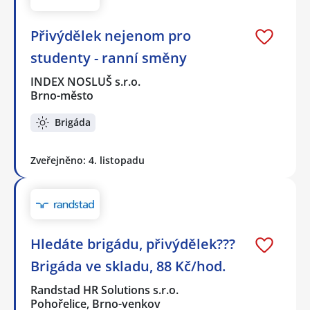
Přivýdělek nejenom pro
studenty - ranní směny
INDEX NOSLUŠ s.r.o.
Brno-město
Brigáda
Zveřejněno: 4. listopadu
Hledáte brigádu, přivýdělek???
Brigáda ve skladu, 88 Kč/hod.
Randstad HR Solutions s.r.o.
Pohořelice, Brno-venkov