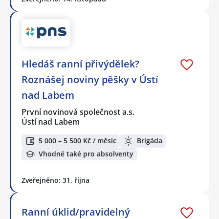
Hledáš ranní přivýdělek?
Roznášej noviny pěšky v Ústí
nad Labem
První novinová společnost a.s.
Ústí nad Labem
5 000 – 5 500 Kč / měsíc
Brigáda
Vhodné také pro absolventy
Zveřejněno: 31. října
Ranní úklid/pravidelný