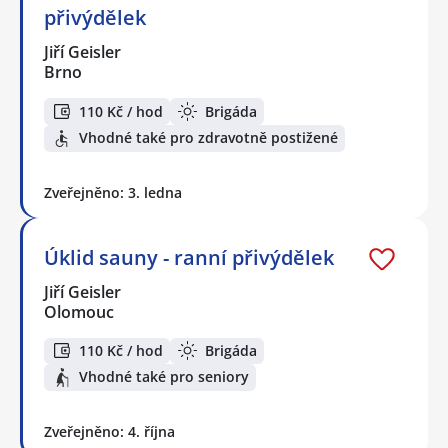
přivýdělek
Jiří Geisler
Brno
110 Kč / hod
Brigáda
Vhodné také pro zdravotně postižené
Zveřejněno: 3. ledna
Úklid sauny - ranní přivýdělek
Jiří Geisler
Olomouc
110 Kč / hod
Brigáda
Vhodné také pro seniory
Zveřejněno: 4. října