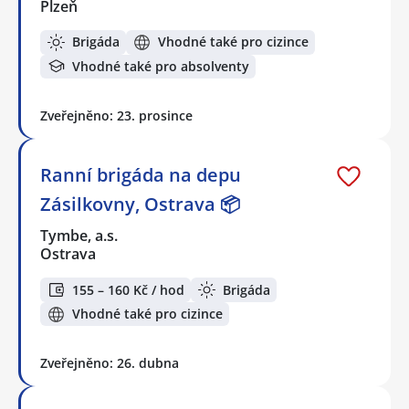
Plzeň
Brigáda
Vhodné také pro cizince
Vhodné také pro absolventy
Zveřejněno: 23. prosince
Ranní brigáda na depu
Zásilkovny, Ostrava 📦
Tymbe, a.s.
Ostrava
155 – 160 Kč / hod
Brigáda
Vhodné také pro cizince
Zveřejněno: 26. dubna