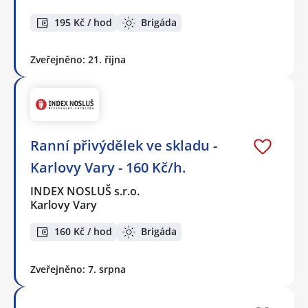
195 Kč / hod
Brigáda
Zveřejněno: 21. října
Ranní přivýdělek ve skladu -
Karlovy Vary - 160 Kč/h.
INDEX NOSLUŠ s.r.o.
Karlovy Vary
160 Kč / hod
Brigáda
Zveřejněno: 7. srpna