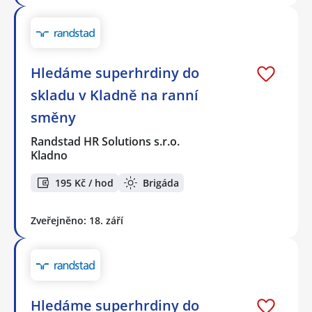
Hledáme superhrdiny do
skladu v Kladně na ranní
směny
Randstad HR Solutions s.r.o.
Kladno
195 Kč / hod
Brigáda
Zveřejněno: 18. září
Hledáme superhrdiny do