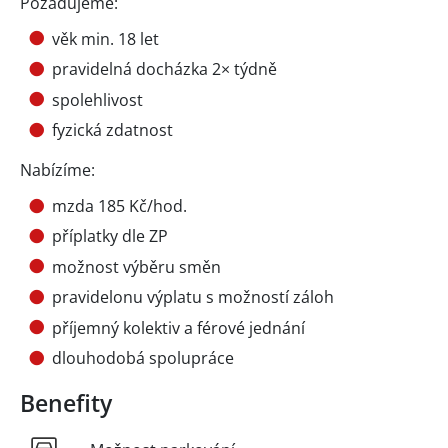
Požadujeme:
věk min. 18 let
pravidelná docházka 2× týdně
spolehlivost
fyzická zdatnost
Nabízíme:
mzda 185 Kč/hod.
příplatky dle ZP
možnost výběru směn
pravidelonu výplatu s možností záloh
příjemný kolektiv a férové jednání
dlouhodobá spolupráce
Benefity