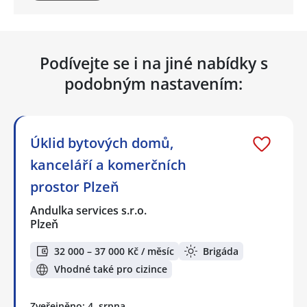
Podívejte se i na jiné nabídky s
podobným nastavením:
Úklid bytových domů,
kanceláří a komerčních
prostor Plzeň
Andulka services s.r.o.
Plzeň
32 000 – 37 000 Kč / měsíc
Brigáda
Vhodné také pro cizince
Zveřejněno: 4. srpna