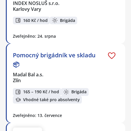
INDEX NOSLUŠ s.r.o.
Karlovy Vary
160 Kč / hod
Brigáda
Zveřejněno: 24. srpna
Pomocný brigádník ve skladu
📦
Madal Bal a.s.
Zlín
165 – 190 Kč / hod
Brigáda
Vhodné také pro absolventy
Zveřejněno: 13. července