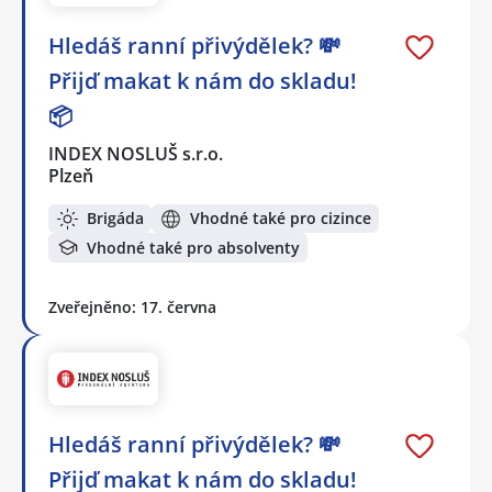
Hledáš ranní přivýdělek? 💸
Přijď makat k nám do skladu!
📦
INDEX NOSLUŠ s.r.o.
Plzeň
Brigáda
Vhodné také pro cizince
Vhodné také pro absolventy
Zveřejněno: 17. června
Hledáš ranní přivýdělek? 💸
Přijď makat k nám do skladu!