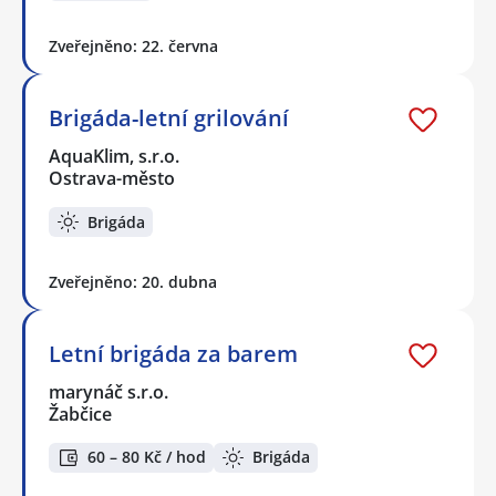
Zveřejněno: 22. června
Brigáda-letní grilování
AquaKlim, s.r.o.
Ostrava-město
Brigáda
Zveřejněno: 20. dubna
Letní brigáda za barem
marynáč s.r.o.
Žabčice
60 – 80 Kč / hod
Brigáda