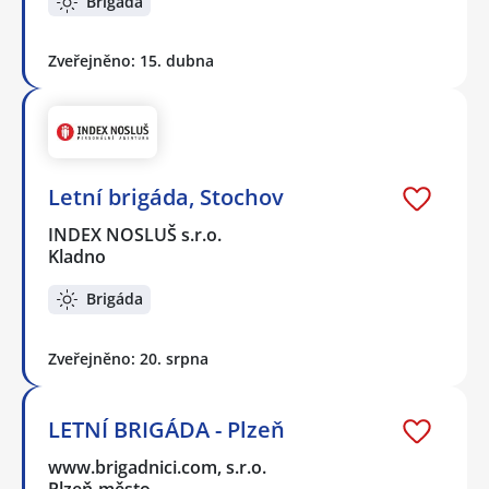
Brigáda
Zveřejněno: 15. dubna
Letní brigáda, Stochov
INDEX NOSLUŠ s.r.o.
Kladno
Brigáda
Zveřejněno: 20. srpna
LETNÍ BRIGÁDA - Plzeň
www.brigadnici.com, s.r.o.
Plzeň-město