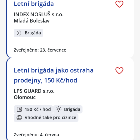
Letní brigáda
INDEX NOSLUŠ s.r.o.
Mladá Boleslav
Brigáda
Zveřejněno: 23. července
Letní brigáda jako ostraha
prodejny, 150 Kč/hod
LPS GUARD s.r.o.
Olomouc
150 Kč / hod
Brigáda
Vhodné také pro cizince
Zveřejněno: 4. června