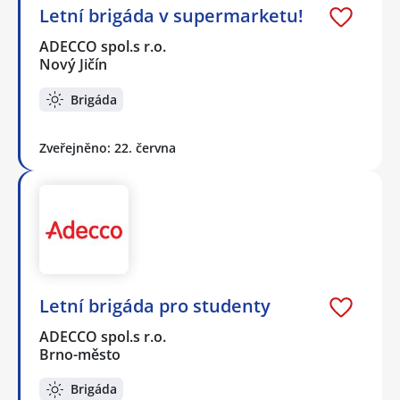
Letní brigáda v supermarketu!
ADECCO spol.s r.o.
Nový Jičín
Brigáda
Zveřejněno: 22. června
Letní brigáda pro studenty
ADECCO spol.s r.o.
Brno-město
Brigáda