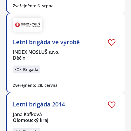
Zveřejněno: 6. srpna
Letní brigáda ve výrobě
INDEX NOSLUŠ s.r.o.
Děčín
Brigáda
Zveřejněno: 28. června
Letní brigáda 2014
Jana Kafková
Olomoucký kraj