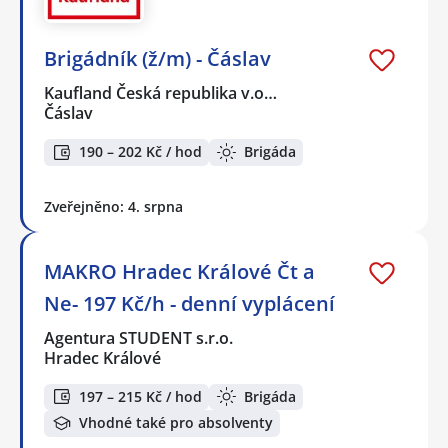
Brigádník (ž/m) - Čáslav
Kaufland Česká republika v.o…
Čáslav
190 – 202 Kč / hod
Brigáda
Zveřejněno: 4. srpna
MAKRO Hradec Králové Čt a
Ne- 197 Kč/h - denní vyplácení
Agentura STUDENT s.r.o.
Hradec Králové
197 – 215 Kč / hod
Brigáda
Vhodné také pro absolventy