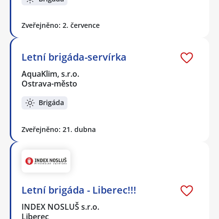
Zveřejněno: 2. července
Letní brigáda-servírka
AquaKlim, s.r.o.
Ostrava-město
Brigáda
Zveřejněno: 21. dubna
Letní brigáda - Liberec!!!
INDEX NOSLUŠ s.r.o.
Liberec