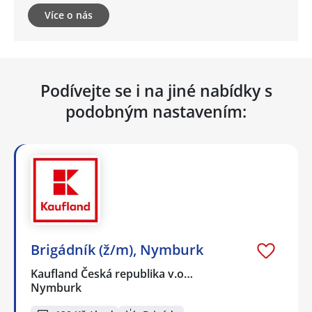
Více o nás
Podívejte se i na jiné nabídky s
podobným nastavením:
Brigádník (ž/m), Nymburk
Kaufland Česká republika v.o…
Nymburk