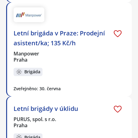
Letní brigáda v Praze: Prodejní
asistent/ka; 135 Kč/h
Manpower
Praha
Brigáda
Zveřejněno: 30. června
Letní brigády v úklidu
PURUS, spol. s r.o.
Praha
Brigáda