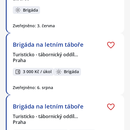
Brigáda
Zveřejněno: 3. června
Brigáda na letním táboře
Turisticko - tábornický oddíl…
Praha
3 000 Kč / úkol
Brigáda
Zveřejněno: 6. srpna
Brigáda na letním táboře
Turisticko - tábornický oddíl…
Praha