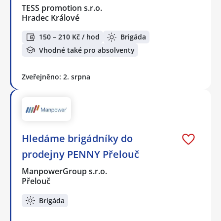
TESS promotion s.r.o.
Hradec Králové
150 – 210 Kč / hod
Brigáda
Vhodné také pro absolventy
Zveřejněno: 2. srpna
Hledáme brigádníky do
prodejny PENNY Přelouč
ManpowerGroup s.r.o.
Přelouč
Brigáda