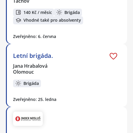
Tachov
140 Kč / měsíc
Brigáda
Vhodné také pro absolventy
Zveřejněno: 6. června
Letní brigáda.
Jana Hrabalová
Olomouc
Brigáda
Zveřejněno: 25. ledna