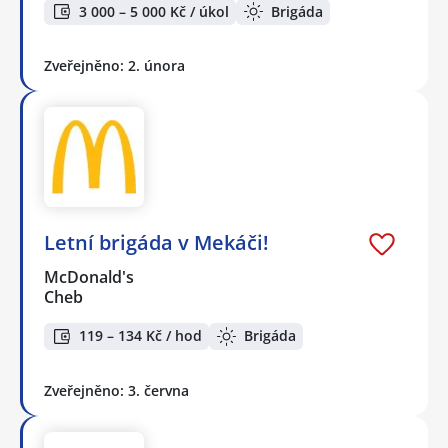
3 000 – 5 000 Kč / úkol
Brigáda
Zveřejněno: 2. února
Letní brigáda v Mekáči!
McDonald's
Cheb
119 – 134 Kč / hod
Brigáda
Zveřejněno: 3. června