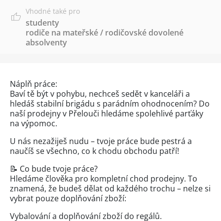
Vhodné také pro
studenty
rodiče na mateřské / rodičovské dovolené
absolventy
Náplň práce:
Baví tě být v pohybu, nechceš sedět v kanceláři a
hledáš stabilní brigádu s parádním ohodnocením? Do
naší prodejny v Přelouči hledáme spolehlivé parťáky
na výpomoc.
U nás nezažiješ nudu – tvoje práce bude pestrá a
naučíš se všechno, co k chodu obchodu patří!
📝 Co bude tvoje práce?
Hledáme člověka pro kompletní chod prodejny. To
znamená, že budeš dělat od každého trochu – nelze si
vybrat pouze doplňování zboží:
Vybalování a doplňování zboží do regálů.