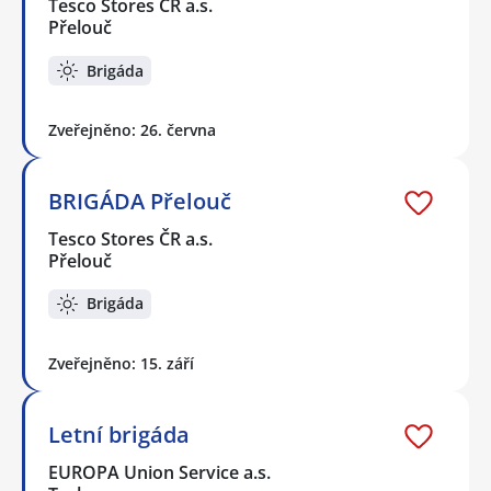
Tesco Stores ČR a.s.
Přelouč
Brigáda
Zveřejněno: 26. června
BRIGÁDA Přelouč
Tesco Stores ČR a.s.
Přelouč
Brigáda
Zveřejněno: 15. září
Letní brigáda
EUROPA Union Service a.s.