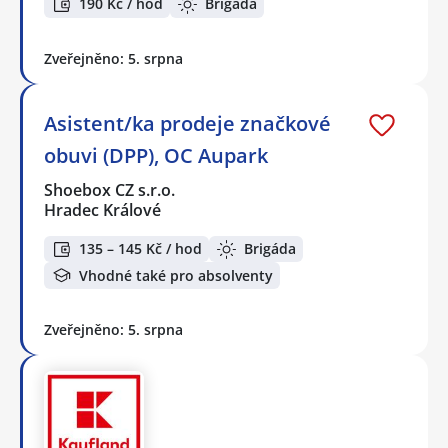
190 Kč / hod
Brigáda
Zveřejněno: 5. srpna
Asistent/ka prodeje značkové
obuvi (DPP), OC Aupark
Shoebox CZ s.r.o.
Hradec Králové
135 – 145 Kč / hod
Brigáda
Vhodné také pro absolventy
Zveřejněno: 5. srpna