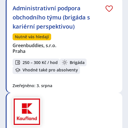
Administrativní podpora
obchodního týmu (brigáda s
kariérní perspektivou)
Nutně vás hledají
Greenbuddies, s.r.o.
Praha
250 – 300 Kč / hod
Brigáda
Vhodné také pro absolventy
Zveřejněno: 3. srpna