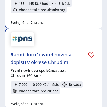
135 – 145 Kč / hod
Brigáda
Vhodné také pro absolventy
Zveřejněno: 7. srpna
Ranní doručovatel novin a
dopisů v okrese Chrudim
První novinová společnost a.s.
Chrudim
(41 km)
7 000 – 10 000 Kč / měsíc
Brigáda
Vhodné také pro cizince
Zveřejněno: 4. srpna