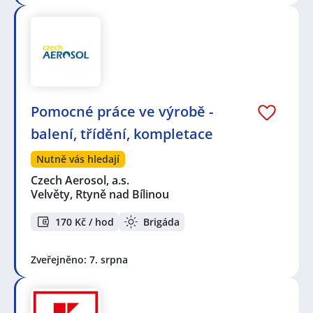
Pomocné práce ve výrobě -
balení, třídění, kompletace
Nutně vás hledají
Czech Aerosol, a.s.
Velvěty, Rtyně nad Bílinou
170 Kč / hod
Brigáda
Zveřejněno: 7. srpna