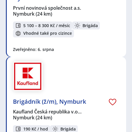
První novinová společnost a.s.
Nymburk
(24 km)
5 100 – 8 300 Kč / měsíc
Brigáda
Vhodné také pro cizince
Zveřejněno: 6. srpna
Brigádník (ž/m), Nymburk
Kaufland Česká republika v.o…
Nymburk
(24 km)
190 Kč / hod
Brigáda