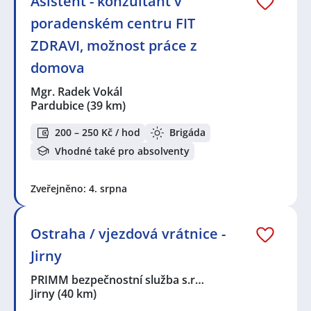
Asistent - konzultant v
poradenském centru FIT
ZDRAVI, možnost práce z
domova
Mgr. Radek Vokál
Pardubice
(39 km)
200 – 250 Kč / hod
Brigáda
Vhodné také pro absolventy
Zveřejněno: 4. srpna
Ostraha / vjezdová vrátnice -
Jirny
PRIMM bezpečnostní služba s.r…
Jirny
(40 km)