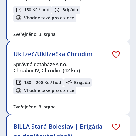
150 Kč / hod
Brigáda
Vhodné také pro cizince
Zveřejněno: 3. srpna
Uklízeč/Uklízečka Chrudim
Správná databáze s.r.o.
Chrudim IV, Chrudim
(42 km)
150 – 200 Kč / hod
Brigáda
Vhodné také pro cizince
Zveřejněno: 3. srpna
BILLA Stará Boleslav | Brigáda