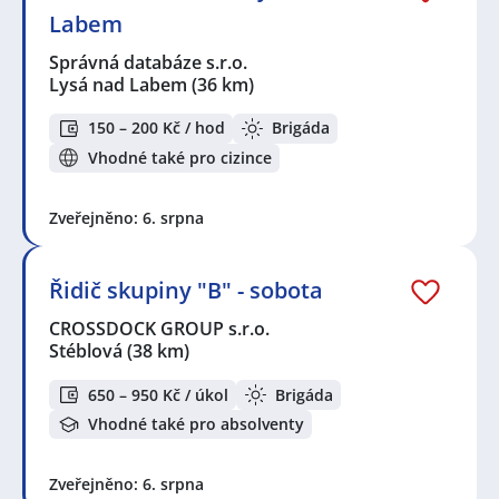
Labem
Správná databáze s.r.o.
Lysá nad Labem
(36 km)
150 – 200 Kč / hod
Brigáda
Vhodné také pro cizince
Zveřejněno: 6. srpna
Řidič skupiny "B" - sobota
CROSSDOCK GROUP s.r.o.
Stéblová
(38 km)
650 – 950 Kč / úkol
Brigáda
Vhodné také pro absolventy
Zveřejněno: 6. srpna