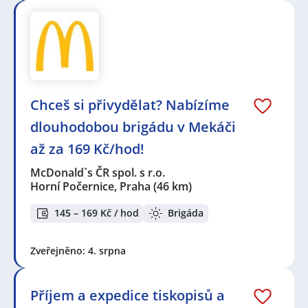
Chceš si přivydělat? Nabízíme
dlouhodobou brigádu v Mekáči
až za 169 Kč/hod!
McDonald`s ČR spol. s r.o.
Horní Počernice, Praha
(46 km)
145 – 169 Kč / hod
Brigáda
Zveřejněno: 4. srpna
Příjem a expedice tiskopisů a