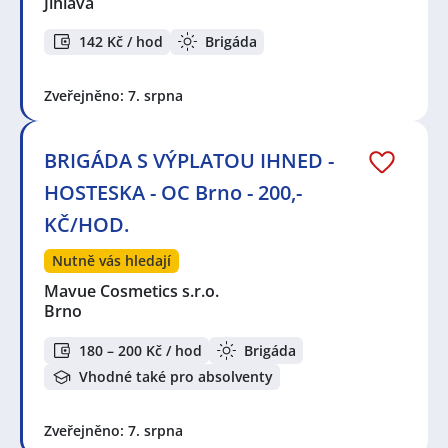
Jihlava
142 Kč / hod
Brigáda
Zveřejněno: 7. srpna
BRIGÁDA S VÝPLATOU IHNED -
HOSTESKA - OC Brno - 200,-
KČ/HOD.
Nutně vás hledají
Mavue Cosmetics s.r.o.
Brno
180 – 200 Kč / hod
Brigáda
Vhodné také pro absolventy
Zveřejněno: 7. srpna