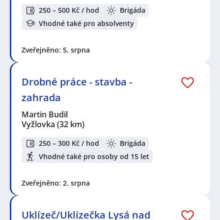
250 – 500 Kč / hod
Brigáda
Vhodné také pro absolventy
Zveřejněno: 5. srpna
Drobné práce - stavba -
zahrada
Martin Budil
Vyžlovka
(32 km)
250 – 300 Kč / hod
Brigáda
Vhodné také pro osoby od 15 let
Zveřejněno: 2. srpna
Uklízeč/Uklízečka Lysá nad