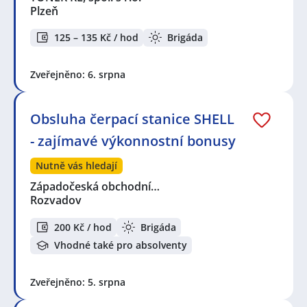
Plzeň
125 – 135 Kč / hod
Brigáda
Zveřejněno: 6. srpna
Obsluha čerpací stanice SHELL
- zajímavé výkonnostní bonusy
Nutně vás hledají
Západočeská obchodní…
Rozvadov
200 Kč / hod
Brigáda
Vhodné také pro absolventy
Zveřejněno: 5. srpna