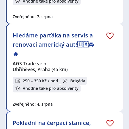
Vhodné také pro absolventy
Zveřejněno: 7. srpna
Hledáme parťáka na servis a
renovaci americký aut!🇺🇲🚘
🔥
AGS Trade s.r.o.
Uhříněves, Praha
(45 km)
250 – 350 Kč / hod
Brigáda
Vhodné také pro absolventy
Zveřejněno: 4. srpna
Pokladní na čerpací stanice,