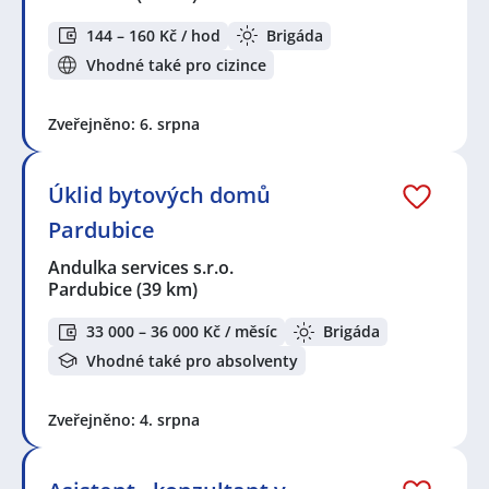
144 – 160 Kč / hod
Brigáda
Vhodné také pro cizince
Zveřejněno: 6. srpna
Úklid bytových domů
Pardubice
Andulka services s.r.o.
Pardubice
(39 km)
33 000 – 36 000 Kč / měsíc
Brigáda
Vhodné také pro absolventy
Zveřejněno: 4. srpna