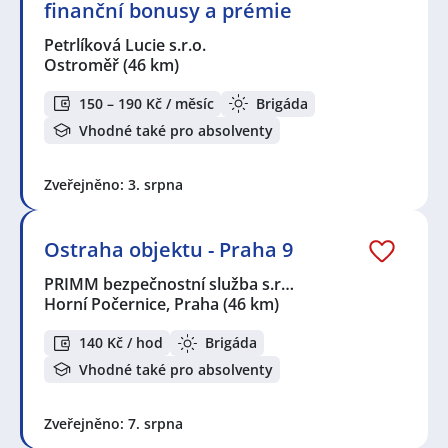
finanční bonusy a prémie
Petrlíková Lucie s.r.o.
Ostroměř
(46 km)
150 – 190 Kč / měsíc
Brigáda
Vhodné také pro absolventy
Zveřejněno: 3. srpna
Ostraha objektu - Praha 9
PRIMM bezpečnostní služba s.r…
Horní Počernice, Praha
(46 km)
140 Kč / hod
Brigáda
Vhodné také pro absolventy
Zveřejněno: 7. srpna