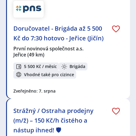
Doručovatel - Brigáda až 5 500
Kč do 7:30 hotovo - Jeřice (Jičín)
První novinová společnost a.s.
Jeřice
(49 km)
5 500 Kč / měsíc
Brigáda
Vhodné také pro cizince
Zveřejněno: 7. srpna
Strážný / Ostraha prodejny
(m/ž) – 150 Kč/h čistého a
nástup ihned! 🛡️