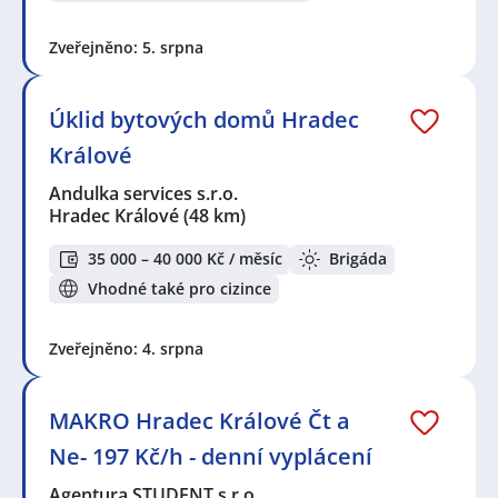
Zveřejněno: 5. srpna
Úklid bytových domů Hradec
Králové
Andulka services s.r.o.
Hradec Králové
(48 km)
35 000 – 40 000 Kč / měsíc
Brigáda
Vhodné také pro cizince
Zveřejněno: 4. srpna
MAKRO Hradec Králové Čt a
Ne- 197 Kč/h - denní vyplácení
Agentura STUDENT s.r.o.