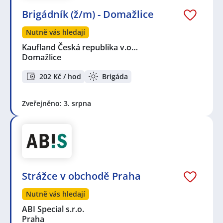
Brigádník (ž/m) - Domažlice
Nutně vás hledají
Kaufland Česká republika v.o…
Domažlice
202 Kč / hod
Brigáda
Zveřejněno: 3. srpna
Strážce v obchodě Praha
Nutně vás hledají
ABI Special s.r.o.
Praha