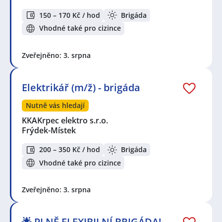
150 – 170 Kč / hod
Brigáda
Vhodné také pro cizince
Zveřejněno: 3. srpna
Elektrikář (m/ž) - brigáda
Nutně vás hledají
KKAKrpec elektro s.r.o.
Frýdek-Místek
200 – 350 Kč / hod
Brigáda
Vhodné také pro cizince
Zveřejněno: 3. srpna
🌟 PLNĚ FLEXIBILNÍ BRIGÁDA!