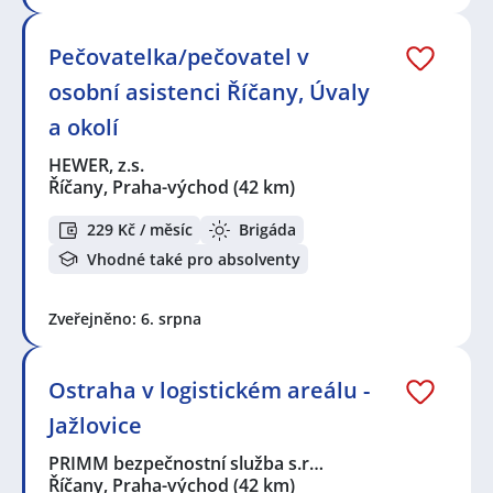
Pečovatelka/pečovatel v
osobní asistenci Říčany, Úvaly
a okolí
HEWER, z.s.
Říčany, Praha-východ
(42 km)
229 Kč / měsíc
Brigáda
Vhodné také pro absolventy
Zveřejněno: 6. srpna
Ostraha v logistickém areálu -
Jažlovice
PRIMM bezpečnostní služba s.r…
Říčany, Praha-východ
(42 km)