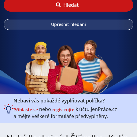
Hledat
Upřesnit hledání
Nebaví vás pokaždé vyplňovat políčka?
nebo
k účtu
JenPráce.cz
Přihlaste se
registrujte
a mějte veškeré
formuláře předvyplněny.