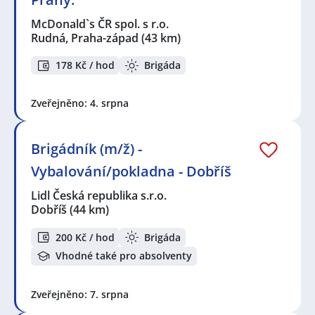
McDonald`s ČR spol. s r.o.
Rudná, Praha-západ
(43 km)
178 Kč / hod
Brigáda
Zveřejněno: 4. srpna
Brigádník (m/ž) -
Vybalování/pokladna - Dobříš
Lidl Česká republika s.r.o.
Dobříš
(44 km)
200 Kč / hod
Brigáda
Vhodné také pro absolventy
Zveřejněno: 7. srpna