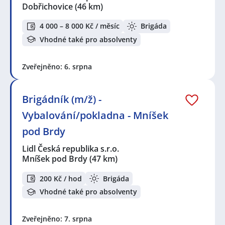
Dobřichovice
(46 km)
4 000 – 8 000 Kč / měsíc
Brigáda
Vhodné také pro absolventy
Zveřejněno: 6. srpna
Brigádník (m/ž) -
Vybalování/pokladna - Mníšek
pod Brdy
Lidl Česká republika s.r.o.
Mníšek pod Brdy
(47 km)
200 Kč / hod
Brigáda
Vhodné také pro absolventy
Zveřejněno: 7. srpna