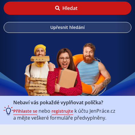
Hledat
Upřesnit hledání
Nebaví vás pokaždé vyplňovat políčka?
nebo
k účtu
JenPráce.cz
Přihlaste se
registrujte
a mějte veškeré
formuláře předvyplněny.