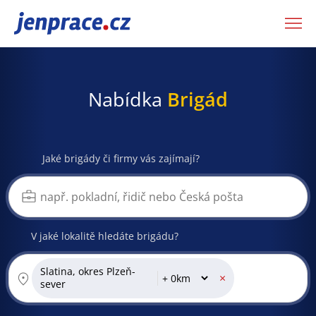
JenPráce.cz
Nabídka
Brigád
Jaké brigády či firmy vás zajímají?
V jaké lokalitě hledáte brigádu?
Slatina, okres Plzeň-
×
sever