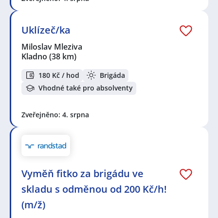
Uklízeč/ka
Miloslav Mleziva
Kladno
(38 km)
180 Kč / hod
Brigáda
Vhodné také pro absolventy
Zveřejněno: 4. srpna
Vyměň fitko za brigádu ve
skladu s odměnou od 200 Kč/h!
(m/ž)