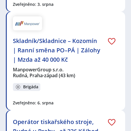
Zveřejněno: 3. srpna
Skladník/Skladnice – Kozomín
| Ranní směna PO–PÁ | Zálohy
| Mzda až 40 000 Kč
ManpowerGroup s.r.o.
Rudná, Praha-západ
(43 km)
Brigáda
Zveřejněno: 6. srpna
Operátor tiskařského stroje,