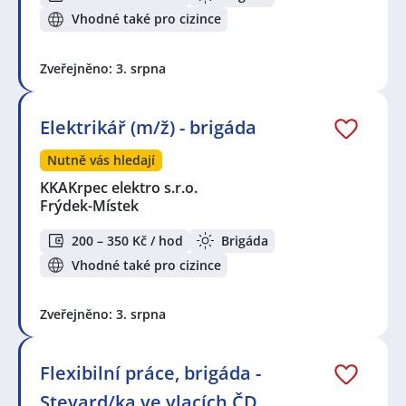
Vhodné také pro cizince
Zveřejněno: 3. srpna
Elektrikář (m/ž) - brigáda
Nutně vás hledají
KKAKrpec elektro s.r.o.
Frýdek-Místek
200 – 350 Kč / hod
Brigáda
Vhodné také pro cizince
Zveřejněno: 3. srpna
Flexibilní práce, brigáda -
Stevard/ka ve vlacích ČD,