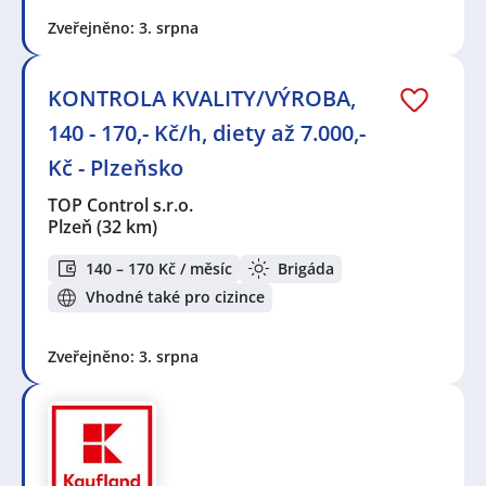
Zveřejněno: 3. srpna
KONTROLA KVALITY/VÝROBA,
140 - 170,- Kč/h, diety až 7.000,-
Kč - Plzeňsko
TOP Control s.r.o.
Plzeň
(32 km)
140 – 170 Kč / měsíc
Brigáda
Vhodné také pro cizince
Zveřejněno: 3. srpna