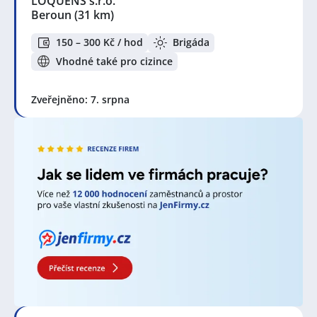
LOQUENS s.r.o.
Beroun
(31 km)
150 – 300 Kč / hod
Brigáda
Vhodné také pro cizince
Zveřejněno: 7. srpna