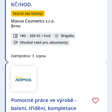
KČ/HOD.
Nutně vás hledají
Mavue Cosmetics s.r.o.
Brno
180 – 200 Kč / hod
Brigáda
Vhodné také pro absolventy
Zveřejněno: 7. srpna
Pomocné práce ve výrobě -
balení, třídění, kompletace