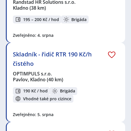
Randstad HR Solutions s.r.o.
Kladno
(38 km)
195 – 200 Kč / hod
Brigáda
Zveřejněno: 4. srpna
Skladník - řidič RTR 190 Kč/h
čistého
OPTIMPULS s.r.o.
Pavlov, Kladno
(40 km)
190 Kč / hod
Brigáda
Vhodné také pro cizince
Zveřejněno: 5. srpna