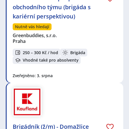
obchodního týmu (brigáda s
kariérní perspektivou)
Nutně vás hledají
Greenbuddies, s.r.o.
Praha
250 – 300 Kč / hod
Brigáda
Vhodné také pro absolventy
Zveřejněno: 3. srpna
Brigádník (ž/m) - Domažlice