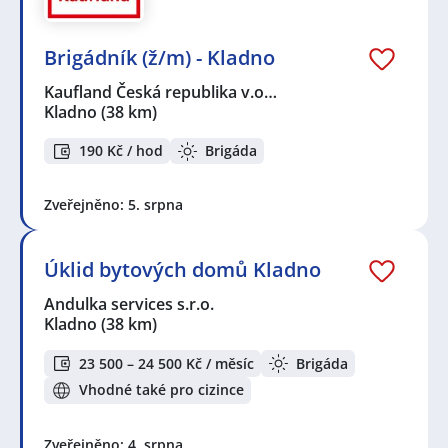
Brigádník (ž/m) - Kladno
Kaufland Česká republika v.o…
Kladno
(38 km)
190 Kč / hod
Brigáda
Zveřejněno: 5. srpna
Úklid bytových domů Kladno
Andulka services s.r.o.
Kladno
(38 km)
23 500 – 24 500 Kč / měsíc
Brigáda
Vhodné také pro cizince
Zveřejněno: 4. srpna