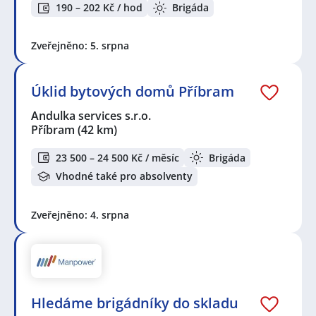
190 – 202 Kč / hod
Brigáda
Zveřejněno: 5. srpna
Úklid bytových domů Příbram
Andulka services s.r.o.
Příbram
(42 km)
23 500 – 24 500 Kč / měsíc
Brigáda
Vhodné také pro absolventy
Zveřejněno: 4. srpna
Hledáme brigádníky do skladu