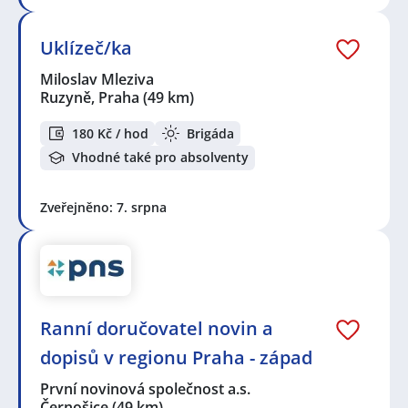
Uklízeč/ka
Miloslav Mleziva
Ruzyně, Praha
(49 km)
180 Kč / hod
Brigáda
Vhodné také pro absolventy
Zveřejněno: 7. srpna
Ranní doručovatel novin a
dopisů v regionu Praha - západ
První novinová společnost a.s.
Černošice
(49 km)