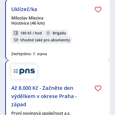
Uklízeč/ka
Miloslav Mleziva
Hostivice
(46 km)
180 Kč / hod
Brigáda
Vhodné také pro absolventy
Zveřejněno: 7. srpna
Až 8.000 Kč - Začněte den
výdělkem v okrese Praha -
západ
První novinová společnost a.s.