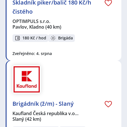
Skladník piker/balič 180 Kč/h
čistého
OPTIMPULS s.r.o.
Pavlov, Kladno
(40 km)
180 Kč / hod
Brigáda
Zveřejněno: 4. srpna
Brigádník (ž/m) - Slaný
Kaufland Česká republika v.o…
Slaný
(42 km)