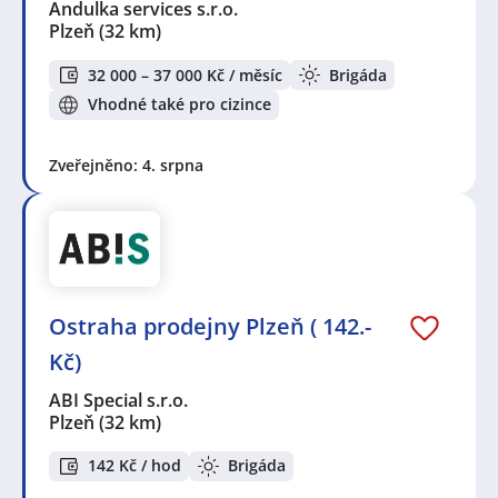
Andulka services s.r.o.
Plzeň
(32 km)
32 000 – 37 000 Kč / měsíc
Brigáda
Vhodné také pro cizince
Zveřejněno: 4. srpna
Ostraha prodejny Plzeň ( 142.-
Kč)
ABI Special s.r.o.
Plzeň
(32 km)
142 Kč / hod
Brigáda