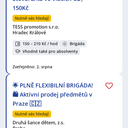
150Kč
Nutně vás hledají
TESS promotion s.r.o.
Hradec Králové
150 – 210 Kč / hod
Brigáda
Vhodné také pro absolventy
Zveřejněno: 2. srpna
🌟 PLNĚ FLEXIBILNÍ BRIGÁDA!
🛍️ Aktivní prodej předmětů v
Praze 🇨🇿
Nutně vás hledají
Druhá šance dětem, z.s.