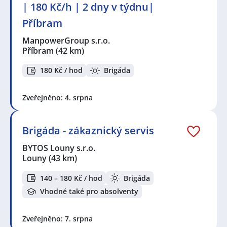
| 180 Kč/h | 2 dny v týdnu|
Příbram
ManpowerGroup s.r.o.
Příbram
(42 km)
180 Kč / hod
Brigáda
Zveřejněno: 4. srpna
Brigáda - zákaznický servis
BYTOS Louny s.r.o.
Louny
(43 km)
140 – 180 Kč / hod
Brigáda
Vhodné také pro absolventy
Zveřejněno: 7. srpna