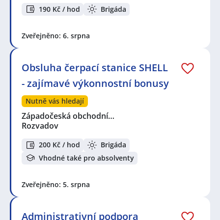
190 Kč / hod
Brigáda
Zveřejněno: 6. srpna
Obsluha čerpací stanice SHELL
- zajímavé výkonnostní bonusy
Nutně vás hledají
Západočeská obchodní…
Rozvadov
200 Kč / hod
Brigáda
Vhodné také pro absolventy
Zveřejněno: 5. srpna
Administrativní podpora