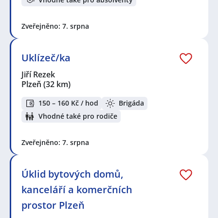
Zveřejněno: 7. srpna
Uklízeč/ka
Jiří Rezek
Plzeň
(32 km)
150 – 160 Kč / hod
Brigáda
Vhodné také pro rodiče
Zveřejněno: 7. srpna
Úklid bytových domů,
kanceláří a komerčních
prostor Plzeň