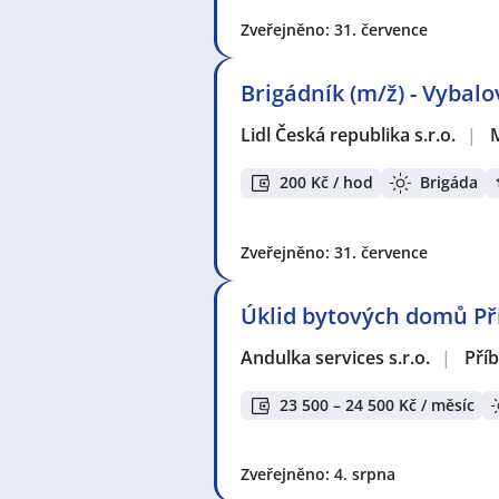
Zveřejněno: 31. července
Brigádník (m/ž) - Vybal
Lidl Česká republika s.r.o.
|
200 Kč / hod
Brigáda
Zveřejněno: 31. července
Úklid bytových domů P
Andulka services s.r.o.
|
Pří
23 500 – 24 500 Kč / měsíc
Zveřejněno: 4. srpna