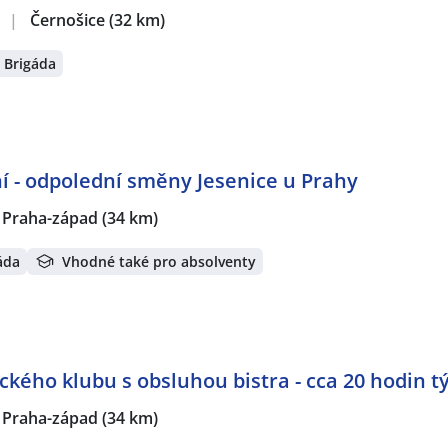
.
|
Černošice
(32 km)
Brigáda
í - odpolední směny Jesenice u Prahy
, Praha-západ
(34 km)
áda
Vhodné také pro absolventy
ckého klubu s obsluhou bistra - cca 20 hodin t
, Praha-západ
(34 km)