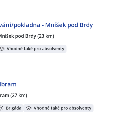
ování/pokladna - Mníšek pod Brdy
Mníšek pod Brdy
(23 km)
Vhodné také pro absolventy
říbram
bram
(27 km)
Brigáda
Vhodné také pro absolventy