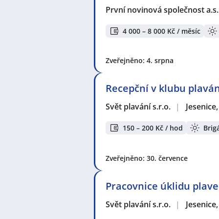
První novinová společnost a.s
4 000 – 8 000 Kč / měsíc
Zveřejněno: 4. srpna
Recepční v klubu plaván
Svět plavání s.r.o.
|
Jesenice
150 – 200 Kč / hod
Brig
Zveřejněno: 30. července
Pracovnice úklidu plave
Svět plavání s.r.o.
|
Jesenice