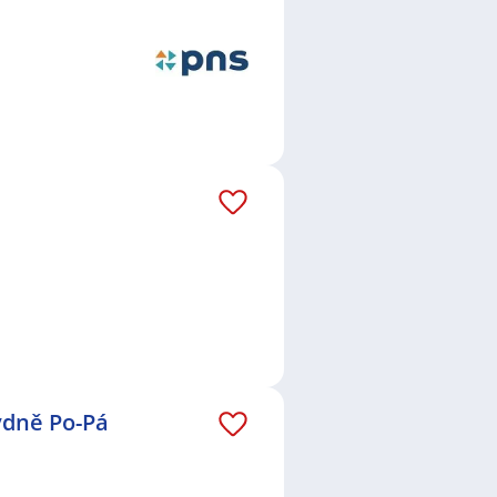
ýdně Po-Pá