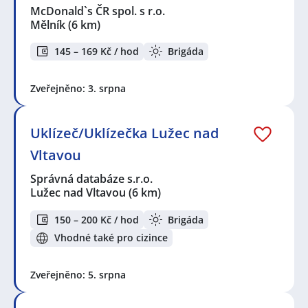
McDonald`s ČR spol. s r.o.
Mělník
(6 km)
145 – 169 Kč / hod
Brigáda
Zveřejněno: 3. srpna
Uklízeč/Uklízečka Lužec nad
Vltavou
Správná databáze s.r.o.
Lužec nad Vltavou
(6 km)
150 – 200 Kč / hod
Brigáda
Vhodné také pro cizince
Zveřejněno: 5. srpna