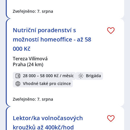
Zveřejněno: 7. srpna
Nutriční poradenství s
možností homeoffice - až 58
000 Kč
Tereza Vilímová
Praha
(24 km)
28 000 – 58 000 Kč / měsíc
Brigáda
Vhodné také pro cizince
Zveřejněno: 7. srpna
Lektor/ka volnočasových
kroužků až 400kč/hod