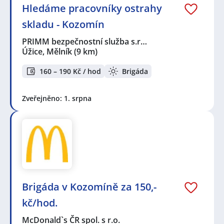
Hledáme pracovníky ostrahy
skladu - Kozomín
PRIMM bezpečnostní služba s.r…
Úžice, Mělník
(9 km)
160 – 190 Kč / hod
Brigáda
Zveřejněno: 1. srpna
Brigáda v Kozomíně za 150,-
kč/hod.
McDonald`s ČR spol. s r.o.