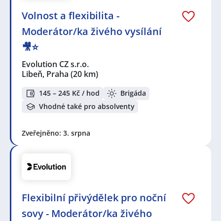
Volnost a flexibilita -
Moderátor/ka živého vysílání
🎥⭐️
Evolution CZ s.r.o.
Libeň, Praha
(20 km)
145 – 245 Kč / hod
Brigáda
Vhodné také pro absolventy
Zveřejněno: 3. srpna
Flexibilní přivýdělek pro noční
sovy - Moderátor/ka živého