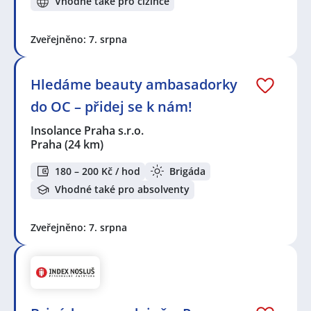
Vhodné také pro cizince
Zveřejněno: 7. srpna
Hledáme beauty ambasadorky
do OC – přidej se k nám!
Insolance Praha s.r.o.
Praha
(24 km)
180 – 200 Kč / hod
Brigáda
Vhodné také pro absolventy
Zveřejněno: 7. srpna