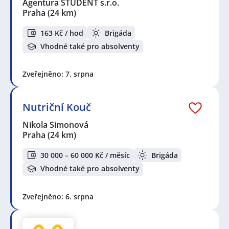
Agentura STUDENT s.r.o.
Praha
(24 km)
163 Kč / hod
Brigáda
Vhodné také pro absolventy
Zveřejněno: 7. srpna
Nutriční Kouč
Nikola Simonová
Praha
(24 km)
30 000 – 60 000 Kč / měsíc
Brigáda
Vhodné také pro absolventy
Zveřejněno: 6. srpna