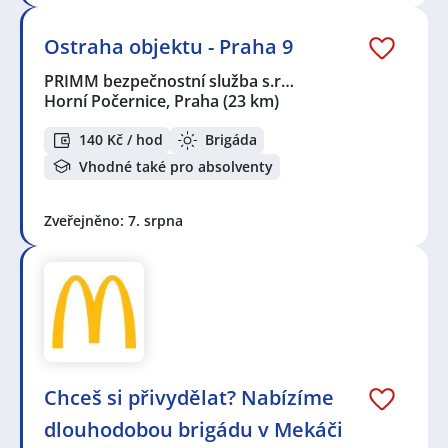
Ostraha objektu - Praha 9
PRIMM bezpečnostní služba s.r…
Horní Počernice, Praha
(23 km)
140 Kč / hod
Brigáda
Vhodné také pro absolventy
Zveřejněno: 7. srpna
Chceš si přivydělat? Nabízíme
dlouhodobou brigádu v Mekáči