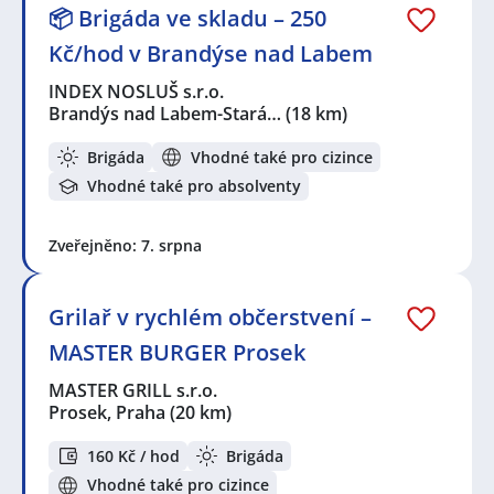
📦 Brigáda ve skladu – 250
Kč/hod v Brandýse nad Labem
INDEX NOSLUŠ s.r.o.
Brandýs nad Labem-Stará…
(18 km)
Brigáda
Vhodné také pro cizince
Vhodné také pro absolventy
Zveřejněno: 7. srpna
Grilař v rychlém občerstvení –
MASTER BURGER Prosek
MASTER GRILL s.r.o.
Prosek, Praha
(20 km)
160 Kč / hod
Brigáda
Vhodné také pro cizince