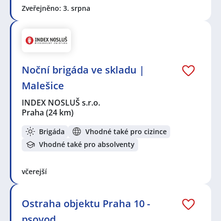
Zveřejněno: 3. srpna
Noční brigáda ve skladu |
Malešice
INDEX NOSLUŠ s.r.o.
Praha
(24 km)
Brigáda
Vhodné také pro cizince
Vhodné také pro absolventy
včerejší
Ostraha objektu Praha 10 -
psovod