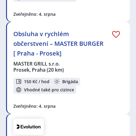
Zveřejněno: 4. srpna
Obsluha v rychlém
občerstvení – MASTER BURGER
[ Praha - Prosek]
MASTER GRILL s.r.o.
Prosek, Praha
(20 km)
150 Kč / hod
Brigáda
Vhodné také pro cizince
Zveřejněno: 4. srpna