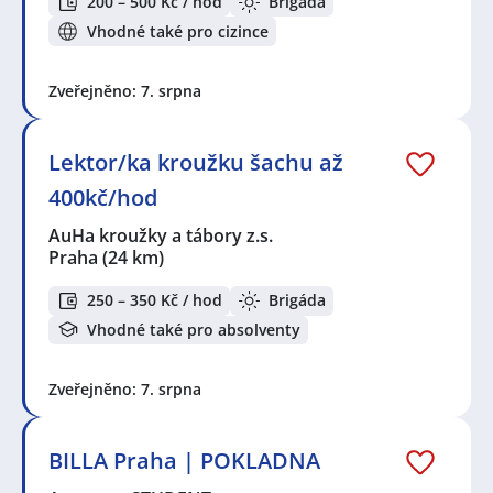
200 – 500 Kč / hod
Brigáda
Vhodné také pro cizince
Zveřejněno: 7. srpna
Lektor/ka kroužku šachu až
400kč/hod
AuHa kroužky a tábory z.s.
Praha
(24 km)
250 – 350 Kč / hod
Brigáda
Vhodné také pro absolventy
Zveřejněno: 7. srpna
BILLA Praha | POKLADNA