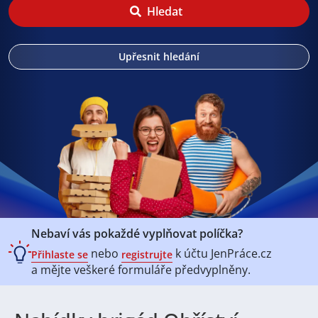
Hledat
Upřesnit hledání
Nebaví vás pokaždé vyplňovat políčka?
nebo
k účtu
JenPráce.cz
Přihlaste se
registrujte
a mějte veškeré
formuláře předvyplněny.