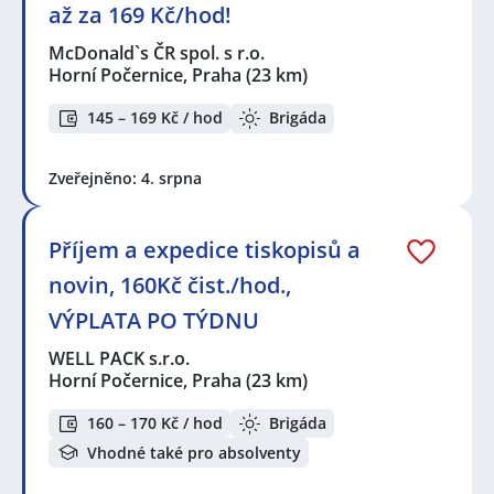
až za 169 Kč/hod!
McDonald`s ČR spol. s r.o.
Horní Počernice, Praha
(23 km)
145 – 169 Kč / hod
Brigáda
Zveřejněno: 4. srpna
Příjem a expedice tiskopisů a
novin, 160Kč čist./hod.,
VÝPLATA PO TÝDNU
WELL PACK s.r.o.
Horní Počernice, Praha
(23 km)
160 – 170 Kč / hod
Brigáda
Vhodné také pro absolventy