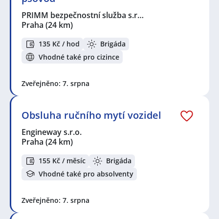
PRIMM bezpečnostní služba s.r…
Praha
(24 km)
135 Kč / hod
Brigáda
Vhodné také pro cizince
Zveřejněno: 7. srpna
Obsluha ručního mytí vozidel
Engineway s.r.o.
Praha
(24 km)
155 Kč / měsíc
Brigáda
Vhodné také pro absolventy
Zveřejněno: 7. srpna