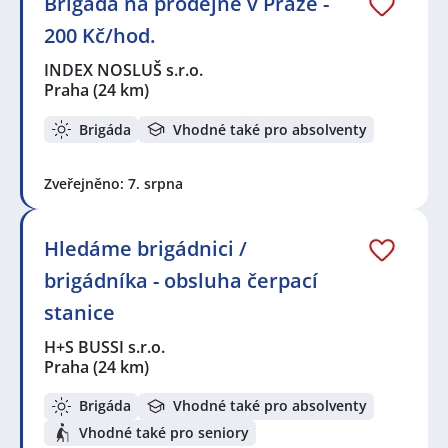
Brigáda na prodejně v Praze -
200 Kč/hod.
INDEX NOSLUŠ s.r.o.
Praha
(24 km)
Brigáda
Vhodné také pro absolventy
Zveřejněno: 7. srpna
Hledáme brigádnici /
brigádníka - obsluha čerpací
stanice
H+S BUSSI s.r.o.
Praha
(24 km)
Brigáda
Vhodné také pro absolventy
Vhodné také pro seniory