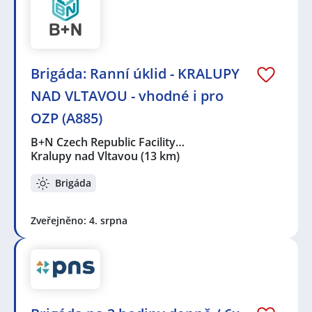
Brigáda: Ranní úklid - KRALUPY
NAD VLTAVOU - vhodné i pro
OZP (A885)
B+N Czech Republic Facility…
Kralupy nad Vltavou
(13 km)
Brigáda
Zveřejněno: 4. srpna