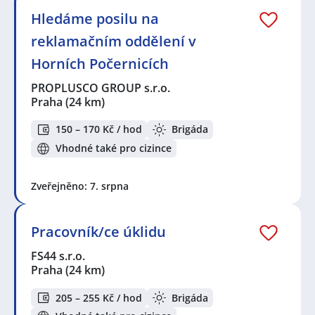
Hledáme posilu na
reklamačním oddělení v
Horních Počernicích
PROPLUSCO GROUP s.r.o.
Praha
(24 km)
150 – 170 Kč / hod
Brigáda
Vhodné také pro cizince
Zveřejněno: 7. srpna
Pracovník/ce úklidu
FS44 s.r.o.
Praha
(24 km)
205 – 255 Kč / hod
Brigáda