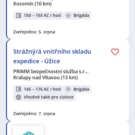
Kozomín
(10 km)
150 – 155 Kč / hod
Brigáda
Zveřejněno: 5. srpna
Strážný/á vnitřního skladu
expedice - Úžice
PRIMM bezpečnostní služba s.r…
Kralupy nad Vltavou
(13 km)
145 – 176 Kč / hod
Brigáda
Vhodné také pro cizince
Zveřejněno: 7. srpna