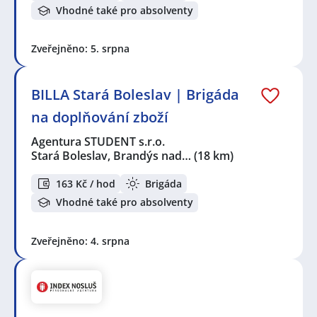
Vhodné také pro absolventy
Zveřejněno: 5. srpna
BILLA Stará Boleslav | Brigáda
na doplňování zboží
Agentura STUDENT s.r.o.
Stará Boleslav, Brandýs nad…
(18 km)
163 Kč / hod
Brigáda
Vhodné také pro absolventy
Zveřejněno: 4. srpna