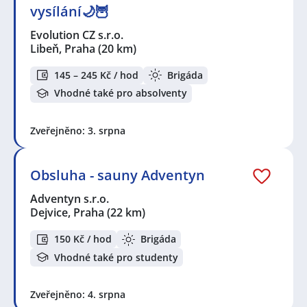
vysílání🌙🦉
Evolution CZ s.r.o.
Libeň, Praha
(20 km)
145 – 245 Kč / hod
Brigáda
Vhodné také pro absolventy
Zveřejněno: 3. srpna
Obsluha - sauny Adventyn
Adventyn s.r.o.
Dejvice, Praha
(22 km)
150 Kč / hod
Brigáda
Vhodné také pro studenty
Zveřejněno: 4. srpna