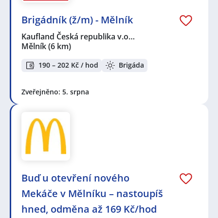
Brigádník (ž/m) - Mělník
Kaufland Česká republika v.o…
Mělník
(6 km)
190 – 202 Kč / hod
Brigáda
Zveřejněno: 5. srpna
Buď u otevření nového
Mekáče v Mělníku – nastoupíš
hned, odměna až 169 Kč/hod