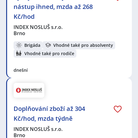
nástup ihned, mzda až 268
Kč/hod
INDEX NOSLUŠ s.r.o.
Brno
Brigáda
Vhodné také pro absolventy
Vhodné také pro rodiče
dnešní
Doplňování zboží až 304
Kč/hod, mzda týdně
INDEX NOSLUŠ s.r.o.
Brno