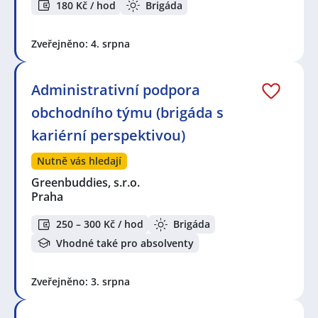
180 Kč / hod
Brigáda
Zveřejněno: 4. srpna
Administrativní podpora
obchodního týmu (brigáda s
kariérní perspektivou)
Nutně vás hledají
Greenbuddies, s.r.o.
Praha
250 – 300 Kč / hod
Brigáda
Vhodné také pro absolventy
Zveřejněno: 3. srpna