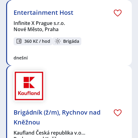
Entertainment Host
Infinite X Prague s.r.o.
Nové Město, Praha
360 Kč / hod
Brigáda
dnešní
Brigádník (ž/m), Rychnov nad
Kněžnou
Kaufland Česká republika v.o…