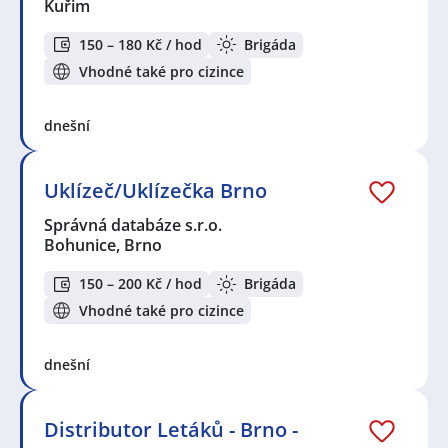
Kuřim
150 – 180 Kč / hod
Brigáda
Vhodné také pro cizince
dnešní
Uklízeč/Uklízečka Brno
Správná databáze s.r.o.
Bohunice, Brno
150 – 200 Kč / hod
Brigáda
Vhodné také pro cizince
dnešní
Distributor Letáků - Brno -