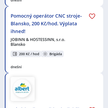
dnešní
Pomocný operátor CNC stroje-
Blansko, 200 Kč/hod. Výplata
ihned!
JOBINN & HOSTESSINN, s.r.o.
Blansko
200 Kč / hod
Brigáda
dnešní