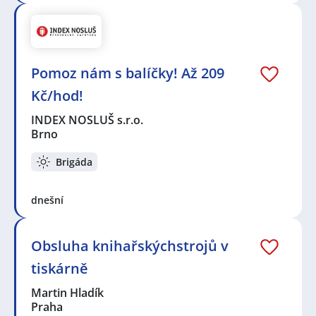
Pomoz nám s balíčky! Až 209
Kč/hod!
INDEX NOSLUŠ s.r.o.
Brno
Brigáda
dnešní
Obsluha knihařskýchstrojů v
tiskárně
Martin Hladík
Praha