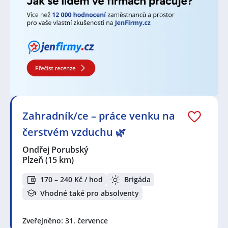
Zahradník/ce – práce venku na
čerstvém vzduchu 🌿
Ondřej Porubský
Plzeň
(15 km)
170 – 240 Kč / hod
Brigáda
Vhodné také pro absolventy
Zveřejněno: 31. července