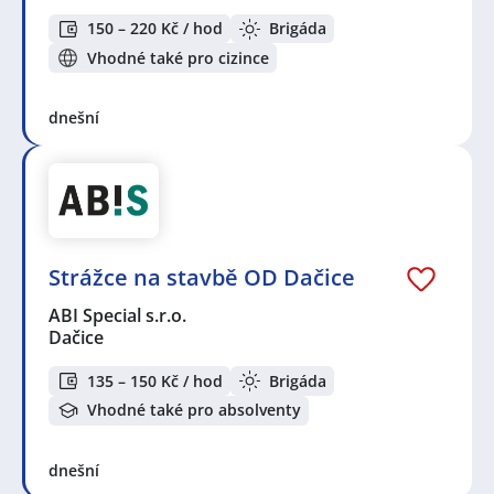
150 – 220 Kč / hod
Brigáda
Vhodné také pro cizince
dnešní
Strážce na stavbě OD Dačice
ABI Special s.r.o.
Dačice
135 – 150 Kč / hod
Brigáda
Vhodné také pro absolventy
dnešní