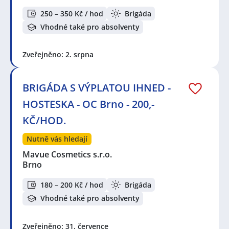
250 – 350 Kč / hod
Brigáda
Vhodné také pro absolventy
Zveřejněno: 2. srpna
BRIGÁDA S VÝPLATOU IHNED -
HOSTESKA - OC Brno - 200,-
KČ/HOD.
Nutně vás hledají
Mavue Cosmetics s.r.o.
Brno
180 – 200 Kč / hod
Brigáda
Vhodné také pro absolventy
Zveřejněno: 31. července