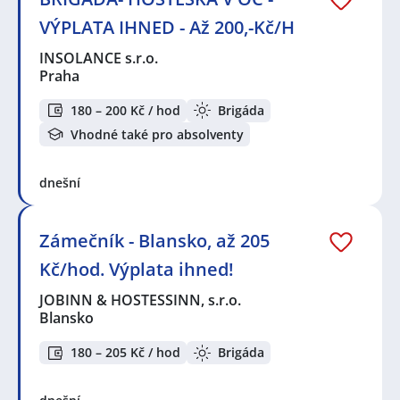
VÝPLATA IHNED - Až 200,-Kč/H
INSOLANCE s.r.o.
Praha
180 – 200 Kč / hod
Brigáda
Vhodné také pro absolventy
dnešní
Zámečník - Blansko, až 205
Kč/hod. Výplata ihned!
JOBINN & HOSTESSINN, s.r.o.
Blansko
180 – 205 Kč / hod
Brigáda