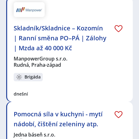
Skladník/Skladnice – Kozomín
| Ranní směna PO–PÁ | Zálohy
| Mzda až 40 000 Kč
ManpowerGroup s.r.o.
Rudná, Praha-západ
Brigáda
dnešní
Pomocná síla v kuchyni - mytí
nádobí, čištění zeleniny atp.
Jedna báseň s.r.o.