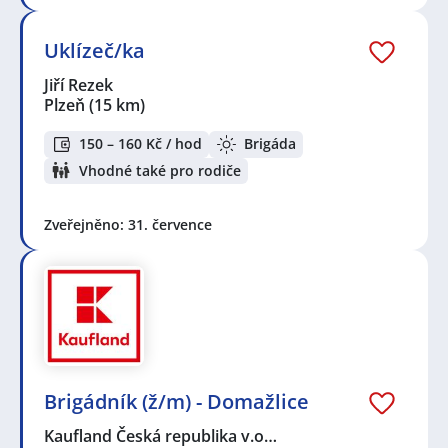
Uklízeč/ka
Jiří Rezek
Plzeň
(15 km)
150 – 160 Kč / hod
Brigáda
Vhodné také pro rodiče
Zveřejněno: 31. července
Brigádník (ž/m) - Domažlice
Kaufland Česká republika v.o…