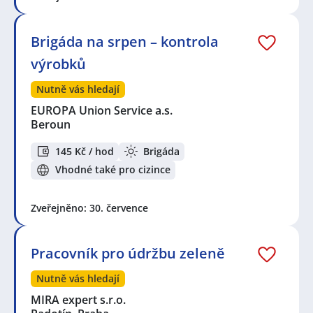
Brigáda na srpen – kontrola
výrobků
Nutně vás hledají
EUROPA Union Service a.s.
Beroun
145 Kč / hod
Brigáda
Vhodné také pro cizince
Zveřejněno: 30. července
Pracovník pro údržbu zeleně
Nutně vás hledají
MIRA expert s.r.o.