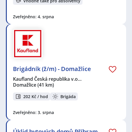
Vhodné také pro absolventy
Zveřejněno: 4. srpna
Brigádník (ž/m) - Domažlice
Kaufland Česká republika v.o…
Domažlice
(41 km)
202 Kč / hod
Brigáda
Zveřejněno: 3. srpna
Úklid bytových domů Příbram