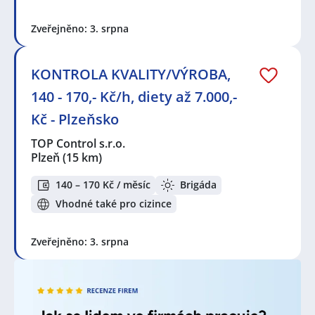
Zveřejněno: 3. srpna
KONTROLA KVALITY/VÝROBA,
140 - 170,- Kč/h, diety až 7.000,-
Kč - Plzeňsko
TOP Control s.r.o.
Plzeň
(15 km)
140 – 170 Kč / měsíc
Brigáda
Vhodné také pro cizince
Zveřejněno: 3. srpna