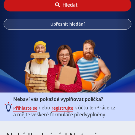
Hledat
Upřesnit hledání
Nebaví vás pokaždé vyplňovat políčka?
nebo
k účtu
JenPráce.cz
Přihlaste se
registrujte
a mějte veškeré
formuláře předvyplněny.