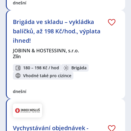
dnešní
Brigáda ve skladu – vykládka
balíčků, až 198 Kč/hod., výplata
ihned!
JOBINN & HOSTESSINN, s.r.o.
Zlín
180 – 198 Kč / hod
Brigáda
Vhodné také pro cizince
dnešní
Vychystávání objednávek -