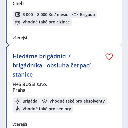
Cheb
3 000 – 8 000 Kč / měsíc
Brigáda
Vhodné také pro cizince
včerejší
Hledáme brigádnici /
brigádníka - obsluha čerpací
stanice
H+S BUSSI s.r.o.
Praha
Brigáda
Vhodné také pro absolventy
Vhodné také pro seniory
včerejší