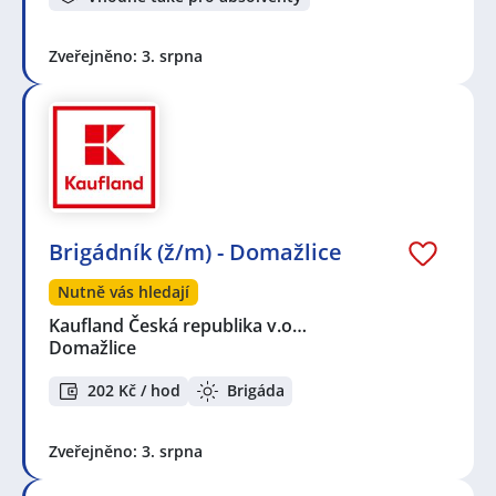
Zveřejněno: 3. srpna
Brigádník (ž/m) - Domažlice
Nutně vás hledají
Kaufland Česká republika v.o…
Domažlice
202 Kč / hod
Brigáda
Zveřejněno: 3. srpna