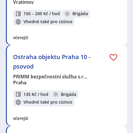
Vratimov
150 – 200 Kč / hod
Brigáda
Vhodné také pro cizince
včerejší
Ostraha objektu Praha 10 -
psovod
PRIMM bezpečnostní služba s.r…
Praha
135 Kč / hod
Brigáda
Vhodné také pro cizince
včerejší