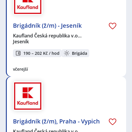
Brigádník (ž/m) - Jeseník
Kaufland Česká republika v.o…
Jeseník
190 – 202 Kč / hod
Brigáda
včerejší
Brigádník (ž/m), Praha - Vypich
Kaufland Česká republika v.o…