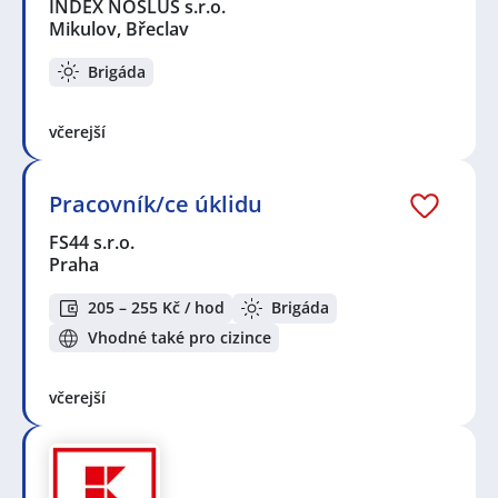
INDEX NOSLUŠ s.r.o.
Mikulov, Břeclav
Brigáda
včerejší
Pracovník/ce úklidu
FS44 s.r.o.
Praha
205 – 255 Kč / hod
Brigáda
Vhodné také pro cizince
včerejší