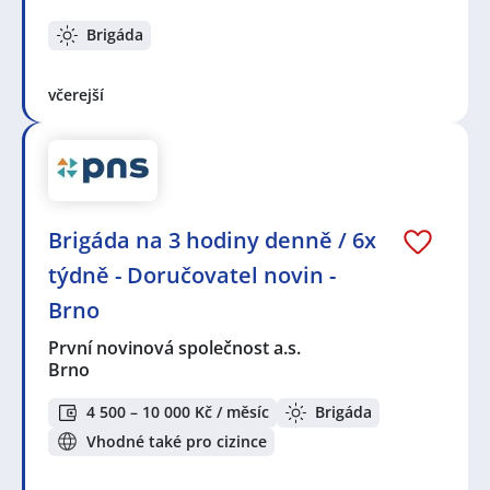
Brigáda
včerejší
Brigáda na 3 hodiny denně / 6x
týdně - Doručovatel novin -
Brno
První novinová společnost a.s.
Brno
4 500 – 10 000 Kč / měsíc
Brigáda
Vhodné také pro cizince