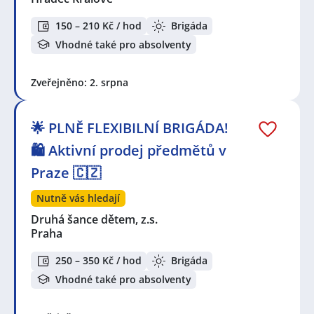
150 – 210 Kč / hod
Brigáda
Vhodné také pro absolventy
Zveřejněno: 2. srpna
🌟 PLNĚ FLEXIBILNÍ BRIGÁDA!
🛍️ Aktivní prodej předmětů v
Praze 🇨🇿
Nutně vás hledají
Druhá šance dětem, z.s.
Praha
250 – 350 Kč / hod
Brigáda
Vhodné také pro absolventy