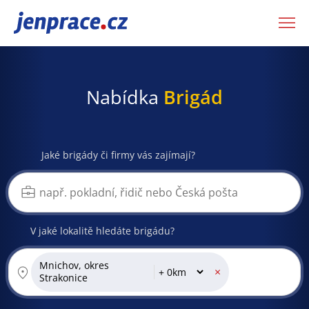
JenPráce.cz
Nabídka
Brigád
Jaké brigády či firmy vás zajímají?
V jaké lokalitě hledáte brigádu?
Mnichov, okres
×
Strakonice