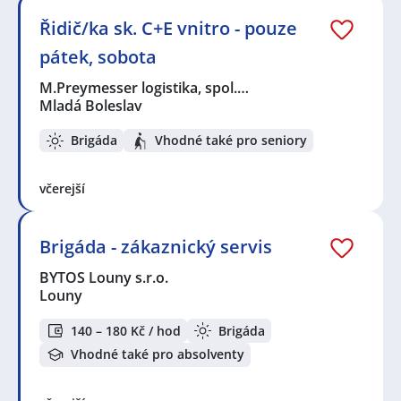
Řidič/ka sk. C+E vnitro - pouze
pátek, sobota
M.Preymesser logistika, spol.…
Mladá Boleslav
Brigáda
Vhodné také pro seniory
včerejší
Brigáda - zákaznický servis
BYTOS Louny s.r.o.
Louny
140 – 180 Kč / hod
Brigáda
Vhodné také pro absolventy