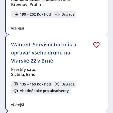
Břevnov, Praha
190 – 202 Kč / hod
Brigáda
včerejší
Wanted: Servisní technik a
opravář všeho druhu na
Vlárské 22 v Brně
Prestify s.r.o.
Slatina, Brno
135 – 160 Kč / hod
Brigáda
Vhodné také pro absolventy
včerejší