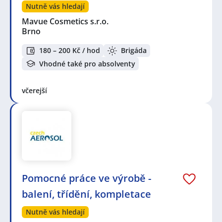
Nutně vás hledají
Mavue Cosmetics s.r.o.
Brno
180 – 200 Kč / hod
Brigáda
Vhodné také pro absolventy
včerejší
Pomocné práce ve výrobě -
balení, třídění, kompletace
Nutně vás hledají