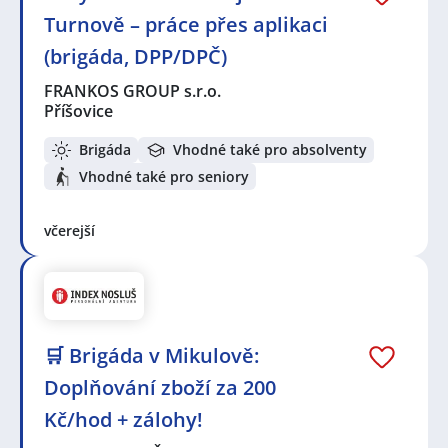
Turnově – práce přes aplikaci
(brigáda, DPP/DPČ)
FRANKOS GROUP s.r.o.
Příšovice
Brigáda
Vhodné také pro absolventy
Vhodné také pro seniory
včerejší
🛒 Brigáda v Mikulově:
Doplňování zboží za 200
Kč/hod + zálohy!