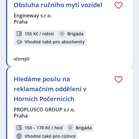
Obsluha ručního mytí vozidel
Engineway s.r.o.
Praha
155 Kč / měsíc
Brigáda
Vhodné také pro absolventy
včerejší
Hledáme posilu na
reklamačním oddělení v
Horních Počernicích
PROPLUSCO GROUP s.r.o.
Praha
150 – 170 Kč / hod
Brigáda
Vhodné také pro cizince