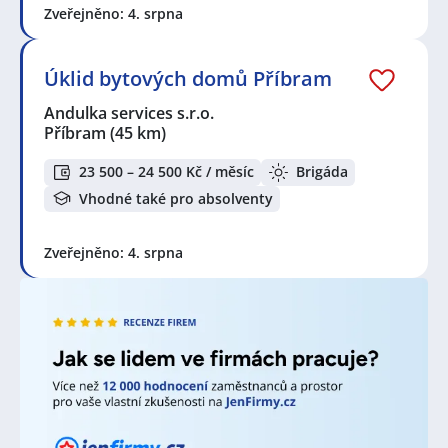
Zveřejněno: 4. srpna
Úklid bytových domů Příbram
Andulka services s.r.o.
Příbram
(45 km)
23 500 – 24 500 Kč / měsíc
Brigáda
Vhodné také pro absolventy
Zveřejněno: 4. srpna