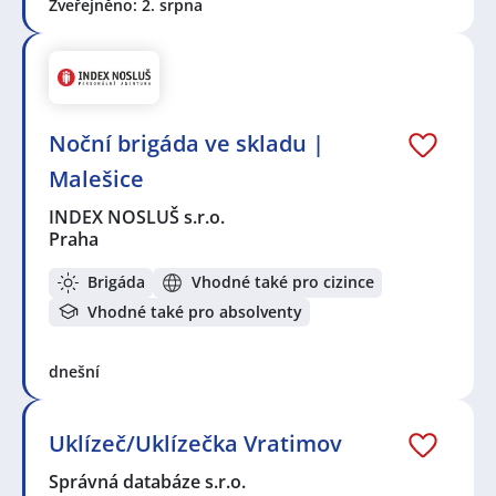
Zveřejněno: 2. srpna
Noční brigáda ve skladu |
Malešice
INDEX NOSLUŠ s.r.o.
Praha
Brigáda
Vhodné také pro cizince
Vhodné také pro absolventy
dnešní
Uklízeč/Uklízečka Vratimov
Správná databáze s.r.o.