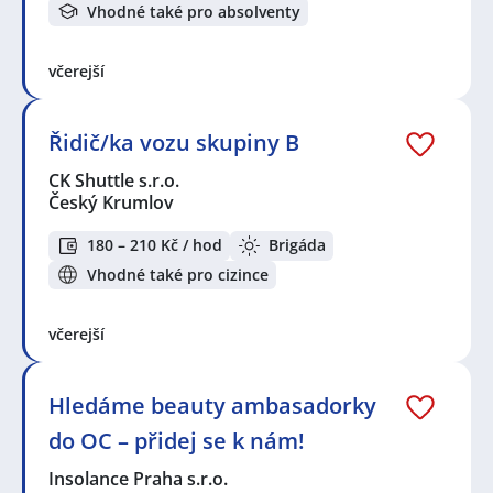
Vhodné také pro absolventy
včerejší
Řidič/ka vozu skupiny B
CK Shuttle s.r.o.
Český Krumlov
180 – 210 Kč / hod
Brigáda
Vhodné také pro cizince
včerejší
Hledáme beauty ambasadorky
do OC – přidej se k nám!
Insolance Praha s.r.o.