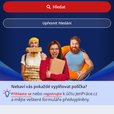
Hledat
Upřesnit hledání
Nebaví vás pokaždé vyplňovat políčka?
nebo
k účtu
JenPráce.cz
Přihlaste se
registrujte
a mějte veškeré
formuláře předvyplněny.