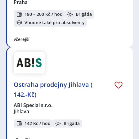
Praha
180 – 200 Kč / hod
Brigáda
Vhodné také pro absolventy
včerejší
Ostraha prodejny Jihlava (
142.-Kč)
ABI Special s.r.o.
Jihlava
142 Kč / hod
Brigáda