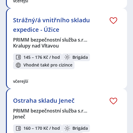
včerejší
Strážný/á vnitřního skladu
expedice - Úžice
PRIMM bezpečnostní služba s.r…
Kralupy nad Vltavou
145 – 176 Kč / hod
Brigáda
Vhodné také pro cizince
včerejší
Ostraha skladu Jeneč
PRIMM bezpečnostní služba s.r…
Jeneč
160 – 170 Kč / hod
Brigáda