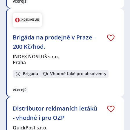
včerejší
Brigáda na prodejně v Praze -
200 Kč/hod.
INDEX NOSLUŠ s.r.o.
Praha
Brigáda
Vhodné také pro absolventy
včerejší
Distributor reklmaních letáků
- vhodné i pro OZP
QuickPost s.r.o.