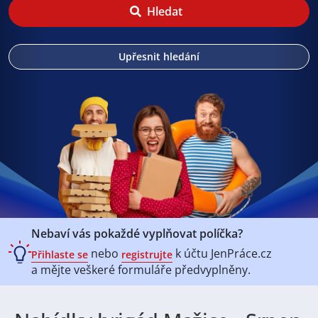
Hledat
Upřesnit hledání
Nebaví vás pokaždé vyplňovat políčka?
nebo
k účtu
JenPráce.cz
Přihlaste se
registrujte
a mějte veškeré
formuláře předvyplněny.