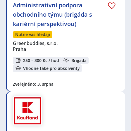
Administrativní podpora
obchodního týmu (brigáda s
kariérní perspektivou)
Nutně vás hledají
Greenbuddies, s.r.o.
Praha
250 – 300 Kč / hod
Brigáda
Vhodné také pro absolventy
Zveřejněno: 3. srpna