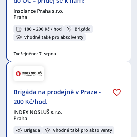
do OC – přidej se k nám!
Insolance Praha s.r.o.
Praha
180 – 200 Kč / hod
Brigáda
Vhodné také pro absolventy
Zveřejněno: 7. srpna
Brigáda na prodejně v Praze -
200 Kč/hod.
INDEX NOSLUŠ s.r.o.
Praha
Brigáda
Vhodné také pro absolventy