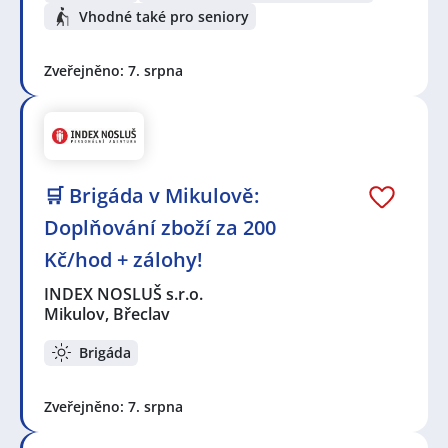
Vhodné také pro seniory
Zveřejněno: 7. srpna
🛒 Brigáda v Mikulově:
Doplňování zboží za 200
Kč/hod + zálohy!
INDEX NOSLUŠ s.r.o.
Mikulov, Břeclav
Brigáda
Zveřejněno: 7. srpna