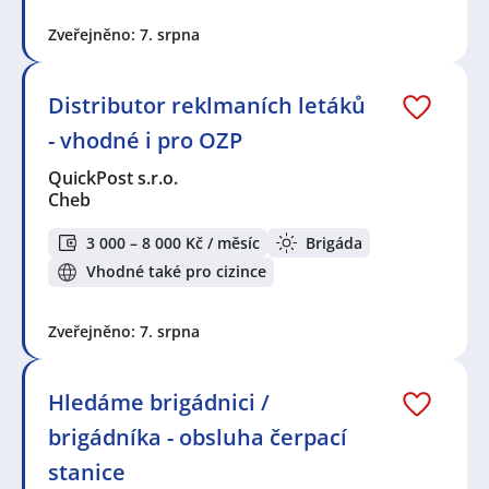
Zveřejněno: 7. srpna
Distributor reklmaních letáků
- vhodné i pro OZP
QuickPost s.r.o.
Cheb
3 000 – 8 000 Kč / měsíc
Brigáda
Vhodné také pro cizince
Zveřejněno: 7. srpna
Hledáme brigádnici /
brigádníka - obsluha čerpací
stanice