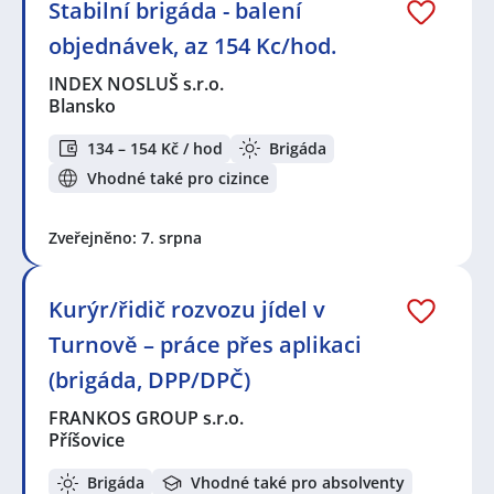
Stabilní brigáda - balení
objednávek, az 154 Kc/hod.
INDEX NOSLUŠ s.r.o.
Blansko
134 – 154 Kč / hod
Brigáda
Vhodné také pro cizince
Zveřejněno: 7. srpna
Kurýr/řidič rozvozu jídel v
Turnově – práce přes aplikaci
(brigáda, DPP/DPČ)
FRANKOS GROUP s.r.o.
Příšovice
Brigáda
Vhodné také pro absolventy