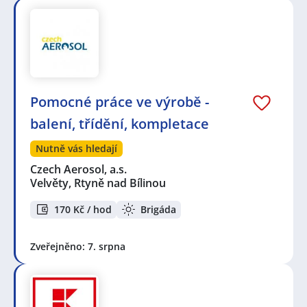
Pomocné práce ve výrobě -
balení, třídění, kompletace
Nutně vás hledají
Czech Aerosol, a.s.
Velvěty, Rtyně nad Bílinou
170 Kč / hod
Brigáda
Zveřejněno: 7. srpna