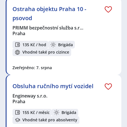
Ostraha objektu Praha 10 -
psovod
PRIMM bezpečnostní služba s.r…
Praha
135 Kč / hod
Brigáda
Vhodné také pro cizince
Zveřejněno: 7. srpna
Obsluha ručního mytí vozidel
Engineway s.r.o.
Praha
155 Kč / měsíc
Brigáda
Vhodné také pro absolventy