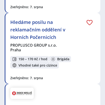
Zveřejněno: 7. srpna
Hledáme posilu na
reklamačním oddělení v
Horních Počernicích
PROPLUSCO GROUP s.r.o.
Praha
150 – 170 Kč / hod
Brigáda
Vhodné také pro cizince
Zveřejněno: 7. srpna