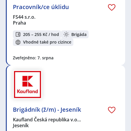
Pracovník/ce úklidu
FS44 s.r.o.
Praha
205 – 255 Kč / hod
Brigáda
Vhodné také pro cizince
Zveřejněno: 7. srpna
Brigádník (ž/m) - Jeseník
Kaufland Česká republika v.o…
Jeseník