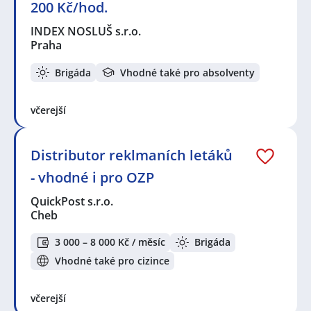
200 Kč/hod.
INDEX NOSLUŠ s.r.o.
Praha
Brigáda
Vhodné také pro absolventy
včerejší
Distributor reklmaních letáků
- vhodné i pro OZP
QuickPost s.r.o.
Cheb
3 000 – 8 000 Kč / měsíc
Brigáda
Vhodné také pro cizince
včerejší