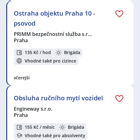
Ostraha objektu Praha 10 -
psovod
PRIMM bezpečnostní služba s.r…
Praha
135 Kč / hod
Brigáda
Vhodné také pro cizince
včerejší
Obsluha ručního mytí vozidel
Engineway s.r.o.
Praha
155 Kč / měsíc
Brigáda
Vhodné také pro absolventy