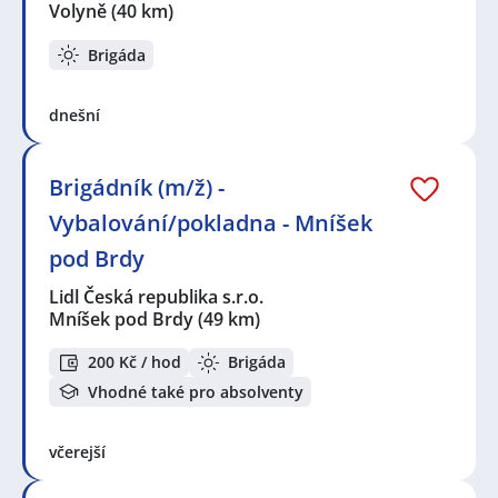
Volyně
(40 km)
Brigáda
dnešní
Brigádník (m/ž) -
Vybalování/pokladna - Mníšek
pod Brdy
Lidl Česká republika s.r.o.
Mníšek pod Brdy
(49 km)
200 Kč / hod
Brigáda
Vhodné také pro absolventy
včerejší