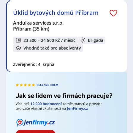
Úklid bytových domů Příbram
Andulka services s.r.o.
Příbram
(35 km)
23 500 – 24 500 Kč / měsíc
Brigáda
Vhodné také pro absolventy
Zveřejněno: 4. srpna