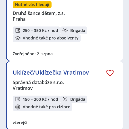
Nutně vás hledají
Druhá šance dětem, z.s.
Praha
250 – 350 Kč / hod
Brigáda
Vhodné také pro absolventy
Zveřejněno: 2. srpna
Uklízeč/Uklízečka Vratimov
Správná databáze s.r.o.
Vratimov
150 – 200 Kč / hod
Brigáda
Vhodné také pro cizince
včerejší