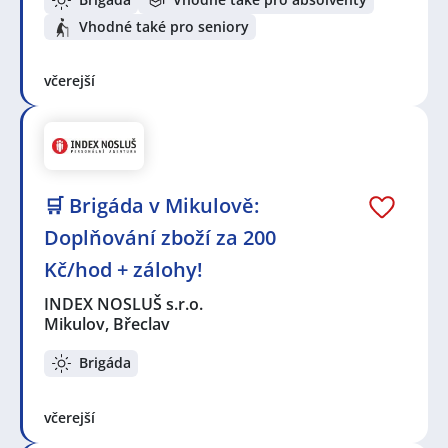
Vhodné také pro seniory
včerejší
🛒 Brigáda v Mikulově:
Doplňování zboží za 200
Kč/hod + zálohy!
INDEX NOSLUŠ s.r.o.
Mikulov, Břeclav
Brigáda
včerejší