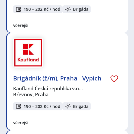
190 – 202 Kč / hod
Brigáda
včerejší
Brigádník (ž/m), Praha - Vypich
Kaufland Česká republika v.o…
Břevnov, Praha
190 – 202 Kč / hod
Brigáda
včerejší