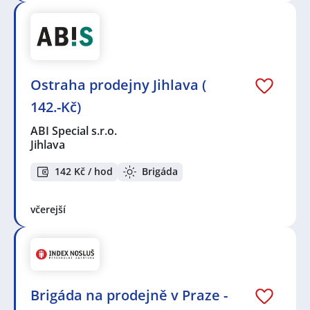
Ostraha prodejny Jihlava (
142.-Kč)
ABI Special s.r.o.
Jihlava
142 Kč / hod
Brigáda
včerejší
Brigáda na prodejně v Praze -