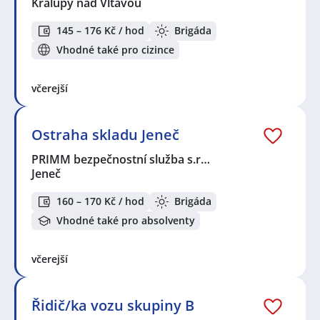
Kralupy nad Vltavou
145 – 176 Kč / hod
Brigáda
Vhodné také pro cizince
včerejší
Ostraha skladu Jeneč
PRIMM bezpečnostní služba s.r…
Jeneč
160 – 170 Kč / hod
Brigáda
Vhodné také pro absolventy
včerejší
Řidič/ka vozu skupiny B