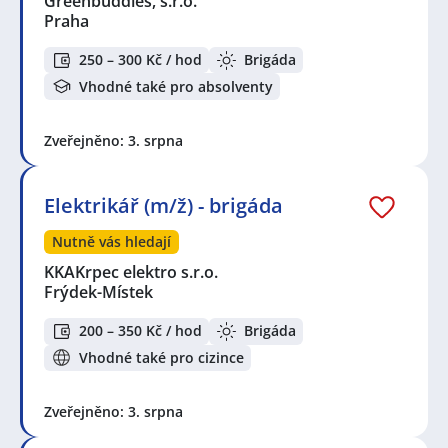
Greenbuddies, s.r.o.
Praha
250 – 300 Kč / hod
Brigáda
Vhodné také pro absolventy
Zveřejněno: 3. srpna
Elektrikář (m/ž) - brigáda
Nutně vás hledají
KKAKrpec elektro s.r.o.
Frýdek-Místek
200 – 350 Kč / hod
Brigáda
Vhodné také pro cizince
Zveřejněno: 3. srpna