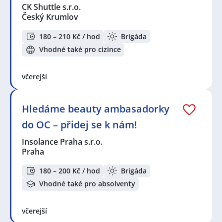
CK Shuttle s.r.o.
Český Krumlov
180 – 210 Kč / hod
Brigáda
Vhodné také pro cizince
včerejší
Hledáme beauty ambasadorky
do OC – přidej se k nám!
Insolance Praha s.r.o.
Praha
180 – 200 Kč / hod
Brigáda
Vhodné také pro absolventy
včerejší