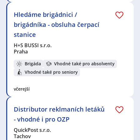
Hledáme brigádnici /
brigádníka - obsluha čerpací
stanice
H+S BUSSI s.r.o.
Praha
Brigáda
Vhodné také pro absolventy
Vhodné také pro seniory
včerejší
Distributor reklmaních letáků
- vhodné i pro OZP
QuickPost s.r.o.
Tachov