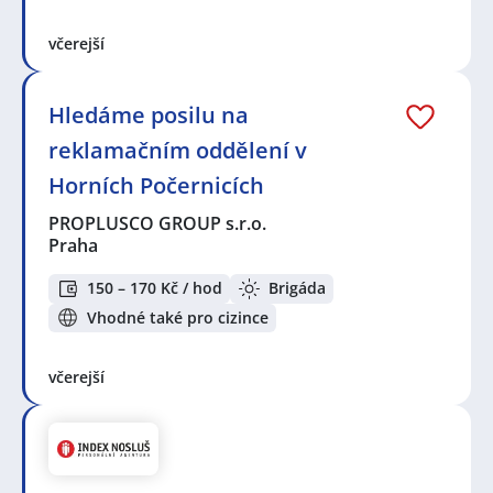
včerejší
Hledáme posilu na
reklamačním oddělení v
Horních Počernicích
PROPLUSCO GROUP s.r.o.
Praha
150 – 170 Kč / hod
Brigáda
Vhodné také pro cizince
včerejší