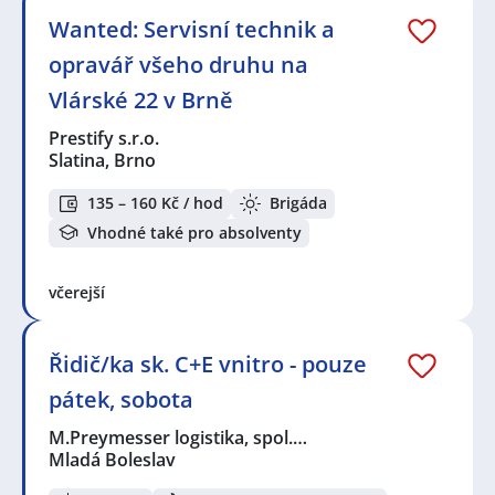
Wanted: Servisní technik a
opravář všeho druhu na
Vlárské 22 v Brně
Prestify s.r.o.
Slatina, Brno
135 – 160 Kč / hod
Brigáda
Vhodné také pro absolventy
včerejší
Řidič/ka sk. C+E vnitro - pouze
pátek, sobota
M.Preymesser logistika, spol.…
Mladá Boleslav