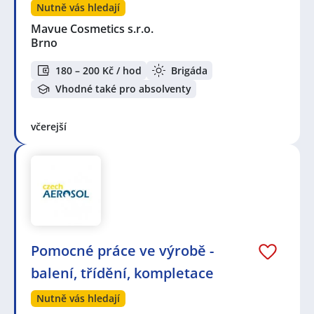
Nutně vás hledají
Mavue Cosmetics s.r.o.
Brno
180 – 200 Kč / hod
Brigáda
Vhodné také pro absolventy
včerejší
Pomocné práce ve výrobě -
balení, třídění, kompletace
Nutně vás hledají