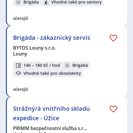
Brigáda
Vhodné také pro seniory
včerejší
Brigáda - zákaznický servis
BYTOS Louny s.r.o.
Louny
140 – 180 Kč / hod
Brigáda
Vhodné také pro absolventy
včerejší
Strážný/á vnitřního skladu
expedice - Úžice
PRIMM bezpečnostní služba s.r…