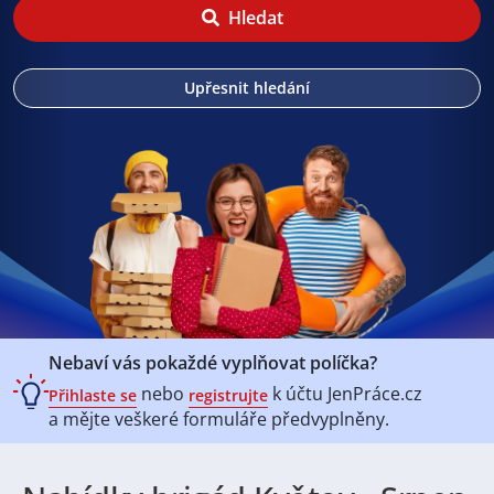
Hledat
Upřesnit hledání
Nebaví vás pokaždé vyplňovat políčka?
nebo
k účtu
JenPráce.cz
Přihlaste se
registrujte
a mějte veškeré
formuláře předvyplněny.