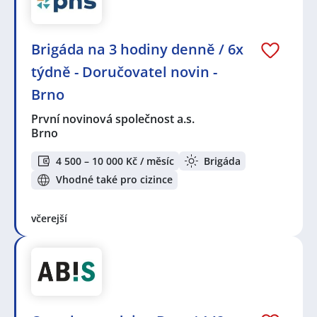
Brigáda na 3 hodiny denně / 6x
týdně - Doručovatel novin -
Brno
První novinová společnost a.s.
Brno
4 500 – 10 000 Kč / měsíc
Brigáda
Vhodné také pro cizince
včerejší