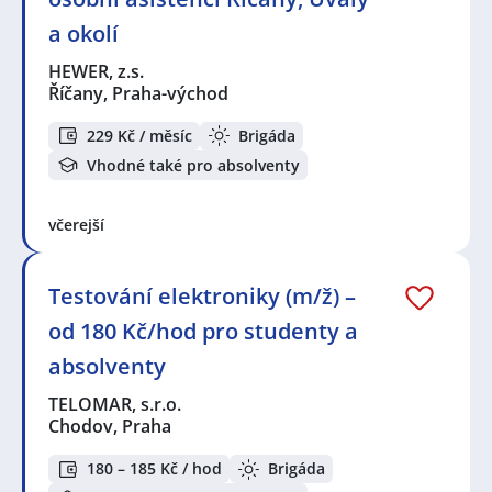
a okolí
HEWER, z.s.
Říčany, Praha-východ
229 Kč / měsíc
Brigáda
Vhodné také pro absolventy
včerejší
Testování elektroniky (m/ž) –
od 180 Kč/hod pro studenty a
absolventy
TELOMAR, s.r.o.
Chodov, Praha
180 – 185 Kč / hod
Brigáda