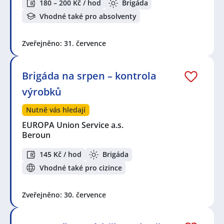
180 – 200 Kč / hod
Brigáda
Vhodné také pro absolventy
Zveřejněno: 31. července
Brigáda na srpen – kontrola
výrobků
Nutně vás hledají
EUROPA Union Service a.s.
Beroun
145 Kč / hod
Brigáda
Vhodné také pro cizince
Zveřejněno: 30. července