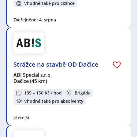
Vhodné také pro cizince
Zveřejněno: 4. srpna
Strážce na stavbě OD Dačice
ABI Special s.r.o.
Dačice
(45 km)
135 – 150 Kč / hod
Brigáda
Vhodné také pro absolventy
včerejší