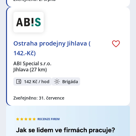
Ostraha prodejny Jihlava (
142.-Kč)
ABI Special s.r.o.
Jihlava
(27 km)
142 Kč / hod
Brigáda
Zveřejněno: 31. července