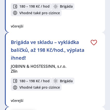
180 – 198 Kč / hod
Brigáda
Vhodné také pro cizince
včerejší
Brigáda ve skladu – vykládka
balíčků, až 198 Kč/hod., výplata
ihned!
JOBINN & HOSTESSINN, s.r.o.
Zlín
180 – 198 Kč / hod
Brigáda
Vhodné také pro cizince
včerejší