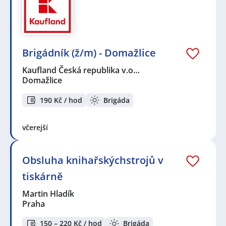
Brigádník (ž/m) - Domažlice
Kaufland Česká republika v.o…
Domažlice
190 Kč / hod
Brigáda
včerejší
Obsluha knihařskýchstrojů v
tiskárně
Martin Hladík
Praha
150 – 220 Kč / hod
Brigáda