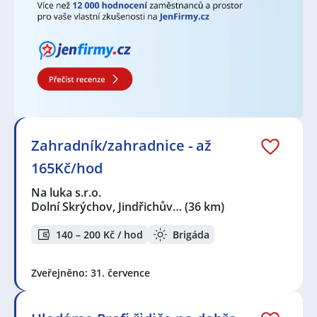
Zahradník/zahradnice - až
165Kč/hod
Na luka s.r.o.
Dolní Skrýchov, Jindřichův…
(36 km)
140 – 200 Kč / hod
Brigáda
Zveřejněno: 31. července