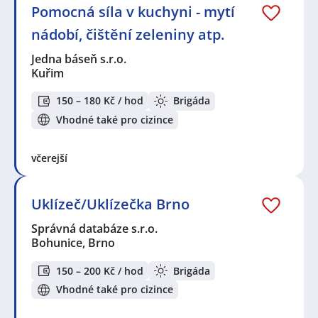
Pomocná síla v kuchyni - mytí
nádobí, čištění zeleniny atp.
Jedna báseň s.r.o.
Kuřim
150 – 180 Kč / hod
Brigáda
Vhodné také pro cizince
včerejší
Uklízeč/Uklízečka Brno
Správná databáze s.r.o.
Bohunice, Brno
150 – 200 Kč / hod
Brigáda
Vhodné také pro cizince