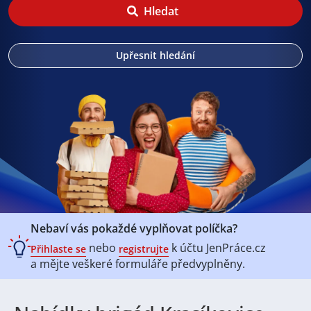
Hledat
Upřesnit hledání
Nebaví vás pokaždé vyplňovat políčka?
nebo
k účtu
JenPráce.cz
Přihlaste se
registrujte
a mějte veškeré
formuláře předvyplněny.