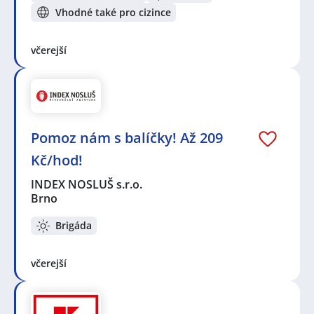
Vhodné také pro cizince
včerejší
Pomoz nám s balíčky! Až 209
Kč/hod!
INDEX NOSLUŠ s.r.o.
Brno
Brigáda
včerejší