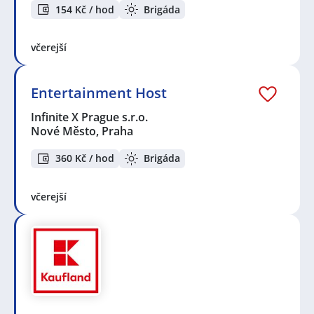
154 Kč / hod
Brigáda
včerejší
Entertainment Host
Infinite X Prague s.r.o.
Nové Město, Praha
360 Kč / hod
Brigáda
včerejší