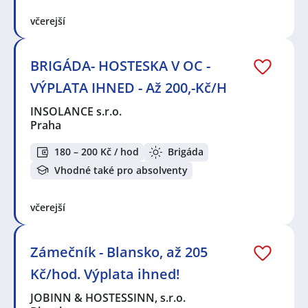
včerejší
BRIGÁDA- HOSTESKA V OC -
VÝPLATA IHNED - Až 200,-Kč/H
INSOLANCE s.r.o.
Praha
180 – 200 Kč / hod
Brigáda
Vhodné také pro absolventy
včerejší
Zámečník - Blansko, až 205
Kč/hod. Výplata ihned!
JOBINN & HOSTESSINN, s.r.o.