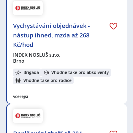
Vychystávání objednávek -
nástup ihned, mzda až 268
Kč/hod
INDEX NOSLUŠ s.r.o.
Brno
Brigáda
Vhodné také pro absolventy
Vhodné také pro rodiče
včerejší