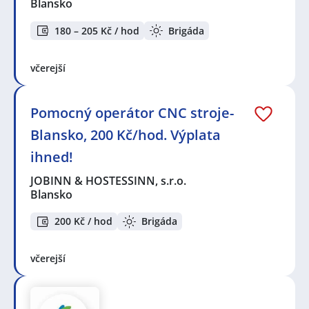
Blansko
180 – 205 Kč / hod
Brigáda
včerejší
Pomocný operátor CNC stroje-
Blansko, 200 Kč/hod. Výplata
ihned!
JOBINN & HOSTESSINN, s.r.o.
Blansko
200 Kč / hod
Brigáda
včerejší