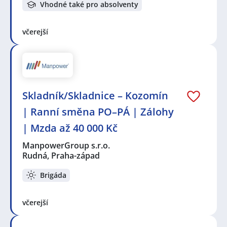
Vhodné také pro absolventy
včerejší
Skladník/Skladnice – Kozomín
| Ranní směna PO–PÁ | Zálohy
| Mzda až 40 000 Kč
ManpowerGroup s.r.o.
Rudná, Praha-západ
Brigáda
včerejší