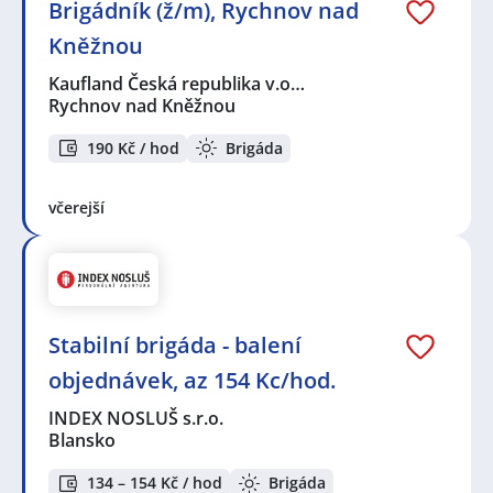
Brigádník (ž/m), Rychnov nad
Kněžnou
Kaufland Česká republika v.o…
Rychnov nad Kněžnou
190 Kč / hod
Brigáda
včerejší
Stabilní brigáda - balení
objednávek, az 154 Kc/hod.
INDEX NOSLUŠ s.r.o.
Blansko
134 – 154 Kč / hod
Brigáda