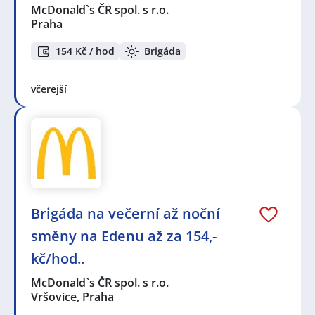
McDonald`s ČR spol. s r.o.
Praha
154 Kč / hod
Brigáda
včerejší
Brigáda na večerní až noční
směny na Edenu až za 154,-
kč/hod..
McDonald`s ČR spol. s r.o.
Vršovice, Praha