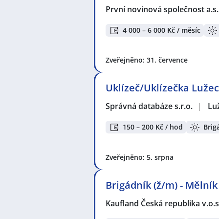
První novinová společnost a.s
4 000 – 6 000 Kč / měsíc
Zveřejněno: 31. července
Uklízeč/Uklízečka Lužec
Správná databáze s.r.o.
|
Lu
150 – 200 Kč / hod
Brig
Zveřejněno: 5. srpna
Brigádník (ž/m) - Mělník
Kaufland Česká republika v.o.s