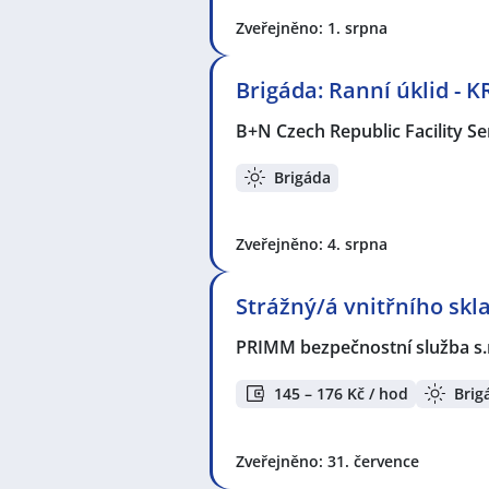
Zveřejněno: 1. srpna
Brigáda: Ranní úklid -
B+N Czech Republic Facility Ser
Brigáda
Zveřejněno: 4. srpna
Strážný/á vnitřního skl
PRIMM bezpečnostní služba s.
145 – 176 Kč / hod
Brig
Zveřejněno: 31. července