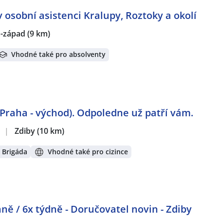
 osobní asistenci Kralupy, Roztoky a okolí
a-západ
(9 km)
Vhodné také pro absolventy
Praha - východ). Odpoledne už patří vám.
.
|
Zdiby
(10 km)
Brigáda
Vhodné také pro cizince
ně / 6x týdně - Doručovatel novin - Zdiby