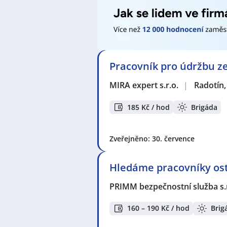
Pracovník pro údržbu z
MIRA expert s.r.o.
|
Radotín,
185 Kč / hod
Brigáda
Zveřejněno: 30. července
Hledáme pracovníky ost
PRIMM bezpečnostní služba s.
160 – 190 Kč / hod
Brig