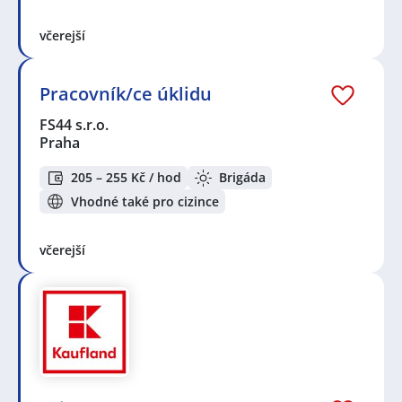
včerejší
Pracovník/ce úklidu
FS44 s.r.o.
Praha
205 – 255 Kč / hod
Brigáda
Vhodné také pro cizince
včerejší