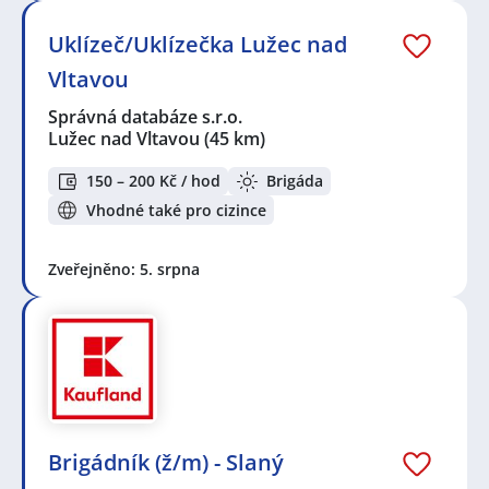
Uklízeč/Uklízečka Lužec nad
Vltavou
Správná databáze s.r.o.
Lužec nad Vltavou
(45 km)
150 – 200 Kč / hod
Brigáda
Vhodné také pro cizince
Zveřejněno: 5. srpna
Brigádník (ž/m) - Slaný