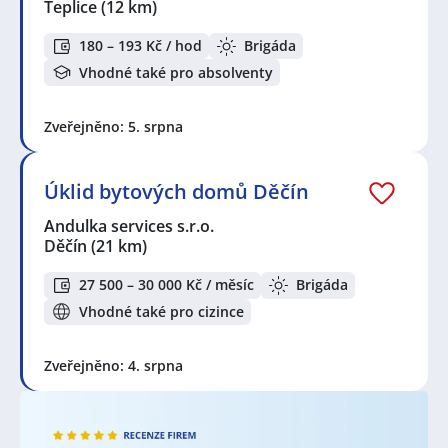
Teplice
(12 km)
180 – 193 Kč / hod
Brigáda
Vhodné také pro absolventy
Zveřejněno: 5. srpna
Úklid bytových domů Děčín
Andulka services s.r.o.
Děčín
(21 km)
27 500 – 30 000 Kč / měsíc
Brigáda
Vhodné také pro cizince
Zveřejněno: 4. srpna