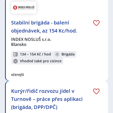
Stabilní brigáda - balení
objednávek, az 154 Kc/hod.
INDEX NOSLUŠ s.r.o.
Blansko
134 – 154 Kč / hod
Brigáda
Vhodné také pro cizince
včerejší
Kurýr/řidič rozvozu jídel v
Turnově – práce přes aplikaci
(brigáda, DPP/DPČ)