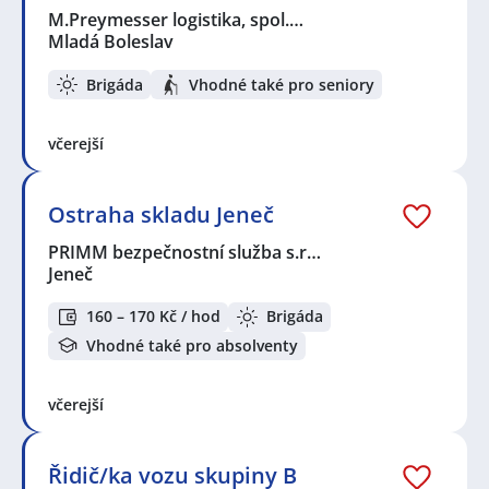
M.Preymesser logistika, spol.…
Mladá Boleslav
Brigáda
Vhodné také pro seniory
včerejší
Ostraha skladu Jeneč
PRIMM bezpečnostní služba s.r…
Jeneč
160 – 170 Kč / hod
Brigáda
Vhodné také pro absolventy
včerejší
Řidič/ka vozu skupiny B