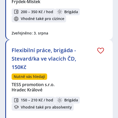
Frýdek-Místek
200 – 350 Kč / hod
Brigáda
Vhodné také pro cizince
Zveřejněno: 3. srpna
Flexibilní práce, brigáda -
Stevard/ka ve vlacích ČD,
150Kč
Nutně vás hledají
TESS promotion s.r.o.
Hradec Králové
150 – 210 Kč / hod
Brigáda
Vhodné také pro absolventy