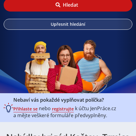
Hledat
Upřesnit hledání
Nebaví vás pokaždé vyplňovat políčka?
nebo
k účtu
JenPráce.cz
Přihlaste se
registrujte
a mějte veškeré
formuláře předvyplněny.