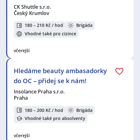
CK Shuttle s.r.o.
Český Krumlov
180 – 210 Kč / hod
Brigáda
Vhodné také pro cizince
včerejší
Hledáme beauty ambasadorky
do OC – přidej se k nám!
Insolance Praha s.r.o.
Praha
180 – 200 Kč / hod
Brigáda
Vhodné také pro absolventy
včerejší