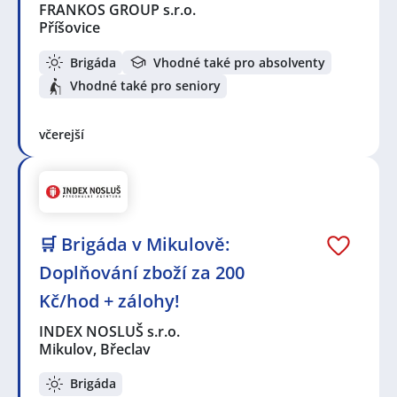
FRANKOS GROUP s.r.o.
Příšovice
Brigáda
Vhodné také pro absolventy
Vhodné také pro seniory
včerejší
🛒 Brigáda v Mikulově:
Doplňování zboží za 200
Kč/hod + zálohy!
INDEX NOSLUŠ s.r.o.
Mikulov, Břeclav
Brigáda