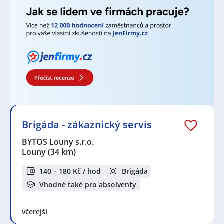
Brigáda - zákaznický servis
BYTOS Louny s.r.o.
Louny
(34 km)
140 – 180 Kč / hod
Brigáda
Vhodné také pro absolventy
včerejší