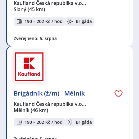
Kaufland Česká republika v.o…
Slaný
(45 km)
190 – 202 Kč / hod
Brigáda
Zveřejněno: 5. srpna
Brigádník (ž/m) - Mělník
Kaufland Česká republika v.o…
Mělník
(46 km)
190 – 202 Kč / hod
Brigáda
Zveřejněno: 5. srpna