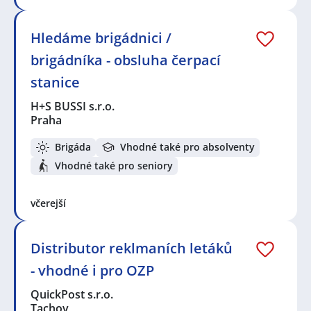
Hledáme brigádnici /
brigádníka - obsluha čerpací
stanice
H+S BUSSI s.r.o.
Praha
Brigáda
Vhodné také pro absolventy
Vhodné také pro seniory
včerejší
Distributor reklmaních letáků
- vhodné i pro OZP
QuickPost s.r.o.
Tachov