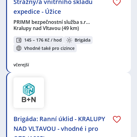
Strážný/á vnitřního skladu
expedice - Úžice
PRIMM bezpečnostní služba s.r…
Kralupy nad Vltavou
(49 km)
145 – 176 Kč / hod
Brigáda
Vhodné také pro cizince
včerejší
Brigáda: Ranní úklid - KRALUPY
NAD VLTAVOU - vhodné i pro