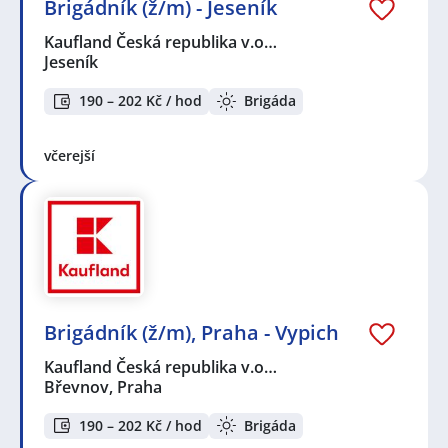
Brigádník (ž/m) - Jeseník
Kaufland Česká republika v.o…
Jeseník
190 – 202 Kč / hod
Brigáda
včerejší
Brigádník (ž/m), Praha - Vypich
Kaufland Česká republika v.o…
Břevnov, Praha
190 – 202 Kč / hod
Brigáda