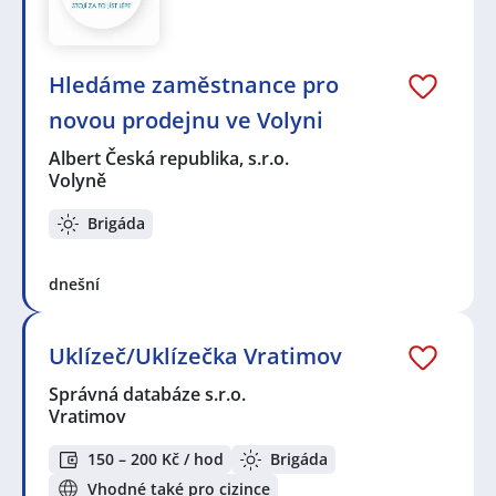
Hledáme zaměstnance pro
novou prodejnu ve Volyni
Albert Česká republika, s.r.o.
Volyně
Brigáda
dnešní
Uklízeč/Uklízečka Vratimov
Správná databáze s.r.o.
Vratimov
150 – 200 Kč / hod
Brigáda
Vhodné také pro cizince