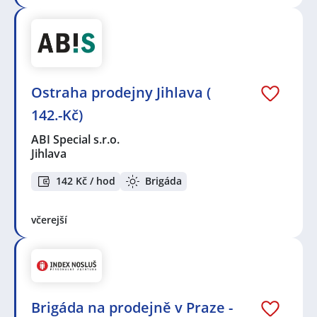
Ostraha prodejny Jihlava (
142.-Kč)
ABI Special s.r.o.
Jihlava
142 Kč / hod
Brigáda
včerejší
Brigáda na prodejně v Praze -