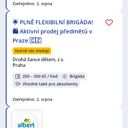
Zveřejněno: 2. srpna
🌟 PLNĚ FLEXIBILNÍ BRIGÁDA!
🛍️ Aktivní prodej předmětů v
Praze 🇨🇿
Nutně vás hledají
Druhá šance dětem, z.s.
Praha
250 – 350 Kč / hod
Brigáda
Vhodné také pro absolventy
Zveřejněno: 2. srpna