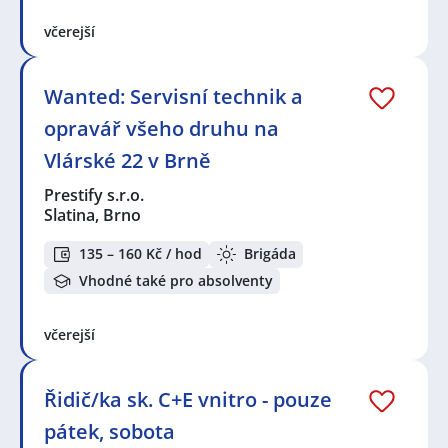
včerejší
Wanted: Servisní technik a
opravář všeho druhu na
Vlárské 22 v Brně
Prestify s.r.o.
Slatina, Brno
135 – 160 Kč / hod
Brigáda
Vhodné také pro absolventy
včerejší
Řidič/ka sk. C+E vnitro - pouze
pátek, sobota