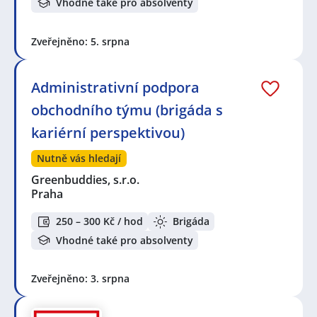
Vhodné také pro absolventy
Zveřejněno: 5. srpna
Administrativní podpora
obchodního týmu (brigáda s
kariérní perspektivou)
Nutně vás hledají
Greenbuddies, s.r.o.
Praha
250 – 300 Kč / hod
Brigáda
Vhodné také pro absolventy
Zveřejněno: 3. srpna