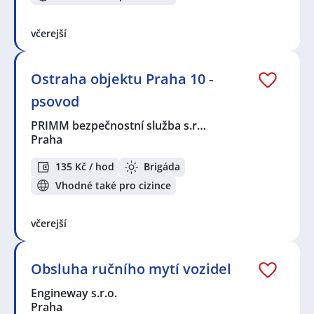
včerejší
Ostraha objektu Praha 10 -
psovod
PRIMM bezpečnostní služba s.r…
Praha
135 Kč / hod
Brigáda
Vhodné také pro cizince
včerejší
Obsluha ručního mytí vozidel
Engineway s.r.o.
Praha