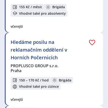
155 Kč / měsíc
Brigáda
Vhodné také pro absolventy
včerejší
Hledáme posilu na
reklamačním oddělení v
Horních Počernicích
PROPLUSCO GROUP s.r.o.
Praha
150 – 170 Kč / hod
Brigáda
Vhodné také pro cizince
včerejší