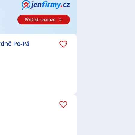
ýdně Po-Pá