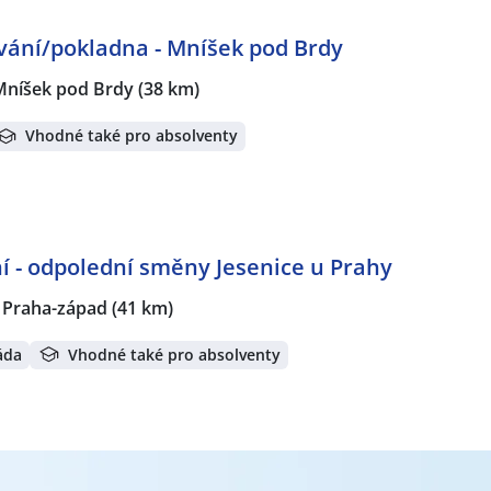
ování/pokladna - Mníšek pod Brdy
Mníšek pod Brdy
(38 km)
Vhodné také pro absolventy
í - odpolední směny Jesenice u Prahy
, Praha-západ
(41 km)
áda
Vhodné také pro absolventy