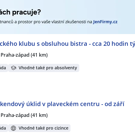
ckého klubu s obsluhou bistra - cca 20 hodin t
, Praha-západ
(41 km)
áda
Vhodné také pro absolventy
kendový úklid v plaveckém centru - od září
, Praha-západ
(41 km)
áda
Vhodné také pro cizince