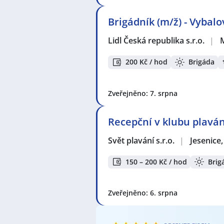
Brigádník (m/ž) - Vybal
Lidl Česká republika s.r.o.
|
200 Kč / hod
Brigáda
Zveřejněno: 7. srpna
Recepční v klubu plaván
Svět plavání s.r.o.
|
Jesenice
150 – 200 Kč / hod
Brig
Zveřejněno: 6. srpna