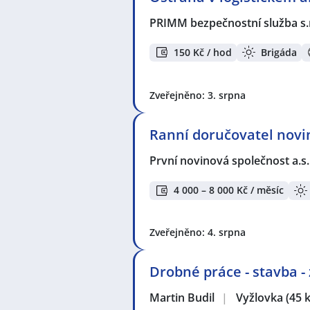
PRIMM bezpečnostní služba s.
150 Kč / hod
Brigáda
Zveřejněno: 3. srpna
Ranní doručovatel novin
První novinová společnost a.s
4 000 – 8 000 Kč / měsíc
Zveřejněno: 4. srpna
Drobné práce - stavba -
Martin Budil
|
Vyžlovka
(45 