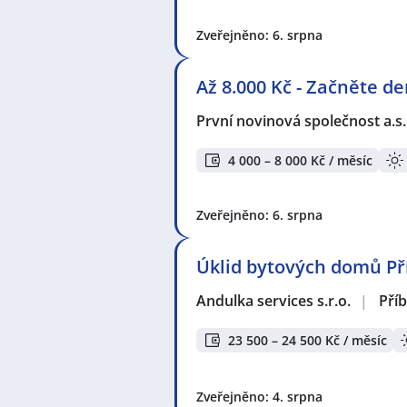
Zveřejněno: 6. srpna
Až 8.000 Kč - Začněte d
První novinová společnost a.s
4 000 – 8 000 Kč / měsíc
Zveřejněno: 6. srpna
Úklid bytových domů P
Andulka services s.r.o.
|
Pří
23 500 – 24 500 Kč / měsíc
Zveřejněno: 4. srpna