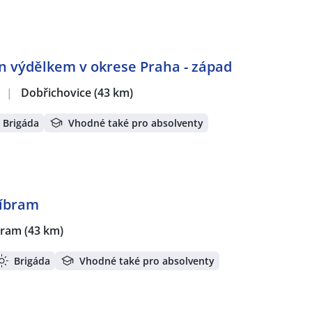
en výdělkem v okrese Praha - západ
.
|
Dobřichovice
(43 km)
Brigáda
Vhodné také pro absolventy
říbram
bram
(43 km)
Brigáda
Vhodné také pro absolventy