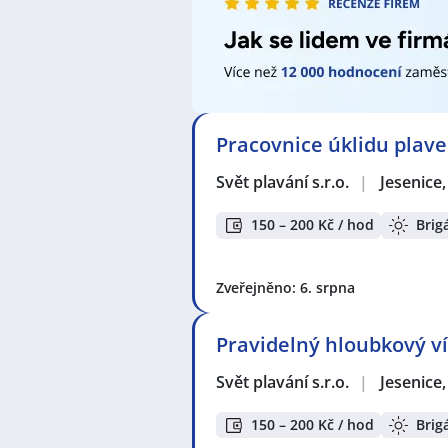
Pracovnice úklidu plave
Svět plavání s.r.o.
|
Jesenice
150 – 200 Kč / hod
Brig
Zveřejněno: 6. srpna
Pravidelný hloubkový ví
Svět plavání s.r.o.
|
Jesenice
150 – 200 Kč / hod
Brig