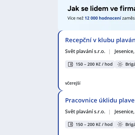
Recepční v klubu plaván
Svět plavání s.r.o.
|
Jesenice
150 – 200 Kč / hod
Brig
včerejší
Pracovnice úklidu plave
Svět plavání s.r.o.
|
Jesenice
150 – 200 Kč / hod
Brig