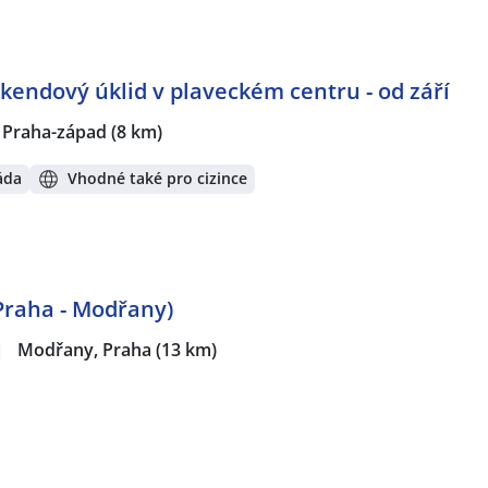
kendový úklid v plaveckém centru - od září
, Praha-západ
(8 km)
áda
Vhodné také pro cizince
Praha - Modřany)
|
Modřany, Praha
(13 km)