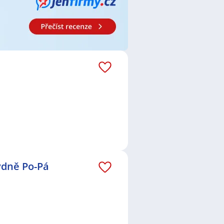
ýdně Po-Pá