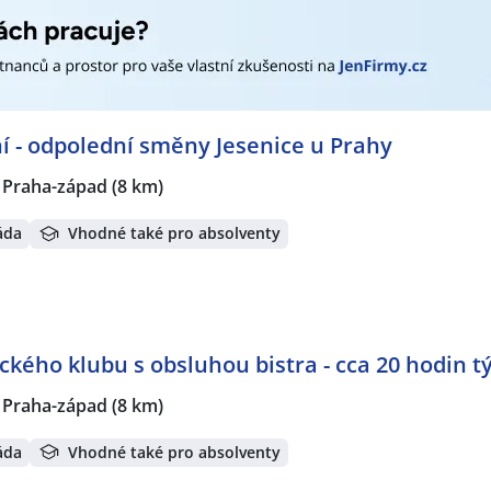
í - odpolední směny Jesenice u Prahy
, Praha-západ
(8 km)
áda
Vhodné také pro absolventy
ckého klubu s obsluhou bistra - cca 20 hodin t
, Praha-západ
(8 km)
áda
Vhodné také pro absolventy