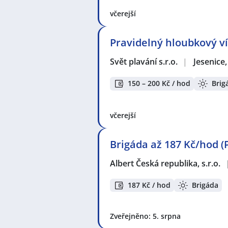
včerejší
Pravidelný hloubkový ví
Svět plavání s.r.o.
|
Jesenice
150 – 200 Kč / hod
Brig
včerejší
Brigáda až 187 Kč/hod (
Albert Česká republika, s.r.o.
187 Kč / hod
Brigáda
Zveřejněno: 5. srpna