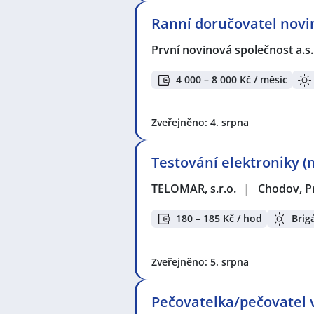
Ranní doručovatel novin
První novinová společnost a.s
4 000 – 8 000 Kč / měsíc
Zveřejněno: 4. srpna
Testování elektroniky (
TELOMAR, s.r.o.
|
Chodov, P
180 – 185 Kč / hod
Brig
Zveřejněno: 5. srpna
Pečovatelka/pečovatel v