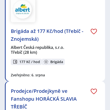
Brigáda až 177 Kč/hod (Třebíč -
Znojemská)
Albert Česká republika, s.r.o.
Třebíč
(28 km)
177 Kč / hod
Brigáda
Zveřejněno: 6. srpna
Prodejce/Prodejkyně ve
Fanshopu HORÁCKÁ SLAVIA
TŘEBÍČ