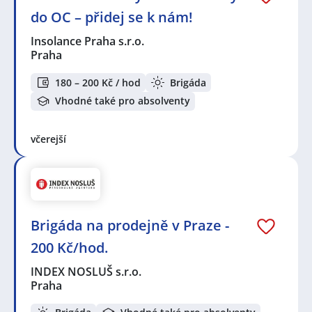
do OC – přidej se k nám!
Insolance Praha s.r.o.
Praha
180 – 200 Kč / hod
Brigáda
Vhodné také pro absolventy
včerejší
Brigáda na prodejně v Praze -
200 Kč/hod.
INDEX NOSLUŠ s.r.o.
Praha