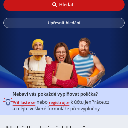
Hledat
Upřesnit hledání
Nebaví vás pokaždé vyplňovat políčka?
nebo
k účtu
JenPráce.cz
Přihlaste se
registrujte
a mějte veškeré
formuláře předvyplněny.