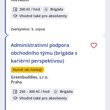
200 Kč / hod
Brigáda
Vhodné také pro absolventy
Zveřejněno: 5. srpna
Administrativní podpora
obchodního týmu (brigáda s
kariérní perspektivou)
Nutně vás hledají
Greenbuddies, s.r.o.
Praha
250 – 300 Kč / hod
Brigáda
Vhodné také pro absolventy