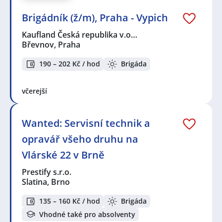
Brigádník (ž/m), Praha - Vypich
Kaufland Česká republika v.o…
Břevnov, Praha
190 – 202 Kč / hod
Brigáda
včerejší
Wanted: Servisní technik a
opravář všeho druhu na
Vlárské 22 v Brně
Prestify s.r.o.
Slatina, Brno
135 – 160 Kč / hod
Brigáda
Vhodné také pro absolventy