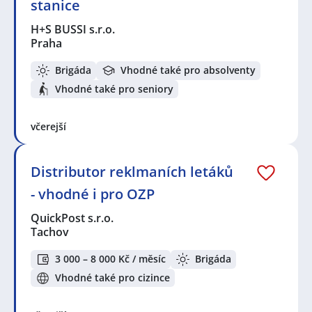
stanice
H+S BUSSI s.r.o.
Praha
Brigáda
Vhodné také pro absolventy
Vhodné také pro seniory
včerejší
Distributor reklmaních letáků
- vhodné i pro OZP
QuickPost s.r.o.
Tachov
3 000 – 8 000 Kč / měsíc
Brigáda
Vhodné také pro cizince