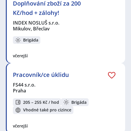
Doplňování zboží za 200
Kč/hod + zálohy!
INDEX NOSLUŠ s.r.o.
Mikulov, Břeclav
Brigáda
včerejší
Pracovník/ce úklidu
FS44 s.r.o.
Praha
205 – 255 Kč / hod
Brigáda
Vhodné také pro cizince
včerejší