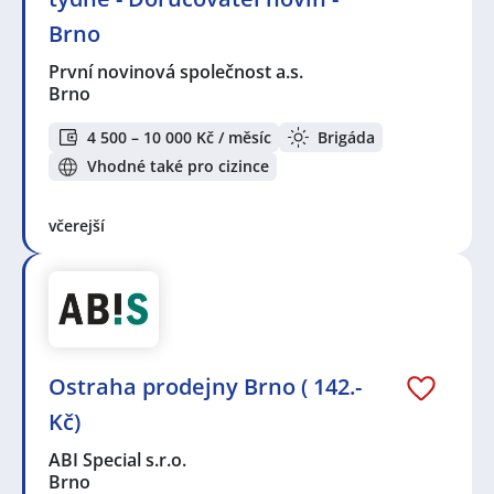
Brno
První novinová společnost a.s.
Brno
4 500 – 10 000 Kč / měsíc
Brigáda
Vhodné také pro cizince
včerejší
Ostraha prodejny Brno ( 142.-
Kč)
ABI Special s.r.o.
Brno