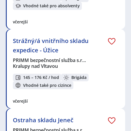
Vhodné také pro absolventy
včerejší
Strážný/á vnitřního skladu
expedice - Úžice
PRIMM bezpečnostní služba s.r…
Kralupy nad Vltavou
145 – 176 Kč / hod
Brigáda
Vhodné také pro cizince
včerejší
Ostraha skladu Jeneč
PRIMM bezpečnostní služba s.r…