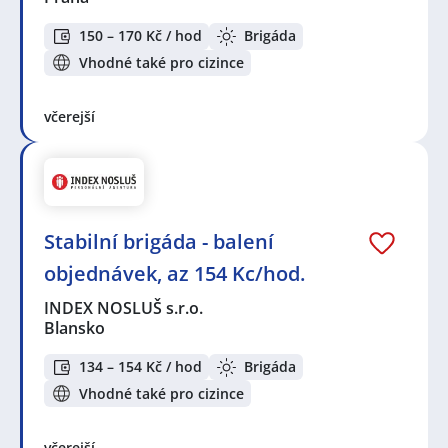
150 – 170 Kč / hod
Brigáda
Vhodné také pro cizince
včerejší
Stabilní brigáda - balení
objednávek, az 154 Kc/hod.
INDEX NOSLUŠ s.r.o.
Blansko
134 – 154 Kč / hod
Brigáda
Vhodné také pro cizince
včerejší