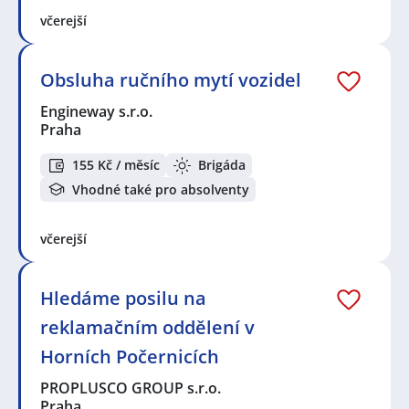
včerejší
Obsluha ručního mytí vozidel
Engineway s.r.o.
Praha
155 Kč / měsíc
Brigáda
Vhodné také pro absolventy
včerejší
Hledáme posilu na
reklamačním oddělení v
Horních Počernicích
PROPLUSCO GROUP s.r.o.
Praha