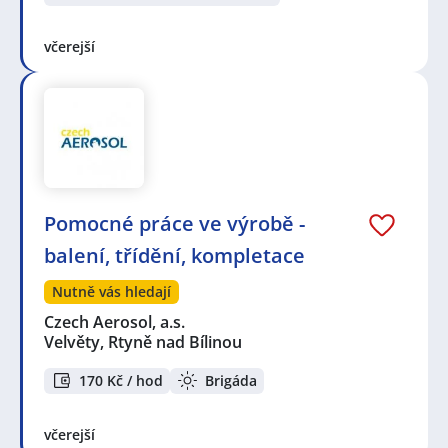
včerejší
Pomocné práce ve výrobě -
balení, třídění, kompletace
Nutně vás hledají
Czech Aerosol, a.s.
Velvěty, Rtyně nad Bílinou
170 Kč / hod
Brigáda
včerejší