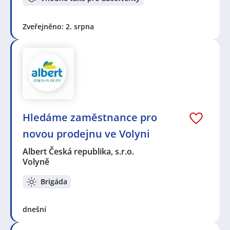
Zveřejněno: 2. srpna
Hledáme zaměstnance pro
novou prodejnu ve Volyni
Albert Česká republika, s.r.o.
Volyně
Brigáda
dnešní