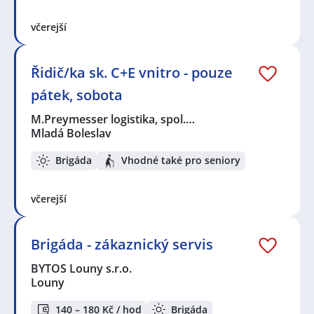
včerejší
Řidič/ka sk. C+E vnitro - pouze
pátek, sobota
M.Preymesser logistika, spol.…
Mladá Boleslav
Brigáda
Vhodné také pro seniory
včerejší
Brigáda - zákaznický servis
BYTOS Louny s.r.o.
Louny
140 – 180 Kč / hod
Brigáda