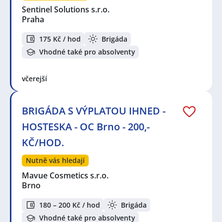
Sentinel Solutions s.r.o.
Praha
175 Kč / hod
Brigáda
Vhodné také pro absolventy
včerejší
BRIGÁDA S VÝPLATOU IHNED -
HOSTESKA - OC Brno - 200,-
KČ/HOD.
Nutně vás hledají
Mavue Cosmetics s.r.o.
Brno
180 – 200 Kč / hod
Brigáda
Vhodné také pro absolventy