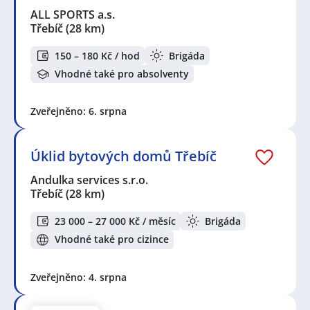
ALL SPORTS a.s.
Třebíč
(28 km)
150 – 180 Kč / hod
Brigáda
Vhodné také pro absolventy
Zveřejněno: 6. srpna
Úklid bytových domů Třebíč
Andulka services s.r.o.
Třebíč
(28 km)
23 000 – 27 000 Kč / měsíc
Brigáda
Vhodné také pro cizince
Zveřejněno: 4. srpna