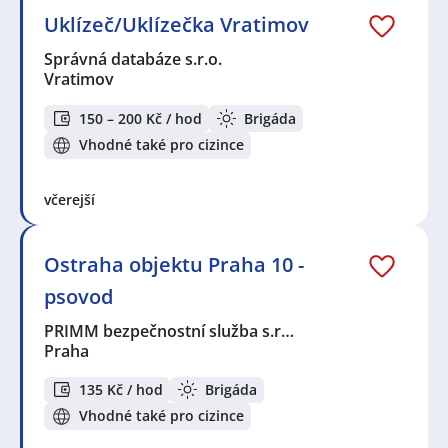
Uklízeč/Uklízečka Vratimov
Správná databáze s.r.o.
Vratimov
150 – 200 Kč / hod
Brigáda
Vhodné také pro cizince
včerejší
Ostraha objektu Praha 10 -
psovod
PRIMM bezpečnostní služba s.r…
Praha
135 Kč / hod
Brigáda
Vhodné také pro cizince