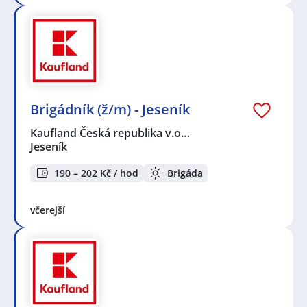
Brigádník (ž/m) - Jeseník
Kaufland Česká republika v.o…
Jeseník
190 – 202 Kč / hod
Brigáda
včerejší