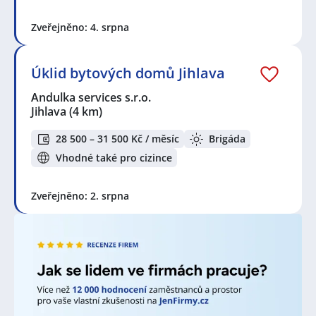
Zveřejněno: 4. srpna
Úklid bytových domů Jihlava
Andulka services s.r.o.
Jihlava
(4 km)
28 500 – 31 500 Kč / měsíc
Brigáda
Vhodné také pro cizince
Zveřejněno: 2. srpna