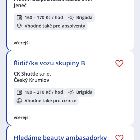
Jeneč
160 – 170 Kč / hod
Brigáda
Vhodné také pro absolventy
včerejší
Řidič/ka vozu skupiny B
CK Shuttle s.r.o.
Český Krumlov
180 – 210 Kč / hod
Brigáda
Vhodné také pro cizince
včerejší
Hledáme beauty ambasadorky