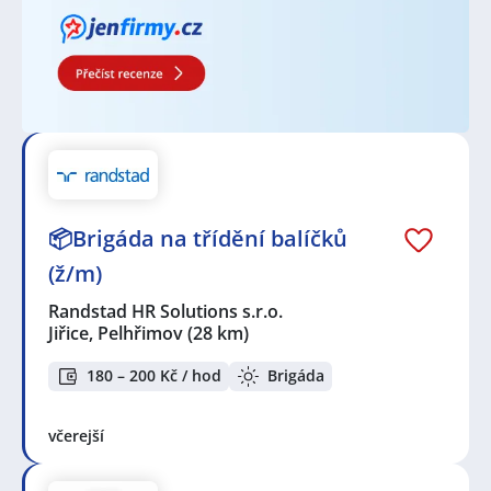
📦Brigáda na třídění balíčků
(ž/m)
Randstad HR Solutions s.r.o.
Jiřice, Pelhřimov
(28 km)
180 – 200 Kč / hod
Brigáda
včerejší