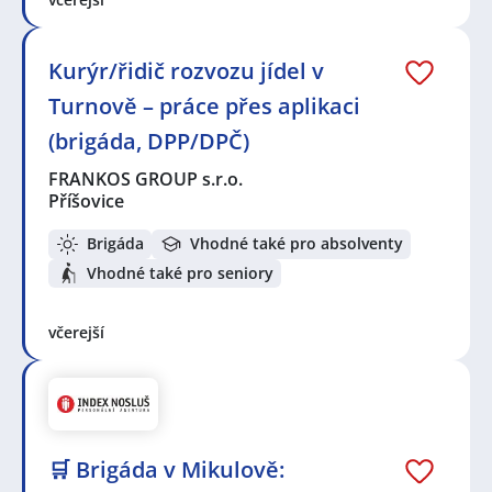
Kurýr/řidič rozvozu jídel v
Turnově – práce přes aplikaci
(brigáda, DPP/DPČ)
FRANKOS GROUP s.r.o.
Příšovice
Brigáda
Vhodné také pro absolventy
Vhodné také pro seniory
včerejší
🛒 Brigáda v Mikulově: