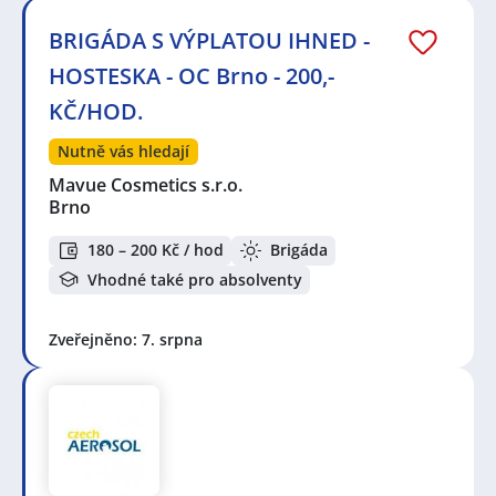
BRIGÁDA S VÝPLATOU IHNED -
HOSTESKA - OC Brno - 200,-
KČ/HOD.
Nutně vás hledají
Mavue Cosmetics s.r.o.
Brno
180 – 200 Kč / hod
Brigáda
Vhodné také pro absolventy
Zveřejněno: 7. srpna