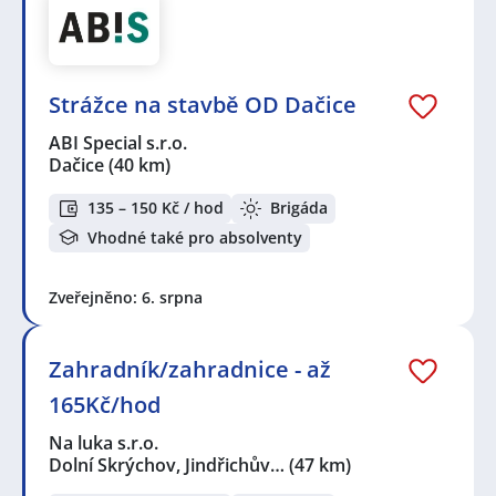
Strážce na stavbě OD Dačice
ABI Special s.r.o.
Dačice
(40 km)
135 – 150 Kč / hod
Brigáda
Vhodné také pro absolventy
Zveřejněno: 6. srpna
Zahradník/zahradnice - až
165Kč/hod
Na luka s.r.o.
Dolní Skrýchov, Jindřichův…
(47 km)