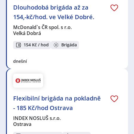
Dlouhodobá brigáda až za
154,-kč/hod. ve Velké Dobré.
McDonald`s ČR spol. s r.o.
Velká Dobrá
154 Kč / hod
Brigáda
dnešní
Flexibilní brigáda na pokladně
- 185 Kč/hod Ostrava
INDEX NOSLUŠ s.r.o.
Ostrava