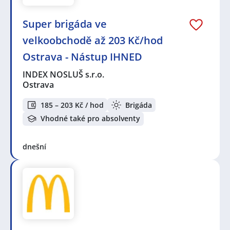
Super brigáda ve
velkoobchodě až 203 Kč/hod
Ostrava - Nástup IHNED
INDEX NOSLUŠ s.r.o.
Ostrava
185 – 203 Kč / hod
Brigáda
Vhodné také pro absolventy
dnešní