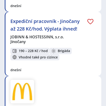
dnešní
Expediční pracovník - Jinočany
až 228 Kč/hod. Výplata ihned!
JOBINN & HOSTESSINN, s.r.o.
Jinočany
190 – 228 Kč / hod
Brigáda
Vhodné také pro cizince
dnešní