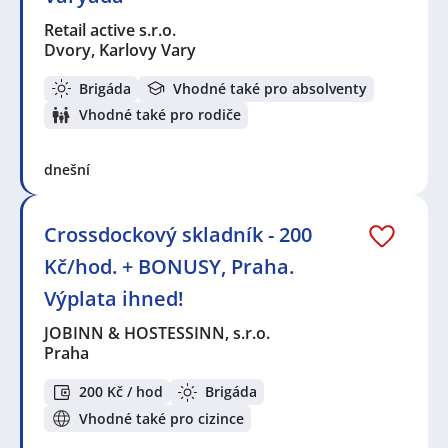
Retail active s.r.o.
Dvory, Karlovy Vary
Brigáda
Vhodné také pro absolventy
Vhodné také pro rodiče
dnešní
Crossdockový skladník - 200
Kč/hod. + BONUSY, Praha.
Výplata ihned!
JOBINN & HOSTESSINN, s.r.o.
Praha
200 Kč / hod
Brigáda
Vhodné také pro cizince