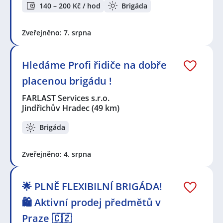
140 – 200 Kč / hod
Brigáda
Zveřejněno: 7. srpna
Hledáme Profi řidiče na dobře
placenou brigádu !
FARLAST Services s.r.o.
Jindřichův Hradec
(49 km)
Brigáda
Zveřejněno: 4. srpna
🌟 PLNĚ FLEXIBILNÍ BRIGÁDA!
🛍️ Aktivní prodej předmětů v
Praze 🇨🇿