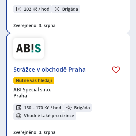
202 Kč / hod
Brigáda
Zveřejněno: 3. srpna
Strážce v obchodě Praha
Nutně vás hledají
ABI Special s.r.o.
Praha
150 – 170 Kč / hod
Brigáda
Vhodné také pro cizince
Zveřejněno: 3. srpna