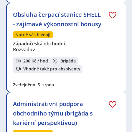
Obsluha čerpací stanice SHELL
- zajímavé výkonnostní bonusy
Nutně vás hledají
Západočeská obchodní…
Rozvadov
200 Kč / hod
Brigáda
Vhodné také pro absolventy
Zveřejněno: 5. srpna
Administrativní podpora
obchodního týmu (brigáda s
kariérní perspektivou)