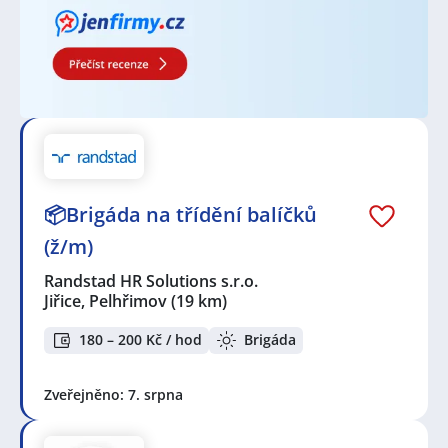
📦Brigáda na třídění balíčků
(ž/m)
Randstad HR Solutions s.r.o.
Jiřice, Pelhřimov
(19 km)
180 – 200 Kč / hod
Brigáda
Zveřejněno: 7. srpna