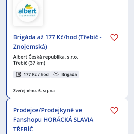
Brigáda až 177 Kč/hod (Třebíč -
Znojemská)
Albert Česká republika, s.r.o.
Třebíč
(37 km)
177 Kč / hod
Brigáda
Zveřejněno: 6. srpna
Prodejce/Prodejkyně ve
Fanshopu HORÁCKÁ SLAVIA
TŘEBÍČ