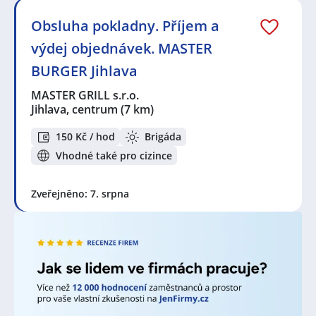
Obsluha pokladny. Příjem a
výdej objednávek. MASTER
BURGER Jihlava
MASTER GRILL s.r.o.
Jihlava, centrum
(7 km)
150 Kč / hod
Brigáda
Vhodné také pro cizince
Zveřejněno: 7. srpna