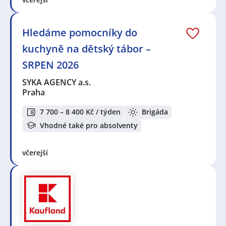
Hledáme pomocníky do
kuchyně na dětský tábor –
SRPEN 2026
SYKA AGENCY a.s.
Praha
7 700 – 8 400 Kč / týden
Brigáda
Vhodné také pro absolventy
včerejší