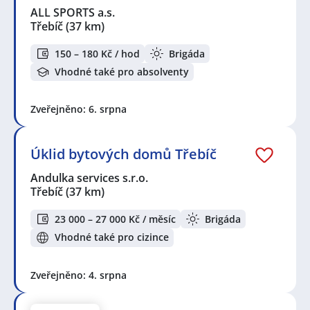
ALL SPORTS a.s.
Třebíč
(37 km)
150 – 180 Kč / hod
Brigáda
Vhodné také pro absolventy
Zveřejněno: 6. srpna
Úklid bytových domů Třebíč
Andulka services s.r.o.
Třebíč
(37 km)
23 000 – 27 000 Kč / měsíc
Brigáda
Vhodné také pro cizince
Zveřejněno: 4. srpna