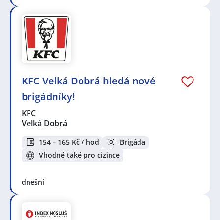
KFC Velká Dobrá hledá nové
brigádníky!
KFC
Velká Dobrá
154 – 165 Kč / hod
Brigáda
Vhodné také pro cizince
dnešní