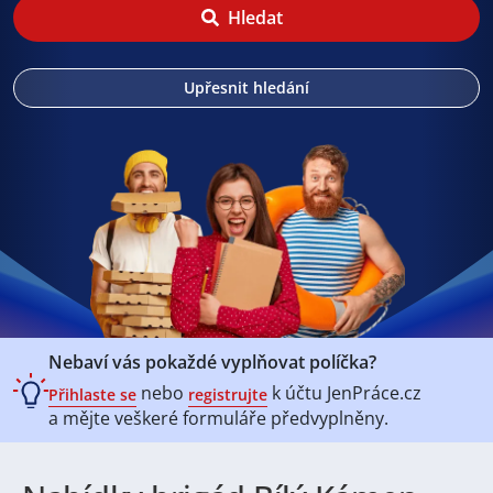
Hledat
Upřesnit hledání
Nebaví vás pokaždé vyplňovat políčka?
nebo
k účtu
JenPráce.cz
Přihlaste se
registrujte
a mějte veškeré
formuláře předvyplněny.