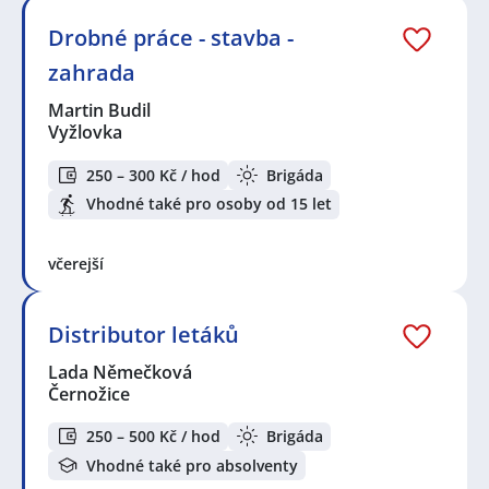
Drobné práce - stavba -
zahrada
Martin Budil
Vyžlovka
250 – 300 Kč / hod
Brigáda
Vhodné také pro osoby od 15 let
včerejší
Distributor letáků
Lada Němečková
Černožice
250 – 500 Kč / hod
Brigáda
Vhodné také pro absolventy