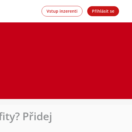
Vstup inzerenti
Přihlásit se
ity? Přidej