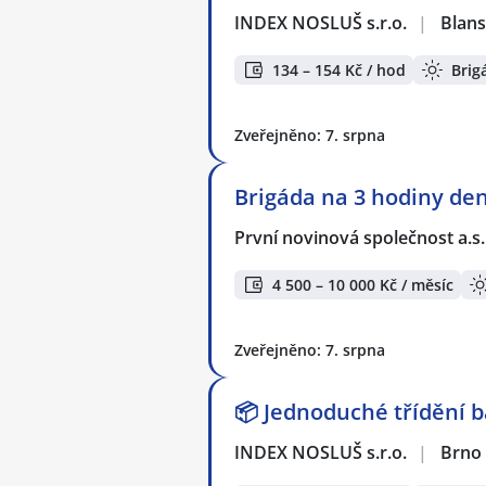
INDEX NOSLUŠ s.r.o.
|
Blan
134 – 154 Kč / hod
Brig
Zveřejněno: 7. srpna
Brigáda na 3 hodiny den
První novinová společnost a.s
4 500 – 10 000 Kč / měsíc
Zveřejněno: 7. srpna
📦 Jednoduché třídění b
INDEX NOSLUŠ s.r.o.
|
Brno