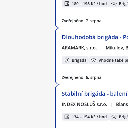
180 – 198 Kč / hod
Brig
Zveřejněno: 7. srpna
Dlouhodobá brigáda - Pom
ARAMARK, s.r.o.
|
Mikulov, 
Brigáda
Vhodné také p
Zveřejněno: 6. srpna
Stabilní brigáda - balen
INDEX NOSLUŠ s.r.o.
|
Blan
134 – 154 Kč / hod
Brig