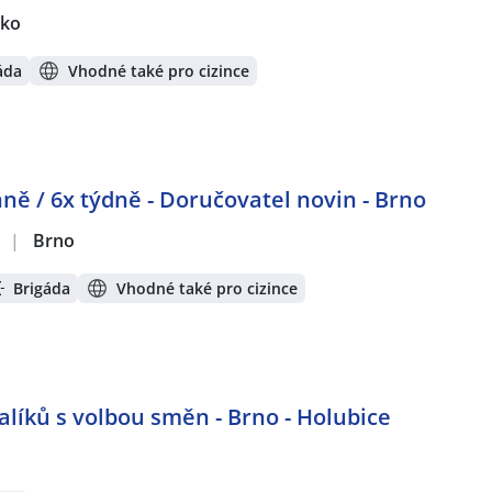
sko
áda
Vhodné také pro cizince
ně / 6x týdně - Doručovatel novin - Brno
.
|
Brno
Brigáda
Vhodné také pro cizince
alíků s volbou směn - Brno - Holubice