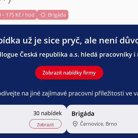
 – 175 Kč / hod
Brigáda
ídka už je sice pryč, ale není dův
logue Česká republika a.s. hledá pracovníky i 
Zobrazit nabídky firmy
ívejte na jiné zajímavé pracovní příležitosti ve 
30 nabídek
Brigáda
Černovice, Brno
Zobrazit