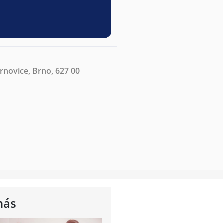
rnovice, Brno, 627 00
nás