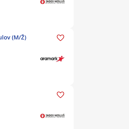
ulov (M/Ž)