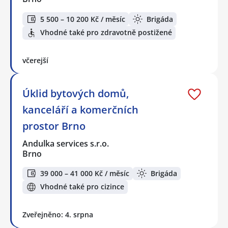
5 500 – 10 200 Kč / měsíc
Brigáda
Vhodné také pro zdravotně postižené
včerejší
Úklid bytových domů,
kanceláří a komerčních
prostor Brno
Andulka services s.r.o.
Brno
39 000 – 41 000 Kč / měsíc
Brigáda
Vhodné také pro cizince
Zveřejněno: 4. srpna