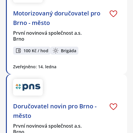
Motorizovaný doručovatel pro
Brno - město
První novinová společnost a.s.
Brno
100 Kč / hod
Brigáda
Zveřejněno: 14. ledna
Doručovatel novin pro Brno -
město
První novinová společnost a.s.
Brno