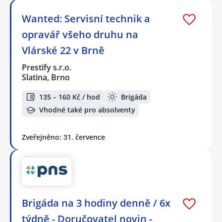
Wanted: Servisní technik a
opravář všeho druhu na
Vlárské 22 v Brně
Prestify s.r.o.
Slatina, Brno
135 – 160 Kč / hod
Brigáda
Vhodné také pro absolventy
Zveřejněno: 31. července
Brigáda na 3 hodiny denně / 6x
týdně - Doručovatel novin -