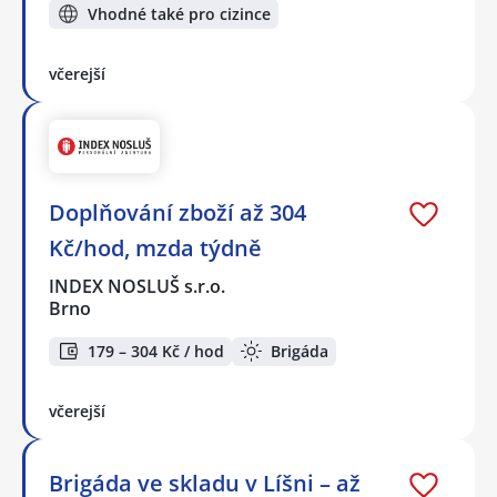
Vhodné také pro cizince
včerejší
Doplňování zboží až 304
Kč/hod, mzda týdně
INDEX NOSLUŠ s.r.o.
Brno
179 – 304 Kč / hod
Brigáda
včerejší
Brigáda ve skladu v Líšni – až