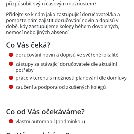
přizpůsobit svým časovým možnostem?
Přidejte se k nám jako zastupující doručovatel/ka a
pomozte nám zajistit doručování novin a dopisů v
době, kdy zastupujeme kolegy během dovolených,
nemocí nebo jiných absencí.
Co Vás čeká?
doručování novin a dopisů ve svěřené lokalitě
zástupy za stávající doručovatele dle aktuální
potřeby
práce v terénu s možností plánování dle domluvy
zaučení a podpora od zkušených kolegů
Co od Vás očekáváme?
vlastní automobil (podmínkou)