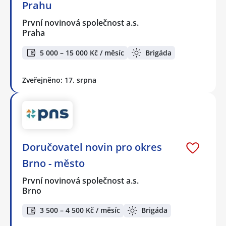
Prahu
První novinová společnost a.s.
Praha
5 000 – 15 000 Kč / měsíc
Brigáda
Zveřejněno: 17. srpna
Doručovatel novin pro okres
Brno - město
První novinová společnost a.s.
Brno
3 500 – 4 500 Kč / měsíc
Brigáda