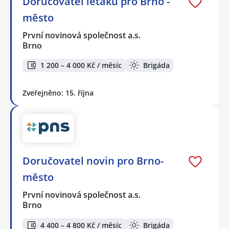
Doručovatel letáků pro Brno -
město
První novinová společnost a.s.
Brno
1 200 – 4 000 Kč / měsíc
Brigáda
Zveřejněno: 15. října
Doručovatel novin pro Brno-
město
První novinová společnost a.s.
Brno
4 400 – 4 800 Kč / měsíc
Brigáda