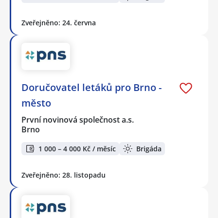
Zveřejněno: 24. června
Doručovatel letáků pro Brno -
město
První novinová společnost a.s.
Brno
1 000 – 4 000 Kč / měsíc
Brigáda
Zveřejněno: 28. listopadu