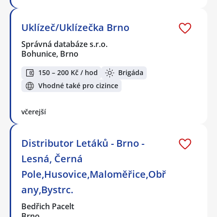
Uklízeč/Uklízečka Brno
Správná databáze s.r.o.
Bohunice, Brno
150 – 200 Kč / hod
Brigáda
Vhodné také pro cizince
včerejší
Distributor Letáků - Brno -
Lesná, Černá
Pole,Husovice,Maloměřice,Obř
any,Bystrc.
Bedřich Pacelt
Brno