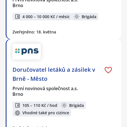
Brno
4 000 – 10 000 Kč / měsíc
Brigáda
Zveřejněno: 18. května
Doručovatel letáků a zásilek v
Brně - Město
První novinová společnost a.s.
Brno
105 – 110 Kč / hod
Brigáda
Vhodné také pro cizince