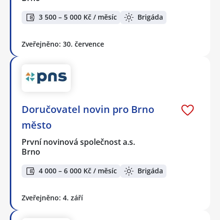
3 500 – 5 000 Kč / měsíc
Brigáda
Zveřejněno: 30. července
Doručovatel novin pro Brno
město
První novinová společnost a.s.
Brno
4 000 – 6 000 Kč / měsíc
Brigáda
Zveřejněno: 4. září