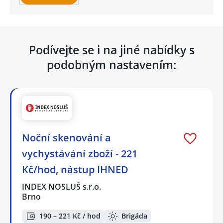
Podívejte se i na jiné nabídky s
podobným nastavením:
Noční skenování a
vychystávání zboží - 221
Kč/hod, nástup IHNED
INDEX NOSLUŠ s.r.o.
Brno
190 – 221 Kč / hod
Brigáda