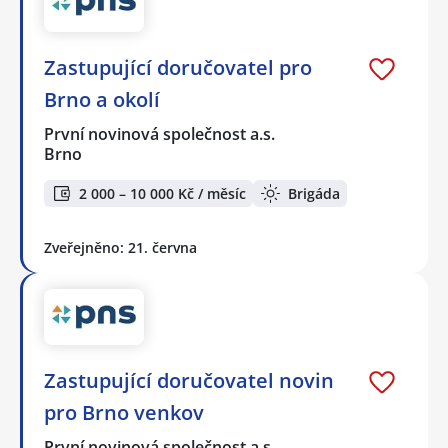
Zastupující doručovatel pro
Brno a okolí
První novinová společnost a.s.
Brno
2 000 – 10 000 Kč / měsíc
Brigáda
Zveřejněno: 21. června
Zastupující doručovatel novin
pro Brno venkov
První novinová společnost a.s.