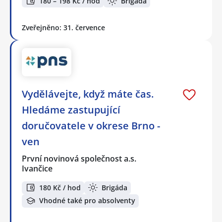
180 – 198 Kč / hod
Brigáda
Zveřejněno: 31. července
Vydělávejte, když máte čas.
Hledáme zastupující
doručovatele v okrese Brno -
ven
První novinová společnost a.s.
Ivančice
180 Kč / hod
Brigáda
Vhodné také pro absolventy