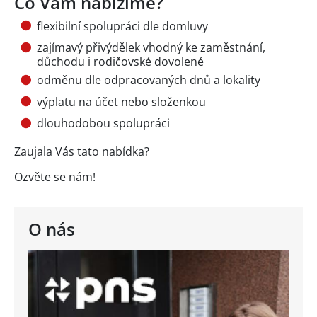
Co Vám nabízíme?
flexibilní spolupráci dle domluvy
zajímavý přivýdělek vhodný ke zaměstnání,
důchodu i rodičovské dovolené
odměnu dle odpracovaných dnů a lokality
výplatu na účet nebo složenkou
dlouhodobou spolupráci
Zaujala Vás tato nabídka?
Ozvěte se nám!
O nás