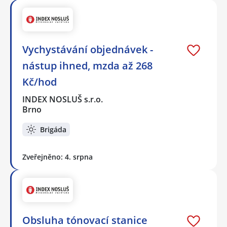
Vychystávání objednávek -
nástup ihned, mzda až 268
Kč/hod
INDEX NOSLUŠ s.r.o.
Brno
Brigáda
Zveřejněno: 4. srpna
Obsluha tónovací stanice