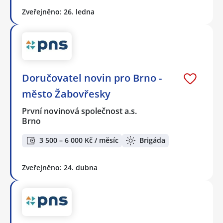
Zveřejněno: 26. ledna
Doručovatel novin pro Brno -
město Žabovřesky
První novinová společnost a.s.
Brno
3 500 – 6 000 Kč / měsíc
Brigáda
Zveřejněno: 24. dubna