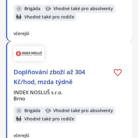
Brigáda
Vhodné také pro absolventy
Vhodné také pro rodiče
včerejší
Doplňování zboží až 304
Kč/hod, mzda týdně
INDEX NOSLUŠ s.r.o.
Brno
Brigáda
Vhodné také pro absolventy
Vhodné také pro rodiče
včerejší