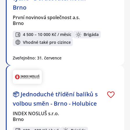
Brno
První novinová společnost a.s.
Brno
4 500 – 10 000 Kč / měsíc
Brigáda
Vhodné také pro cizince
Zveřejněno: 31. července
📦 Jednoduché třídění balíků s
volbou směn - Brno - Holubice
INDEX NOSLUŠ s.r.o.
Brno