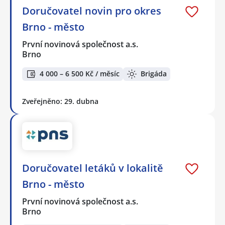
Doručovatel novin pro okres
Brno - město
První novinová společnost a.s.
Brno
4 000 – 6 500 Kč / měsíc
Brigáda
Zveřejněno: 29. dubna
Doručovatel letáků v lokalitě
Brno - město
První novinová společnost a.s.
Brno