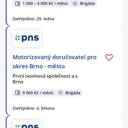
1 000 – 4 000 Kč / měsíc
Brigáda
Zveřejněno: 29. ledna
Motorizovaný doručovatel pro
okres Brno - město
První novinová společnost a.s.
Brno
9 000 Kč / měsíc
Brigáda
Zveřejněno: 4. března