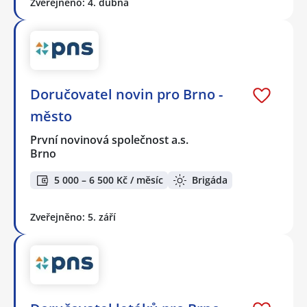
Zveřejněno: 4. dubna
Doručovatel novin pro Brno -
město
První novinová společnost a.s.
Brno
5 000 – 6 500 Kč / měsíc
Brigáda
Zveřejněno: 5. září