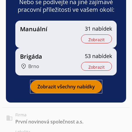
Nebo se podívejte na jiné zajímavé
pracovní příležitosti ve vašem okolí:
Manuální
31 nabídek
Zobrazit
Brigáda
53 nabídek
Brno
Zobrazit
Zobrazit všechny nabídky
Firma
První novinová společnost a.s.
Lokalita