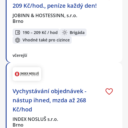
209 Kč/hod., peníze každý den!
JOBINN & HOSTESSINN, s.r.o.
Brno
190 – 209 Kč / hod
Brigáda
Vhodné také pro cizince
včerejší
Vychystávání objednávek -
nástup ihned, mzda až 268
Kč/hod
INDEX NOSLUŠ s.r.o.
Brno