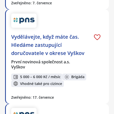
Zveřejněno: 7. července
Vydělávejte, když máte čas.
Hledáme zastupující
doručovatele v okrese Vyškov
První novinová společnost a.s.
Vyškov
5 000 – 6 000 Kč / měsíc
Brigáda
Vhodné také pro cizince
Zveřejněno: 17. července