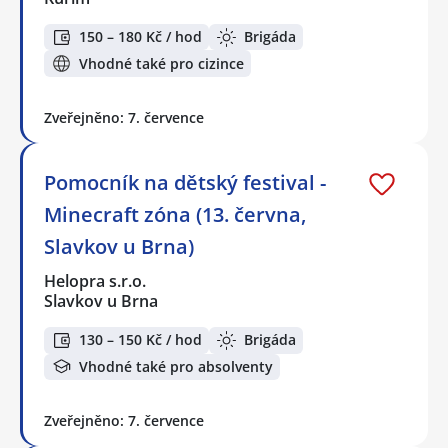
150 – 180 Kč / hod
Brigáda
Vhodné také pro cizince
Zveřejněno: 7. července
Pomocník na dětský festival -
Minecraft zóna (13. června,
Slavkov u Brna)
Helopra s.r.o.
Slavkov u Brna
130 – 150 Kč / hod
Brigáda
Vhodné také pro absolventy
Zveřejněno: 7. července