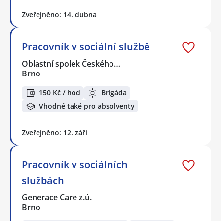
Zveřejněno: 14. dubna
Pracovník v sociální službě
Oblastní spolek Českého…
Brno
150 Kč / hod
Brigáda
Vhodné také pro absolventy
Zveřejněno: 12. září
Pracovník v sociálních
službách
Generace Care z.ú.
Brno