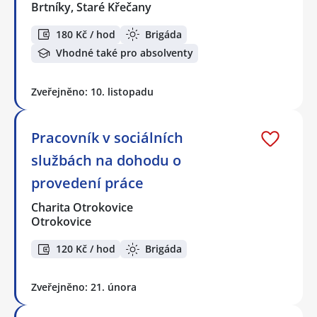
Brtníky, Staré Křečany
180 Kč / hod
Brigáda
Vhodné také pro absolventy
Zveřejněno: 10. listopadu
Pracovník v sociálních
službách na dohodu o
provedení práce
Charita Otrokovice
Otrokovice
120 Kč / hod
Brigáda
Zveřejněno: 21. února