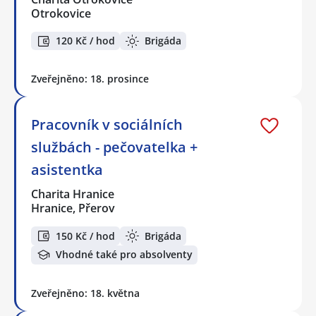
Otrokovice
120 Kč / hod
Brigáda
Zveřejněno: 18. prosince
Pracovník v sociálních
službách - pečovatelka +
asistentka
Charita Hranice
Hranice, Přerov
150 Kč / hod
Brigáda
Vhodné také pro absolventy
Zveřejněno: 18. května