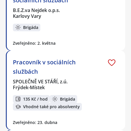
sociálních službách
B.E.Z.va Nejdek o.p.s.
Karlovy Vary
Brigáda
Zveřejněno: 2. května
Pracovník v sociálních
službách
SPOLEČNĚ VE STÁŘÍ, z.ú.
Frýdek-Místek
135 Kč / hod
Brigáda
Vhodné také pro absolventy
Zveřejněno: 23. dubna