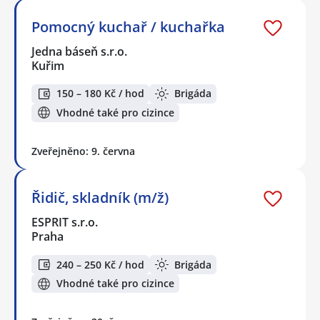
Pomocný kuchař / kuchařka
Jedna báseň s.r.o.
Kuřim
150 – 180 Kč / hod
Brigáda
Vhodné také pro cizince
Zveřejněno: 9. června
Řidič, skladník (m/ž)
ESPRIT s.r.o.
Praha
240 – 250 Kč / hod
Brigáda
Vhodné také pro cizince