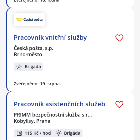
Pracovník vnitřní služby
Česká pošta, s.p.
Brno-město
Brigáda
Zveřejněno: 19. srpna
Pracovník asistenčních služeb
PRIMM bezpečnostní služba s.r…
Kobylisy, Praha
115 Kč / hod
Brigáda