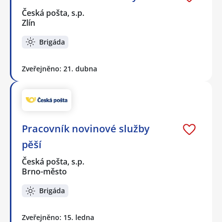
Česká pošta, s.p.
Zlín
Brigáda
Zveřejněno: 21. dubna
Pracovník novinové služby
pěší
Česká pošta, s.p.
Brno-město
Brigáda
Zveřejněno: 15. ledna