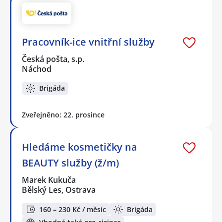
Pracovník-ice vnitřní služby
Česká pošta, s.p.
Náchod
Brigáda
Zveřejněno: 22. prosince
Hledáme kosmetičky na
BEAUTY služby (ž/m)
Marek Kukuča
Bělský Les, Ostrava
160 – 230 Kč / měsíc
Brigáda