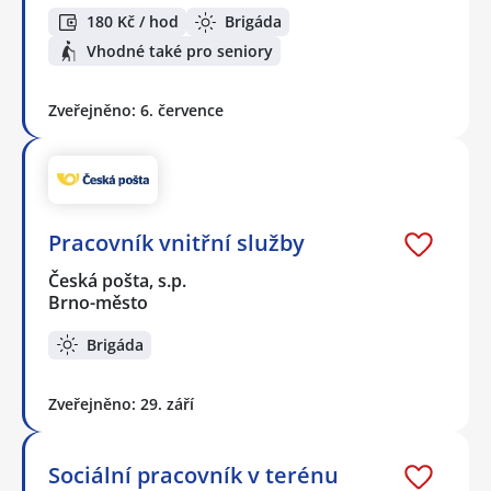
180 Kč / hod
Brigáda
Vhodné také pro seniory
Zveřejněno: 6. července
Pracovník vnitřní služby
Česká pošta, s.p.
Brno-město
Brigáda
Zveřejněno: 29. září
Sociální pracovník v terénu