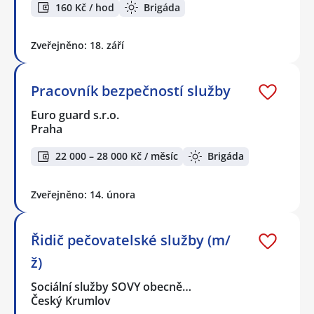
160 Kč / hod
Brigáda
Zveřejněno: 18. září
Pracovník bezpečností služby
Euro guard s.r.o.
Praha
22 000 – 28 000 Kč / měsíc
Brigáda
Zveřejněno: 14. února
Řidič pečovatelské služby (m/
ž)
Sociální služby SOVY obecně…
Český Krumlov