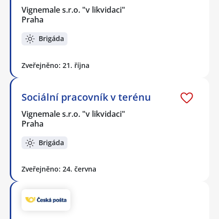
Vignemale s.r.o. "v likvidaci"
Praha
Brigáda
Zveřejněno: 21. října
Sociální pracovník v terénu
Vignemale s.r.o. "v likvidaci"
Praha
Brigáda
Zveřejněno: 24. června