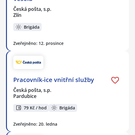
Česká pošta, s.p.
Zlín
Brigáda
Zveřejněno: 12. prosince
Pracovník-ice vnitřní služby
Česká pošta, s.p.
Pardubice
79 Kč / hod
Brigáda
Zveřejněno: 20. ledna