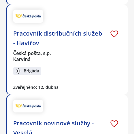
Pracovník distribučních služeb
- Havířov
Česká pošta, s.p.
Karviná
Brigáda
Zveřejněno: 12. dubna
Pracovník novinové služby -
Veselá