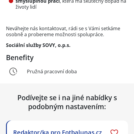
smysluplnou práci
, která má skutečný dopad na
životy lidí
Neváhejte nás kontaktovat, rádi se s Vámi setkáme
osobně a probereme možnosti spolupráce.
Sociální služby SOVY, o.p.s.
Benefity
Pružná pracovní doba
Podívejte se i na jiné nabídky s
podobným nastavením:
Redaktor/ka pro Fotbalunas.cz