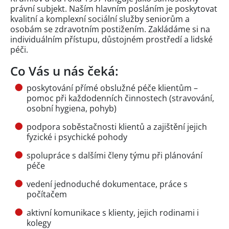
právní subjekt. Naším hlavním posláním je poskytovat
kvalitní a komplexní sociální služby seniorům a
osobám se zdravotním postižením. Zakládáme si na
individuálním přístupu, důstojném prostředí a lidské
péči.
Co Vás u nás čeká:
poskytování přímé obslužné péče klientům –
pomoc při každodenních činnostech (stravování,
osobní hygiena, pohyb)
podpora soběstačnosti klientů a zajištění jejich
fyzické i psychické pohody
spolupráce s dalšími členy týmu při plánování
péče
vedení jednoduché dokumentace, práce s
počítačem
aktivní komunikace s klienty, jejich rodinami i
kolegy