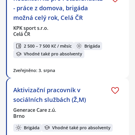
- práce z domova, brigáda
možná celý rok, Celá ČR
KPK sport s.r.o.
Celá ČR
2 500 – 7 500 Kč / měsíc
Brigáda
Vhodné také pro absolventy
Zveřejněno: 3. srpna
Aktivizační pracovník v
sociálních službách (Ž,M)
Generace Care z.ú.
Brno
Brigáda
Vhodné také pro absolventy