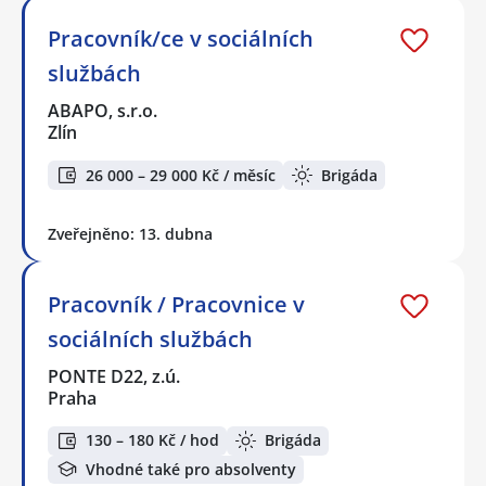
Pracovník/ce v sociálních
službách
ABAPO, s.r.o.
Zlín
26 000 – 29 000 Kč / měsíc
Brigáda
Zveřejněno: 13. dubna
Pracovník / Pracovnice v
sociálních službách
PONTE D22, z.ú.
Praha
130 – 180 Kč / hod
Brigáda
Vhodné také pro absolventy