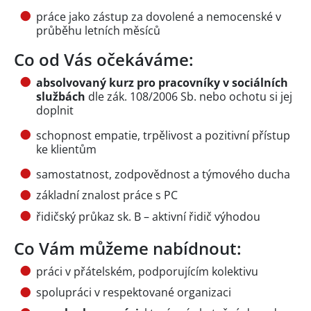
práce jako zástup za dovolené a nemocenské v
průběhu letních měsíců
Co od Vás očekáváme:
absolvovaný kurz pro pracovníky v sociálních
službách
dle zák. 108/2006 Sb. nebo ochotu si jej
doplnit
schopnost empatie, trpělivost a pozitivní přístup
ke klientům
samostatnost, zodpovědnost a týmového ducha
základní znalost práce s PC
řidičský průkaz sk. B – aktivní řidič výhodou
Co Vám můžeme nabídnout:
práci v přátelském, podporujícím kolektivu
spolupráci v respektované organizaci