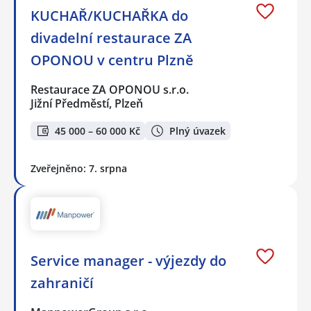
KUCHAŘ/KUCHAŘKA do
divadelní restaurace ZA
OPONOU v centru Plzně
Restaurace ZA OPONOU s.r.o.
Jižní Předměstí, Plzeň
45 000 – 60 000 Kč
Plný úvazek
Zveřejněno: 7. srpna
Service manager - výjezdy do
zahraničí