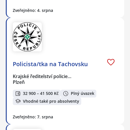
Zveřejněno: 4. srpna
Policista/tka na Tachovsku
Krajské ředitelství policie…
Plzeň
32 900 – 41 500 Kč
Plný úvazek
Vhodné také pro absolventy
Zveřejněno: 7. srpna