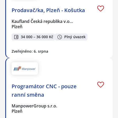
Prodavač/ka, Plzeň - Košutka
Kaufland Česká republika v.o…
Plzeň
34 000 – 36 000 Kč
Plný úvazek
Zveřejněno: 6. srpna
Programátor CNC - pouze
ranní směna
ManpowerGroup s.r.o.
Plzeň