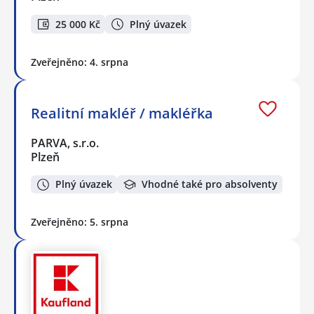
25 000 Kč
Plný úvazek
Zveřejněno: 4. srpna
Realitní makléř / makléřka
PARVA, s.r.o.
Plzeň
Plný úvazek
Vhodné také pro absolventy
Zveřejněno: 5. srpna