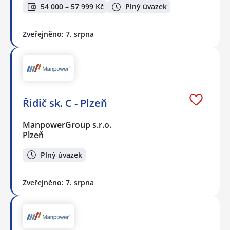
54 000 – 57 999 Kč
Plný úvazek
Zveřejněno: 7. srpna
Řidič sk. C - Plzeň
ManpowerGroup s.r.o.
Plzeň
Plný úvazek
Zveřejněno: 7. srpna