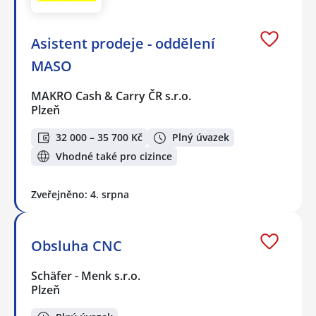
Asistent prodeje - oddělení
MASO
MAKRO Cash & Carry ČR s.r.o.
Plzeň
32 000 – 35 700 Kč
Plný úvazek
Vhodné také pro cizince
Zveřejněno: 4. srpna
Obsluha CNC
Schäfer - Menk s.r.o.
Plzeň