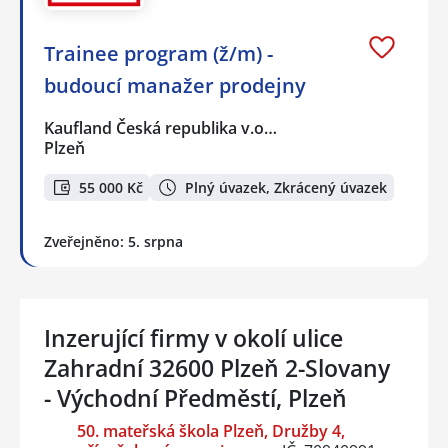
Trainee program (ž/m) -
budoucí manažer prodejny
Kaufland Česká republika v.o…
Plzeň
55 000 Kč
Plný úvazek, Zkrácený úvazek
Zveřejněno: 5. srpna
Inzerující firmy v okolí ulice
Zahradní 32600 Plzeň 2-Slovany
- Východní Předměstí, Plzeň
50. mateřská škola Plzeň, Družby 4,