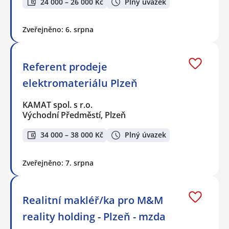
24 000 – 26 000 Kč
Plný úvazek
Zveřejněno: 6. srpna
Referent prodeje
elektromateriálu Plzeň
KAMAT spol. s r.o.
Východní Předměstí, Plzeň
34 000 – 38 000 Kč
Plný úvazek
Zveřejněno: 7. srpna
Realitní makléř/ka pro M&M
reality holding - Plzeň - mzda