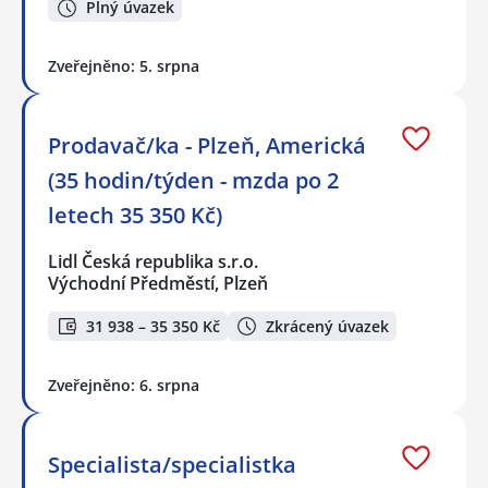
Plný úvazek
Zveřejněno: 5. srpna
Prodavač/ka - Plzeň, Americká
(35 hodin/týden - mzda po 2
letech 35 350 Kč)
Lidl Česká republika s.r.o.
Východní Předměstí, Plzeň
31 938 – 35 350 Kč
Zkrácený úvazek
Zveřejněno: 6. srpna
Specialista/specialistka