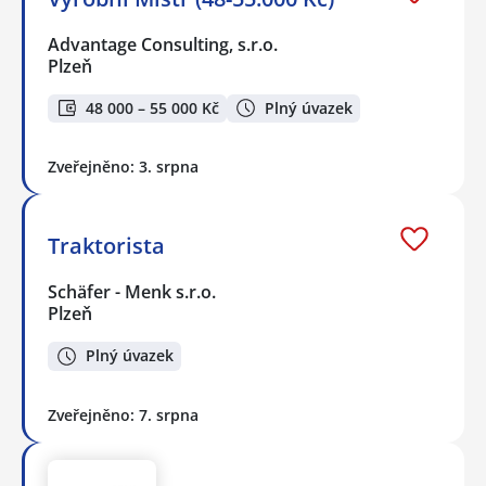
Advantage Consulting, s.r.o.
Plzeň
48 000 – 55 000 Kč
Plný úvazek
Zveřejněno: 3. srpna
Traktorista
Schäfer - Menk s.r.o.
Plzeň
Plný úvazek
Zveřejněno: 7. srpna