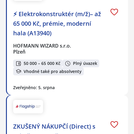
⚡ Elektrokonstruktér (m/ž)– až
65 000 Kč, prémie, moderní
hala (A13940)
HOFMANN WIZARD s.r.o.
Plzeň
50 000 – 65 000 Kč
Plný úvazek
Vhodné také pro absolventy
Zveřejněno: 5. srpna
ZKUŠENÝ NÁKUPČÍ (Direct) s