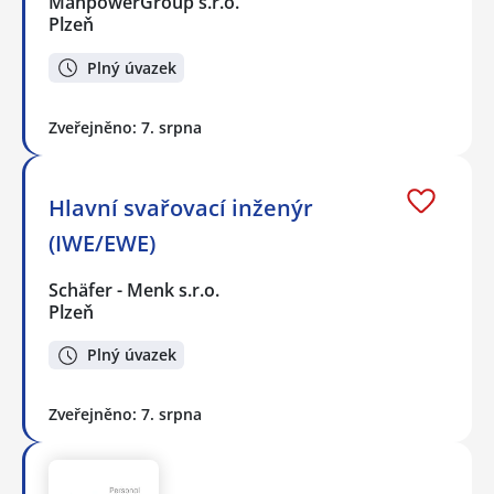
ManpowerGroup s.r.o.
Plzeň
Plný úvazek
Zveřejněno: 7. srpna
Hlavní svařovací inženýr
(IWE/EWE)
Schäfer - Menk s.r.o.
Plzeň
Plný úvazek
Zveřejněno: 7. srpna