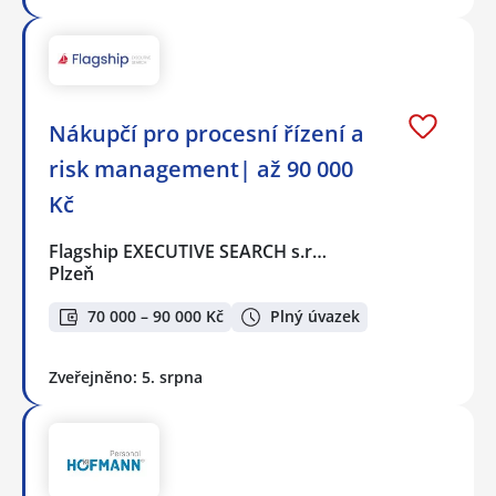
Nákupčí pro procesní řízení a
risk management| až 90 000
Kč
Flagship EXECUTIVE SEARCH s.r…
Plzeň
70 000 – 90 000 Kč
Plný úvazek
Zveřejněno: 5. srpna