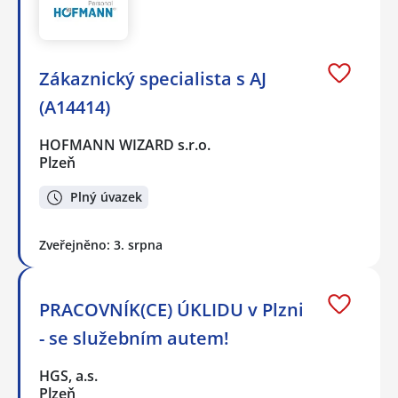
Zákaznický specialista s AJ
(A14414)
HOFMANN WIZARD s.r.o.
Plzeň
Plný úvazek
Zveřejněno: 3. srpna
PRACOVNÍK(CE) ÚKLIDU v Plzni
- se služebním autem!
HGS, a.s.
Plzeň