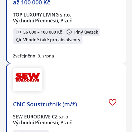
až 100 000 Kč
TOP LUXURY LIVING s.r.o.
Východní Předměstí, Plzeň
56 000 – 100 000 Kč
Plný úvazek
Vhodné také pro absolventy
Zveřejněno: 3. srpna
CNC Soustružník (m/ž)
SEW-EURODRIVE CZ s.r.o.
Východní Předměstí, Plzeň