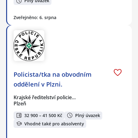
Plný úvazek
Zveřejněno: 6. srpna
Policista/tka na obvodním
oddělení v Plzni.
Krajské ředitelství policie…
Plzeň
32 900 – 41 500 Kč
Plný úvazek
Vhodné také pro absolventy