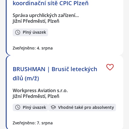
koordinační sítě CPIC Plzeň
Správa uprchlických zařízení…
Jižní Předměstí, Plzeň
Plný úvazek
Zveřejněno: 4. srpna
BRUSHMAN | Brusič leteckých
dílů (m/ž)
Workpress Aviation s.r.o.
Jižní Předměstí, Plzeň
Plný úvazek
Vhodné také pro absolventy
Zveřejněno: 7. srpna