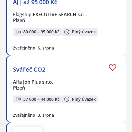
AJ| až 95 000 Kč
Flagship EXECUTIVE SEARCH s.r…
Plzeň
80 000 – 95 000 Kč
Plný úvazek
Zveřejněno: 5. srpna
Svářeč CO2
Alfa Job Plus s.r.o.
Plzeň
37 000 – 44 000 Kč
Plný úvazek
Zveřejněno: 3. srpna