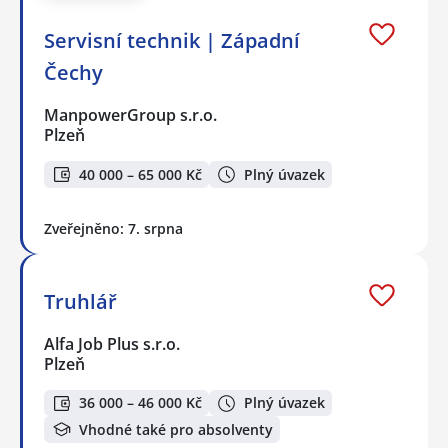
Servisní technik | Západní
Čechy
ManpowerGroup s.r.o.
Plzeň
40 000 – 65 000 Kč
Plný úvazek
Zveřejněno: 7. srpna
Truhlář
Alfa Job Plus s.r.o.
Plzeň
36 000 – 46 000 Kč
Plný úvazek
Vhodné také pro absolventy