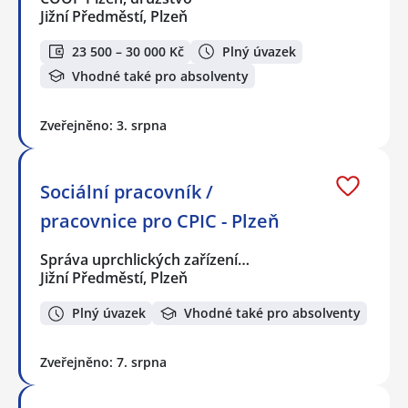
Jižní Předměstí, Plzeň
23 500 – 30 000 Kč
Plný úvazek
Vhodné také pro absolventy
Zveřejněno: 3. srpna
Sociální pracovník /
pracovnice pro CPIC - Plzeň
Správa uprchlických zařízení…
Jižní Předměstí, Plzeň
Plný úvazek
Vhodné také pro absolventy
Zveřejněno: 7. srpna