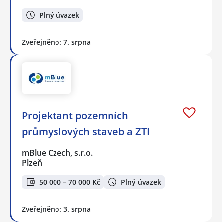
Plný úvazek
Zveřejněno: 7. srpna
Projektant pozemních
průmyslových staveb a ZTI
mBlue Czech, s.r.o.
Plzeň
50 000 – 70 000 Kč
Plný úvazek
Zveřejněno: 3. srpna