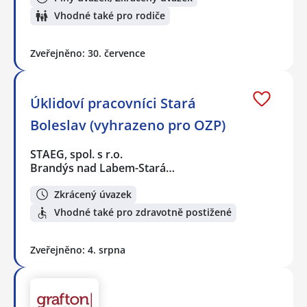
Vhodné také pro rodiče
Zveřejněno: 30. července
Úklidoví pracovníci Stará
Boleslav (vyhrazeno pro OZP)
STAEG, spol. s r.o.
Brandýs nad Labem-Stará…
Zkrácený úvazek
Vhodné také pro zdravotně postižené
Zveřejněno: 4. srpna