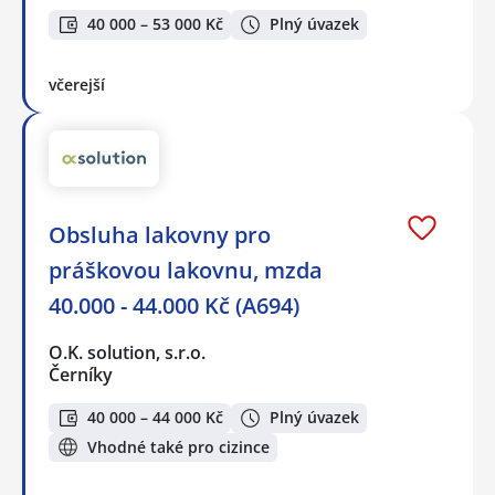
40 000 – 53 000 Kč
Plný úvazek
včerejší
Obsluha lakovny pro
práškovou lakovnu, mzda
40.000 - 44.000 Kč (A694)
O.K. solution, s.r.o.
Černíky
40 000 – 44 000 Kč
Plný úvazek
Vhodné také pro cizince