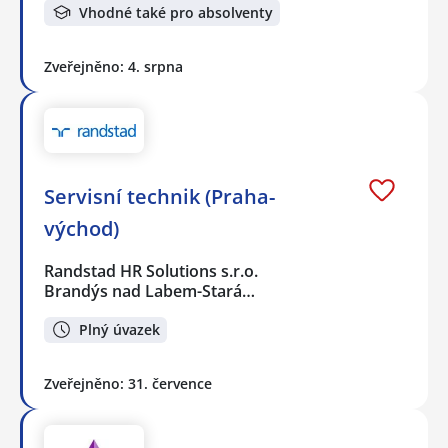
Vhodné také pro absolventy
Zveřejněno: 4. srpna
Servisní technik (Praha-
východ)
Randstad HR Solutions s.r.o.
Brandýs nad Labem-Stará…
Plný úvazek
Zveřejněno: 31. července