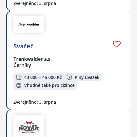
Zveřejněno: 3. srpna
Svářeč
Trenkwalder a.s.
Černíky
43 000 – 45 000 Kč
Plný úvazek
Vhodné také pro cizince
Zveřejněno: 3. srpna