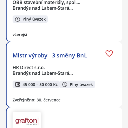
OBB stavební materiály, spol.…
Brandýs nad Labem-Stará…
Plný úvazek
včerejší
Mistr výroby - 3 směny BnL
HR Direct s.r.o.
Brandýs nad Labem-Stará…
45 000 – 50 000 Kč
Plný úvazek
Zveřejněno: 30. července