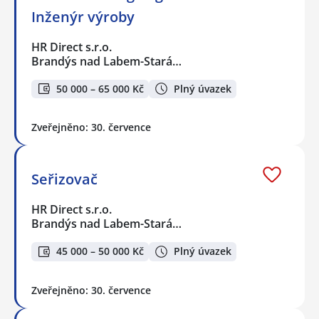
Inženýr výroby
HR Direct s.r.o.
Brandýs nad Labem-Stará…
50 000 – 65 000 Kč
Plný úvazek
Zveřejněno: 30. července
Seřizovač
HR Direct s.r.o.
Brandýs nad Labem-Stará…
45 000 – 50 000 Kč
Plný úvazek
Zveřejněno: 30. července