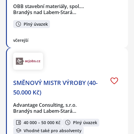
OBB stavební materiály, spol.…
Brandýs nad Labem-Stará…
Plný úvazek
včerejší
SMĚNOVÝ MISTR VÝROBY (40-
50.000 Kč)
Advantage Consulting, s.r.o.
Brandýs nad Labem-Stará…
40 000 – 50 000 Kč
Plný úvazek
Vhodné také pro absolventy