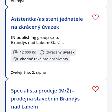
včerejší
Asistentka/asistent jednatele
na zkrácený úvazek
IN publishing group s.r.o.
Brandýs nad Labem-Stará…
12 000 Kč
Zkrácený úvazek
Vhodné také pro absolventy
Zveřejněno: 2. srpna
Specialista prodeje (M/Ž) -
prodejna stavebnin Brandýs
nad Labem