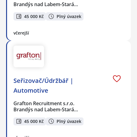
Brandýs nad Labem-Stará…
45 000 Kč
Plný úvazek
včerejší
Seřizovač/Údržbář |
Automotive
Grafton Recruitment s.r.o.
Brandýs nad Labem-Stará…
45 000 Kč
Plný úvazek