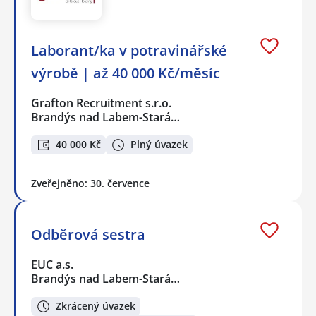
Laborant/ka v potravinářské
výrobě | až 40 000 Kč/měsíc
Grafton Recruitment s.r.o.
Brandýs nad Labem-Stará…
40 000 Kč
Plný úvazek
Zveřejněno: 30. července
Odběrová sestra
EUC a.s.
Brandýs nad Labem-Stará…
Zkrácený úvazek