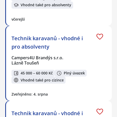
Vhodné také pro absolventy
včerejší
Technik karavanů - vhodné i
pro absolventy
Campers4U Brandýs s.r.o.
Lázně Toušeň
45 000 – 60 000 Kč
Plný úvazek
Vhodné také pro cizince
Zveřejněno: 4. srpna
Technik karavanů - vhodné i