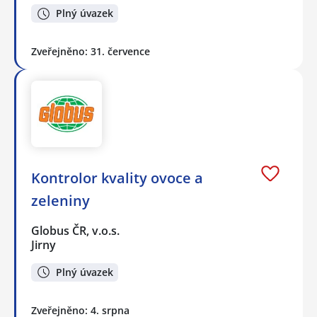
Plný úvazek
Zveřejněno: 31. července
Kontrolor kvality ovoce a
zeleniny
Globus ČR, v.o.s.
Jirny
Plný úvazek
Zveřejněno: 4. srpna