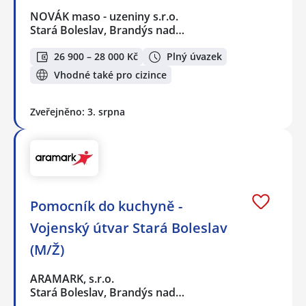
NOVÁK maso - uzeniny s.r.o.
Stará Boleslav, Brandýs nad…
26 900 – 28 000 Kč
Plný úvazek
Vhodné také pro cizince
Zveřejněno: 3. srpna
Pomocník do kuchyně -
Vojenský útvar Stará Boleslav
(M/Ž)
ARAMARK, s.r.o.
Stará Boleslav, Brandýs nad…