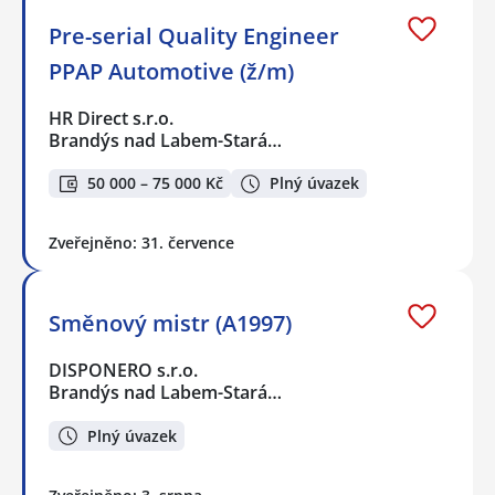
Pre-serial Quality Engineer
PPAP Automotive (ž/m)
HR Direct s.r.o.
Brandýs nad Labem-Stará…
50 000 – 75 000 Kč
Plný úvazek
Zveřejněno: 31. července
Směnový mistr (A1997)
DISPONERO s.r.o.
Brandýs nad Labem-Stará…
Plný úvazek