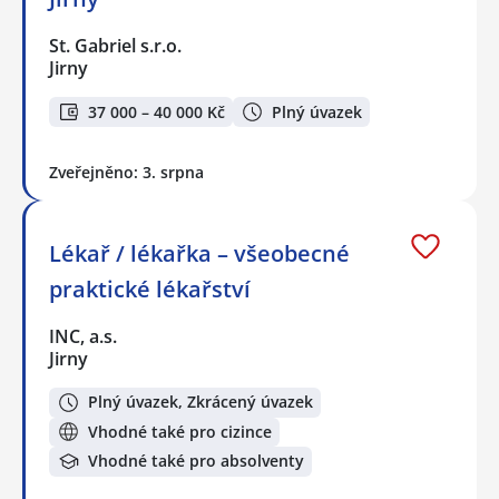
St. Gabriel s.r.o.
Jirny
37 000 – 40 000 Kč
Plný úvazek
Zveřejněno: 3. srpna
Lékař / lékařka – všeobecné
praktické lékařství
INC, a.s.
Jirny
Plný úvazek, Zkrácený úvazek
Vhodné také pro cizince
Vhodné také pro absolventy