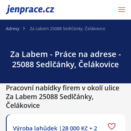
JenPráce.cz
Adresy
Za Labem 25088 Sedlčánky, Čelákovice
Za Labem - Práce na adrese -
25088 Sedlčánky, Čelákovice
Pracovní nabídky firem v okolí ulice
Za Labem 25088 Sedlčánky,
Čelákovice
Výroba lahůdek |28 000 Kč + 2