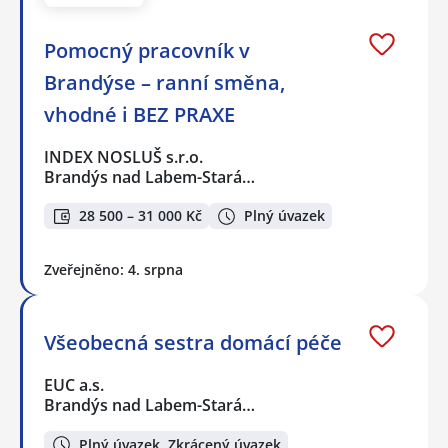
Pomocný pracovník v
Brandýse – ranní směna,
vhodné i BEZ PRAXE
INDEX NOSLUŠ s.r.o.
Brandýs nad Labem-Stará…
28 500 – 31 000 Kč
Plný úvazek
Zveřejněno: 4. srpna
Všeobecná sestra domácí péče
EUC a.s.
Brandýs nad Labem-Stará…
Plný úvazek, Zkrácený úvazek