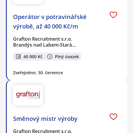
Operátor v potravinářské
výrobě, až 40 000 Kč/m
Grafton Recruitment s.r.o.
Brandýs nad Labem-Stará…
40 000 Kč
Plný úvazek
Zveřejněno: 30. července
Směnový mistr výroby
Grafton Recruitment s.r.o.