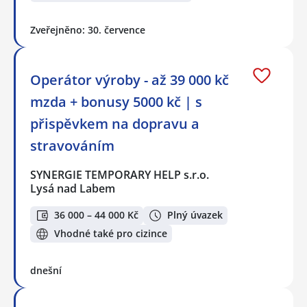
Zveřejněno: 30. července
Operátor výroby - až 39 000 kč
mzda + bonusy 5000 kč | s
přispěvkem na dopravu a
stravováním
SYNERGIE TEMPORARY HELP s.r.o.
Lysá nad Labem
36 000 – 44 000 Kč
Plný úvazek
Vhodné také pro cizince
dnešní