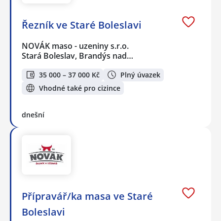
Řezník ve Staré Boleslavi
NOVÁK maso - uzeniny s.r.o.
Stará Boleslav, Brandýs nad…
35 000 – 37 000 Kč
Plný úvazek
Vhodné také pro cizince
dnešní
Přípravář/ka masa ve Staré
Boleslavi