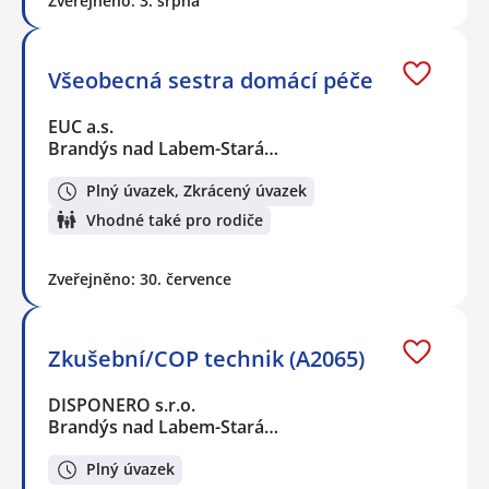
Zveřejněno: 3. srpna
Všeobecná sestra domácí péče
EUC a.s.
Brandýs nad Labem-Stará…
Plný úvazek, Zkrácený úvazek
Vhodné také pro rodiče
Zveřejněno: 30. července
Zkušební/COP technik (A2065)
DISPONERO s.r.o.
Brandýs nad Labem-Stará…
Plný úvazek