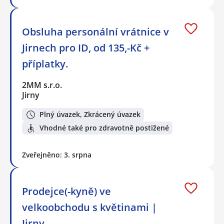
Obsluha personální vrátnice v
Jirnech pro ID, od 135,-Kč +
příplatky.
2MM s.r.o.
Jirny
Plný úvazek, Zkrácený úvazek
Vhodné také pro zdravotně postižené
Zveřejněno: 3. srpna
Prodejce(-kyně) ve
velkoobchodu s květinami |
Jirny