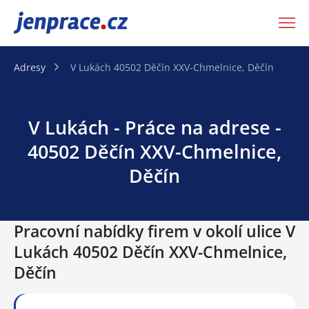
JenPráce.cz
Adresy
V Lukách 40502 Děčín XXV-Chmelnice, Děčín
V Lukách - Práce na adrese -
40502 Děčín XXV-Chmelnice,
Děčín
Pracovní nabídky firem v okolí ulice V
Lukách 40502 Děčín XXV-Chmelnice,
Děčín