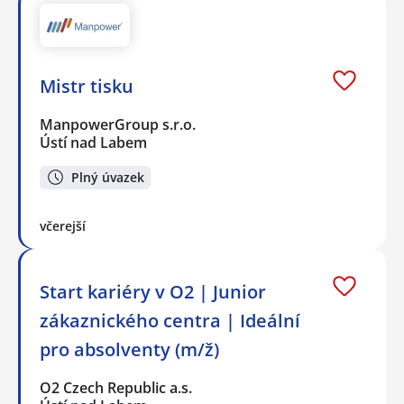
Mistr tisku
ManpowerGroup s.r.o.
Ústí nad Labem
Plný úvazek
včerejší
Start kariéry v O2 | Junior
zákaznického centra | Ideální
pro absolventy (m/ž)
O2 Czech Republic a.s.