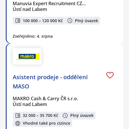
Manuvia Expert Recruitment CZ…
Ústí nad Labem
100 000 – 120 000 Kč
Plný úvazek
Zveřejněno: 4. srpna
Asistent prodeje - oddělení
MASO
MAKRO Cash & Carry ČR s.r.o.
Ústí nad Labem
32 000 – 35 700 Kč
Plný úvazek
Vhodné také pro cizince