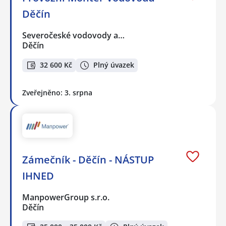
Děčín
Severočeské vodovody a…
Děčín
32 600 Kč
Plný úvazek
Zveřejněno: 3. srpna
Zámečník - Děčín - NÁSTUP
IHNED
ManpowerGroup s.r.o.
Děčín