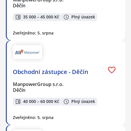
Děčín
35 000 – 45 000 Kč
Plný úvazek
Zveřejněno: 5. srpna
Obchodní zástupce - Děčín
ManpowerGroup s.r.o.
Děčín
40 000 – 60 000 Kč
Plný úvazek
Zveřejněno: 5. srpna