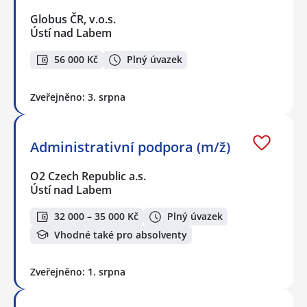
Globus ČR, v.o.s.
Ústí nad Labem
56 000 Kč
Plný úvazek
Zveřejněno: 3. srpna
Administrativní podpora (m/ž)
O2 Czech Republic a.s.
Ústí nad Labem
32 000 – 35 000 Kč
Plný úvazek
Vhodné také pro absolventy
Zveřejněno: 1. srpna