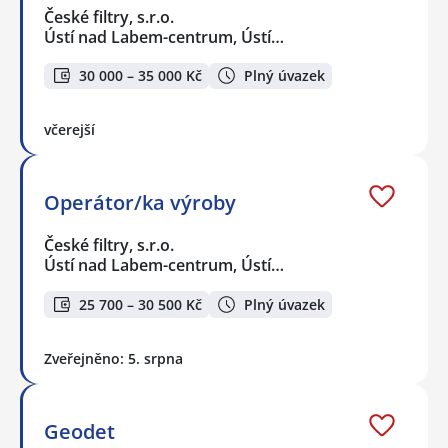
České filtry, s.r.o.
Ústí nad Labem-centrum, Ústí…
30 000 – 35 000 Kč
Plný úvazek
včerejší
Operátor/ka výroby
České filtry, s.r.o.
Ústí nad Labem-centrum, Ústí…
25 700 – 30 500 Kč
Plný úvazek
Zveřejněno: 5. srpna
Geodet