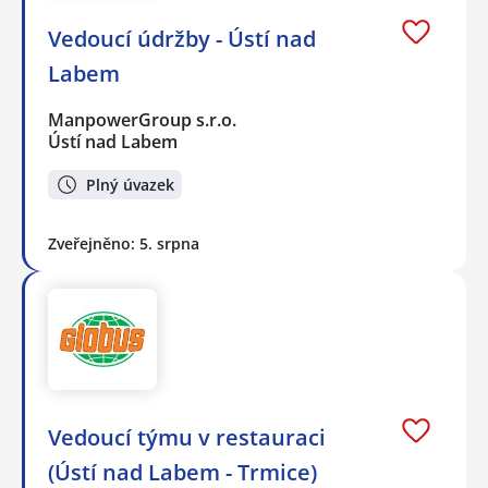
Vedoucí údržby - Ústí nad
Labem
ManpowerGroup s.r.o.
Ústí nad Labem
Plný úvazek
Zveřejněno: 5. srpna
Vedoucí týmu v restauraci
(Ústí nad Labem - Trmice)