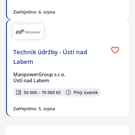
Zveřejněno: 6. srpna
Technik údržby - Ústí nad
Labem
ManpowerGroup s.r.o.
Ústí nad Labem
50 000 – 70 000 Kč
Plný úvazek
Zveřejněno: 5. srpna