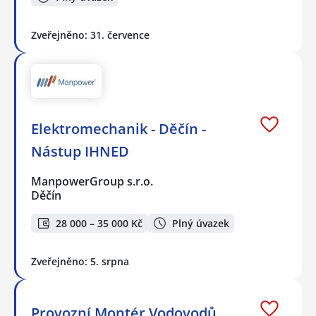
Zveřejněno: 31. července
Elektromechanik - Děčín -
Nástup IHNED
ManpowerGroup s.r.o.
Děčín
28 000 – 35 000 Kč
Plný úvazek
Zveřejněno: 5. srpna
Provozní Montér Vodovodů