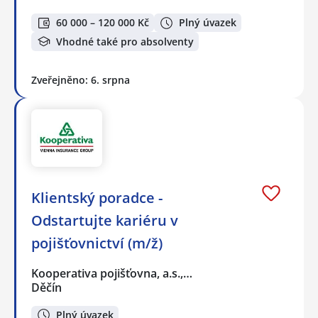
60 000 – 120 000 Kč
Plný úvazek
Vhodné také pro absolventy
Zveřejněno: 6. srpna
Klientský poradce -
Odstartujte kariéru v
pojišťovnictví (m/ž)
Kooperativa pojišťovna, a.s.,…
Děčín
Plný úvazek