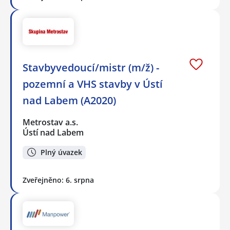
Stavbyvedoucí/mistr (m/ž) -
pozemní a VHS stavby v Ústí
nad Labem (A2020)
Metrostav a.s.
Ústí nad Labem
Plný úvazek
Zveřejněno: 6. srpna