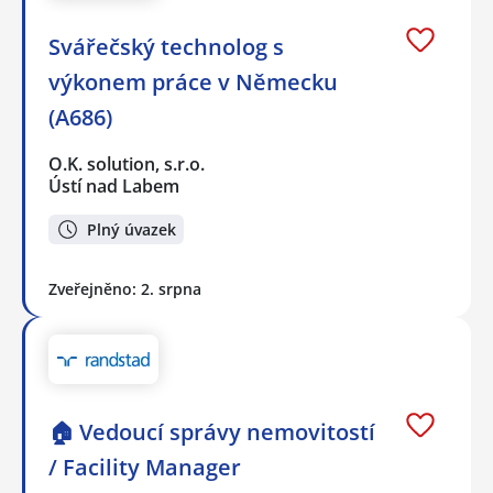
Svářečský technolog s
výkonem práce v Německu
(A686)
O.K. solution, s.r.o.
Ústí nad Labem
Plný úvazek
Zveřejněno: 2. srpna
🏠 Vedoucí správy nemovitostí
/ Facility Manager