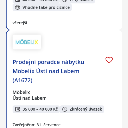
Vhodné také pro cizince
včerejší
Prodejní poradce nábytku
Möbelix Ústí nad Labem
(A1672)
Möbelix
Ústí nad Labem
35 000 – 40 000 Kč
Zkrácený úvazek
Zveřejněno: 31. července