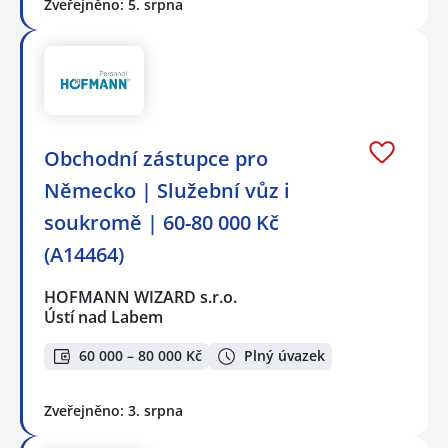
Zveřejněno: 5. srpna
Obchodní zástupce pro
Německo | Služební vůz i
soukromě | 60-80 000 Kč
(A14464)
HOFMANN WIZARD s.r.o.
Ústí nad Labem
60 000 – 80 000 Kč
Plný úvazek
Zveřejněno: 3. srpna