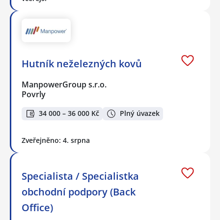
Hutník neželezných kovů
ManpowerGroup s.r.o.
Povrly
34 000 – 36 000 Kč
Plný úvazek
Zveřejněno: 4. srpna
Specialista / Specialistka
obchodní podpory (Back
Office)