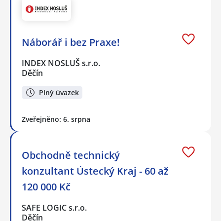
Náborář i bez Praxe!
INDEX NOSLUŠ s.r.o.
Děčín
Plný úvazek
Zveřejněno: 6. srpna
Obchodně technický
konzultant Ústecký Kraj - 60 až
120 000 Kč
SAFE LOGIC s.r.o.
Děčín