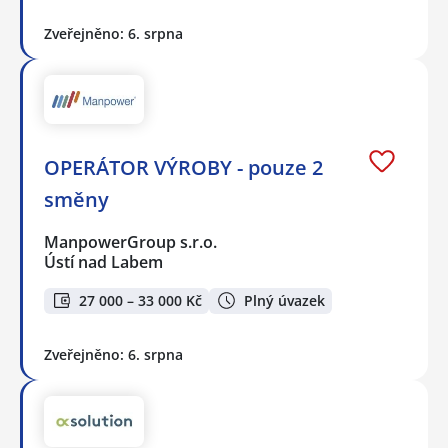
Zveřejněno: 6. srpna
OPERÁTOR VÝROBY - pouze 2
směny
ManpowerGroup s.r.o.
Ústí nad Labem
27 000 – 33 000 Kč
Plný úvazek
Zveřejněno: 6. srpna