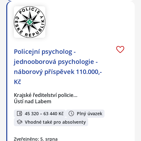
Policejní psycholog -
jednooborová psychologie -
náborový příspěvek 110.000,-
Kč
Krajské ředitelství policie…
Ústí nad Labem
45 320 – 63 440 Kč
Plný úvazek
Vhodné také pro absolventy
Zveřejněno: 5. srpna