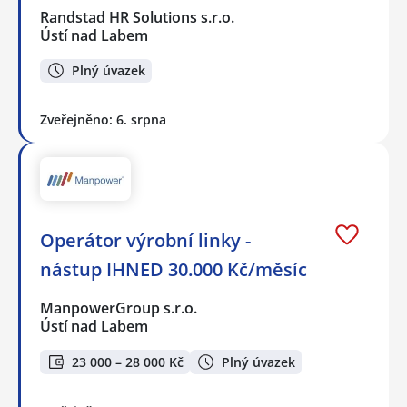
Randstad HR Solutions s.r.o.
Ústí nad Labem
Plný úvazek
Zveřejněno: 6. srpna
Operátor výrobní linky -
nástup IHNED 30.000 Kč/měsíc
ManpowerGroup s.r.o.
Ústí nad Labem
23 000 – 28 000 Kč
Plný úvazek