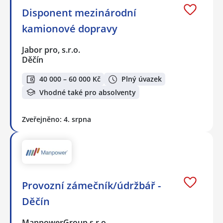
Disponent mezinárodní
kamionové dopravy
Jabor pro, s.r.o.
Děčín
40 000 – 60 000 Kč
Plný úvazek
Vhodné také pro absolventy
Zveřejněno: 4. srpna
Provozní zámečník/údržbář -
Děčín
ManpowerGroup s.r.o.