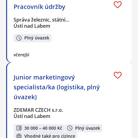
Pracovník údržby
Správa železnic, státní…
Ústí nad Labem
Plný úvazek
včerejší
Junior marketingový
specialista/ka (logistika, plný
úvazek)
ZDEMAR CZECH s.r.o.
Ústí nad Labem
30 000 – 40 000 Kč
Plný úvazek
Vhodné také pro cizince