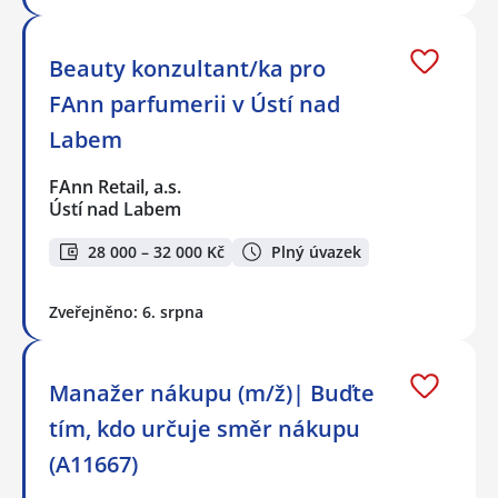
Beauty konzultant/ka pro
FAnn parfumerii v Ústí nad
Labem
FAnn Retail, a.s.
Ústí nad Labem
28 000 – 32 000 Kč
Plný úvazek
Zveřejněno: 6. srpna
Manažer nákupu (m/ž)| Buďte
tím, kdo určuje směr nákupu
(A11667)