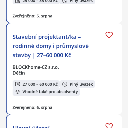
25 000 – 35 000 Kč
Plný úvazek
Zveřejněno: 5. srpna
Stavební projektant/ka –
rodinné domy i průmyslové
stavby | 27–60 000 Kč
BLOCKhome-CZ s.r.o.
Děčín
27 000 – 60 000 Kč
Plný úvazek
Vhodné také pro absolventy
Zveřejněno: 6. srpna