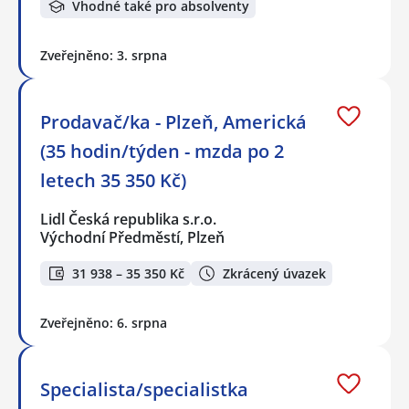
Vhodné také pro absolventy
Zveřejněno: 3. srpna
Prodavač/ka - Plzeň, Americká
(35 hodin/týden - mzda po 2
letech 35 350 Kč)
Lidl Česká republika s.r.o.
Východní Předměstí, Plzeň
31 938 – 35 350 Kč
Zkrácený úvazek
Zveřejněno: 6. srpna
Specialista/specialistka