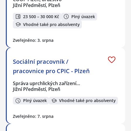
Jižní Předměstí, Plzeň
23 500 – 30 000 Kč
Plný úvazek
Vhodné také pro absolventy
Zveřejněno: 3. srpna
Sociální pracovník /
pracovnice pro CPIC - Plzeň
Správa uprchlických zařízení…
Jižní Předměstí, Plzeň
Plný úvazek
Vhodné také pro absolventy
Zveřejněno: 7. srpna