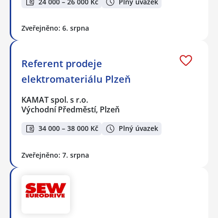
24 000 – 26 000 Kč
Plný úvazek
Zveřejněno: 6. srpna
Referent prodeje
elektromateriálu Plzeň
KAMAT spol. s r.o.
Východní Předměstí, Plzeň
34 000 – 38 000 Kč
Plný úvazek
Zveřejněno: 7. srpna