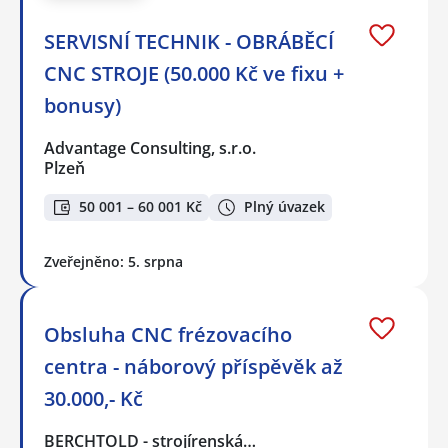
SERVISNÍ TECHNIK - OBRÁBĚCÍ
CNC STROJE (50.000 Kč ve fixu +
bonusy)
Advantage Consulting, s.r.o.
Plzeň
50 001 – 60 001 Kč
Plný úvazek
Zveřejněno: 5. srpna
Obsluha CNC frézovacího
centra - náborový příspěvěk až
30.000,- Kč
BERCHTOLD - strojírenská…