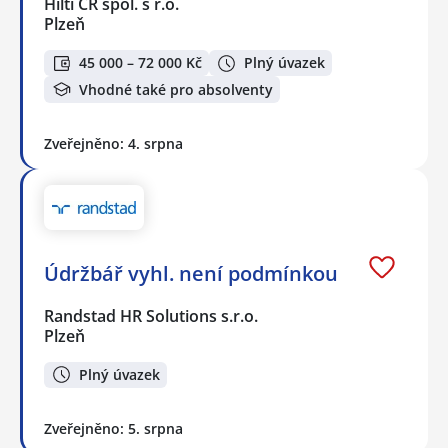
Hilti ČR spol. s r.o.
Plzeň
45 000 – 72 000 Kč
Plný úvazek
Vhodné také pro absolventy
Zveřejněno: 4. srpna
Údržbář vyhl. není podmínkou
Randstad HR Solutions s.r.o.
Plzeň
Plný úvazek
Zveřejněno: 5. srpna