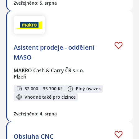
Zveřejněno: 5. srpna
Asistent prodeje - oddělení
MASO
MAKRO Cash & Carry ČR s.r.o.
Plzeň
32 000 – 35 700 Kč
Plný úvazek
Vhodné také pro cizince
Zveřejněno: 4. srpna
Obsluha CNC