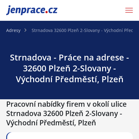
JenPráce.cz
Adresy
Strnadova 32600 Plzeň 2-Slovany - Východní Předmě
Strnadova - Práce na adrese -
32600 Plzeň 2-Slovany -
Východní Předměstí, Plzeň
Pracovní nabídky firem v okolí ulice
Strnadova 32600 Plzeň 2-Slovany -
Východní Předměstí, Plzeň