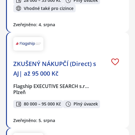
28 000 – 33 000 Kč
Plný úvazek
Vhodné také pro cizince
Zveřejněno: 4. srpna
ZKUŠENÝ NÁKUPČÍ (Direct) s
AJ| až 95 000 Kč
Flagship EXECUTIVE SEARCH s.r…
Plzeň
80 000 – 95 000 Kč
Plný úvazek
Zveřejněno: 5. srpna