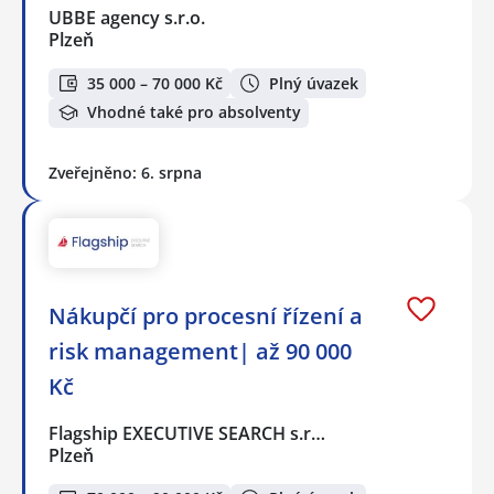
UBBE agency s.r.o.
Plzeň
35 000 – 70 000 Kč
Plný úvazek
Vhodné také pro absolventy
Zveřejněno: 6. srpna
Nákupčí pro procesní řízení a
risk management| až 90 000
Kč
Flagship EXECUTIVE SEARCH s.r…
Plzeň