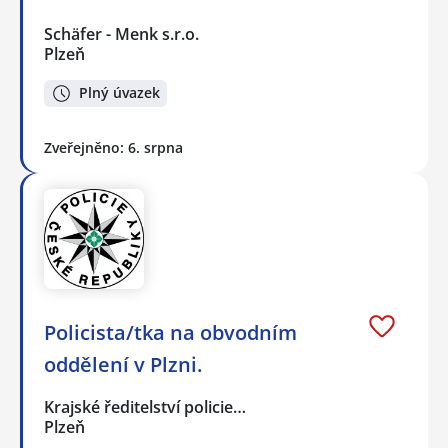
Schäfer - Menk s.r.o.
Plzeň
Plný úvazek
Zveřejněno: 6. srpna
Policista/tka na obvodním
oddělení v Plzni.
Krajské ředitelství policie…
Plzeň