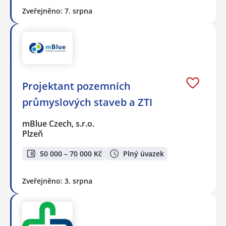
Zveřejněno: 7. srpna
Projektant pozemních
průmyslových staveb a ZTI
mBlue Czech, s.r.o.
Plzeň
50 000 – 70 000 Kč
Plný úvazek
Zveřejněno: 3. srpna