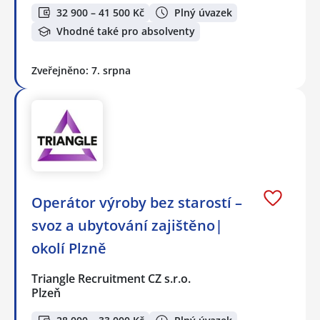
32 900 – 41 500 Kč
Plný úvazek
Vhodné také pro absolventy
Zveřejněno: 7. srpna
Operátor výroby bez starostí –
svoz a ubytování zajištěno|
okolí Plzně
Triangle Recruitment CZ s.r.o.
Plzeň