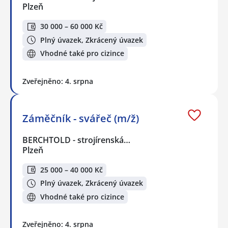
Plzeň
30 000 – 60 000 Kč
Plný úvazek, Zkrácený úvazek
Vhodné také pro cizince
Zveřejněno: 4. srpna
Záměčník - svářeč (m/ž)
BERCHTOLD - strojírenská…
Plzeň
25 000 – 40 000 Kč
Plný úvazek, Zkrácený úvazek
Vhodné také pro cizince
Zveřejněno: 4. srpna