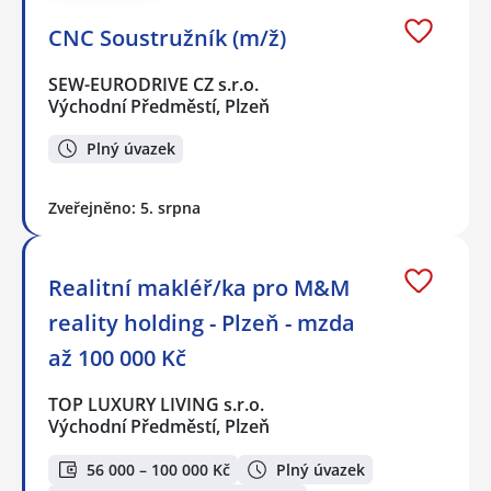
CNC Soustružník (m/ž)
SEW-EURODRIVE CZ s.r.o.
Východní Předměstí, Plzeň
Plný úvazek
Zveřejněno: 5. srpna
Realitní makléř/ka pro M&M
reality holding - Plzeň - mzda
až 100 000 Kč
TOP LUXURY LIVING s.r.o.
Východní Předměstí, Plzeň
56 000 – 100 000 Kč
Plný úvazek