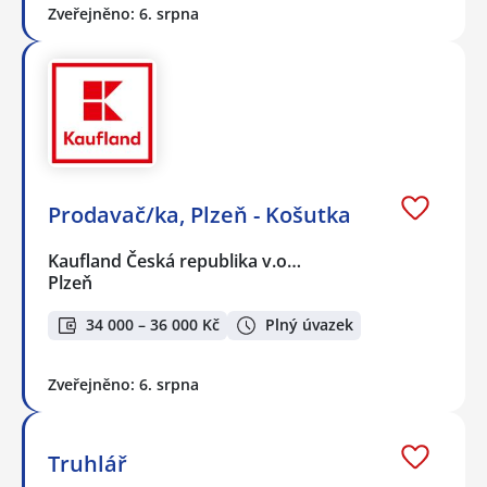
Zveřejněno: 6. srpna
Prodavač/ka, Plzeň - Košutka
Kaufland Česká republika v.o…
Plzeň
34 000 – 36 000 Kč
Plný úvazek
Zveřejněno: 6. srpna
Truhlář