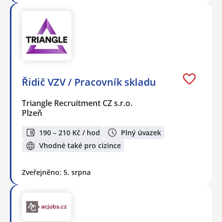
Řidič VZV / Pracovník skladu
Triangle Recruitment CZ s.r.o.
Plzeň
190 – 210 Kč / hod
Plný úvazek
Vhodné také pro cizince
Zveřejněno: 5. srpna