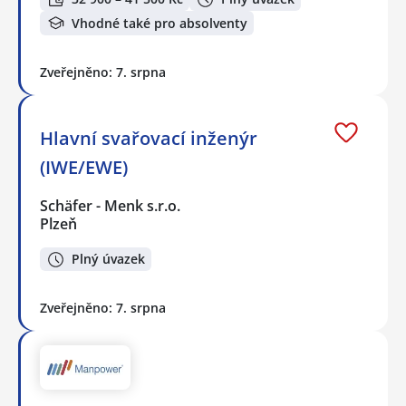
Vhodné také pro absolventy
Zveřejněno: 7. srpna
Hlavní svařovací inženýr
(IWE/EWE)
Schäfer - Menk s.r.o.
Plzeň
Plný úvazek
Zveřejněno: 7. srpna