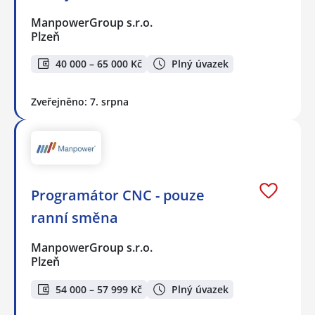
ManpowerGroup s.r.o.
Plzeň
40 000 – 65 000 Kč
Plný úvazek
Zveřejněno: 7. srpna
Programátor CNC - pouze
ranní směna
ManpowerGroup s.r.o.
Plzeň
54 000 – 57 999 Kč
Plný úvazek