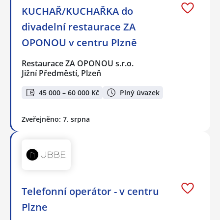
KUCHAŘ/KUCHAŘKA do
divadelní restaurace ZA
OPONOU v centru Plzně
Restaurace ZA OPONOU s.r.o.
Jižní Předměstí, Plzeň
45 000 – 60 000 Kč
Plný úvazek
Zveřejněno: 7. srpna
Telefonní operátor - v centru
Plzne