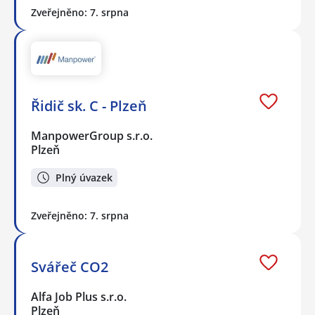
Zveřejněno: 7. srpna
Řidič sk. C - Plzeň
ManpowerGroup s.r.o.
Plzeň
Plný úvazek
Zveřejněno: 7. srpna
Svářeč CO2
Alfa Job Plus s.r.o.
Plzeň