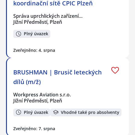
koordinační sítě CPIC Plzeň
Správa uprchlických zařízení…
Jižní Předměstí, Plzeň
Plný úvazek
Zveřejněno: 4. srpna
BRUSHMAN | Brusič leteckých
dílů (m/ž)
Workpress Aviation s.r.o.
Jižní Předměstí, Plzeň
Plný úvazek
Vhodné také pro absolventy
Zveřejněno: 7. srpna