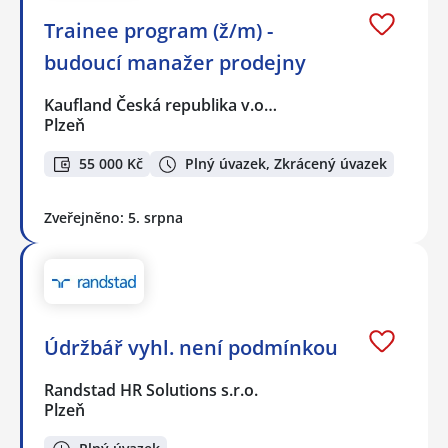
Trainee program (ž/m) -
budoucí manažer prodejny
Kaufland Česká republika v.o…
Plzeň
55 000 Kč
Plný úvazek, Zkrácený úvazek
Zveřejněno: 5. srpna
Údržbář vyhl. není podmínkou
Randstad HR Solutions s.r.o.
Plzeň