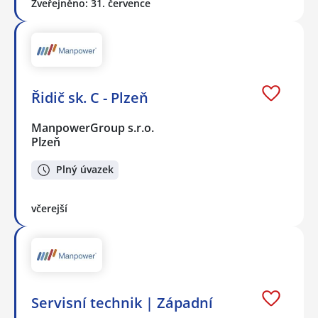
Zveřejněno: 31. července
Řidič sk. C - Plzeň
ManpowerGroup s.r.o.
Plzeň
Plný úvazek
včerejší
Servisní technik | Západní