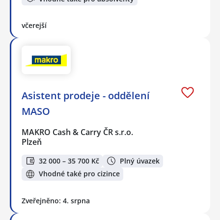
včerejší
Asistent prodeje - oddělení
MASO
MAKRO Cash & Carry ČR s.r.o.
Plzeň
32 000 – 35 700 Kč
Plný úvazek
Vhodné také pro cizince
Zveřejněno: 4. srpna