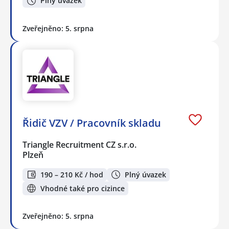
Plný úvazek
Zveřejněno: 5. srpna
Řidič VZV / Pracovník skladu
Triangle Recruitment CZ s.r.o.
Plzeň
190 – 210 Kč / hod
Plný úvazek
Vhodné také pro cizince
Zveřejněno: 5. srpna