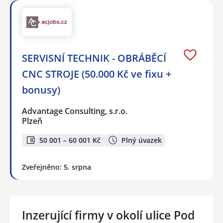
SERVISNÍ TECHNIK - OBRÁBĚCÍ
CNC STROJE (50.000 Kč ve fixu +
bonusy)
Advantage Consulting, s.r.o.
Plzeň
50 001 – 60 001 Kč
Plný úvazek
Zveřejněno: 5. srpna
Inzerující firmy v okolí ulice Pod