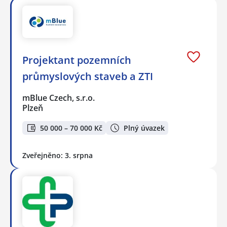
Projektant pozemních
průmyslových staveb a ZTI
mBlue Czech, s.r.o.
Plzeň
50 000 – 70 000 Kč
Plný úvazek
Zveřejněno: 3. srpna