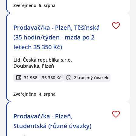
Zveřejněno: 5. srpna
Prodavač/ka - Plzeň, Těšínská
(35 hodin/týden - mzda po 2
letech 35 350 Kč)
Lidl Česká republika s.r.o.
Doubravka, Plzeň
31 938 – 35 350 Kč
Zkrácený úvazek
Zveřejněno: 4. srpna
Prodavač/ka - Plzeň,
Studentská (různé úvazky)