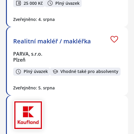
25 000 Kč
Plný úvazek
Zveřejněno: 4. srpna
Realitní makléř / makléřka
PARVA, s.r.o.
Plzeň
Plný úvazek
Vhodné také pro absolventy
Zveřejněno: 5. srpna