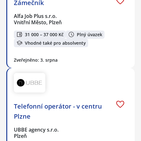
Zámečník
Alfa Job Plus s.r.o.
Vnitřní Město, Plzeň
31 000 – 37 000 Kč
Plný úvazek
Vhodné také pro absolventy
Zveřejněno: 3. srpna
Telefonní operátor - v centru
Plzne
UBBE agency s.r.o.
Plzeň