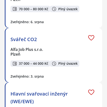
70 000 – 80 000 Kč
Plný úvazek
Zveřejněno: 6. srpna
Svářeč CO2
Alfa Job Plus s.r.o.
Plzeň
37 000 – 44 000 Kč
Plný úvazek
Zveřejněno: 3. srpna
Hlavní svařovací inženýr
(IWE/EWE)