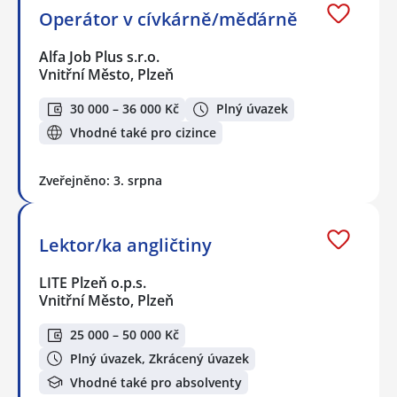
Operátor v cívkárně/měďárně
Alfa Job Plus s.r.o.
Vnitřní Město, Plzeň
30 000 – 36 000 Kč
Plný úvazek
Vhodné také pro cizince
Zveřejněno: 3. srpna
Lektor/ka angličtiny
LITE Plzeň o.p.s.
Vnitřní Město, Plzeň
25 000 – 50 000 Kč
Plný úvazek, Zkrácený úvazek
Vhodné také pro absolventy