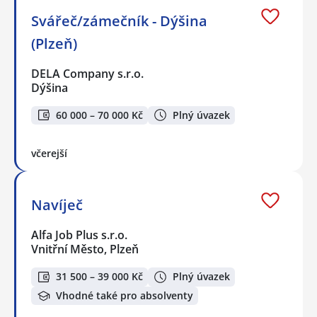
Svářeč/zámečník - Dýšina
(Plzeň)
DELA Company s.r.o.
Dýšina
60 000 – 70 000 Kč
Plný úvazek
včerejší
Navíječ
Alfa Job Plus s.r.o.
Vnitřní Město, Plzeň
31 500 – 39 000 Kč
Plný úvazek
Vhodné také pro absolventy