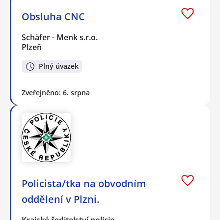
Obsluha CNC
Schäfer - Menk s.r.o.
Plzeň
Plný úvazek
Zveřejněno: 6. srpna
Policista/tka na obvodním
oddělení v Plzni.