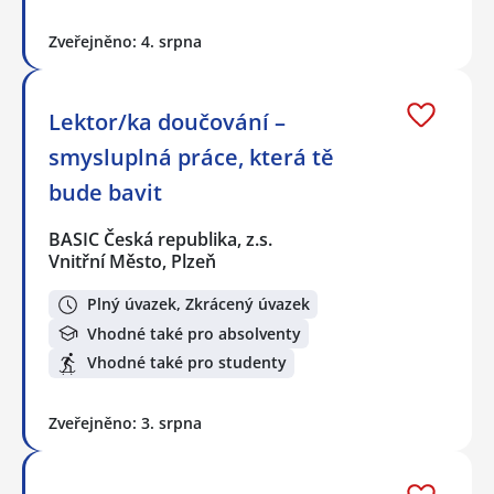
Zveřejněno: 4. srpna
Lektor/ka doučování –
smysluplná práce, která tě
bude bavit
BASIC Česká republika, z.s.
Vnitřní Město, Plzeň
Plný úvazek, Zkrácený úvazek
Vhodné také pro absolventy
Vhodné také pro studenty
Zveřejněno: 3. srpna