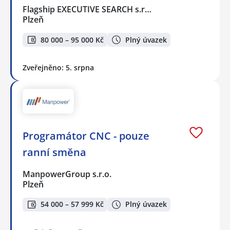
Flagship EXECUTIVE SEARCH s.r…
Plzeň
80 000 – 95 000 Kč
Plný úvazek
Zveřejněno: 5. srpna
Programátor CNC - pouze
ranní směna
ManpowerGroup s.r.o.
Plzeň
54 000 – 57 999 Kč
Plný úvazek