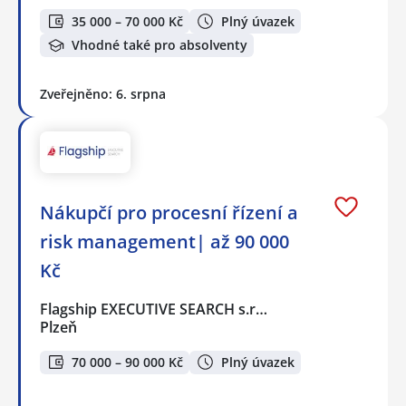
35 000 – 70 000 Kč
Plný úvazek
Vhodné také pro absolventy
Zveřejněno: 6. srpna
Nákupčí pro procesní řízení a
risk management| až 90 000
Kč
Flagship EXECUTIVE SEARCH s.r…
Plzeň
70 000 – 90 000 Kč
Plný úvazek