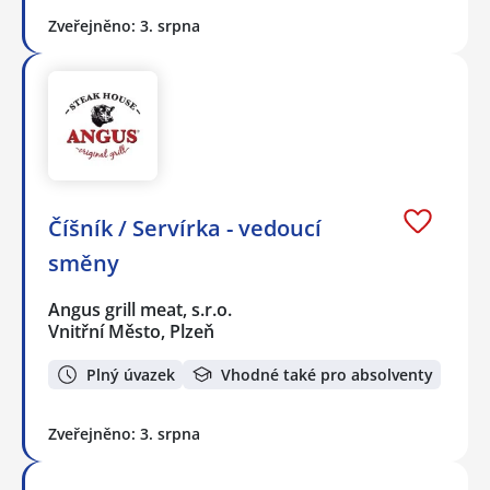
Zveřejněno: 3. srpna
Číšník / Servírka - vedoucí
směny
Angus grill meat, s.r.o.
Vnitřní Město, Plzeň
Plný úvazek
Vhodné také pro absolventy
Zveřejněno: 3. srpna