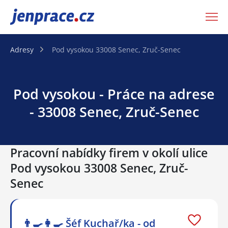
JenPráce.cz
Adresy
Pod vysokou 33008 Senec, Zruč-Senec
Pod vysokou - Práce na adrese
- 33008 Senec, Zruč-Senec
Pracovní nabídky firem v okolí ulice
Pod vysokou 33008 Senec, Zruč-
Senec
👨‍🍳👩‍🍳​​​​​​​ Šéf Kuchař/ka - od