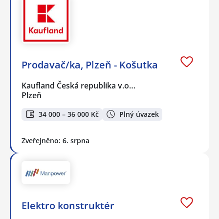
Prodavač/ka, Plzeň - Košutka
Kaufland Česká republika v.o…
Plzeň
34 000 – 36 000 Kč
Plný úvazek
Zveřejněno: 6. srpna
Elektro konstruktér