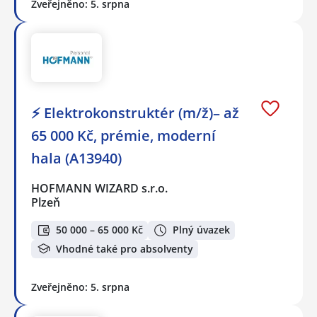
Zveřejněno: 5. srpna
⚡ Elektrokonstruktér (m/ž)– až
65 000 Kč, prémie, moderní
hala (A13940)
HOFMANN WIZARD s.r.o.
Plzeň
50 000 – 65 000 Kč
Plný úvazek
Vhodné také pro absolventy
Zveřejněno: 5. srpna