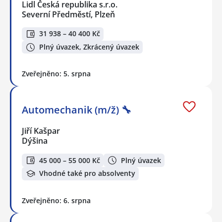
Lidl Česká republika s.r.o.
Severní Předměstí, Plzeň
31 938 – 40 400 Kč
Plný úvazek, Zkrácený úvazek
Zveřejněno: 5. srpna
Automechanik (m/ž) 🔧
Jiří Kašpar
Dýšina
45 000 – 55 000 Kč
Plný úvazek
Vhodné také pro absolventy
Zveřejněno: 6. srpna