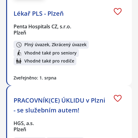
Lékař PLS - Plzeň
Penta Hospitals CZ, s.r.o.
Plzeň
Plný úvazek, Zkrácený úvazek
Vhodné také pro seniory
Vhodné také pro rodiče
Zveřejněno: 1. srpna
PRACOVNÍK(CE) ÚKLIDU v Plzni
- se služebním autem!
HGS, a.s.
Plzeň