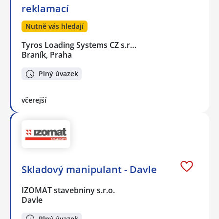
reklamací
Nutně vás hledají
Tyros Loading Systems CZ s.r…
Braník, Praha
Plný úvazek
včerejší
Skladový manipulant - Davle
IZOMAT stavebniny s.r.o.
Davle
Plný úvazek