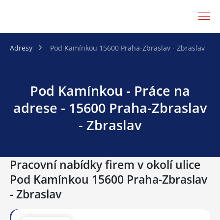
JenPráce.cz
Adresy
Pod Kamínkou 15600 Praha-Zbraslav - Zbraslav
Pod Kamínkou - Práce na
adrese - 15600 Praha-Zbraslav
- Zbraslav
Pracovní nabídky firem v okolí ulice
Pod Kamínkou 15600 Praha-Zbraslav
- Zbraslav