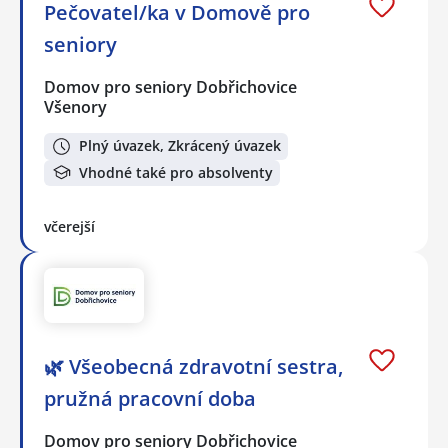
Pečovatel/ka v Domově pro
seniory
Domov pro seniory Dobřichovice
Všenory
Plný úvazek, Zkrácený úvazek
Vhodné také pro absolventy
včerejší
🌿 Všeobecná zdravotní sestra,
pružná pracovní doba
Domov pro seniory Dobřichovice