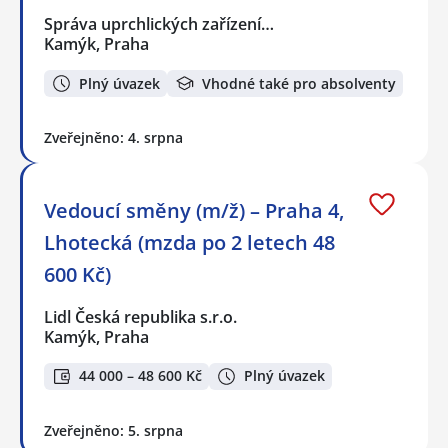
Správa uprchlických zařízení…
Kamýk, Praha
Plný úvazek
Vhodné také pro absolventy
Zveřejněno: 4. srpna
Vedoucí směny (m/ž) – Praha 4,
Lhotecká (mzda po 2 letech 48
600 Kč)
Lidl Česká republika s.r.o.
Kamýk, Praha
44 000 – 48 600 Kč
Plný úvazek
Zveřejněno: 5. srpna