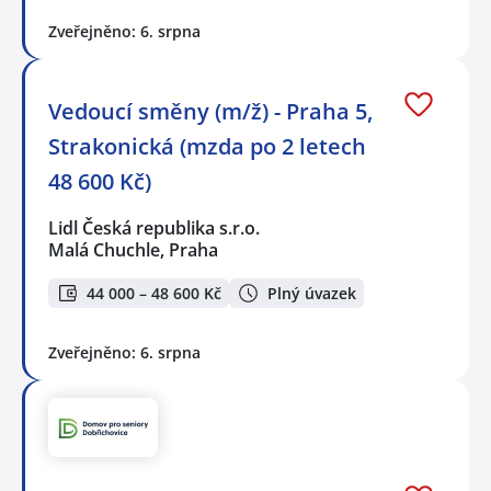
Zveřejněno: 6. srpna
Vedoucí směny (m/ž) - Praha 5,
Strakonická (mzda po 2 letech
48 600 Kč)
Lidl Česká republika s.r.o.
Malá Chuchle, Praha
44 000 – 48 600 Kč
Plný úvazek
Zveřejněno: 6. srpna