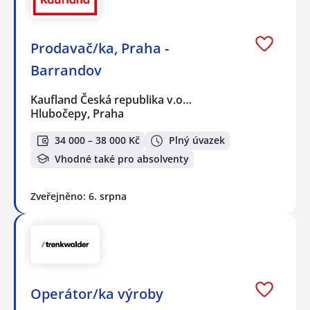
Prodavač/ka, Praha -
Barrandov
Kaufland Česká republika v.o…
Hlubočepy, Praha
34 000 – 38 000 Kč
Plný úvazek
Vhodné také pro absolventy
Zveřejněno: 6. srpna
Operátor/ka výroby