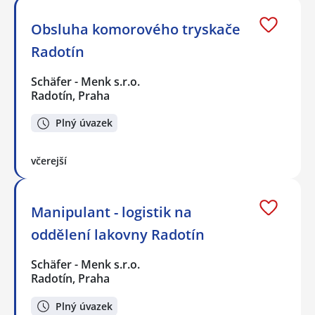
Obsluha komorového tryskače
Radotín
Schäfer - Menk s.r.o.
Radotín, Praha
Plný úvazek
včerejší
Manipulant - logistik na
oddělení lakovny Radotín
Schäfer - Menk s.r.o.
Radotín, Praha
Plný úvazek