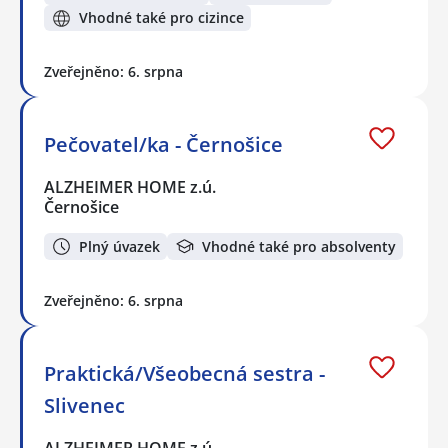
Vhodné také pro cizince
Zveřejněno: 6. srpna
Pečovatel/ka - Černošice
ALZHEIMER HOME z.ú.
Černošice
Plný úvazek
Vhodné také pro absolventy
Zveřejněno: 6. srpna
Praktická/Všeobecná sestra -
Slivenec
ALZHEIMER HOME z.ú.