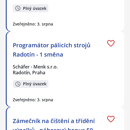
Plný úvazek
Zveřejněno: 3. srpna
Programátor pálicích strojů
Radotín - 1 směna
Schäfer - Menk s.r.o.
Radotín, Praha
Plný úvazek
Zveřejněno: 3. srpna
Zámečník na čištění a třídění