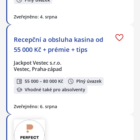
Zveřejněno: 4. srpna
Recepční a obsluha kasina od
55 000 Kč + prémie + tips
Jackpot Vestec s.r.o.
Vestec, Praha-západ
55 000 – 80 000 Kč
Plný úvazek
Vhodné také pro absolventy
Zveřejněno: 6. srpna