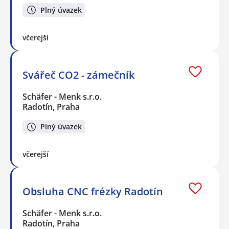
Plný úvazek
včerejší
Svářeč CO2 - zámečník
Schäfer - Menk s.r.o.
Radotín, Praha
Plný úvazek
včerejší
Obsluha CNC frézky Radotín
Schäfer - Menk s.r.o.
Radotín, Praha