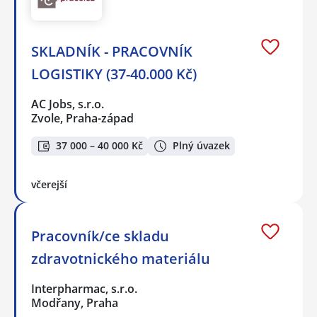
SKLADNÍK - PRACOVNÍK
LOGISTIKY (37-40.000 Kč)
AC Jobs, s.r.o.
Zvole, Praha-západ
37 000 – 40 000 Kč
Plný úvazek
včerejší
Pracovník/ce skladu
zdravotnického materiálu
Interpharmac, s.r.o.
Modřany, Praha