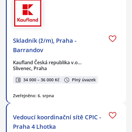
Skladník (ž/m), Praha -
Barrandov
Kaufland Česká republika v.o…
Slivenec, Praha
34 000 – 36 000 Kč
Plný úvazek
Zveřejněno: 6. srpna
Vedoucí koordinační sítě CPIC -
Praha 4 Lhotka