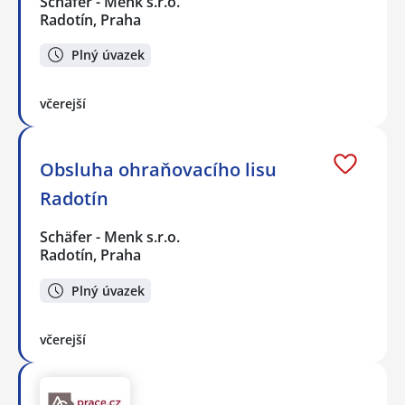
Schäfer - Menk s.r.o.
Radotín, Praha
Plný úvazek
včerejší
Obsluha ohraňovacího lisu
Radotín
Schäfer - Menk s.r.o.
Radotín, Praha
Plný úvazek
včerejší