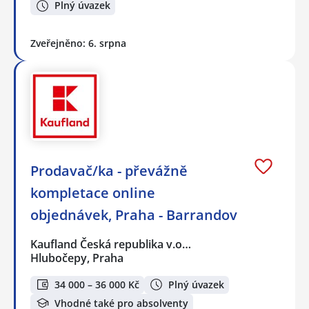
Plný úvazek
Zveřejněno: 6. srpna
Prodavač/ka - převážně
kompletace online
objednávek, Praha - Barrandov
Kaufland Česká republika v.o…
Hlubočepy, Praha
34 000 – 36 000 Kč
Plný úvazek
Vhodné také pro absolventy