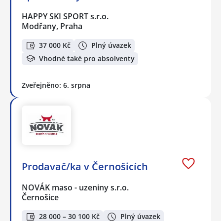
HAPPY SKI SPORT s.r.o.
Modřany, Praha
37 000 Kč
Plný úvazek
Vhodné také pro absolventy
Zveřejněno: 6. srpna
Prodavač/ka v Černošicích
NOVÁK maso - uzeniny s.r.o.
Černošice
28 000 – 30 100 Kč
Plný úvazek