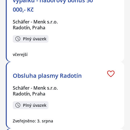
výpalků - náborový bonus 50
000,- Kč
Schäfer - Menk s.r.o.
Radotín, Praha
Plný úvazek
včerejší
Obsluha plasmy Radotín
Schäfer - Menk s.r.o.
Radotín, Praha
Plný úvazek
Zveřejněno: 3. srpna