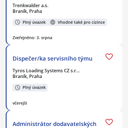
Trenkwalder a.s.
Braník, Praha
Plný úvazek
Vhodné také pro cizince
Zveřejněno: 3. srpna
Dispečer/ka servisního týmu
Tyros Loading Systems CZ s.r…
Braník, Praha
Plný úvazek
včerejší
Administrátor dodavatelských