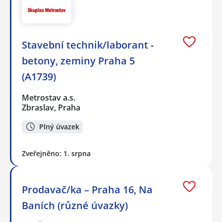
Stavební technik/laborant -
betony, zeminy Praha 5
(A1739)
Metrostav a.s.
Zbraslav, Praha
Plný úvazek
Zveřejněno: 1. srpna
Prodavač/ka – Praha 16, Na
Baních (různé úvazky)