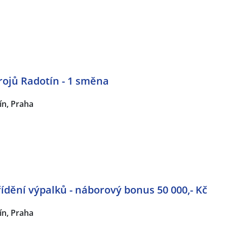
rojů Radotín - 1 směna
ín, Praha
řídění výpalků - náborový bonus 50 000,- Kč
ín, Praha