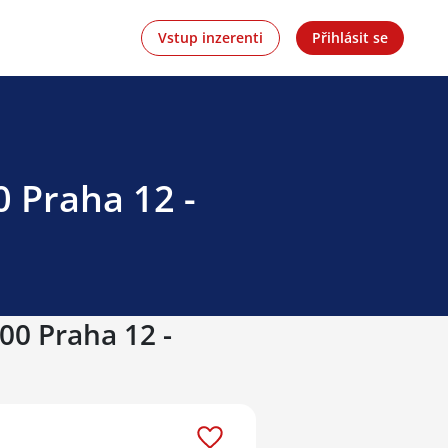
Vstup inzerenti
Přihlásit se
0 Praha 12 -
00 Praha 12 -