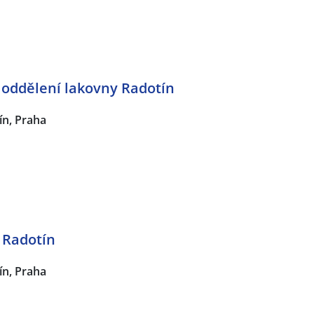
a oddělení lakovny Radotín
ín, Praha
 Radotín
ín, Praha