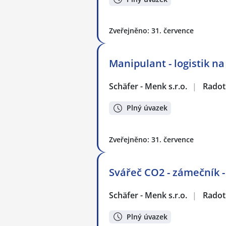
Zveřejněno: 31. července
Manipulant - logistik n
Schäfer - Menk s.r.o.
|
Radot
Plný úvazek
Zveřejněno: 31. července
Svářeč CO2 - zámečník -
Schäfer - Menk s.r.o.
|
Radot
Plný úvazek