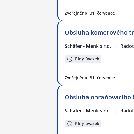
Zveřejněno: 31. července
Obsluha komorového tr
Schäfer - Menk s.r.o.
|
Radot
Plný úvazek
Zveřejněno: 31. července
Obsluha ohraňovacího l
Schäfer - Menk s.r.o.
|
Radot
Plný úvazek