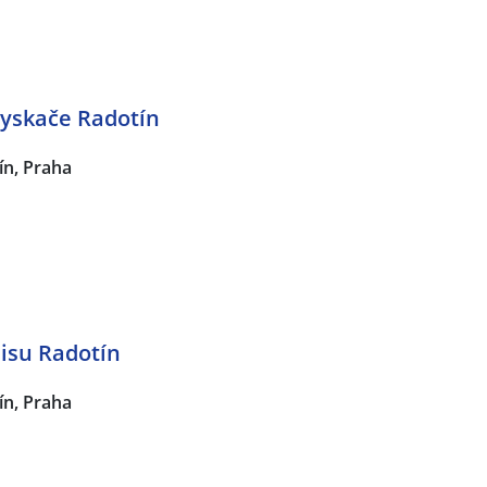
yskače Radotín
ín, Praha
isu Radotín
ín, Praha