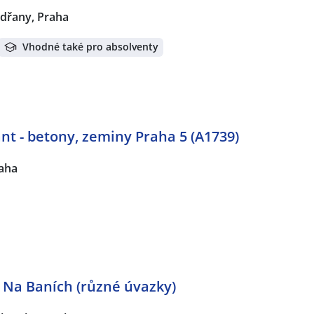
dřany, Praha
Vhodné také pro absolventy
nt - betony, zeminy Praha 5 (A1739)
raha
 Na Baních (různé úvazky)