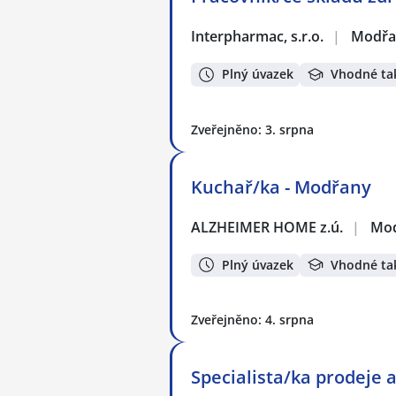
Interpharmac, s.r.o.
|
Modřa
Plný úvazek
Vhodné ta
Zveřejněno: 3. srpna
Kuchař/ka - Modřany
ALZHEIMER HOME z.ú.
|
Mod
Plný úvazek
Vhodné ta
Zveřejněno: 4. srpna
Specialista/ka prodeje 