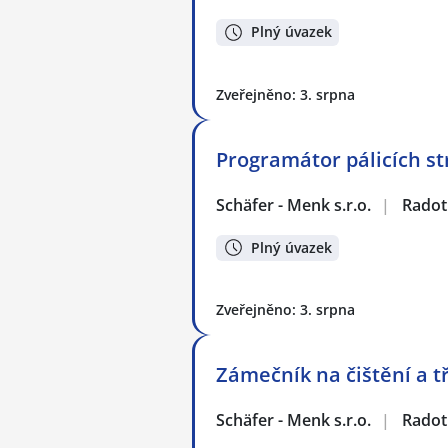
Plný úvazek
Zveřejněno: 3. srpna
Programátor pálicích st
Schäfer - Menk s.r.o.
|
Radot
Plný úvazek
Zveřejněno: 3. srpna
Zámečník na čištění a t
Schäfer - Menk s.r.o.
|
Radot