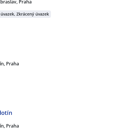
braslav, Praha
 úvazek, Zkrácený úvazek
ín, Praha
dotín
ín, Praha