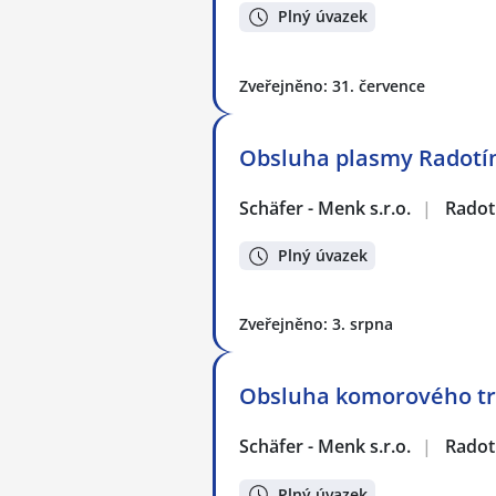
Plný úvazek
Zveřejněno: 31. července
Obsluha plasmy Radotí
Schäfer - Menk s.r.o.
|
Radot
Plný úvazek
Zveřejněno: 3. srpna
Obsluha komorového tr
Schäfer - Menk s.r.o.
|
Radot
Plný úvazek