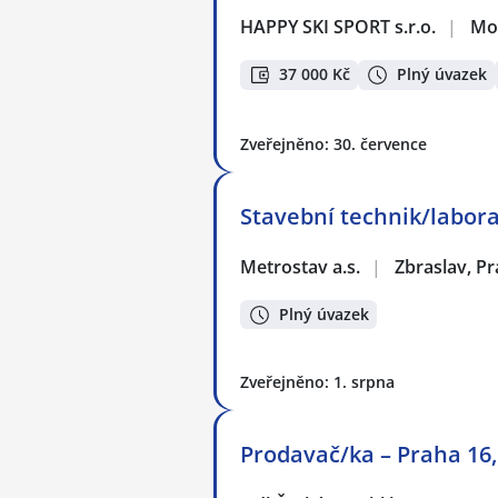
HAPPY SKI SPORT s.r.o.
|
Mo
37 000 Kč
Plný úvazek
Zveřejněno: 30. července
Stavební technik/labora
Metrostav a.s.
|
Zbraslav, P
Plný úvazek
Zveřejněno: 1. srpna
Prodavač/ka – Praha 16,