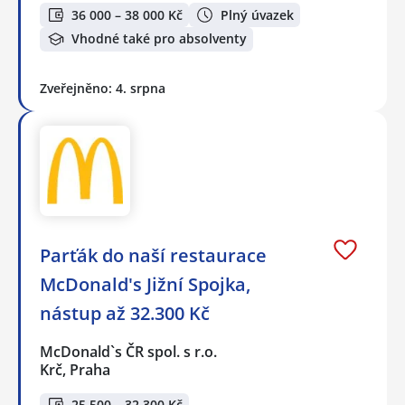
36 000 – 38 000 Kč
Plný úvazek
Vhodné také pro absolventy
Zveřejněno: 4. srpna
Parťák do naší restaurace
McDonald's Jižní Spojka,
nástup až 32.300 Kč
McDonald`s ČR spol. s r.o.
Krč, Praha
25 500 – 32 300 Kč