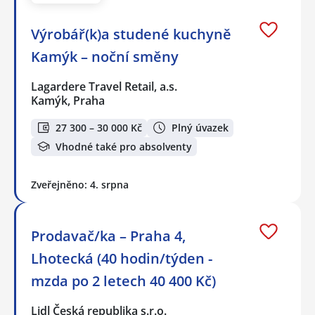
Výrobář(k)a studené kuchyně
Kamýk – noční směny
Lagardere Travel Retail, a.s.
Kamýk, Praha
27 300 – 30 000 Kč
Plný úvazek
Vhodné také pro absolventy
Zveřejněno: 4. srpna
Prodavač/ka – Praha 4,
Lhotecká (40 hodin/týden -
mzda po 2 letech 40 400 Kč)
Lidl Česká republika s.r.o.