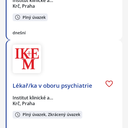
Institut klinické a…
Krč, Praha
Plný úvazek
dnešní
Lékař/ka v oboru psychiatrie
Institut klinické a…
Krč, Praha
Plný úvazek, Zkrácený úvazek