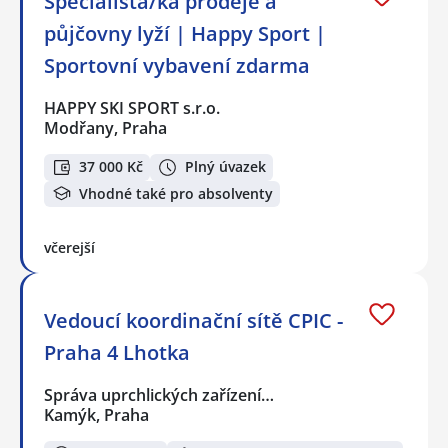
Specialista/ka prodeje a
půjčovny lyží | Happy Sport |
Sportovní vybavení zdarma
HAPPY SKI SPORT s.r.o.
Modřany, Praha
37 000 Kč
Plný úvazek
Vhodné také pro absolventy
včerejší
Vedoucí koordinační sítě CPIC -
Praha 4 Lhotka
Správa uprchlických zařízení…
Kamýk, Praha