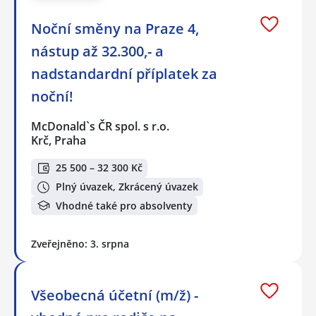
Noční směny na Praze 4,
nástup až 32.300,- a
nadstandardní příplatek za
noční!
McDonald`s ČR spol. s r.o.
Krč, Praha
25 500 – 32 300 Kč
Plný úvazek, Zkrácený úvazek
Vhodné také pro absolventy
Zveřejněno: 3. srpna
Všeobecná účetní (m/ž) -