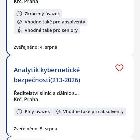
Krč, Praha
Zkrácený úvazek
Vhodné také pro absolventy
Vhodné také pro seniory
Zveřejněno: 4. srpna
Analytik kybernetické
bezpečnosti(213-2026)
Ředitelství silnic a dálnic s…
Krč, Praha
Plný úvazek
Vhodné také pro absolventy
Zveřejněno: 5. srpna