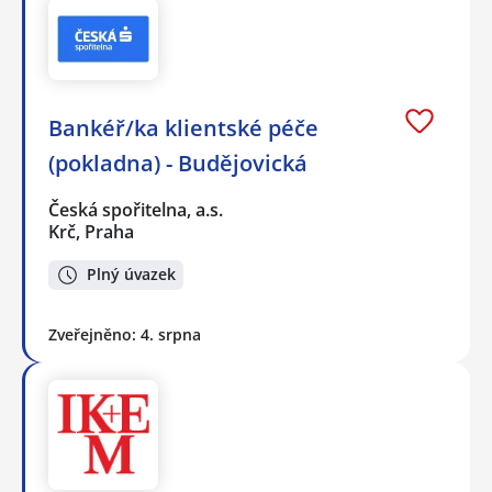
Bankéř/ka klientské péče
(pokladna) - Budějovická
Česká spořitelna, a.s.
Krč, Praha
Plný úvazek
Zveřejněno: 4. srpna