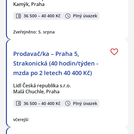
Kamýk, Praha
36 500 – 40 400 Kč
Plný úvazek
Zveřejněno: 5. srpna
Prodavač/ka – Praha 5,
Strakonická (40 hodin/týden -
mzda po 2 letech 40 400 Kč)
Lidl Česká republika s.r.o.
Malá Chuchle, Praha
36 500 – 40 400 Kč
Plný úvazek
včerejší