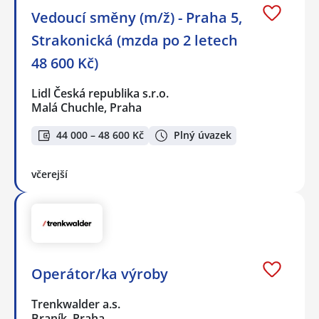
Vedoucí směny (m/ž) - Praha 5,
Strakonická (mzda po 2 letech
48 600 Kč)
Lidl Česká republika s.r.o.
Malá Chuchle, Praha
44 000 – 48 600 Kč
Plný úvazek
včerejší
Operátor/ka výroby
Trenkwalder a.s.
Braník, Praha