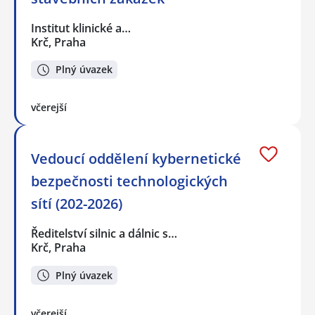
Institut klinické a…
Krč, Praha
Plný úvazek
včerejší
Vedoucí oddělení kybernetické
bezpečnosti technologických
sítí (202-2026)
Ředitelství silnic a dálnic s…
Krč, Praha
Plný úvazek
včerejší