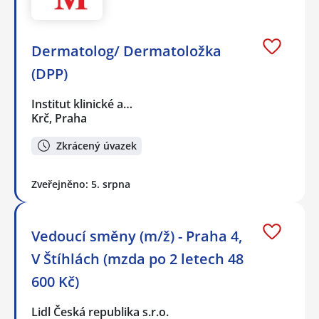
Dermatolog/ Dermatoložka
(DPP)
Institut klinické a…
Krč, Praha
Zkrácený úvazek
Zveřejněno: 5. srpna
Vedoucí směny (m/ž) - Praha 4,
V Štíhlách (mzda po 2 letech 48
600 Kč)
Lidl Česká republika s.r.o.