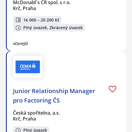
McDonald`s ČR spol. s r.o.
Krč, Praha
16 000 – 20 200 Kč
Plný úvazek, Zkrácený úvazek
včerejší
Junior Relationship Manager
pro Factoring ČS
Česká spořitelna, a.s.
Krč, Praha
Plný úvazek