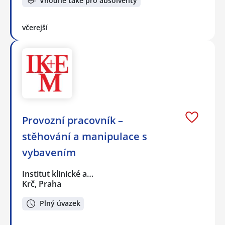
Vhodné také pro absolventy
včerejší
Provozní pracovník –
stěhování a manipulace s
vybavením
Institut klinické a…
Krč, Praha
Plný úvazek