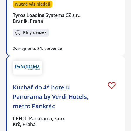
Nutně vás hledají
Tyros Loading Systems CZ s.r…
Braník, Praha
Plný úvazek
Zveřejněno: 31. července
Kuchař do 4* hotelu
Panorama by Verdi Hotels,
metro Pankrác
CPHCL Panorama, s.r.o.
Krč, Praha