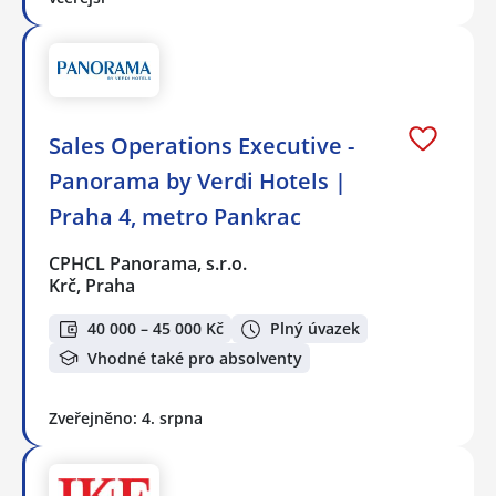
Sales Operations Executive -
Panorama by Verdi Hotels |
Praha 4, metro Pankrac
CPHCL Panorama, s.r.o.
Krč, Praha
40 000 – 45 000 Kč
Plný úvazek
Vhodné také pro absolventy
Zveřejněno: 4. srpna