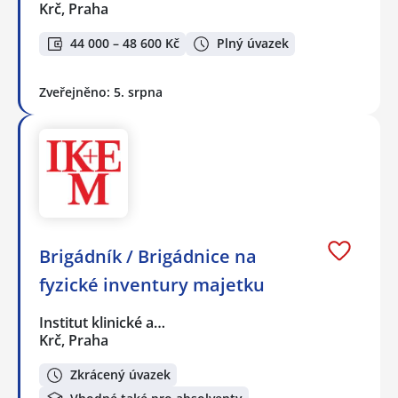
Krč, Praha
44 000 – 48 600 Kč
Plný úvazek
Zveřejněno: 5. srpna
Brigádník / Brigádnice na
fyzické inventury majetku
Institut klinické a…
Krč, Praha
Zkrácený úvazek