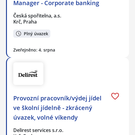
Manager - Corporate banking
Česká spořitelna, a.s.
Krč, Praha
Plný úvazek
Zveřejněno: 4. srpna
Provozní pracovník/výdej jídel
ve školní jídelně - zkrácený
úvazek, volné víkendy
Delirest services s.r.o.