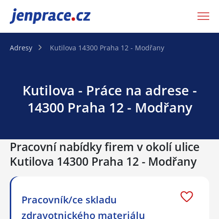
JenPráce.cz
Adresy
Kutilova 14300 Praha 12 - Modřany
Kutilova - Práce na adrese -
14300 Praha 12 - Modřany
Pracovní nabídky firem v okolí ulice
Kutilova 14300 Praha 12 - Modřany
Pracovník/ce skladu
zdravotnického materiálu