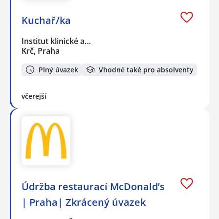
Kuchař/ka
Institut klinické a…
Krč, Praha
Plný úvazek
Vhodné také pro absolventy
včerejší
Údržba restaurací McDonald’s
| Praha| Zkrácený úvazek