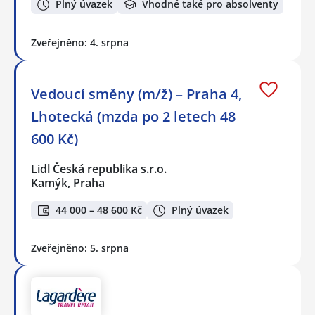
Plný úvazek
Vhodné také pro absolventy
Zveřejněno: 4. srpna
Vedoucí směny (m/ž) – Praha 4,
Lhotecká (mzda po 2 letech 48
600 Kč)
Lidl Česká republika s.r.o.
Kamýk, Praha
44 000 – 48 600 Kč
Plný úvazek
Zveřejněno: 5. srpna