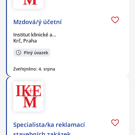
Mzdová/ý účetní
Institut klinické a…
Krč, Praha
Plný úvazek
Zveřejněno: 4. srpna
Specialista/ka reklamací
stavebních zakázek