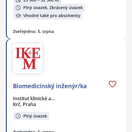
Plný úvazek, Zkrácený úvazek
Vhodné také pro absolventy
Zveřejněno: 5. srpna
Biomedicínský inženýr/ka
Institut klinické a…
Krč, Praha
Plný úvazek
Zveřejněno: 5. srpna