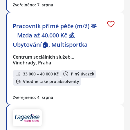
Zveřejněno: 7. srpna
Pracovník přímé péče (m/ž) 🫶
– Mzda až 40.000 Kč 💰,
Ubytování🏠, Multisportka
Centrum sociálních služeb…
Vinohrady, Praha
33 000 – 40 000 Kč
Plný úvazek
Vhodné také pro absolventy
Zveřejněno: 4. srpna