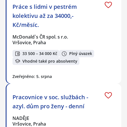
Práce s lidmi v pestrém
kolektivu až za 34000,-
Kč/měsíc.
McDonald`s ČR spol. s r.o.
Vršovice, Praha
33 500 – 34 000 Kč
Plný úvazek
Vhodné také pro absolventy
Zveřejněno: 5. srpna
Pracovnice v soc. službách -
azyl. dům pro ženy - denní
NADĚJE
Vršovice, Praha