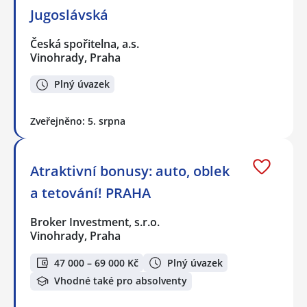
Jugoslávská
Česká spořitelna, a.s.
Vinohrady, Praha
Plný úvazek
Zveřejněno: 5. srpna
Atraktivní bonusy: auto, oblek
a tetování! PRAHA
Broker Investment, s.r.o.
Vinohrady, Praha
47 000 – 69 000 Kč
Plný úvazek
Vhodné také pro absolventy