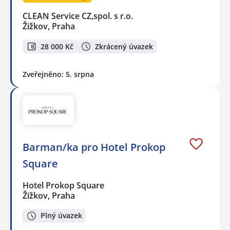
CLEAN Service CZ,spol. s r.o.
Žižkov, Praha
28 000 Kč
Zkrácený úvazek
Zveřejněno: 5. srpna
Barman/ka pro Hotel Prokop
Square
Hotel Prokop Square
Žižkov, Praha
Plný úvazek