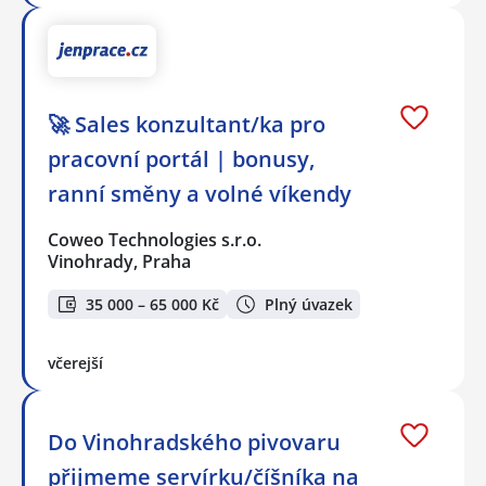
🚀 Sales konzultant/ka pro
pracovní portál | bonusy,
ranní směny a volné víkendy
Coweo Technologies s.r.o.
Vinohrady, Praha
35 000 – 65 000 Kč
Plný úvazek
včerejší
Do Vinohradského pivovaru
přijmeme servírku/číšníka na