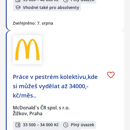
Vhodné také pro absolventy
Zveřejněno: 7. srpna
Práce v pestrém kolektivu,kde
si můžeš vydělat až 34000,-
kč/měs..
McDonald`s ČR spol. s r.o.
Žižkov, Praha
33 500 – 34 000 Kč
Plný úvazek