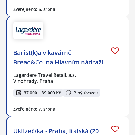
Zveřejněno: 6. srpna
Barist(k)a v kavárně
Bread&Co. na Hlavním nádraží
Lagardere Travel Retail, a.s.
Vinohrady, Praha
37 000 – 39 000 Kč
Plný úvazek
Zveřejněno: 7. srpna
Uklízeč/ka - Praha, Italská (20