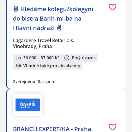
🍜 Hledáme kolegu/kolegyni
do bistra Banh-mi-ba na
Hlavní nádraží 🍜
Lagardere Travel Retail, a.s.
Vinohrady, Praha
36 000 – 37 000 Kč
Plný úvazek
Vhodné také pro absolventy
Zveřejněno: 3. srpna
BRANCH EXPERT/KA - Praha,