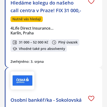
Hledáme kolegu do našeho
call centra v Praze! FIX 31 000,-
Nutně vás hledají
4Life Direct Insurance…
Karlín, Praha
31 000 – 52 000 Kč
Plný úvazek
Vhodné také pro absolventy
Zveřejněno: 3. srpna
Osobní bankéř/ka - Sokolovská