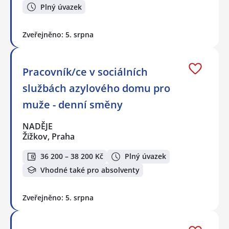
Plný úvazek
Zveřejněno: 5. srpna
Pracovník/ce v sociálních
službách azylového domu pro
muže - denní směny
NADĚJE
Žižkov, Praha
36 200 – 38 200 Kč
Plný úvazek
Vhodné také pro absolventy
Zveřejněno: 5. srpna