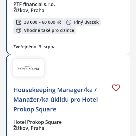
PTF financial s.r.o.
Žižkov, Praha
38 000 – 60 000 Kč
Plný úvazek
Vhodné také pro cizince
Zveřejněno: 3. srpna
Housekeeping Manager/ka /
Manažer/ka úklidu pro Hotel
Prokop Square
Hotel Prokop Square
Žižkov, Praha