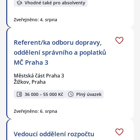
Vhodné také pro absolventy
Zveřejněno: 4. srpna
Referent/ka odboru dopravy,
oddělení správního a poplatků
MČ Praha 3
Městská část Praha 3
Žižkov, Praha
36 000 – 55 000 Kč
Plný úvazek
Zveřejněno: 6. srpna
Vedoucí oddělení rozpočtu