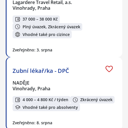
Lagardere Travel Retail, a.s.
Vinohrady, Praha
37 000 – 38 000 Kč
Plný úvazek, Zkrácený úvazek
Vhodné také pro cizince
Zveřejněno: 3. srpna
Zubní lékař/ka - DPČ
NADĚJE
Vinohrady, Praha
4 000 – 4 800 Kč / týden
Zkrácený úvazek
Vhodné také pro absolventy
Zveřejněno: 8. srpna