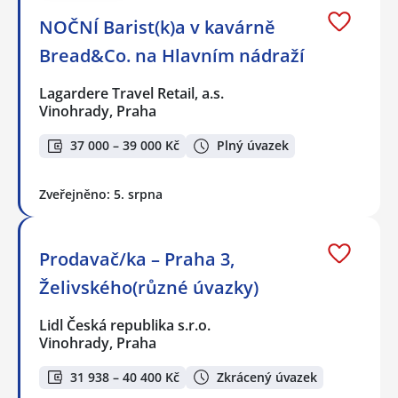
NOČNÍ Barist(k)a v kavárně
Bread&Co. na Hlavním nádraží
Lagardere Travel Retail, a.s.
Vinohrady, Praha
37 000 – 39 000 Kč
Plný úvazek
Zveřejněno: 5. srpna
Prodavač/ka – Praha 3,
Želivského(různé úvazky)
Lidl Česká republika s.r.o.
Vinohrady, Praha
31 938 – 40 400 Kč
Zkrácený úvazek