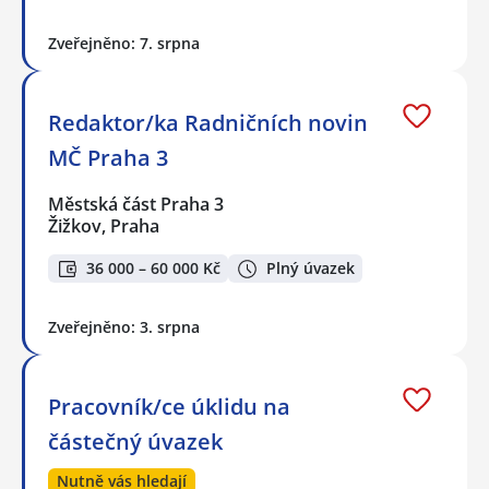
Zveřejněno: 7. srpna
Redaktor/ka Radničních novin
MČ Praha 3
Městská část Praha 3
Žižkov, Praha
36 000 – 60 000 Kč
Plný úvazek
Zveřejněno: 3. srpna
Pracovník/ce úklidu na
částečný úvazek
Nutně vás hledají