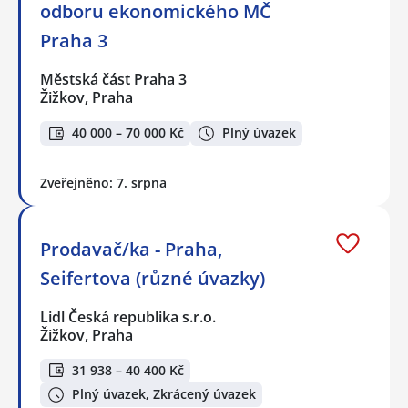
odboru ekonomického MČ
Praha 3
Městská část Praha 3
Žižkov, Praha
40 000 – 70 000 Kč
Plný úvazek
Zveřejněno: 7. srpna
Prodavač/ka - Praha,
Seifertova (různé úvazky)
Lidl Česká republika s.r.o.
Žižkov, Praha
31 938 – 40 400 Kč
Plný úvazek, Zkrácený úvazek