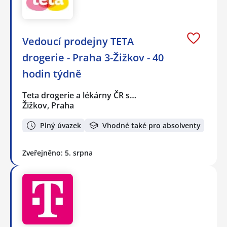
Vedoucí prodejny TETA
drogerie - Praha 3-Žižkov - 40
hodin týdně
Teta drogerie a lékárny ČR s…
Žižkov, Praha
Plný úvazek
Vhodné také pro absolventy
Zveřejněno: 5. srpna