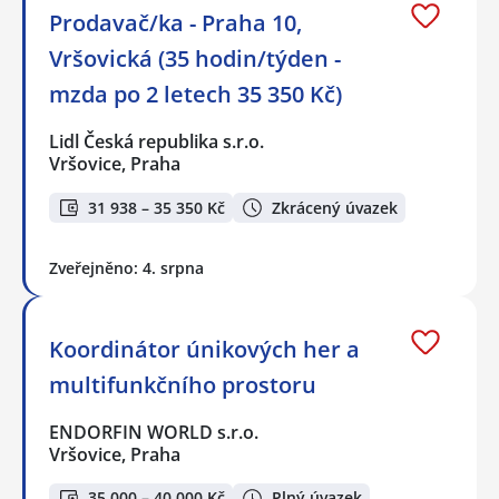
Prodavač/ka - Praha 10,
Vršovická (35 hodin/týden -
mzda po 2 letech 35 350 Kč)
Lidl Česká republika s.r.o.
Vršovice, Praha
31 938 – 35 350 Kč
Zkrácený úvazek
Zveřejněno: 4. srpna
Koordinátor únikových her a
multifunkčního prostoru
ENDORFIN WORLD s.r.o.
Vršovice, Praha
35 000 – 40 000 Kč
Plný úvazek