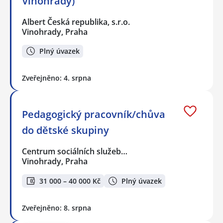
Vinohrady)
Albert Česká republika, s.r.o.
Vinohrady, Praha
Plný úvazek
Zveřejněno: 4. srpna
Pedagogický pracovník/chůva
do dětské skupiny
Centrum sociálních služeb…
Vinohrady, Praha
31 000 – 40 000 Kč
Plný úvazek
Zveřejněno: 8. srpna