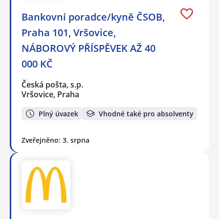
Bankovní poradce/kyně ČSOB,
Praha 101, Vršovice,
NÁBOROVÝ PŘÍSPĚVEK AŽ 40
000 KČ
Česká pošta, s.p.
Vršovice, Praha
Plný úvazek
Vhodné také pro absolventy
Zveřejněno: 3. srpna