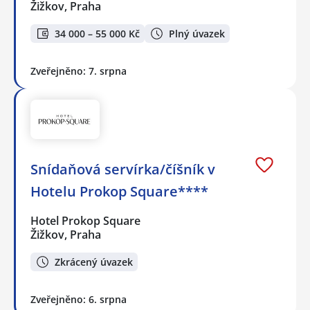
Žižkov, Praha
34 000 – 55 000 Kč
Plný úvazek
Zveřejněno: 7. srpna
Snídaňová servírka/číšník v
Hotelu Prokop Square****
Hotel Prokop Square
Žižkov, Praha
Zkrácený úvazek
Zveřejněno: 6. srpna