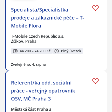
Specialista/Specialistka
prodeje a zákaznické péče – T-
Mobile Flora
T-Mobile Czech Republic a.s.
Žižkov, Praha
44 200 – 74 200 Kč
Plný úvazek
Zveřejněno: 4. srpna
Referent/ka odd. sociální
práce - veřejný opatrovník
OSV, MČ Praha 3
Městská část Praha 3