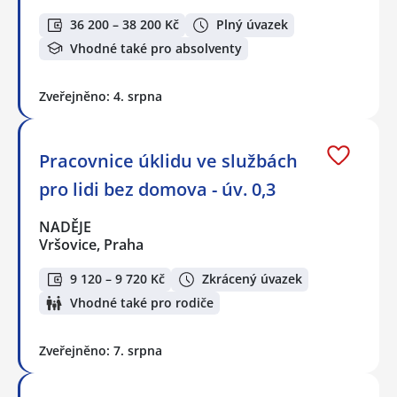
36 200 – 38 200 Kč
Plný úvazek
Vhodné také pro absolventy
Zveřejněno: 4. srpna
Pracovnice úklidu ve službách
pro lidi bez domova - úv. 0,3
NADĚJE
Vršovice, Praha
9 120 – 9 720 Kč
Zkrácený úvazek
Vhodné také pro rodiče
Zveřejněno: 7. srpna