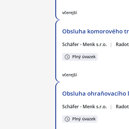
včerejší
Obsluha komorového tr
Schäfer - Menk s.r.o.
|
Radot
Plný úvazek
včerejší
Obsluha ohraňovacího l
Schäfer - Menk s.r.o.
|
Radot
Plný úvazek