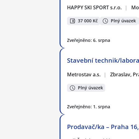
HAPPY SKI SPORT s.r.o.
|
Mo
37 000 Kč
Plný úvazek
Zveřejněno: 6. srpna
Stavební technik/labora
Metrostav a.s.
|
Zbraslav, P
Plný úvazek
Zveřejněno: 1. srpna
Prodavač/ka – Praha 16,