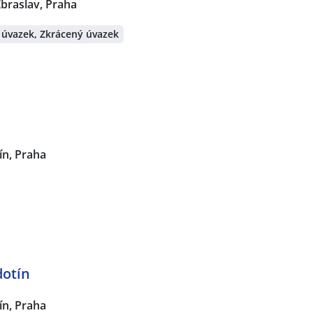
braslav, Praha
 úvazek, Zkrácený úvazek
ín, Praha
dotín
ín, Praha