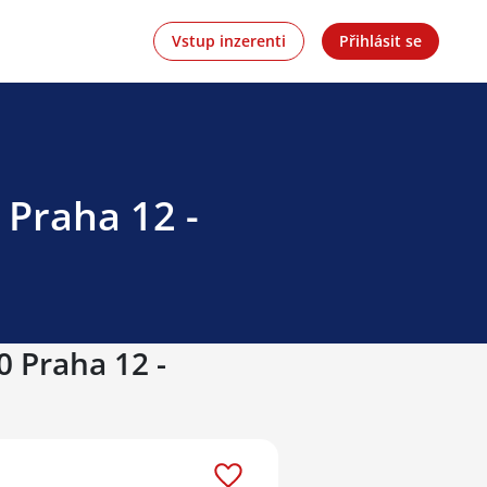
Vstup inzerenti
Přihlásit se
 Praha 12 -
0 Praha 12 -