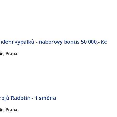
řídění výpalků - náborový bonus 50 000,- Kč
ín, Praha
rojů Radotín - 1 směna
ín, Praha