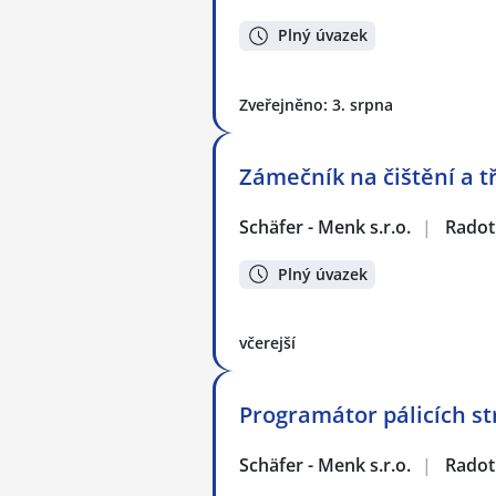
Plný úvazek
Zveřejněno: 3. srpna
Zámečník na čištění a t
Schäfer - Menk s.r.o.
|
Radot
Plný úvazek
včerejší
Programátor pálicích st
Schäfer - Menk s.r.o.
|
Radot