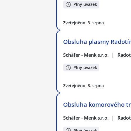
Plný úvazek
Zveřejněno: 3. srpna
Obsluha plasmy Radotí
Schäfer - Menk s.r.o.
|
Radot
Plný úvazek
Zveřejněno: 3. srpna
Obsluha komorového tr
Schäfer - Menk s.r.o.
|
Radot
Plný úvazek