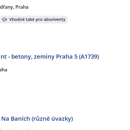
dřany, Praha
Vhodné také pro absolventy
nt - betony, zeminy Praha 5 (A1739)
raha
 Na Baních (různé úvazky)