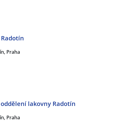
 Radotín
ín, Praha
a oddělení lakovny Radotín
ín, Praha