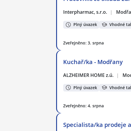
Interpharmac, s.r.o.
|
Modřa
Plný úvazek
Vhodné ta
Zveřejněno: 3. srpna
Kuchař/ka - Modřany
ALZHEIMER HOME z.ú.
|
Mod
Plný úvazek
Vhodné ta
Zveřejněno: 4. srpna
Specialista/ka prodeje 