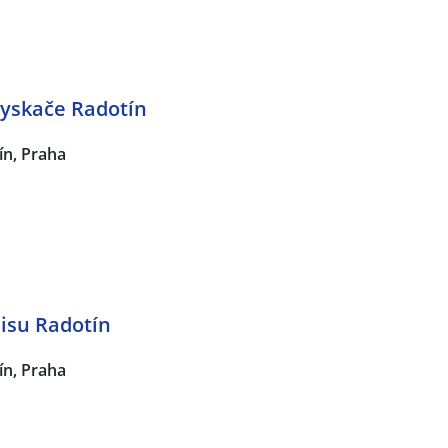
yskače Radotín
ín, Praha
isu Radotín
ín, Praha