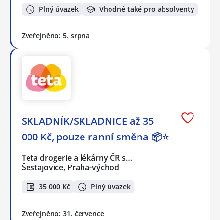
Plný úvazek
Vhodné také pro absolventy
Zveřejněno: 5. srpna
SKLADNÍK/SKLADNICE až 35
000 Kč, pouze ranní směna 📦⭐
Teta drogerie a lékárny ČR s…
Šestajovice, Praha-východ
35 000 Kč
Plný úvazek
Zveřejněno: 31. července