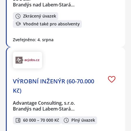
Brandýs nad Labem-Stará…
Zkrácený úvazek
Vhodné také pro absolventy
Zveřejněno: 4. srpna
VÝROBNÍ INŽENÝR (60-70.000
Kč)
Advantage Consulting, s.r.o.
Brandýs nad Labem-Stará…
60 000 – 70 000 Kč
Plný úvazek