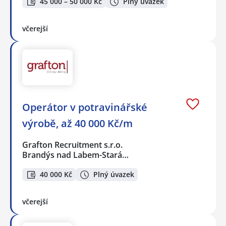
45 000 – 50 000 Kč
Plný úvazek
včerejší
Operátor v potravinářské
výrobě, až 40 000 Kč/m
Grafton Recruitment s.r.o.
Brandýs nad Labem-Stará…
40 000 Kč
Plný úvazek
včerejší