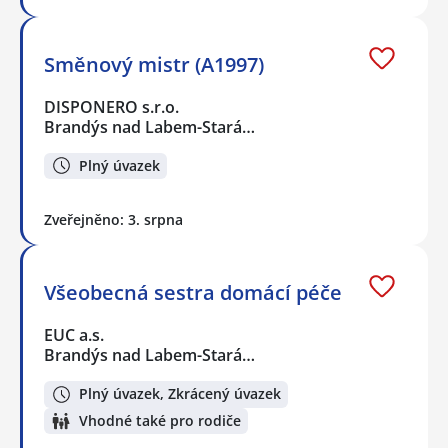
Směnový mistr (A1997)
DISPONERO s.r.o.
Brandýs nad Labem-Stará…
Plný úvazek
Zveřejněno: 3. srpna
Všeobecná sestra domácí péče
EUC a.s.
Brandýs nad Labem-Stará…
Plný úvazek, Zkrácený úvazek
Vhodné také pro rodiče