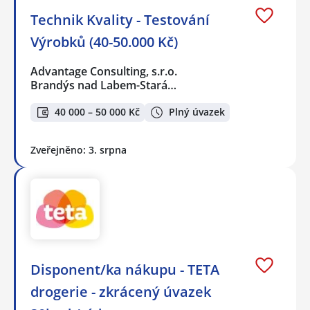
Technik Kvality - Testování
Výrobků (40-50.000 Kč)
Advantage Consulting, s.r.o.
Brandýs nad Labem-Stará…
40 000 – 50 000 Kč
Plný úvazek
Zveřejněno: 3. srpna
Disponent/ka nákupu - TETA
drogerie - zkrácený úvazek