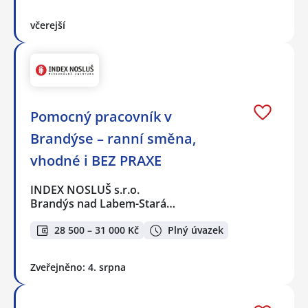
včerejší
Pomocný pracovník v
Brandýse – ranní směna,
vhodné i BEZ PRAXE
INDEX NOSLUŠ s.r.o.
Brandýs nad Labem-Stará…
28 500 – 31 000 Kč
Plný úvazek
Zveřejněno: 4. srpna