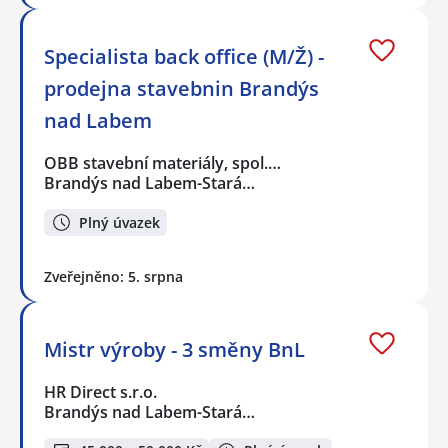
Specialista back office (M/Ž) -
prodejna stavebnin Brandýs
nad Labem
OBB stavební materiály, spol.…
Brandýs nad Labem-Stará…
Plný úvazek
Zveřejněno: 5. srpna
Mistr výroby - 3 směny BnL
HR Direct s.r.o.
Brandýs nad Labem-Stará…