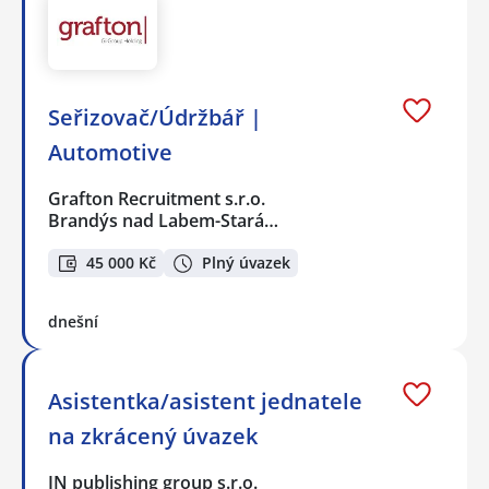
Seřizovač/Údržbář |
Automotive
Grafton Recruitment s.r.o.
Brandýs nad Labem-Stará…
45 000 Kč
Plný úvazek
dnešní
Asistentka/asistent jednatele
na zkrácený úvazek
IN publishing group s.r.o.