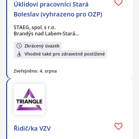
Úklidoví pracovníci Stará
Boleslav (vyhrazeno pro OZP)
STAEG, spol. s r.o.
Brandýs nad Labem-Stará…
Zkrácený úvazek
Vhodné také pro zdravotně postižené
Zveřejněno: 4. srpna
Řidič/ka VZV