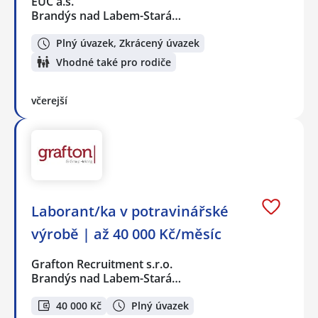
EUC a.s.
Brandýs nad Labem-Stará…
Plný úvazek, Zkrácený úvazek
Vhodné také pro rodiče
včerejší
Laborant/ka v potravinářské
výrobě | až 40 000 Kč/měsíc
Grafton Recruitment s.r.o.
Brandýs nad Labem-Stará…
40 000 Kč
Plný úvazek