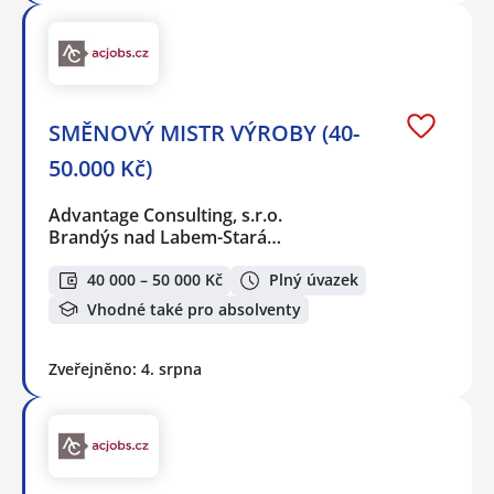
SMĚNOVÝ MISTR VÝROBY (40-
50.000 Kč)
Advantage Consulting, s.r.o.
Brandýs nad Labem-Stará…
40 000 – 50 000 Kč
Plný úvazek
Vhodné také pro absolventy
Zveřejněno: 4. srpna