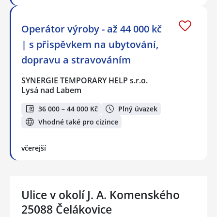
Operátor výroby - až 44 000 kč
| s přispěvkem na ubytování,
dopravu a stravováním
SYNERGIE TEMPORARY HELP s.r.o.
Lysá nad Labem
36 000 – 44 000 Kč
Plný úvazek
Vhodné také pro cizince
včerejší
Ulice v okolí J. A. Komenského
25088 Čelákovice