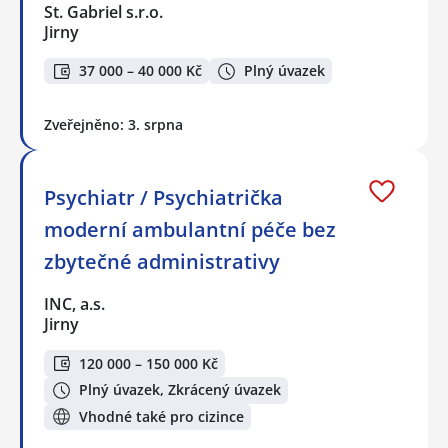
St. Gabriel s.r.o.
Jirny
37 000 – 40 000 Kč
Plný úvazek
Zveřejněno: 3. srpna
Psychiatr / Psychiatrička
moderní ambulantní péče bez
zbytečné administrativy
INC, a.s.
Jirny
120 000 – 150 000 Kč
Plný úvazek, Zkrácený úvazek
Vhodné také pro cizince