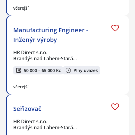
včerejší
Manufacturing Engineer -
Inženýr výroby
HR Direct s.r.o.
Brandýs nad Labem-Stará…
50 000 – 65 000 Kč
Plný úvazek
včerejší
Seřizovač
HR Direct s.r.o.
Brandýs nad Labem-Stará…