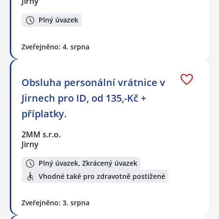
Jirny
Plný úvazek
Zveřejněno: 4. srpna
Obsluha personální vrátnice v
Jirnech pro ID, od 135,-Kč +
příplatky.
2MM s.r.o.
Jirny
Plný úvazek, Zkrácený úvazek
Vhodné také pro zdravotně postižené
Zveřejněno: 3. srpna