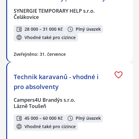
SYNERGIE TEMPORARY HELP s.r.o.
Čelákovice
28 000 – 31 000 Kč
Plný úvazek
Vhodné také pro cizince
Zveřejněno: 31. července
Technik karavanů - vhodné i
pro absolventy
Campers4U Brandýs s.r.o.
Lázně Toušeň
45 000 – 60 000 Kč
Plný úvazek
Vhodné také pro cizince