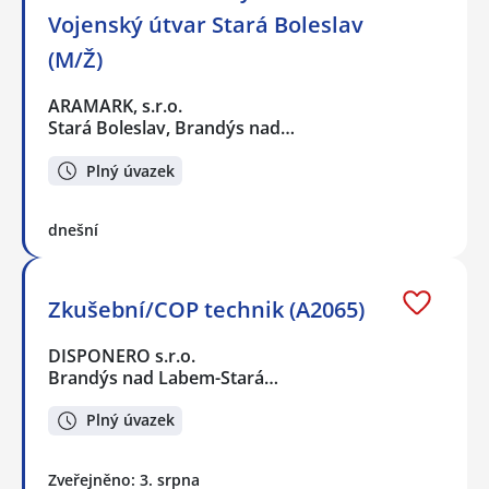
Vojenský útvar Stará Boleslav
(M/Ž)
ARAMARK, s.r.o.
Stará Boleslav, Brandýs nad…
Plný úvazek
dnešní
Zkušební/COP technik (A2065)
DISPONERO s.r.o.
Brandýs nad Labem-Stará…
Plný úvazek
Zveřejněno: 3. srpna