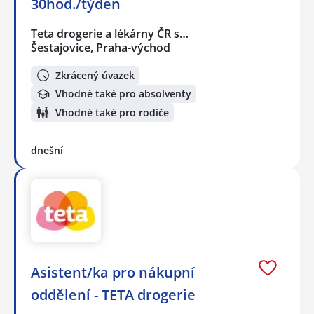
30hod./týden
Teta drogerie a lékárny ČR s…
Šestajovice, Praha-východ
Zkrácený úvazek
Vhodné také pro absolventy
Vhodné také pro rodiče
dnešní
Asistent/ka pro nákupní
oddělení - TETA drogerie