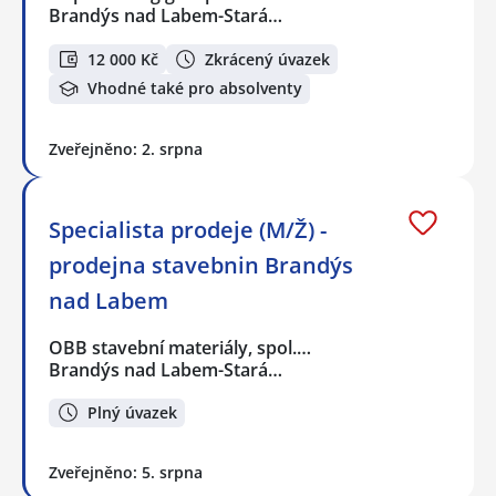
Brandýs nad Labem-Stará…
12 000 Kč
Zkrácený úvazek
Vhodné také pro absolventy
Zveřejněno: 2. srpna
Specialista prodeje (M/Ž) -
prodejna stavebnin Brandýs
nad Labem
OBB stavební materiály, spol.…
Brandýs nad Labem-Stará…
Plný úvazek
Zveřejněno: 5. srpna