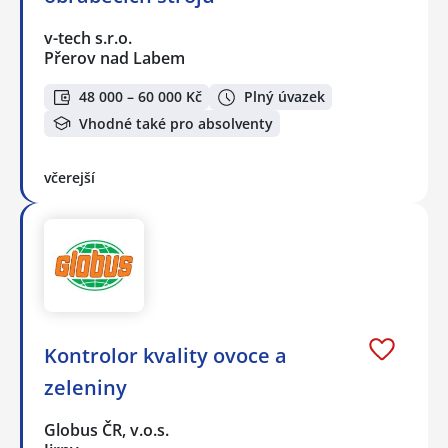
v-tech s.r.o.
Přerov nad Labem
48 000 – 60 000 Kč
Plný úvazek
Vhodné také pro absolventy
včerejší
Kontrolor kvality ovoce a
zeleniny
Globus ČR, v.o.s.