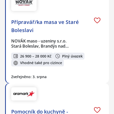
Přípravář/ka masa ve Staré
Boleslavi
NOVÁK maso - uzeniny s.r.o.
Stará Boleslav, Brandýs nad…
26 900 – 28 000 Kč
Plný úvazek
Vhodné také pro cizince
Zveřejněno: 3. srpna
Pomocník do kuchyně -