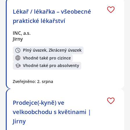
Lékař / lékařka – všeobecné
praktické lékařství
INC, a.s.
Jirny
Plný úvazek, Zkrácený úvazek
Vhodné také pro cizince
Vhodné také pro absolventy
Zveřejněno: 2. srpna
Prodejce(-kyně) ve
velkoobchodu s květinami |
Jirny