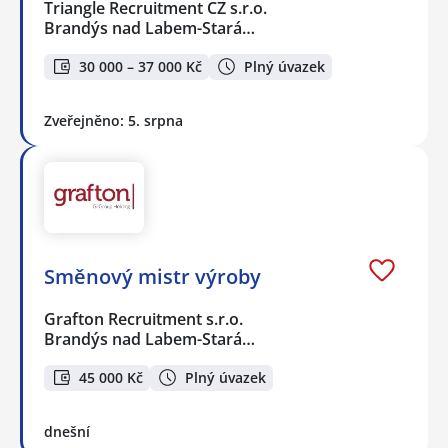
Triangle Recruitment CZ s.r.o.
Brandýs nad Labem-Stará…
30 000 – 37 000 Kč
Plný úvazek
Zveřejněno: 5. srpna
Směnový mistr výroby
Grafton Recruitment s.r.o.
Brandýs nad Labem-Stará…
45 000 Kč
Plný úvazek
dnešní