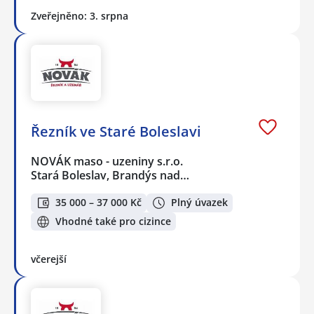
Zveřejněno: 3. srpna
Řezník ve Staré Boleslavi
NOVÁK maso - uzeniny s.r.o.
Stará Boleslav, Brandýs nad…
35 000 – 37 000 Kč
Plný úvazek
Vhodné také pro cizince
včerejší