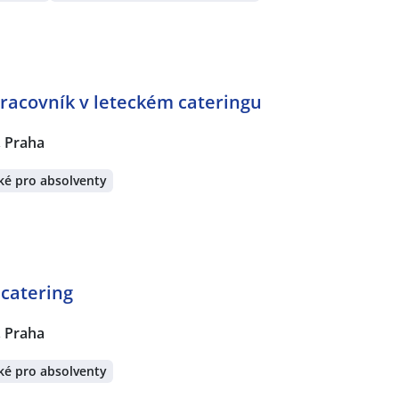
acovník v leteckém cateringu
 Praha
ké pro absolventy
 catering
 Praha
ké pro absolventy