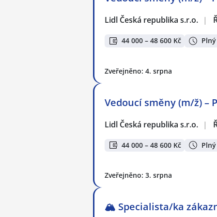
Lidl Česká republika s.r.o.
|
44 000 – 48 600 Kč
Plný
Zveřejněno: 4. srpna
Vedoucí směny (m/ž) – P
Lidl Česká republika s.r.o.
|
44 000 – 48 600 Kč
Plný
Zveřejněno: 3. srpna
🏔️ Specialista/ka záka