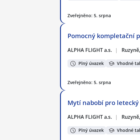
Zveřejněno: 5. srpna
Pomocný kompletační pr
ALPHA FLIGHT a.s.
|
Ruzyně,
Plný úvazek
Vhodné ta
Zveřejněno: 5. srpna
Mytí nabobí pro letecký
ALPHA FLIGHT a.s.
|
Ruzyně,
Plný úvazek
Vhodné ta