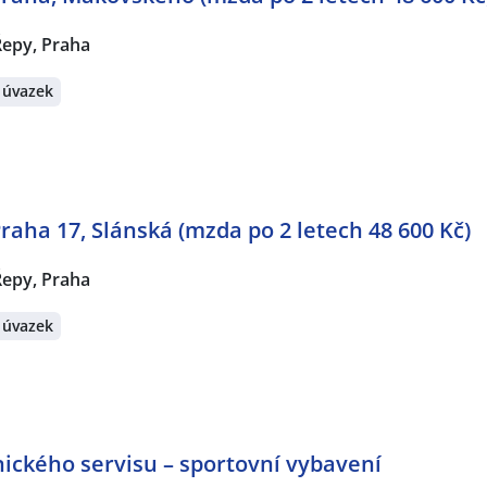
Řepy, Praha
 úvazek
raha 17, Slánská (mzda po 2 letech 48 600 Kč)
Řepy, Praha
 úvazek
znického servisu – sportovní vybavení