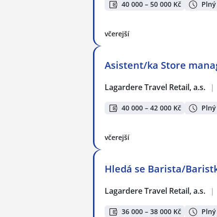
40 000 – 50 000 Kč
Plný
včerejší
Asistent/ka Store manag
Lagardere Travel Retail, a.s.
|
40 000 – 42 000 Kč
Plný
včerejší
Hledá se Barista/Baristk
Lagardere Travel Retail, a.s.
|
36 000 – 38 000 Kč
Plný