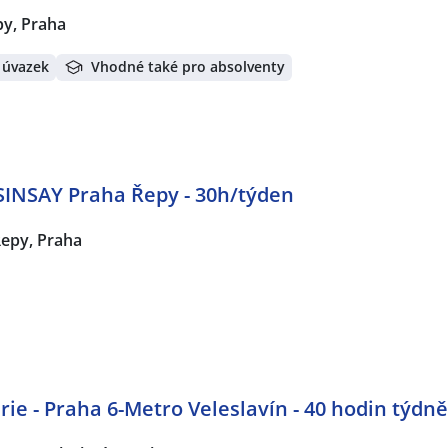
y, Praha
 úvazek
Vhodné také pro absolventy
 SINSAY Praha Řepy - 30h/týden
epy, Praha
ie - Praha 6-Metro Veleslavín - 40 hodin týdně