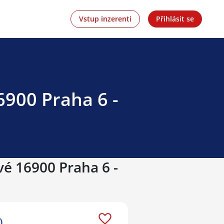
Vstup inzerenti
Přihlásit se
6900 Praha 6 -
vé 16900 Praha 6 -
)