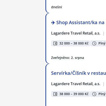
dnešní
✈️ Shop Assistant/ka na 
Lagardere Travel Retail, a.s.
|
32 000 – 38 000 Kč
Plný
Zveřejněno: 2. srpna
Servírka/Číšník v restau
Lagardere Travel Retail, a.s.
|
38 000 – 39 000 Kč
Plný