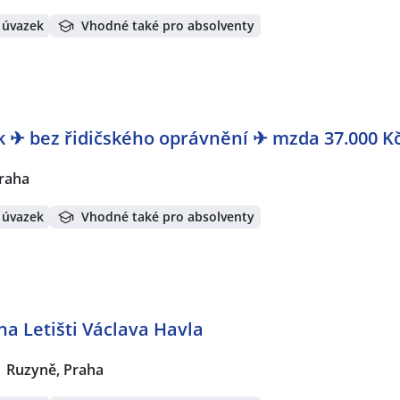
 úvazek
Vhodné také pro absolventy
k ✈ bez řidičského oprávnění ✈ mzda 37.000 K
raha
 úvazek
Vhodné také pro absolventy
na Letišti Václava Havla
Ruzyně, Praha