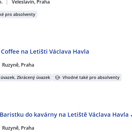
o.
|
Veleslavín, Praha
ké pro absolventy
Coffee na Letišti Václava Havla
Ruzyně, Praha
 úvazek, Zkrácený úvazek
Vhodné také pro absolventy
Baristku do kavárny na Letiště Václava Havla
Ruzyně, Praha