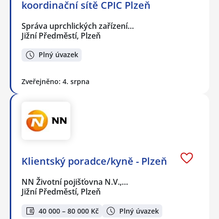
koordinační sítě CPIC Plzeň
Správa uprchlických zařízení…
Jižní Předměstí, Plzeň
Plný úvazek
Zveřejněno: 4. srpna
Klientský poradce/kyně - Plzeň
NN Životní pojišťovna N.V.,…
Jižní Předměstí, Plzeň
40 000 – 80 000 Kč
Plný úvazek