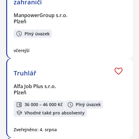
zahraničí
ManpowerGroup s.r.o.
Plzeň
Plný úvazek
včerejší
Truhlář
Alfa Job Plus s.r.o.
Plzeň
36 000 – 46 000 Kč
Plný úvazek
Vhodné také pro absolventy
Zveřejněno: 4. srpna