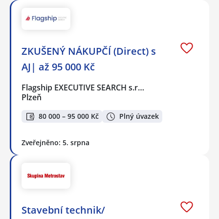
ZKUŠENÝ NÁKUPČÍ (Direct) s
AJ| až 95 000 Kč
Flagship EXECUTIVE SEARCH s.r…
Plzeň
80 000 – 95 000 Kč
Plný úvazek
Zveřejněno: 5. srpna
Stavební technik/