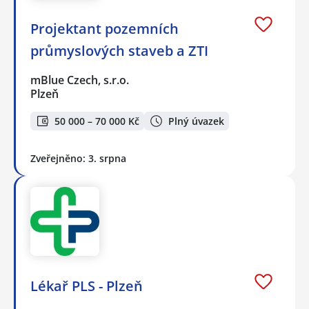
Projektant pozemních
průmyslových staveb a ZTI
mBlue Czech, s.r.o.
Plzeň
50 000 – 70 000 Kč
Plný úvazek
Zveřejněno: 3. srpna
Lékař PLS - Plzeň