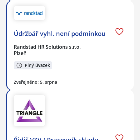
Údržbář vyhl. není podmínkou
Randstad HR Solutions s.r.o.
Plzeň
Plný úvazek
Zveřejněno: 5. srpna
Řidič VZV / Pracovník skladu