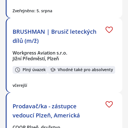
Zveřejněno: 5. srpna
BRUSHMAN | Brusič leteckých
dílů (m/ž)
Workpress Aviation s.r.o.
Jižní Předměstí, Plzeň
Plný úvazek
Vhodné také pro absolventy
včerejší
Prodavač/ka - zástupce
vedoucí Plzeň, Americká
COOP Plzeň, družstvo