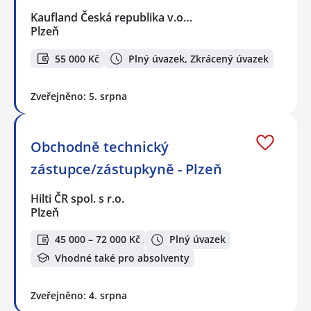
Kaufland Česká republika v.o…
Plzeň
55 000 Kč
Plný úvazek, Zkrácený úvazek
Zveřejněno: 5. srpna
Obchodně technický
zástupce/zástupkyně - Plzeň
Hilti ČR spol. s r.o.
Plzeň
45 000 – 72 000 Kč
Plný úvazek
Vhodné také pro absolventy
Zveřejněno: 4. srpna