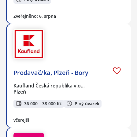
Zveřejněno: 6. srpna
Prodavač/ka, Plzeň - Bory
Kaufland Česká republika v.o…
Plzeň
36 000 – 38 000 Kč
Plný úvazek
včerejší