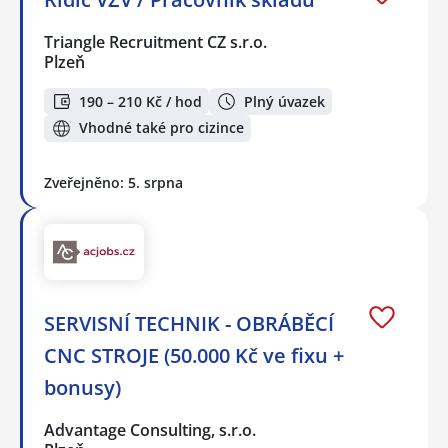
Triangle Recruitment CZ s.r.o.
Plzeň
190 – 210 Kč / hod
Plný úvazek
Vhodné také pro cizince
Zveřejněno: 5. srpna
SERVISNÍ TECHNIK - OBRÁBĚCÍ
CNC STROJE (50.000 Kč ve fixu +
bonusy)
Advantage Consulting, s.r.o.