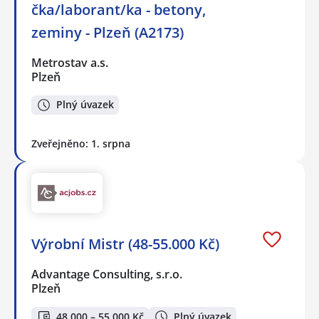
čka/laborant/ka - betony,
zeminy - Plzeň (A2173)
Metrostav a.s.
Plzeň
Plný úvazek
Zveřejněno: 1. srpna
Výrobní Mistr (48-55.000 Kč)
Advantage Consulting, s.r.o.
Plzeň
48 000 – 55 000 Kč
Plný úvazek