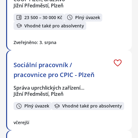
Jižní Předměstí, Plzeň
23 500 – 30 000 Kč
Plný úvazek
Vhodné také pro absolventy
Zveřejněno: 3. srpna
Sociální pracovník /
pracovnice pro CPIC - Plzeň
Správa uprchlických zařízení…
Jižní Předměstí, Plzeň
Plný úvazek
Vhodné také pro absolventy
včerejší