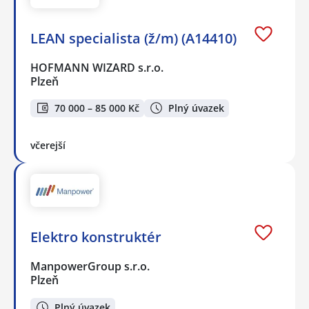
LEAN specialista (ž/m) (A14410)
HOFMANN WIZARD s.r.o.
Plzeň
70 000 – 85 000 Kč
Plný úvazek
včerejší
Elektro konstruktér
ManpowerGroup s.r.o.
Plzeň
Plný úvazek