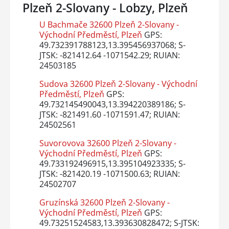
Plzeň 2-Slovany - Lobzy, Plzeň
U Bachmače 32600 Plzeň 2-Slovany -
Východní Předměstí, Plzeň
GPS:
49.732391788123,13.395456937068; S-
JTSK: -821412.64 -1071542.29; RUIAN:
24503185
Sudova 32600 Plzeň 2-Slovany - Východní
Předměstí, Plzeň
GPS:
49.732145490043,13.394220389186; S-
JTSK: -821491.60 -1071591.47; RUIAN:
24502561
Suvorovova 32600 Plzeň 2-Slovany -
Východní Předměstí, Plzeň
GPS:
49.733192496915,13.395104923335; S-
JTSK: -821420.19 -1071500.63; RUIAN:
24502707
Gruzínská 32600 Plzeň 2-Slovany -
Východní Předměstí, Plzeň
GPS:
49.73251524583,13.393630828472; S-JTSK: