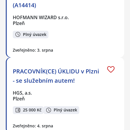
(A14414)
HOFMANN WIZARD s.r.o.
Plzeň
Plný úvazek
Zveřejněno: 3. srpna
PRACOVNÍK(CE) ÚKLIDU v Plzni
- se služebním autem!
HGS, a.s.
Plzeň
25 000 Kč
Plný úvazek
Zveřejněno: 4. srpna