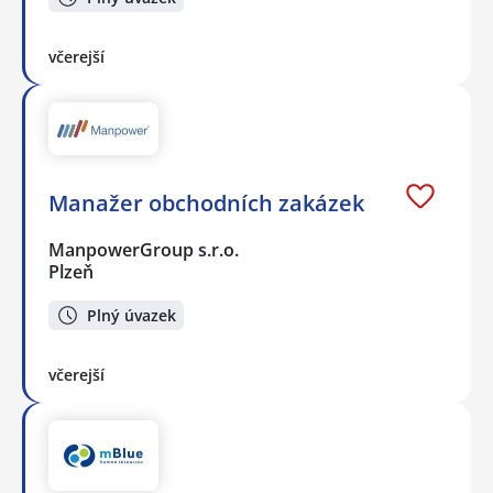
včerejší
Manažer obchodních zakázek
ManpowerGroup s.r.o.
Plzeň
Plný úvazek
včerejší