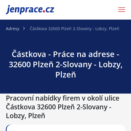
JenPráce.cz
Adresy
Částkova 32600 Plzeň 2-Slovany - Lobzy, Plzeň
Částkova - Práce na adrese -
32600 Plzeň 2-Slovany - Lobzy,
Plzeň
Pracovní nabídky firem v okolí ulice
Částkova 32600 Plzeň 2-Slovany -
Lobzy, Plzeň