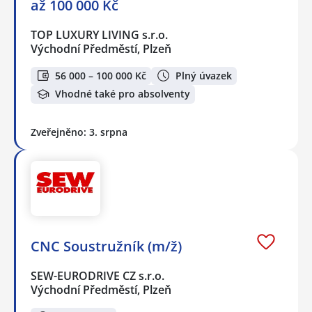
až 100 000 Kč
TOP LUXURY LIVING s.r.o.
Východní Předměstí, Plzeň
56 000 – 100 000 Kč
Plný úvazek
Vhodné také pro absolventy
Zveřejněno: 3. srpna
CNC Soustružník (m/ž)
SEW-EURODRIVE CZ s.r.o.
Východní Předměstí, Plzeň