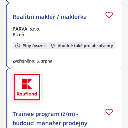
Realitní makléř / makléřka
PARVA, s.r.o.
Plzeň
Plný úvazek
Vhodné také pro absolventy
Zveřejněno: 5. srpna
Trainee program (ž/m) -
budoucí manažer prodejny