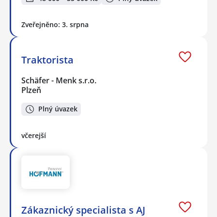
Zveřejněno: 3. srpna
Traktorista
Schäfer - Menk s.r.o.
Plzeň
Plný úvazek
včerejší
Zákaznický specialista s AJ