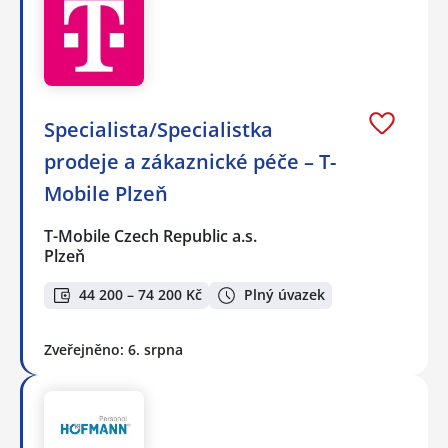
Specialista/Specialistka
prodeje a zákaznické péče – T-
Mobile Plzeň
T-Mobile Czech Republic a.s.
Plzeň
44 200 – 74 200 Kč
Plný úvazek
Zveřejněno: 6. srpna