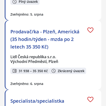
Plný úvazek
Zveřejněno: 5. srpna
Prodavač/ka - Plzeň, Americká
(35 hodin/týden - mzda po 2
letech 35 350 Kč)
Lidl Česká republika s.r.o.
Východní Předměstí, Plzeň
31 938 – 35 350 Kč
Zkrácený úvazek
Zveřejněno: 6. srpna
Specialista/specialistka