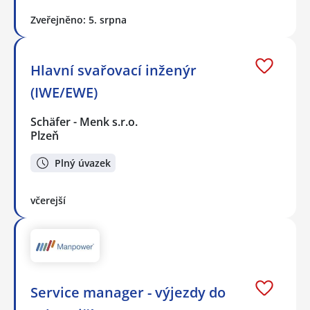
Zveřejněno: 5. srpna
Hlavní svařovací inženýr
(IWE/EWE)
Schäfer - Menk s.r.o.
Plzeň
Plný úvazek
včerejší
Service manager - výjezdy do