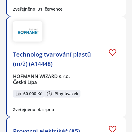
Zveřejněno: 31. července
Technolog tvarování plastů
(m/ž) (A14448)
HOFMANN WIZARD s.r.o.
Česká Lípa
60 000 Kč
Plný úvazek
Zveřejněno: 4. srpna
Provozní elektrikář (A5)