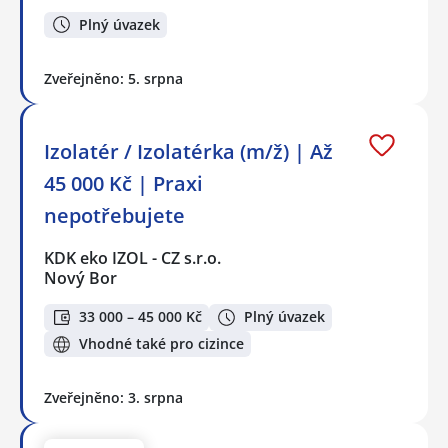
Plný úvazek
Zveřejněno: 5. srpna
Izolatér / Izolatérka (m/ž) | Až
45 000 Kč | Praxi
nepotřebujete
KDK eko IZOL - CZ s.r.o.
Nový Bor
33 000 – 45 000 Kč
Plný úvazek
Vhodné také pro cizince
Zveřejněno: 3. srpna