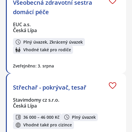
Všeobecná zdravotní sestra
domácí péče
EUC a.s.
Česká Lípa
Plný úvazek, Zkrácený úvazek
Vhodné také pro rodiče
Zveřejněno: 3. srpna
Střechař - pokrývač, tesař
Stavimdomy cz s.r.o.
Česká Lípa
36 000 – 46 000 Kč
Plný úvazek
Vhodné také pro cizince