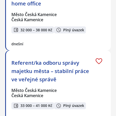
home office
Město Česká Kamenice
Česká Kamenice
32 000 – 38 000 Kč
Plný úvazek
dnešní
Referent/ka odboru správy
majetku města – stabilní práce
ve veřejné správě
Město Česká Kamenice
Česká Kamenice
33 000 – 41 000 Kč
Plný úvazek