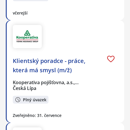
včerejší
Klientský poradce - práce,
která má smysl (m/ž)
Kooperativa pojišťovna, a.s.,…
Česká Lípa
Plný úvazek
Zveřejněno: 31. července