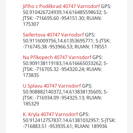
Jiřího z Poděbrad 40747 Varnsdorf
GPS:
50.910426724939,14.616485598632; S-
JTSK: -716695.60 -954151.30; RUIAN:
175307
Seifertova 40747 Varnsdorf
GPS:
50.9116009756,14.61353695771; S-JTSK:
-716745.38 -953966.53; RUIAN: 178551
Na Příkopech 40747 Varnsdorf
GPS:
50.909138119183,14.616665033262; S-
JTSK: -716705.32 -954320.24; RUIAN:
173835
U Splavu 40747 Varnsdorf
GPS:
50.908882140372,14.613838135605; S-
JTSK: -716934.09 -954325.13; RUIAN:
185329
K. Kryla 40747 Varnsdorf
GPS:
50.912412757837,14.61381032957; S-JTSK:
-716883.51 -953935.61; RUIAN: 189936