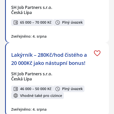
SH Job Partners s.r.o.
Česká Lípa
65 000 – 70 000 Kč
Plný úvazek
Zveřejněno: 4. srpna
Lakýrník – 280Kč/hod čistého a
20 000Kč jako nástupní bonus!
SH Job Partners s.r.o.
Česká Lípa
46 000 – 50 000 Kč
Plný úvazek
Vhodné také pro cizince
Zveřejněno: 4. srpna