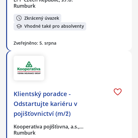
Rumburk
Zkrácený úvazek
Vhodné také pro absolventy
Zveřejněno: 5. srpna
Klientský poradce -
Odstartujte kariéru v
pojišťovnictví (m/ž)
Kooperativa pojišťovna, a.s.,…
Rumburk