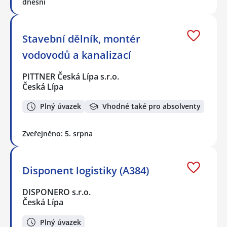
dnešní
Stavební dělník, montér
vodovodů a kanalizací
PITTNER Česká Lípa s.r.o.
Česká Lípa
Plný úvazek
Vhodné také pro absolventy
Zveřejněno: 5. srpna
Disponent logistiky (A384)
DISPONERO s.r.o.
Česká Lípa
Plný úvazek