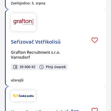
Zveřejněno: 5. srpna
Seřizovač Vstřikolisů
Grafton Recruitment s.r.o.
Varnsdorf
39 000 Kč
Plný úvazek
včerejší