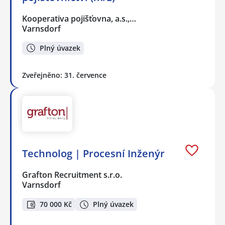
Kooperativa pojišťovna, a.s.,…
Varnsdorf
Plný úvazek
Zveřejněno: 31. července
Technolog | Procesní Inženýr
Grafton Recruitment s.r.o.
Varnsdorf
70 000 Kč
Plný úvazek