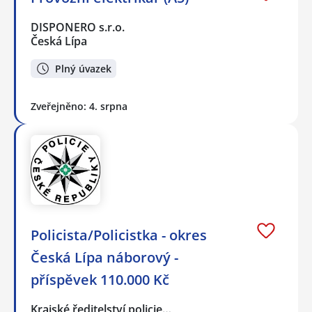
DISPONERO s.r.o.
Česká Lípa
Plný úvazek
Zveřejněno: 4. srpna
Policista/Policistka - okres
Česká Lípa náborový -
příspěvek 110.000 Kč
Krajské ředitelství policie…