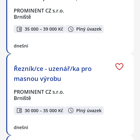
PROMINENT CZ s.r.o.
Brniště
35 000 – 39 000 Kč
Plný úvazek
dnešní
Řezník/ce - uzenář/ka pro
masnou výrobu
PROMINENT CZ s.r.o.
Brniště
30 000 – 35 000 Kč
Plný úvazek
dnešní