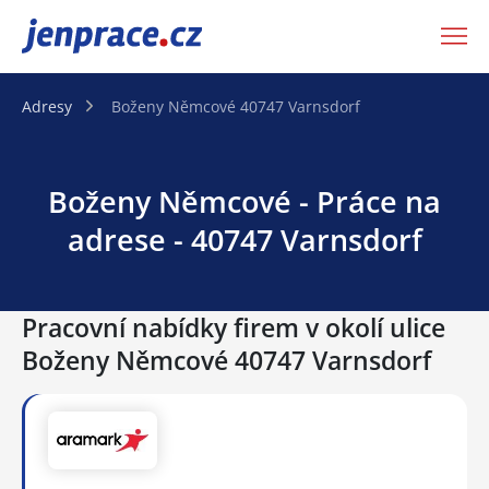
JenPráce.cz
Adresy
Boženy Němcové 40747 Varnsdorf
Boženy Němcové - Práce na
adrese - 40747 Varnsdorf
Pracovní nabídky firem v okolí ulice
Boženy Němcové 40747 Varnsdorf