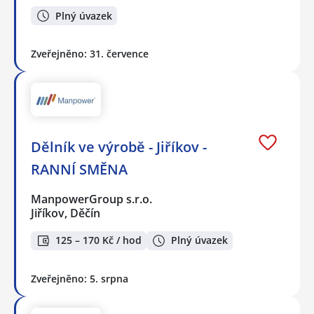
Plný úvazek
Zveřejněno: 31. července
Dělník ve výrobě - Jiříkov -
RANNÍ SMĚNA
ManpowerGroup s.r.o.
Jiříkov, Děčín
125 – 170 Kč / hod
Plný úvazek
Zveřejněno: 5. srpna