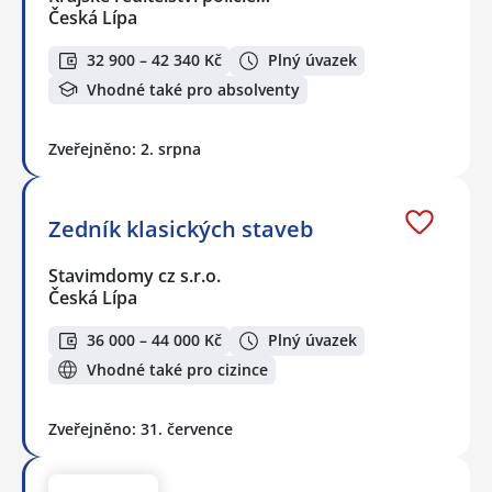
Česká Lípa
32 900 – 42 340 Kč
Plný úvazek
Vhodné také pro absolventy
Zveřejněno: 2. srpna
Zedník klasických staveb
Stavimdomy cz s.r.o.
Česká Lípa
36 000 – 44 000 Kč
Plný úvazek
Vhodné také pro cizince
Zveřejněno: 31. července