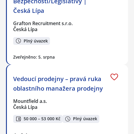
Bezpečnosti/Legislativy |
Česká Lípa
Grafton Recruitment s.r.o.
Česká Lípa
Plný úvazek
Zveřejněno: 5. srpna
Vedoucí prodejny – pravá ruka
oblastního manažera prodejny
Mountfield a.s.
Česká Lípa
50 000 – 53 000 Kč
Plný úvazek