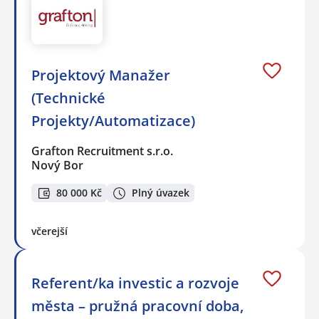
Projektový Manažer
(Technické
Projekty/Automatizace)
Grafton Recruitment s.r.o.
Nový Bor
80 000 Kč
Plný úvazek
včerejší
Referent/ka investic a rozvoje
města – pružná pracovní doba,