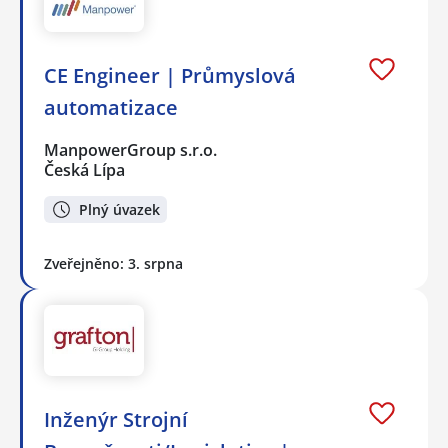
CE Engineer | Průmyslová
automatizace
ManpowerGroup s.r.o.
Česká Lípa
Plný úvazek
Zveřejněno: 3. srpna
Inženýr Strojní