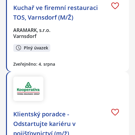
Kuchař ve firemní restauraci
TOS, Varnsdorf (M/Ž)
ARAMARK, s.r.o.
Varnsdorf
Plný úvazek
Zveřejněno: 4. srpna
Klientský poradce -
Odstartujte kariéru v
pojišťovnictví (m/ž)