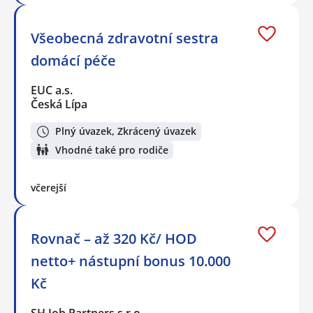
Všeobecná zdravotní sestra
domácí péče
EUC a.s.
Česká Lípa
Plný úvazek, Zkrácený úvazek
Vhodné také pro rodiče
včerejší
Rovnač – až 320 Kč/ HOD
netto+ nástupní bonus 10.000
Kč