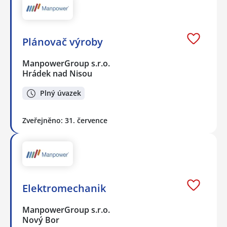
Plánovač výroby
ManpowerGroup s.r.o.
Hrádek nad Nisou
Plný úvazek
Zveřejněno: 31. července
Elektromechanik
ManpowerGroup s.r.o.
Nový Bor