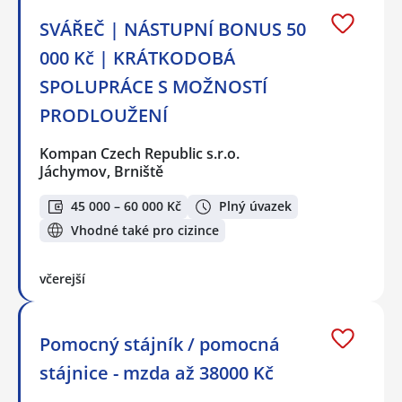
SVÁŘEČ | NÁSTUPNÍ BONUS 50
000 Kč | KRÁTKODOBÁ
SPOLUPRÁCE S MOŽNOSTÍ
PRODLOUŽENÍ
Kompan Czech Republic s.r.o.
Jáchymov, Brniště
45 000 – 60 000 Kč
Plný úvazek
Vhodné také pro cizince
včerejší
Pomocný stájník / pomocná
stájnice - mzda až 38000 Kč