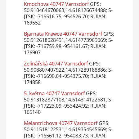
Kmochova 40747 Varnsdorf
GPS:
50.910464670063,14.618126674488; S-
JTSK: -716516.75 -954526.70; RUIAN:
169552
Bjarnata Krawce 40747 Varnsdorf
GPS:
50.912618028491,14.614773969069; S-
JTSK: -716759.98 -954161.67; RUIAN:
176907
Zelinářská 40747 Varnsdorf
GPS:
50.908807407922,14.617289188886; S-
JTSK: -716690.64 -954375.70; RUIAN:
174858
5. května 40747 Varnsdorf
GPS:
50.913182877108,14.614314122681; S-
JTSK: -717223.09 -953424.92; RUIAN:
165140
Melantrichova 40747 Varnsdorf
GPS:
50.911518122531,14.619354545669; S-
JTSK: -716561.12 -954083.73; RUIAN: