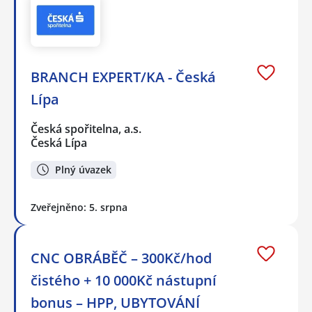
BRANCH EXPERT/KA - Česká
Lípa
Česká spořitelna, a.s.
Česká Lípa
Plný úvazek
Zveřejněno: 5. srpna
CNC OBRÁBĚČ – 300Kč/hod
čistého + 10 000Kč nástupní
bonus – HPP, UBYTOVÁNÍ