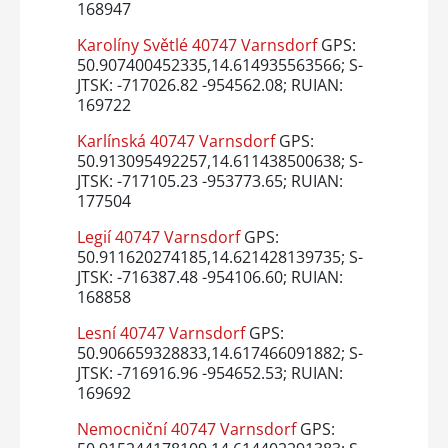
168947
Karolíny Světlé 40747 Varnsdorf
GPS:
50.907400452335,14.614935563566; S-
JTSK: -717026.82 -954562.08; RUIAN:
169722
Karlínská 40747 Varnsdorf
GPS:
50.913095492257,14.611438500638; S-
JTSK: -717105.23 -953773.65; RUIAN:
177504
Legií 40747 Varnsdorf
GPS:
50.911620274185,14.621428139735; S-
JTSK: -716387.48 -954106.60; RUIAN:
168858
Lesní 40747 Varnsdorf
GPS:
50.906659328833,14.617466091882; S-
JTSK: -716916.96 -954652.53; RUIAN:
169692
Nemocniční 40747 Varnsdorf
GPS: