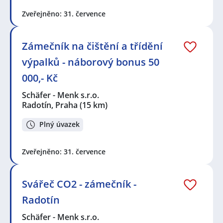
Zveřejněno: 31. července
Zámečník na čištění a třídění
výpalků - náborový bonus 50
000,- Kč
Schäfer - Menk s.r.o.
Radotín, Praha
(15 km)
Plný úvazek
Zveřejněno: 31. července
Svářeč CO2 - zámečník -
Radotín
Schäfer - Menk s.r.o.