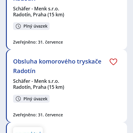
Schäfer - Menk s.r.o.
Radotín, Praha
(15 km)
Plný úvazek
Zveřejněno: 31. července
Obsluha komorového tryskače
Radotín
Schäfer - Menk s.r.o.
Radotín, Praha
(15 km)
Plný úvazek
Zveřejněno: 31. července