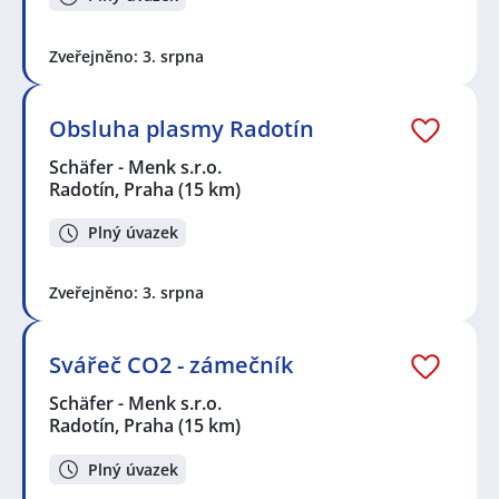
Zveřejněno: 3. srpna
Obsluha plasmy Radotín
Schäfer - Menk s.r.o.
Radotín, Praha
(15 km)
Plný úvazek
Zveřejněno: 3. srpna
Svářeč CO2 - zámečník
Schäfer - Menk s.r.o.
Radotín, Praha
(15 km)
Plný úvazek