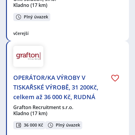
Kladno
(17 km)
Plný úvazek
včerejší
OPERÁTOR/KA VÝROBY V
TISKAŘSKÉ VÝROBĚ, 31 200Kč,
celkem až 36 000 Kč, RUDNÁ
Grafton Recruitment s.r.o.
Kladno
(17 km)
36 000 Kč
Plný úvazek