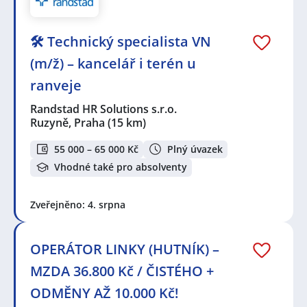
🛠️ Technický specialista VN
(m/ž) – kancelář i terén u
ranveje
Randstad HR Solutions s.r.o.
Ruzyně, Praha
(15 km)
55 000 – 65 000 Kč
Plný úvazek
Vhodné také pro absolventy
Zveřejněno: 4. srpna
OPERÁTOR LINKY (HUTNÍK) –
MZDA 36.800 Kč / ČISTÉHO +
ODMĚNY AŽ 10.000 Kč!