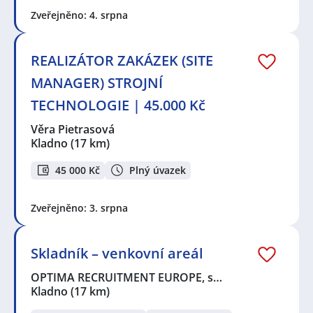
Zveřejněno: 4. srpna
REALIZÁTOR ZAKÁZEK (SITE
MANAGER) STROJNÍ
TECHNOLOGIE | 45.000 Kč
Věra Pietrasová
Kladno
(17 km)
45 000 Kč
Plný úvazek
Zveřejněno: 3. srpna
Skladník – venkovní areál
OPTIMA RECRUITMENT EUROPE, s…
Kladno
(17 km)