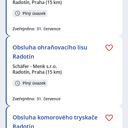
Radotín, Praha
(15 km)
Plný úvazek
Zveřejněno: 31. července
Obsluha ohraňovacího lisu
Radotín
Schäfer - Menk s.r.o.
Radotín, Praha
(15 km)
Plný úvazek
Zveřejněno: 31. července
Obsluha komorového tryskače
Radotín