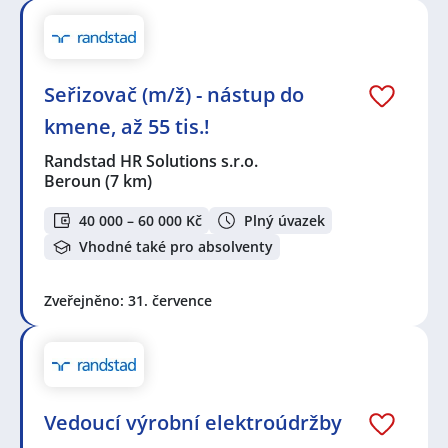
Seřizovač (m/ž) - nástup do
kmene, až 55 tis.!
Randstad HR Solutions s.r.o.
Beroun
(7 km)
40 000 – 60 000 Kč
Plný úvazek
Vhodné také pro absolventy
Zveřejněno: 31. července
Vedoucí výrobní elektroúdržby