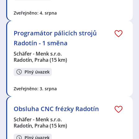
Zveřejněno: 4. srpna
Programátor pálicích strojů
Radotín - 1 směna
Schäfer - Menk s.r.o.
Radotín, Praha
(15 km)
Plný úvazek
Zveřejněno: 3. srpna
Obsluha CNC frézky Radotín
Schäfer - Menk s.r.o.
Radotín, Praha
(15 km)
Plný úvazek