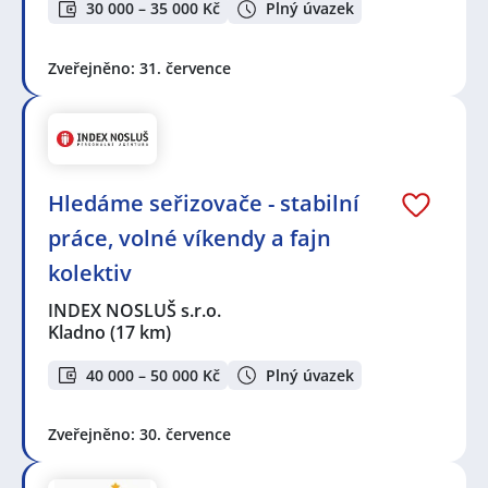
30 000 – 35 000 Kč
Plný úvazek
Zveřejněno: 31. července
Hledáme seřizovače - stabilní
práce, volné víkendy a fajn
kolektiv
INDEX NOSLUŠ s.r.o.
Kladno
(17 km)
40 000 – 50 000 Kč
Plný úvazek
Zveřejněno: 30. července