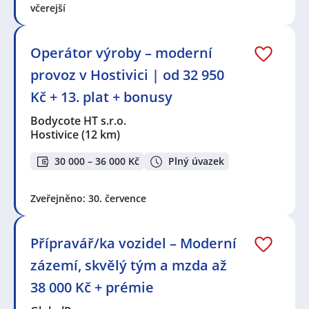
včerejší
Operátor výroby – moderní
provoz v Hostivici | od 32 950
Kč + 13. plat + bonusy
Bodycote HT s.r.o.
Hostivice
(12 km)
30 000 – 36 000 Kč
Plný úvazek
Zveřejněno: 30. července
Přípravář/ka vozidel – Moderní
zázemí, skvělý tým a mzda až
38 000 Kč + prémie