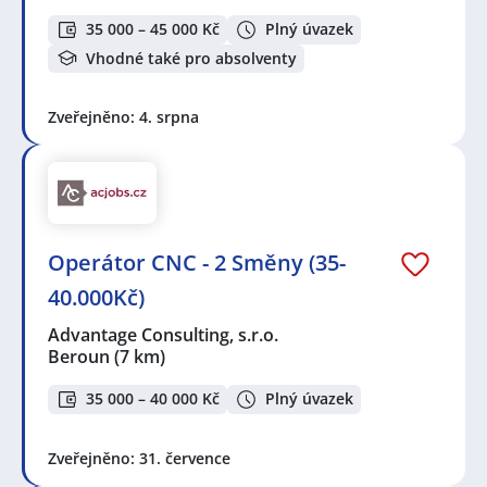
35 000 – 45 000 Kč
Plný úvazek
Vhodné také pro absolventy
Zveřejněno: 4. srpna
Operátor CNC - 2 Směny (35-
40.000Kč)
Advantage Consulting, s.r.o.
Beroun
(7 km)
35 000 – 40 000 Kč
Plný úvazek
Zveřejněno: 31. července