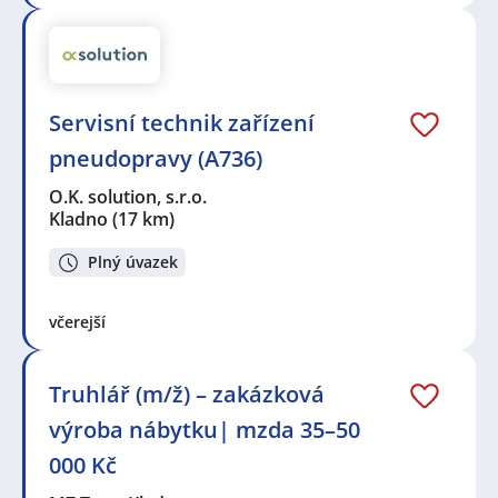
Servisní technik zařízení
pneudopravy (A736)
O.K. solution, s.r.o.
Kladno
(17 km)
Plný úvazek
včerejší
Truhlář (m/ž) – zakázková
výroba nábytku| mzda 35–50
000 Kč