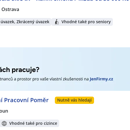
Ostrava
 úvazek, Zkrácený úvazek
Vhodné také pro seniory
vní Pracovní Poměr
Nutně vás hledají
oun
Vhodné také pro cizince