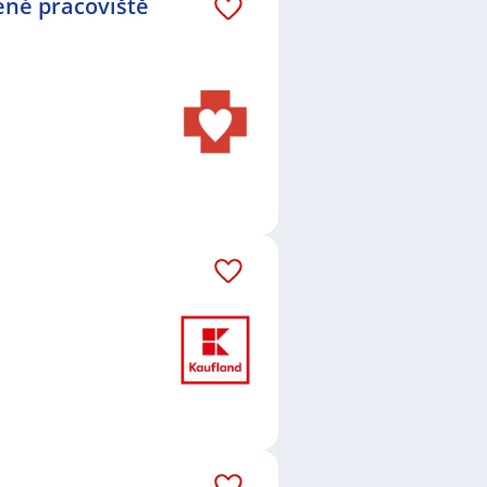
ené pracoviště