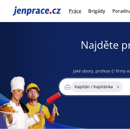
JenPráce.cz
Práce
Brigády
Poradn
Najděte p
Jaké obory, profese či firmy v
×
Kapitán / Kapitánka