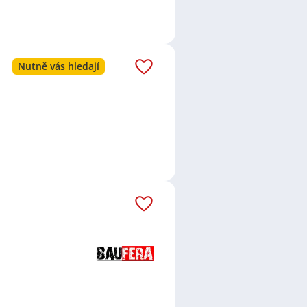
Nutně vás hledají