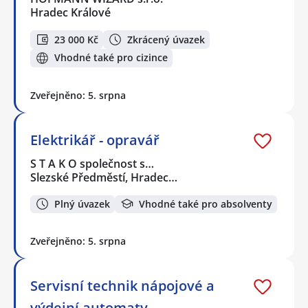
Hradec Králové
23 000 Kč
Zkrácený úvazek
Vhodné také pro cizince
Zveřejněno: 5. srpna
Elektrikář - opravář
S T A K O společnost s…
Slezské Předměstí, Hradec…
Plný úvazek
Vhodné také pro absolventy
Zveřejněno: 5. srpna
Servisní technik nápojové a
výdejní automaty