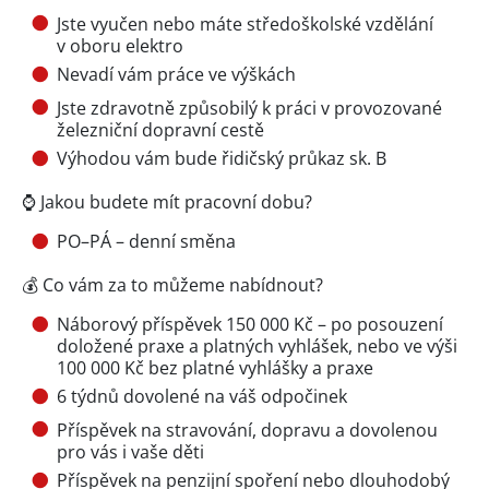
Jste vyučen nebo máte středoškolské vzdělání
v oboru elektro
Nevadí vám práce ve výškách
Jste zdravotně způsobilý k práci v provozované
železniční dopravní cestě
Výhodou vám bude řidičský průkaz sk. B
⌚ Jakou budete mít pracovní dobu?
PO–PÁ – denní směna
💰 Co vám za to můžeme nabídnout?
Náborový příspěvek 150 000 Kč – po posouzení
doložené praxe a platných vyhlášek, nebo ve výši
100 000 Kč bez platné vyhlášky a praxe
6 týdnů dovolené na váš odpočinek
Příspěvek na stravování, dopravu a dovolenou
pro vás i vaše děti
Příspěvek na penzijní spoření nebo dlouhodobý