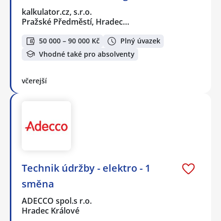
kalkulator.cz, s.r.o.
Pražské Předměstí, Hradec…
50 000 – 90 000 Kč
Plný úvazek
Vhodné také pro absolventy
včerejší
Technik údržby - elektro - 1
směna
ADECCO spol.s r.o.
Hradec Králové