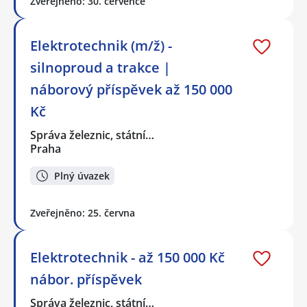
Zveřejněno: 30. července
Elektrotechnik (m/ž) -
silnoproud a trakce |
náborový příspěvek až 150 000
Kč
Správa železnic, státní…
Praha
Plný úvazek
Zveřejněno: 25. června
Elektrotechnik - až 150 000 Kč
nábor. příspěvek
Správa železnic, státní…