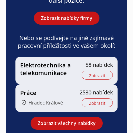
další pozice:
Zobrazit nabídky firmy
Nebo se podívejte na jiné zajímavé
pracovní příležitosti ve vašem okolí:
Elektrotechnika a
58 nabídek
telekomunikace
Zobrazit
Práce
2530 nabídek
Hradec Králové
Zobrazit
Zobrazit všechny nabídky