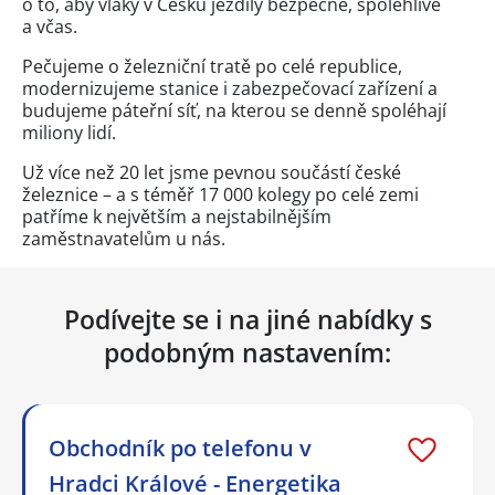
o to, aby vlaky v Česku jezdily bezpečně, spolehlivě
a včas.
Pečujeme o železniční tratě po celé republice,
modernizujeme stanice i zabezpečovací zařízení a
budujeme páteřní síť, na kterou se denně spoléhají
miliony lidí.
Už více než 20 let jsme pevnou součástí české
železnice – a s téměř 17 000 kolegy po celé zemi
patříme k největším a nejstabilnějším
zaměstnavatelům u nás.
Podívejte se i na jiné nabídky s
podobným nastavením:
Obchodník po telefonu v
Hradci Králové - Energetika