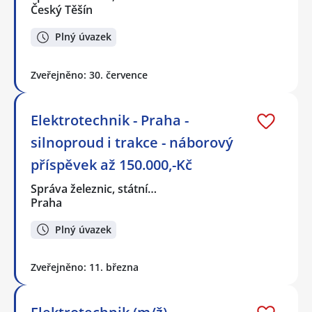
Český Těšín
Plný úvazek
Zveřejněno: 30. července
Elektrotechnik - Praha -
silnoproud i trakce - náborový
příspěvek až 150.000,-Kč
Správa železnic, státní…
Praha
Plný úvazek
Zveřejněno: 11. března