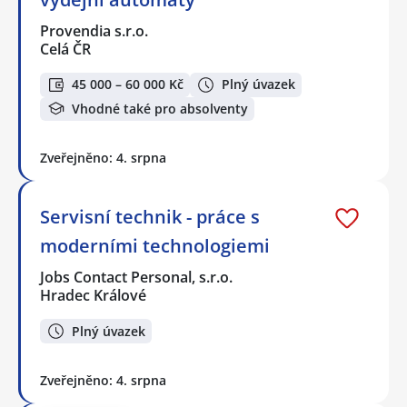
Provendia s.r.o.
Celá ČR
45 000 – 60 000 Kč
Plný úvazek
Vhodné také pro absolventy
Zveřejněno: 4. srpna
Servisní technik - práce s
moderními technologiemi
Jobs Contact Personal, s.r.o.
Hradec Králové
Plný úvazek
Zveřejněno: 4. srpna