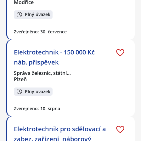
Modřice
Plný úvazek
Zveřejněno: 30. července
Elektrotechnik - 150 000 Kč
náb. příspěvek
Správa železnic, státní…
Plzeň
Plný úvazek
Zveřejněno: 10. srpna
Elektrotechnik pro sdělovací a
zabez. zařízení, náborový