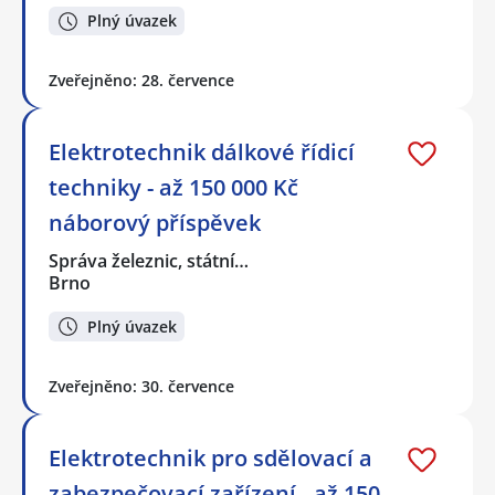
Plný úvazek
Zveřejněno: 28. července
Elektrotechnik dálkové řídicí
techniky - až 150 000 Kč
náborový příspěvek
Správa železnic, státní…
Brno
Plný úvazek
Zveřejněno: 30. července
Elektrotechnik pro sdělovací a
zabezpečovací zařízení - až 150