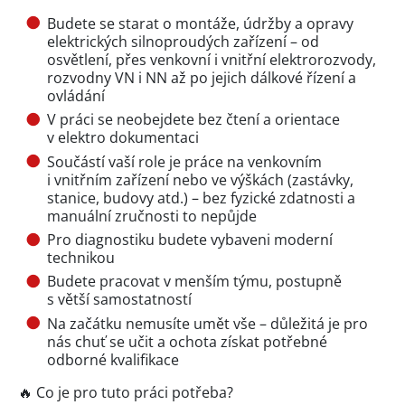
Budete se starat o montáže, údržby a opravy
elektrických silnoproudých zařízení – od
osvětlení, přes venkovní i vnitřní elektrorozvody,
rozvodny VN i NN až po jejich dálkové řízení a
ovládání
V práci se neobejdete bez čtení a orientace
v elektro dokumentaci
Součástí vaší role je práce na venkovním
i vnitřním zařízení nebo ve výškách (zastávky,
stanice, budovy atd.) – bez fyzické zdatnosti a
manuální zručnosti to nepůjde
Pro diagnostiku budete vybaveni moderní
technikou
Budete pracovat v menším týmu, postupně
s větší samostatností
Na začátku nemusíte umět vše – důležitá je pro
nás chuť se učit a ochota získat potřebné
odborné kvalifikace
🔥 Co je pro tuto práci potřeba?