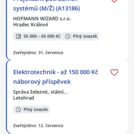
systémů (M/Ž) (A13186)
HOFMANN WIZARD s.r.o.
Hradec Králové
55 000 – 65 000 Kč
Plný úvazek
Zveřejněno: 31. července
Elektrotechnik - až 150 000 Kč
náborový příspěvek
Správa železnic, státní…
Letohrad
Plný úvazek
Zveřejněno: 12. července