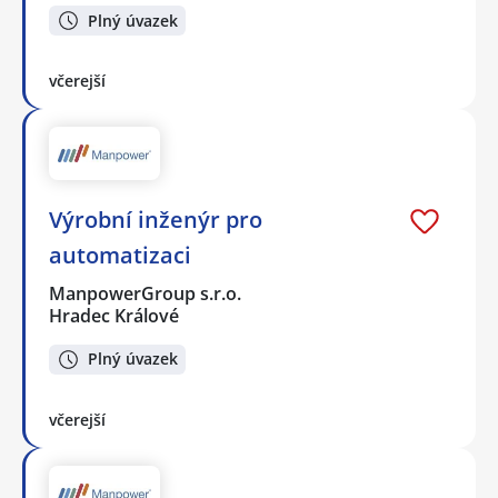
Plný úvazek
včerejší
Výrobní inženýr pro
automatizaci
ManpowerGroup s.r.o.
Hradec Králové
Plný úvazek
včerejší