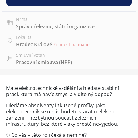
Firma
Správa železnic, státní organizace
Lokalita
Hradec Králové
Zobrazit na mapě
Smluvní vztah
Pracovní smlouva (HPP)
Máte elektrotechnické vzdělání a hledáte stabilní
práci, která má navíc smysl a viditelný dopad?
Hledáme absolventy i zkušené profíky. Jako
elektrotechnik se u nás budete starat o elektro
zařízení – nezbytnou součást železniční
infrastruktury, bez které vlaky prostě nevyjedou.
✨ Co vás v této roli čeká a nemine?