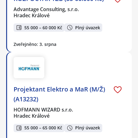
Advantage Consulting, s.r.o.
Hradec Králové
55 000 – 60 000 Kč
Plný úvazek
Zveřejněno: 3. srpna
Projektant Elektro a MaR (M/Ž)
(A13232)
HOFMANN WIZARD s.r.o.
Hradec Králové
55 000 – 65 000 Kč
Plný úvazek