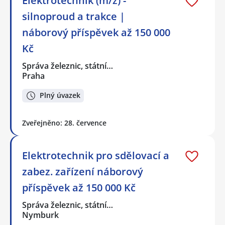
Elektrotechnik (m/ž) -
silnoproud a trakce |
náborový příspěvek až 150 000
Kč
Správa železnic, státní…
Praha
Plný úvazek
Zveřejněno: 28. července
Elektrotechnik pro sdělovací a
zabez. zařízení náborový
příspěvek až 150 000 Kč
Správa železnic, státní…
Nymburk