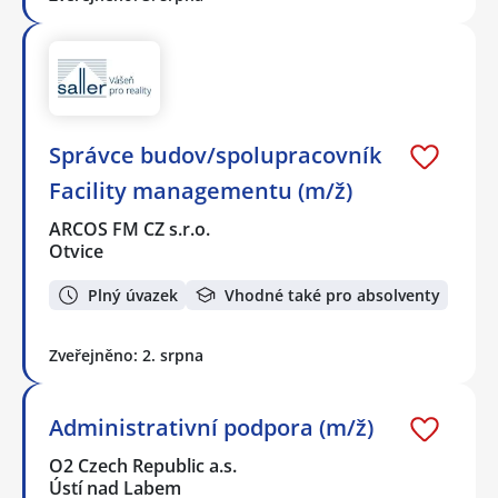
Správce budov/spolupracovník
Facility managementu (m/ž)
ARCOS FM CZ s.r.o.
Otvice
Plný úvazek
Vhodné také pro absolventy
Zveřejněno: 2. srpna
Administrativní podpora (m/ž)
O2 Czech Republic a.s.
Ústí nad Labem