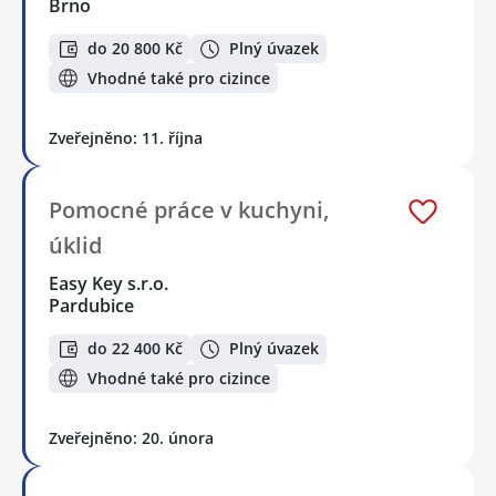
Brno
do 20 800 Kč
Plný úvazek
Vhodné také pro cizince
Zveřejněno: 11. října
Pomocné práce v kuchyni,
úklid
Easy Key s.r.o.
Pardubice
do 22 400 Kč
Plný úvazek
Vhodné také pro cizince
Zveřejněno: 20. února