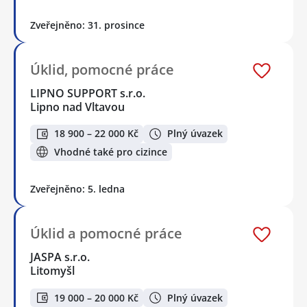
Zveřejněno: 31. prosince
Úklid, pomocné práce
LIPNO SUPPORT s.r.o.
Lipno nad Vltavou
18 900 – 22 000 Kč
Plný úvazek
Vhodné také pro cizince
Zveřejněno: 5. ledna
Úklid a pomocné práce
JASPA s.r.o.
Litomyšl
19 000 – 20 000 Kč
Plný úvazek