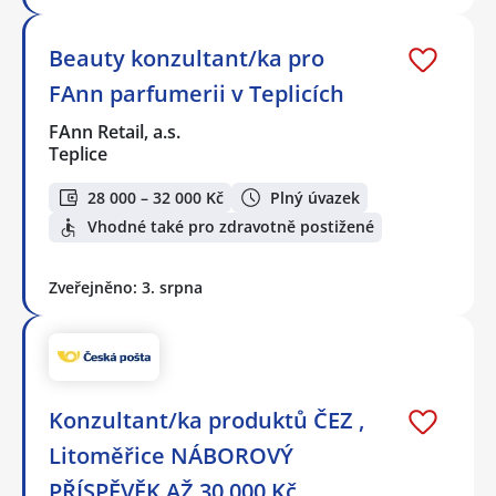
Beauty konzultant/ka pro
FAnn parfumerii v Teplicích
FAnn Retail, a.s.
Teplice
28 000 – 32 000 Kč
Plný úvazek
Vhodné také pro zdravotně postižené
Zveřejněno: 3. srpna
Konzultant/ka produktů ČEZ ,
Litoměřice NÁBOROVÝ
PŘÍSPĚVĚK AŽ 30 000 Kč