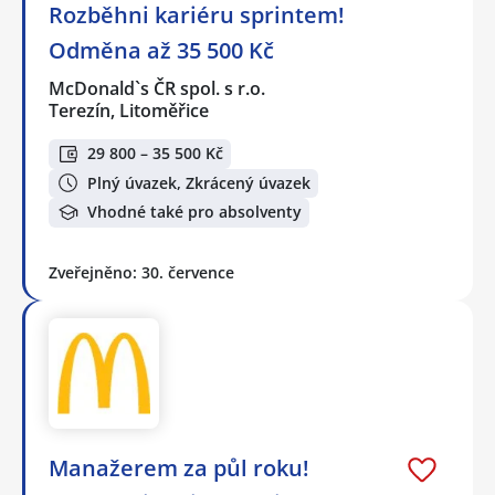
Rozběhni kariéru sprintem!
Odměna až 35 500 Kč
McDonald`s ČR spol. s r.o.
Terezín, Litoměřice
29 800 – 35 500 Kč
Plný úvazek, Zkrácený úvazek
Vhodné také pro absolventy
Zveřejněno: 30. července
Manažerem za půl roku!