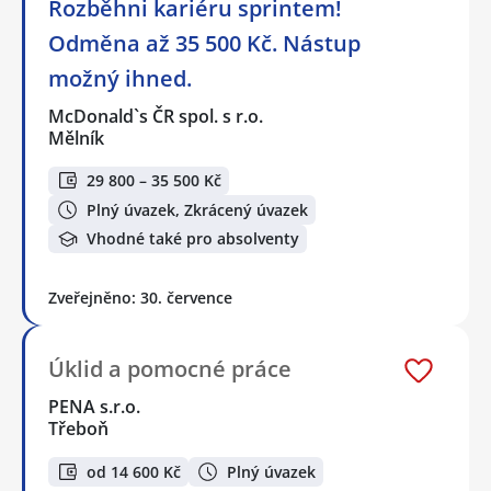
Rozběhni kariéru sprintem!
Odměna až 35 500 Kč. Nástup
možný ihned.
McDonald`s ČR spol. s r.o.
Mělník
29 800 – 35 500 Kč
Plný úvazek, Zkrácený úvazek
Vhodné také pro absolventy
Zveřejněno: 30. července
Úklid a pomocné práce
PENA s.r.o.
Třeboň
od 14 600 Kč
Plný úvazek