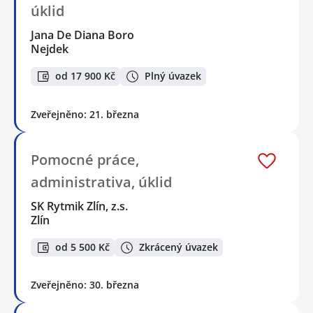
úklid
Jana De Diana Boro
Nejdek
od 17 900 Kč
Plný úvazek
Zveřejněno: 21. března
Pomocné práce,
administrativa, úklid
SK Rytmik Zlín, z.s.
Zlín
od 5 500 Kč
Zkrácený úvazek
Zveřejněno: 30. března