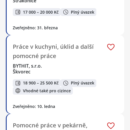
Strakonice
17 000 – 20 000 Kč
Plný úvazek
Zveřejněno: 31. března
Práce v kuchyni, úklid a další
pomocné práce
BYTHIT, s.r.o.
Škvorec
18 900 – 25 500 Kč
Plný úvazek
Vhodné také pro cizince
Zveřejněno: 10. ledna
Pomocné práce v pekárně,