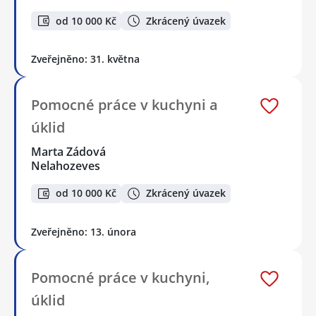
od 10 000 Kč
Zkrácený úvazek
Zveřejněno: 31. května
Pomocné práce v kuchyni a
úklid
Marta Zádová
Nelahozeves
od 10 000 Kč
Zkrácený úvazek
Zveřejněno: 13. února
Pomocné práce v kuchyni,
úklid