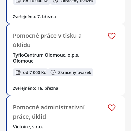
od 10 000 Kč
Zkrácený úvazek
Zveřejněno: 7. března
Pomocné práce v tisku a
úklidu
TyfloCentrum Olomouc, o.p.s.
Olomouc
od 7 000 Kč
Zkrácený úvazek
Zveřejněno: 16. března
Pomocné administrativní
práce, úklid
Victoire, s.r.o.