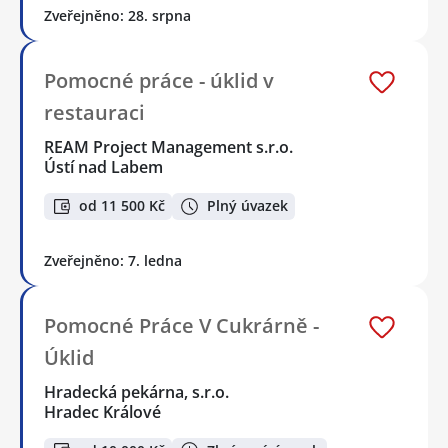
Zveřejněno: 28. srpna
Pomocné práce - úklid v
restauraci
REAM Project Management s.r.o.
Ústí nad Labem
od 11 500 Kč
Plný úvazek
Zveřejněno: 7. ledna
Pomocné Práce V Cukrárně -
Úklid
Hradecká pekárna, s.r.o.
Hradec Králové