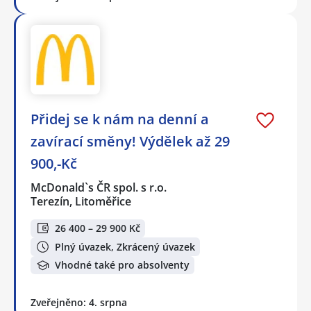
Přidej se k nám na denní a
zavírací směny! Výdělek až 29
900,-Kč
McDonald`s ČR spol. s r.o.
Terezín, Litoměřice
26 400 – 29 900 Kč
Plný úvazek, Zkrácený úvazek
Vhodné také pro absolventy
Zveřejněno: 4. srpna