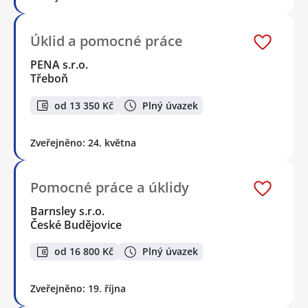
Úklid a pomocné práce
PENA s.r.o.
Třeboň
od 13 350 Kč
Plný úvazek
Zveřejněno: 24. května
Pomocné práce a úklidy
Barnsley s.r.o.
České Budějovice
od 16 800 Kč
Plný úvazek
Zveřejněno: 19. října