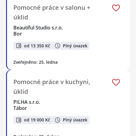
Pomocné práce v salonu +
úklid
Beautiful Studio s.r.o.
Bor
od 13 350 Kč
Plný úvazek
Zveřejněno: 25. ledna
Pomocné práce v kuchyni,
úklid
PILHA s.r.o.
Tábor
od 19 000 Kč
Plný úvazek