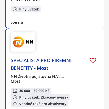
Plný úvazek
včerejší
SPECIALISTA PRO FIREMNÍ
BENEFITY - Most
NN Životní pojišťovna N.V.,…
Most
30 000 – 59 000 Kč
Plný úvazek, Zkrácený úvazek
Vhodné také pro absolventy