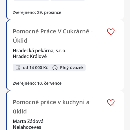
Zveřejněno: 29. prosince
Pomocné Práce V Cukrárně -
Úklid
Hradecká pekárna, s.r.o.
Hradec Králové
od 14 000 Kč
Plný úvazek
Zveřejněno: 10. července
Pomocné práce v kuchyni a
úklid
Marta Zádová
Nelahozeves