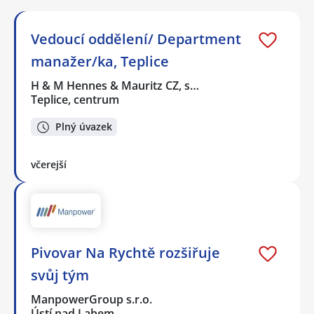
Vedoucí oddělení/ Department
manažer/ka, Teplice
H & M Hennes & Mauritz CZ, s…
Teplice, centrum
Plný úvazek
včerejší
Pivovar Na Rychtě rozšiřuje
svůj tým
ManpowerGroup s.r.o.
Ústí nad Labem