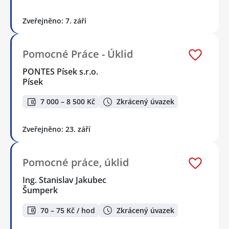
Zveřejněno: 7. září
Pomocné Práce - Úklid
PONTES Písek s.r.o.
Písek
7 000 – 8 500 Kč
Zkrácený úvazek
Zveřejněno: 23. září
Pomocné práce, úklid
Ing. Stanislav Jakubec
Šumperk
70 – 75 Kč / hod
Zkrácený úvazek