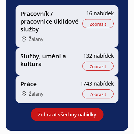
Pracovník /
16 nabídek
pracovnice úklidové
Zobrazit
služby
Žalany
Služby, umění a
132 nabídek
kultura
Zobrazit
Práce
1743 nabídek
Žalany
Zobrazit
Zobrazit všechny nabídky