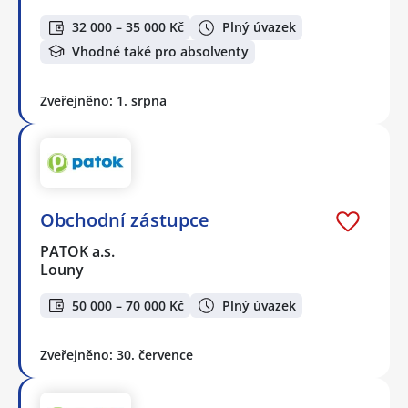
32 000 – 35 000 Kč
Plný úvazek
Vhodné také pro absolventy
Zveřejněno: 1. srpna
Obchodní zástupce
PATOK a.s.
Louny
50 000 – 70 000 Kč
Plný úvazek
Zveřejněno: 30. července