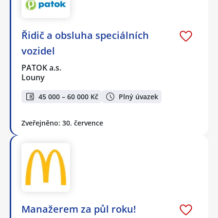
Řidič a obsluha speciálních
vozidel
PATOK a.s.
Louny
45 000 – 60 000 Kč
Plný úvazek
Zveřejněno: 30. července
Manažerem za půl roku!