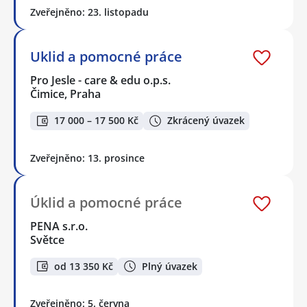
Zveřejněno: 23. listopadu
Uklid a pomocné práce
Pro Jesle - care & edu o.p.s.
Čimice, Praha
17 000 – 17 500 Kč
Zkrácený úvazek
Zveřejněno: 13. prosince
Úklid a pomocné práce
PENA s.r.o.
Světce
od 13 350 Kč
Plný úvazek
Zveřejněno: 5. června