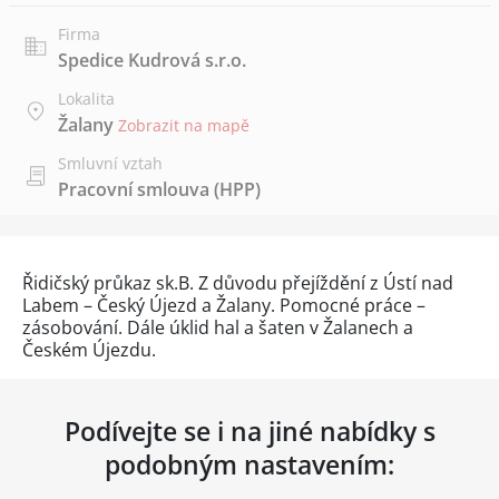
Firma
Spedice Kudrová s.r.o.
Lokalita
Žalany
Zobrazit na mapě
Smluvní vztah
Pracovní smlouva (HPP)
Řidičský průkaz sk.B. Z důvodu přejíždění z Ústí nad
Labem – Český Újezd a Žalany. Pomocné práce –
zásobování. Dále úklid hal a šaten v Žalanech a
Českém Újezdu.
Podívejte se i na jiné nabídky s
podobným nastavením: